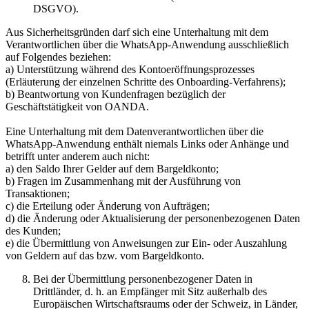
DSGVO).
Aus Sicherheitsgründen darf sich eine Unterhaltung mit dem
Verantwortlichen über die WhatsApp-Anwendung ausschließlich
auf Folgendes beziehen:
a) Unterstützung während des Kontoeröffnungsprozesses
(Erläuterung der einzelnen Schritte des Onboarding-Verfahrens);
b) Beantwortung von Kundenfragen bezüglich der
Geschäftstätigkeit von OANDA.
Eine Unterhaltung mit dem Datenverantwortlichen über die
WhatsApp-Anwendung enthält niemals Links oder Anhänge und
betrifft unter anderem auch nicht:
a) den Saldo Ihrer Gelder auf dem Bargeldkonto;
b) Fragen im Zusammenhang mit der Ausführung von
Transaktionen;
c) die Erteilung oder Änderung von Aufträgen;
d) die Änderung oder Aktualisierung der personenbezogenen Daten
des Kunden;
e) die Übermittlung von Anweisungen zur Ein- oder Auszahlung
von Geldern auf das bzw. vom Bargeldkonto.
Bei der Übermittlung personenbezogener Daten in
Drittländer, d. h. an Empfänger mit Sitz außerhalb des
Europäischen Wirtschaftsraums oder der Schweiz, in Länder,