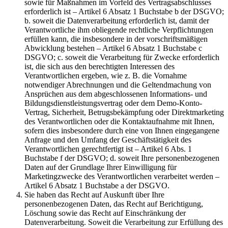
sowie für Maßnahmen im Vorfeld des Vertragsabschlusses
erforderlich ist – Artikel 6 Absatz 1 Buchstabe b der DSGVO;
b. soweit die Datenverarbeitung erforderlich ist, damit der
Verantwortliche ihm obliegende rechtliche Verpflichtungen
erfüllen kann, die insbesondere in der vorschriftsmäßigen
Abwicklung bestehen – Artikel 6 Absatz 1 Buchstabe c
DSGVO; c. soweit die Verarbeitung für Zwecke erforderlich
ist, die sich aus den berechtigten Interessen des
Verantwortlichen ergeben, wie z. B. die Vornahme
notwendiger Abrechnungen und die Geltendmachung von
Ansprüchen aus dem abgeschlossenen Informations- und
Bildungsdienstleistungsvertrag oder dem Demo-Konto-
Vertrag, Sicherheit, Betrugsbekämpfung oder Direktmarketing
des Verantwortlichen oder die Kontaktaufnahme mit Ihnen,
sofern dies insbesondere durch eine von Ihnen eingegangene
Anfrage und den Umfang der Geschäftstätigkeit des
Verantwortlichen gerechtfertigt ist – Artikel 6 Abs. 1
Buchstabe f der DSGVO; d. soweit Ihre personenbezogenen
Daten auf der Grundlage Ihrer Einwilligung für
Marketingzwecke des Verantwortlichen verarbeitet werden –
Artikel 6 Absatz 1 Buchstabe a der DSGVO.
Sie haben das Recht auf Auskunft über Ihre
personenbezogenen Daten, das Recht auf Berichtigung,
Löschung sowie das Recht auf Einschränkung der
Datenverarbeitung. Soweit die Verarbeitung zur Erfüllung des