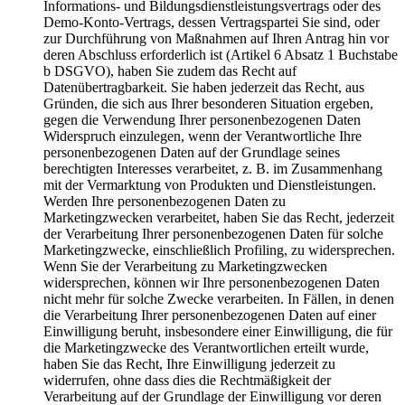
Informations- und Bildungsdienstleistungsvertrags oder des
Demo-Konto-Vertrags, dessen Vertragspartei Sie sind, oder
zur Durchführung von Maßnahmen auf Ihren Antrag hin vor
deren Abschluss erforderlich ist (Artikel 6 Absatz 1 Buchstabe
b DSGVO), haben Sie zudem das Recht auf
Datenübertragbarkeit. Sie haben jederzeit das Recht, aus
Gründen, die sich aus Ihrer besonderen Situation ergeben,
gegen die Verwendung Ihrer personenbezogenen Daten
Widerspruch einzulegen, wenn der Verantwortliche Ihre
personenbezogenen Daten auf der Grundlage seines
berechtigten Interesses verarbeitet, z. B. im Zusammenhang
mit der Vermarktung von Produkten und Dienstleistungen.
Werden Ihre personenbezogenen Daten zu
Marketingzwecken verarbeitet, haben Sie das Recht, jederzeit
der Verarbeitung Ihrer personenbezogenen Daten für solche
Marketingzwecke, einschließlich Profiling, zu widersprechen.
Wenn Sie der Verarbeitung zu Marketingzwecken
widersprechen, können wir Ihre personenbezogenen Daten
nicht mehr für solche Zwecke verarbeiten. In Fällen, in denen
die Verarbeitung Ihrer personenbezogenen Daten auf einer
Einwilligung beruht, insbesondere einer Einwilligung, die für
die Marketingzwecke des Verantwortlichen erteilt wurde,
haben Sie das Recht, Ihre Einwilligung jederzeit zu
widerrufen, ohne dass dies die Rechtmäßigkeit der
Verarbeitung auf der Grundlage der Einwilligung vor deren