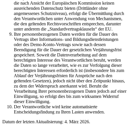
die nach Ansicht der Europäischen Kommission keinen
ausreichenden Datenschutz bieten (Drittländer ohne
angemessenes Schutzniveau), erfolgt die Übermittlung durch
den Verantwortlichen unter Anwendung von Mechanismen,
die den geltenden Rechtsvorschriften entsprechen, darunter
unter anderem die „Standardvertragsklauseln“ der EU.
Ihre personenbezogenen Daten werden für die Dauer des
Vertrags über Informations- und Bildungsdienstleistungen
oder des Demo-Konto-Vertrags sowie nach dessen
Beendigung für die Dauer der gesetzlichen Verjährungsfrist
gespeichert. Soweit die Datenverarbeitung auf dem
berechtigten Interesse des Verantwortlichen beruht, werden
die Daten so lange verarbeitet, wie es zur Verfolgung dieser
berechtigten Interessen erforderlich ist (insbesondere bis zum
Ablauf der Verjährungsfristen für Ansprüche nach den
geltenden Gesetzen), jedoch nicht über den Zeitpunkt hinaus,
zu dem der Widerspruch anerkannt wird. Beruht die
Verarbeitung Ihrer personenbezogenen Daten jedoch auf einer
Einwilligung, so erfolgt dies bis zum wirksamen Widerruf
dieser Einwilligung.
Der Verantwortliche wird keine automatisierte
Entscheidungsfindung zu Ihren Lasten anwenden.
Datum der letzten Aktualisierung: 4. März 2026.