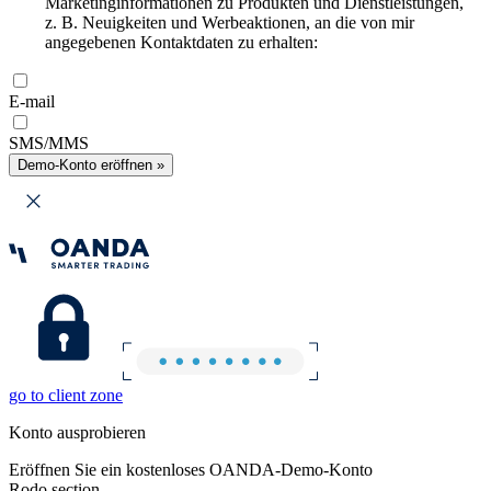
Marketinginformationen zu Produkten und Dienstleistungen,
z. B. Neuigkeiten und Werbeaktionen, an die von mir
angegebenen Kontaktdaten zu erhalten:
E-mail
SMS/MMS
Demo-Konto eröffnen »
go to client zone
Konto ausprobieren
Eröffnen Sie ein kostenloses OANDA-Demo-Konto
Rodo section