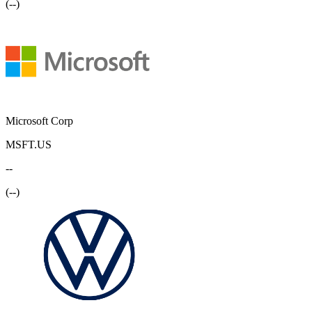
(
--
)
Microsoft Corp
MSFT.US
--
(
--
)