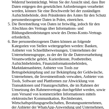
Widerruf beeinträchtigt. Wenn Sie der Ansicht sind, dass Ihre
Daten entgegen den gesetzlichen Anforderungen verarbeitet
werden, können Sie eine Beschwerde bei der zuständigen
Aufsichtsbehörde, dem Präsidenten des Amtes für den Schutz
personenbezogener Daten in Polen, einreichen.
Die Bereitstellung von Daten ist freiwillig, jedoch für den
Abschluss des Vertrags über Informations- und
Bildungsdienstleistungen sowie des Demo-Konto-Vertrags
erforderlich.
Ihre personenbezogenen Daten können an folgende
Kategorien von Stellen weitergegeben werden: Banken,
Anbieter von Schnellüberweisungen, Unternehmen der
Unternehmensgruppe, zu der der für die Datenverarbeitung
Verantwortliche gehört, Kurierdienste, Postbetreiber,
Aufsichtsbehörden, Finanzinformationsbehörden,
Marktdatenanbieter, Anbieter von Tools zur
Betrugsbekämpfung und zur Bekämpfung der Geldwäsche,
Unternehmen, die Investmentfonds verwalten, Anbieter von
Tools, Software und Plattformen zur Abwicklung von
Transaktionen und Finanzgeschäften, die im Rahmen der
Umsetzung des Rahmenvertrags durchgeführt werden, sowie
zum Versand von kommerziellen Informationen mittels
elektronischer Kommunikation, Rechtsberater,
Wirtschaftsprüfungsgesellschaften, Beratungsunternehmen,
der Anbieter der WhatsApp-Anwendung und Unternehmen,