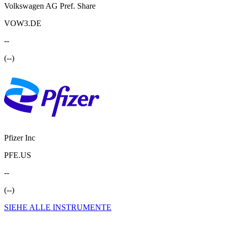
Volkswagen AG Pref. Share
VOW3.DE
--
(
--
)
Pfizer Inc
PFE.US
--
(
--
)
SIEHE ALLE INSTRUMENTE