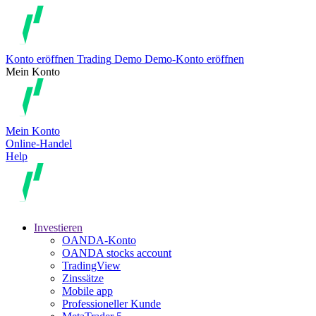
Konto eröffnen
Trading
Demo
Demo-Konto eröffnen
Mein Konto
Mein Konto
Online-Handel
Help
Investieren
OANDA-Konto
OANDA stocks account
TradingView
Zinssätze
Mobile app
Professioneller Kunde