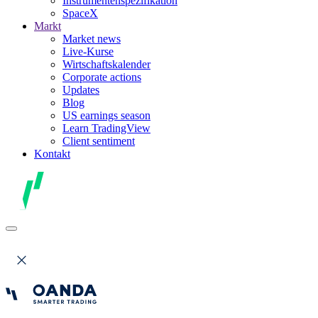
Instrumentenspezifikation
SpaceX
Markt
Market news
Live-Kurse
Wirtschaftskalender
Corporate actions
Updates
Blog
US earnings season
Learn TradingView
Client sentiment
Kontakt