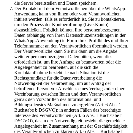
die Server bereitstellen und Daten speichern.
Der Kontakt mit dem Verantwortlichen über die WhatsApp-
Anwendung kann von Ihnen oder vom Verantwortlichen
initiiert werden, falls es erforderlich ist, Sie zu kontaktieren,
um den Prozess der Kontoeröffnung (Live-Konto)
abzuschließen. Folglich können Ihre personenbezogenen
Daten (abhängig von Ihren Datenschutzeinstellungen in der
WhatsApp-Anwendung) in Form Ihres Profilbildes und Ihrer
Telefonnummer an den Verantwortlichen übermittelt werden.
Der Verantwortliche kann Sie nur dann um die Angabe
weiterer personenbezogener Daten bitten, wenn dies
erforderlich ist, um Ihre Anfrage zu beantworten oder die
Angelegenheit zu bearbeiten, auf die sich die
Kontaktaufnahme bezieht. Je nach Situation ist die
Rechtsgrundlage für die Datenverarbeitung die
Notwendigkeit der Verarbeitung, um auf Antrag der
betroffenen Person vor Abschluss eines Vertrags oder einer
Vereinbarung zwischen Ihnen und dem Verantwortlichen
gemäß den Vorschriften des Informations- und
Bildungsdienstes Maßnahmen zu ergreifen (Art. 6 Abs. 1
Buchstabe b DSGVO); in anderen Fällen das berechtigte
Interesse des Verantwortlichen (Art. 6 Abs. 1 Buchstabe f
DSGVO), das in der Notwendigkeit besteht, die gemeldete
Angelegenheit im Zusammenhang mit der Geschäftstätigkeit
des Verantwortlichen zu klären (Art. 6 Abs. 1 Buchstabe f