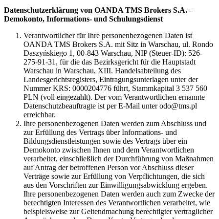
Datenschutzerklärung von OANDA TMS Brokers S.A. –
Demokonto, Informations- und Schulungsdienst
Verantwortlicher für Ihre personenbezogenen Daten ist
OANDA TMS Brokers S.A. mit Sitz in Warschau, ul. Rondo
Daszyńskiego 1, 00-843 Warschau, NIP (Steuer-ID): 526-
275-91-31, für die das Bezirksgericht für die Hauptstadt
Warschau in Warschau, XIII. Handelsabteilung des
Landesgerichtsregisters, Eintragungsunterlagen unter der
Nummer KRS: 0000204776 führt, Stammkapital 3 537 560
PLN (voll eingezahlt). Der vom Verantwortlichen ernannte
Datenschutzbeauftragte ist per E-Mail unter odo@tms.pl
erreichbar.
Ihre personenbezogenen Daten werden zum Abschluss und
zur Erfüllung des Vertrags über Informations- und
Bildungsdienstleistungen sowie des Vertrags über ein
Demokonto zwischen Ihnen und dem Verantwortlichen
verarbeitet, einschließlich der Durchführung von Maßnahmen
auf Antrag der betroffenen Person vor Abschluss dieser
Verträge sowie zur Erfüllung von Verpflichtungen, die sich
aus den Vorschriften zur Einwilligungsabwicklung ergeben.
Ihre personenbezogenen Daten werden auch zum Zwecke der
berechtigten Interessen des Verantwortlichen verarbeitet, wie
beispielsweise zur Geltendmachung berechtigter vertraglicher