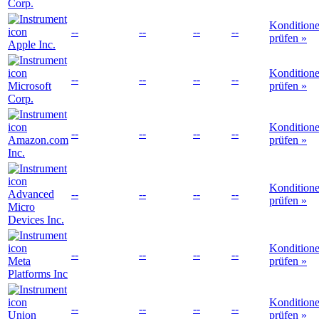
Corp.
Kondition
--
--
--
--
prüfen »
Apple Inc.
Kondition
--
--
--
--
Microsoft
prüfen »
Corp.
Kondition
--
--
--
--
Amazon.com
prüfen »
Inc.
Kondition
Advanced
--
--
--
--
prüfen »
Micro
Devices Inc.
Kondition
--
--
--
--
Meta
prüfen »
Platforms Inc
Kondition
--
--
--
--
Union
prüfen »