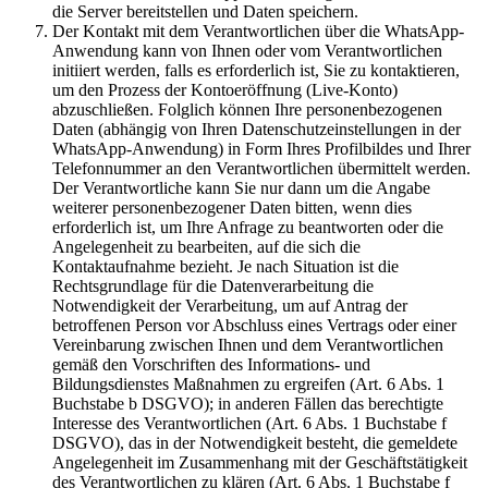
die Server bereitstellen und Daten speichern.
Der Kontakt mit dem Verantwortlichen über die WhatsApp-
Anwendung kann von Ihnen oder vom Verantwortlichen
initiiert werden, falls es erforderlich ist, Sie zu kontaktieren,
um den Prozess der Kontoeröffnung (Live-Konto)
abzuschließen. Folglich können Ihre personenbezogenen
Daten (abhängig von Ihren Datenschutzeinstellungen in der
WhatsApp-Anwendung) in Form Ihres Profilbildes und Ihrer
Telefonnummer an den Verantwortlichen übermittelt werden.
Der Verantwortliche kann Sie nur dann um die Angabe
weiterer personenbezogener Daten bitten, wenn dies
erforderlich ist, um Ihre Anfrage zu beantworten oder die
Angelegenheit zu bearbeiten, auf die sich die
Kontaktaufnahme bezieht. Je nach Situation ist die
Rechtsgrundlage für die Datenverarbeitung die
Notwendigkeit der Verarbeitung, um auf Antrag der
betroffenen Person vor Abschluss eines Vertrags oder einer
Vereinbarung zwischen Ihnen und dem Verantwortlichen
gemäß den Vorschriften des Informations- und
Bildungsdienstes Maßnahmen zu ergreifen (Art. 6 Abs. 1
Buchstabe b DSGVO); in anderen Fällen das berechtigte
Interesse des Verantwortlichen (Art. 6 Abs. 1 Buchstabe f
DSGVO), das in der Notwendigkeit besteht, die gemeldete
Angelegenheit im Zusammenhang mit der Geschäftstätigkeit
des Verantwortlichen zu klären (Art. 6 Abs. 1 Buchstabe f