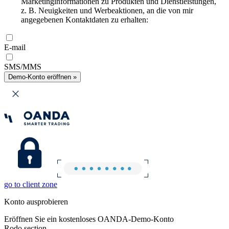
Marketinginformationen zu Produkten und Dienstleistungen,
z. B. Neuigkeiten und Werbeaktionen, an die von mir
angegebenen Kontaktdaten zu erhalten:
E-mail
SMS/MMS
Demo-Konto eröffnen »
go to client zone
Konto ausprobieren
Eröffnen Sie ein kostenloses OANDA-Demo-Konto
Rodo section