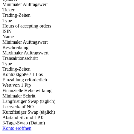
Minimaler Auftragswert
Ticker
Trading-Zeiten
Type
Hours of accepting orders
ISIN
Name
Minimaler Auftragswert
Beschreibung
Maximaler Auftragswert
Transaktionsschritt
Type
Trading-Zeiten
Kontraktgöße / 1 Los
Einzahlung erforderlich
Wert von 1 Pip
Finanzielle Hebelwirkung
Minimaler Schritt
Langfristiger Swap (täglich)
Leerverkauf
NO
Kurzfristiger Swap (täglich)
Abstand SL und TP
0
3-Tage-Swap (Datum)
Konto eröffnen