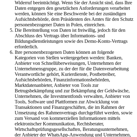
Widerruf beeinträchtigt. Wenn Sie der Ansicht sind, dass Ihre
Daten entgegen den gesetzlichen Anforderungen verarbeitet
werden, können Sie eine Beschwerde bei der zuständigen
Aufsichtsbehörde, dem Präsidenten des Amtes für den Schutz
personenbezogener Daten in Polen, einreichen.
Die Bereitstellung von Daten ist freiwillig, jedoch für den
Abschluss des Vertrags über Informations- und
Bildungsdienstleistungen sowie des Demo-Konto-Vertrags
erforderlich.
Ihre personenbezogenen Daten können an folgende
Kategorien von Stellen weitergegeben werden: Banken,
Anbieter von Schnellüberweisungen, Unternehmen der
Unternehmensgruppe, zu der der für die Datenverarbeitung
Verantwortliche gehört, Kurierdienste, Postbetreiber,
Aufsichtsbehörden, Finanzinformationsbehörden,
Marktdatenanbieter, Anbieter von Tools zur
Betrugsbekämpfung und zur Bekämpfung der Geldwäsche,
Unternehmen, die Investmentfonds verwalten, Anbieter von
Tools, Software und Plattformen zur Abwicklung von
Transaktionen und Finanzgeschäften, die im Rahmen der
Umsetzung des Rahmenvertrags durchgeführt werden, sowie
zum Versand von kommerziellen Informationen mittels
elektronischer Kommunikation, Rechtsberater,
Wirtschaftsprüfungsgesellschaften, Beratungsunternehmen,
der Anbieter der WhatsApp-Anwendung und Unternehmen,