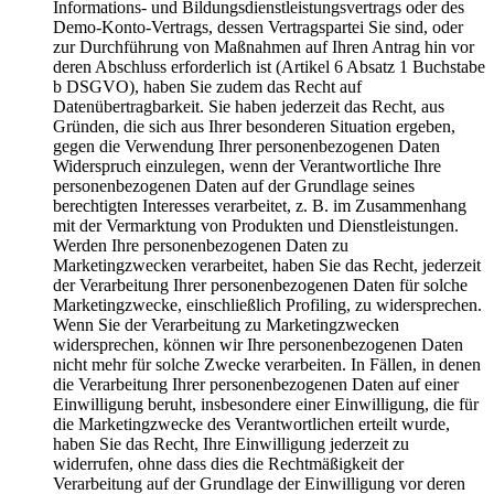
Informations- und Bildungsdienstleistungsvertrags oder des
Demo-Konto-Vertrags, dessen Vertragspartei Sie sind, oder
zur Durchführung von Maßnahmen auf Ihren Antrag hin vor
deren Abschluss erforderlich ist (Artikel 6 Absatz 1 Buchstabe
b DSGVO), haben Sie zudem das Recht auf
Datenübertragbarkeit. Sie haben jederzeit das Recht, aus
Gründen, die sich aus Ihrer besonderen Situation ergeben,
gegen die Verwendung Ihrer personenbezogenen Daten
Widerspruch einzulegen, wenn der Verantwortliche Ihre
personenbezogenen Daten auf der Grundlage seines
berechtigten Interesses verarbeitet, z. B. im Zusammenhang
mit der Vermarktung von Produkten und Dienstleistungen.
Werden Ihre personenbezogenen Daten zu
Marketingzwecken verarbeitet, haben Sie das Recht, jederzeit
der Verarbeitung Ihrer personenbezogenen Daten für solche
Marketingzwecke, einschließlich Profiling, zu widersprechen.
Wenn Sie der Verarbeitung zu Marketingzwecken
widersprechen, können wir Ihre personenbezogenen Daten
nicht mehr für solche Zwecke verarbeiten. In Fällen, in denen
die Verarbeitung Ihrer personenbezogenen Daten auf einer
Einwilligung beruht, insbesondere einer Einwilligung, die für
die Marketingzwecke des Verantwortlichen erteilt wurde,
haben Sie das Recht, Ihre Einwilligung jederzeit zu
widerrufen, ohne dass dies die Rechtmäßigkeit der
Verarbeitung auf der Grundlage der Einwilligung vor deren