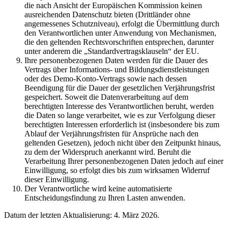
die nach Ansicht der Europäischen Kommission keinen
ausreichenden Datenschutz bieten (Drittländer ohne
angemessenes Schutzniveau), erfolgt die Übermittlung durch
den Verantwortlichen unter Anwendung von Mechanismen,
die den geltenden Rechtsvorschriften entsprechen, darunter
unter anderem die „Standardvertragsklauseln“ der EU.
Ihre personenbezogenen Daten werden für die Dauer des
Vertrags über Informations- und Bildungsdienstleistungen
oder des Demo-Konto-Vertrags sowie nach dessen
Beendigung für die Dauer der gesetzlichen Verjährungsfrist
gespeichert. Soweit die Datenverarbeitung auf dem
berechtigten Interesse des Verantwortlichen beruht, werden
die Daten so lange verarbeitet, wie es zur Verfolgung dieser
berechtigten Interessen erforderlich ist (insbesondere bis zum
Ablauf der Verjährungsfristen für Ansprüche nach den
geltenden Gesetzen), jedoch nicht über den Zeitpunkt hinaus,
zu dem der Widerspruch anerkannt wird. Beruht die
Verarbeitung Ihrer personenbezogenen Daten jedoch auf einer
Einwilligung, so erfolgt dies bis zum wirksamen Widerruf
dieser Einwilligung.
Der Verantwortliche wird keine automatisierte
Entscheidungsfindung zu Ihren Lasten anwenden.
Datum der letzten Aktualisierung: 4. März 2026.