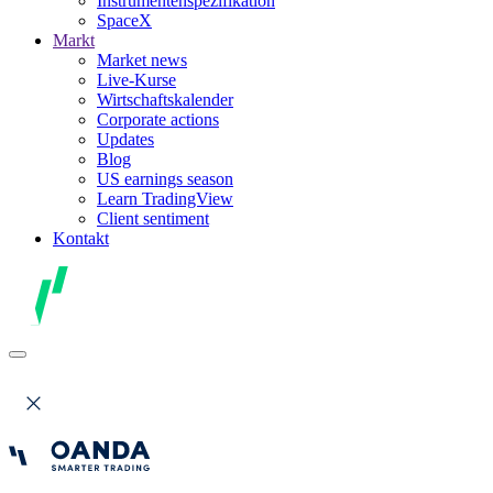
Instrumentenspezifikation
SpaceX
Markt
Market news
Live-Kurse
Wirtschaftskalender
Corporate actions
Updates
Blog
US earnings season
Learn TradingView
Client sentiment
Kontakt