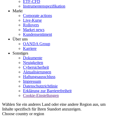
ETF-CFD
Instrumentenspezifikation
Markt
Corporate actions
Live-Kurse
Rollovers
Market news
Kundensentiment
Über uns
OANDA Group
Karriere
Sonstiges
Dokumente
Neuigkeiten
Cybersicherheit
Aktualisierungen
Haftungsausschluss
Impressum
Datenschutzrichtlinie
Erklärung zur Barrierefreiheit
Cookie-Einstellungen
Wählen Sie ein anderes Land oder eine andere Region aus, um
Inhalte spezifisch für Ihren Standort anzuzeigen.
Choose country or region