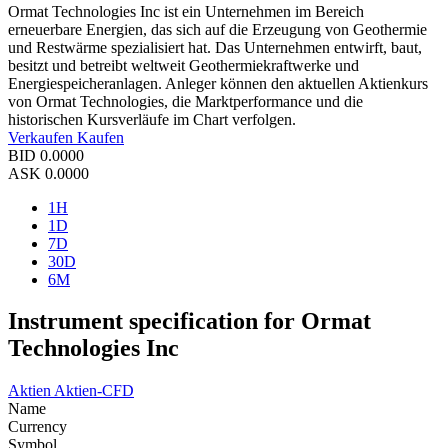
Ormat Technologies Inc ist ein Unternehmen im Bereich
erneuerbare Energien, das sich auf die Erzeugung von Geothermie
und Restwärme spezialisiert hat. Das Unternehmen entwirft, baut,
besitzt und betreibt weltweit Geothermiekraftwerke und
Energiespeicheranlagen. Anleger können den aktuellen Aktienkurs
von Ormat Technologies, die Marktperformance und die
historischen Kursverläufe im Chart verfolgen.
Verkaufen
Kaufen
BID
0.0000
ASK
0.0000
1H
1D
7D
30D
6M
Instrument specification for Ormat
Technologies Inc
Aktien
Aktien-CFD
Name
Currency
Symbol