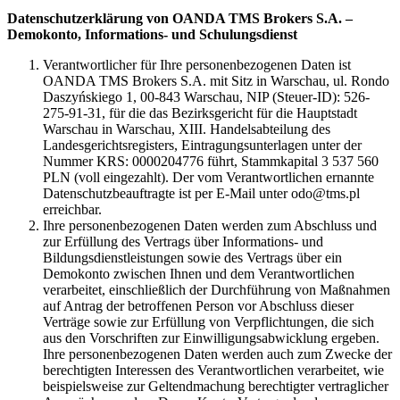
Datenschutzerklärung von OANDA TMS Brokers S.A. –
Demokonto, Informations- und Schulungsdienst
Verantwortlicher für Ihre personenbezogenen Daten ist
OANDA TMS Brokers S.A. mit Sitz in Warschau, ul. Rondo
Daszyńskiego 1, 00-843 Warschau, NIP (Steuer-ID): 526-
275-91-31, für die das Bezirksgericht für die Hauptstadt
Warschau in Warschau, XIII. Handelsabteilung des
Landesgerichtsregisters, Eintragungsunterlagen unter der
Nummer KRS: 0000204776 führt, Stammkapital 3 537 560
PLN (voll eingezahlt). Der vom Verantwortlichen ernannte
Datenschutzbeauftragte ist per E-Mail unter odo@tms.pl
erreichbar.
Ihre personenbezogenen Daten werden zum Abschluss und
zur Erfüllung des Vertrags über Informations- und
Bildungsdienstleistungen sowie des Vertrags über ein
Demokonto zwischen Ihnen und dem Verantwortlichen
verarbeitet, einschließlich der Durchführung von Maßnahmen
auf Antrag der betroffenen Person vor Abschluss dieser
Verträge sowie zur Erfüllung von Verpflichtungen, die sich
aus den Vorschriften zur Einwilligungsabwicklung ergeben.
Ihre personenbezogenen Daten werden auch zum Zwecke der
berechtigten Interessen des Verantwortlichen verarbeitet, wie
beispielsweise zur Geltendmachung berechtigter vertraglicher