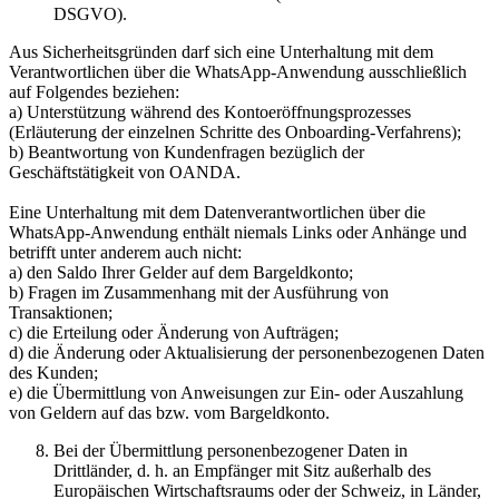
DSGVO).
Aus Sicherheitsgründen darf sich eine Unterhaltung mit dem
Verantwortlichen über die WhatsApp-Anwendung ausschließlich
auf Folgendes beziehen:
a) Unterstützung während des Kontoeröffnungsprozesses
(Erläuterung der einzelnen Schritte des Onboarding-Verfahrens);
b) Beantwortung von Kundenfragen bezüglich der
Geschäftstätigkeit von OANDA.
Eine Unterhaltung mit dem Datenverantwortlichen über die
WhatsApp-Anwendung enthält niemals Links oder Anhänge und
betrifft unter anderem auch nicht:
a) den Saldo Ihrer Gelder auf dem Bargeldkonto;
b) Fragen im Zusammenhang mit der Ausführung von
Transaktionen;
c) die Erteilung oder Änderung von Aufträgen;
d) die Änderung oder Aktualisierung der personenbezogenen Daten
des Kunden;
e) die Übermittlung von Anweisungen zur Ein- oder Auszahlung
von Geldern auf das bzw. vom Bargeldkonto.
Bei der Übermittlung personenbezogener Daten in
Drittländer, d. h. an Empfänger mit Sitz außerhalb des
Europäischen Wirtschaftsraums oder der Schweiz, in Länder,