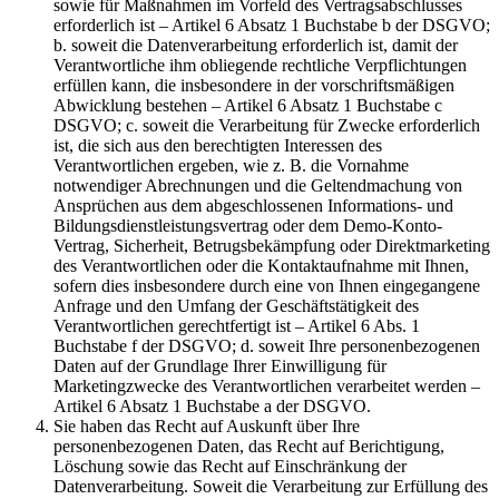
sowie für Maßnahmen im Vorfeld des Vertragsabschlusses
erforderlich ist – Artikel 6 Absatz 1 Buchstabe b der DSGVO;
b. soweit die Datenverarbeitung erforderlich ist, damit der
Verantwortliche ihm obliegende rechtliche Verpflichtungen
erfüllen kann, die insbesondere in der vorschriftsmäßigen
Abwicklung bestehen – Artikel 6 Absatz 1 Buchstabe c
DSGVO; c. soweit die Verarbeitung für Zwecke erforderlich
ist, die sich aus den berechtigten Interessen des
Verantwortlichen ergeben, wie z. B. die Vornahme
notwendiger Abrechnungen und die Geltendmachung von
Ansprüchen aus dem abgeschlossenen Informations- und
Bildungsdienstleistungsvertrag oder dem Demo-Konto-
Vertrag, Sicherheit, Betrugsbekämpfung oder Direktmarketing
des Verantwortlichen oder die Kontaktaufnahme mit Ihnen,
sofern dies insbesondere durch eine von Ihnen eingegangene
Anfrage und den Umfang der Geschäftstätigkeit des
Verantwortlichen gerechtfertigt ist – Artikel 6 Abs. 1
Buchstabe f der DSGVO; d. soweit Ihre personenbezogenen
Daten auf der Grundlage Ihrer Einwilligung für
Marketingzwecke des Verantwortlichen verarbeitet werden –
Artikel 6 Absatz 1 Buchstabe a der DSGVO.
Sie haben das Recht auf Auskunft über Ihre
personenbezogenen Daten, das Recht auf Berichtigung,
Löschung sowie das Recht auf Einschränkung der
Datenverarbeitung. Soweit die Verarbeitung zur Erfüllung des