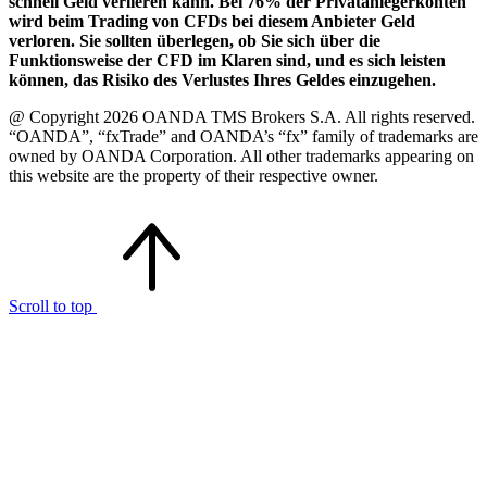
schnell Geld verlieren kann. Bei 76% der Privatanlegerkonten
wird beim Trading von CFDs bei diesem Anbieter Geld
verloren. Sie sollten überlegen, ob Sie sich über die
Funktionsweise der CFD im Klaren sind, und es sich leisten
können, das Risiko des Verlustes Ihres Geldes einzugehen.
@ Copyright 2026 OANDA TMS Brokers S.A. All rights reserved.
“OANDA”, “fxTrade” and OANDA’s “fx” family of trademarks are
owned by OANDA Corporation. All other trademarks appearing on
this website are the property of their respective owner.
Scroll to top