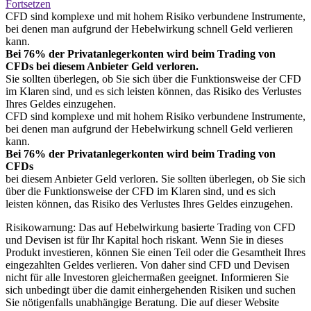
Fortsetzen
CFD sind komplexe und mit hohem Risiko verbundene Instrumente,
bei denen man aufgrund der Hebelwirkung schnell Geld verlieren
kann.
Bei 76% der Privatanlegerkonten wird beim Trading von
CFDs bei diesem Anbieter Geld verloren.
Sie sollten überlegen, ob Sie sich über die Funktionsweise der CFD
im Klaren sind, und es sich leisten können, das Risiko des Verlustes
Ihres Geldes einzugehen.
CFD sind komplexe und mit hohem Risiko verbundene Instrumente,
bei denen man aufgrund der Hebelwirkung schnell Geld verlieren
kann.
Bei 76% der Privatanlegerkonten wird beim Trading von
CFDs
bei diesem Anbieter Geld verloren. Sie sollten überlegen, ob Sie sich
über die Funktionsweise der CFD im Klaren sind, und es sich
leisten können, das Risiko des Verlustes Ihres Geldes einzugehen.
Risikowarnung: Das auf Hebelwirkung basierte Trading von CFD
und Devisen ist für Ihr Kapital hoch riskant. Wenn Sie in dieses
Produkt investieren, können Sie einen Teil oder die Gesamtheit Ihres
eingezahlten Geldes verlieren. Von daher sind CFD und Devisen
nicht für alle Investoren gleichermaßen geeignet. Informieren Sie
sich unbedingt über die damit einhergehenden Risiken und suchen
Sie nötigenfalls unabhängige Beratung. Die auf dieser Website