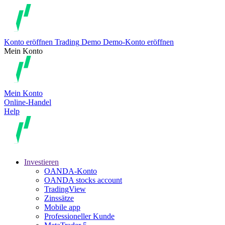
Konto eröffnen
Trading
Demo
Demo-Konto eröffnen
Mein Konto
Mein Konto
Online-Handel
Help
Investieren
OANDA-Konto
OANDA stocks account
TradingView
Zinssätze
Mobile app
Professioneller Kunde