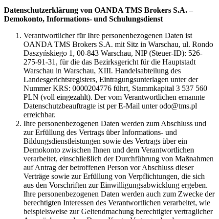
Datenschutzerklärung von OANDA TMS Brokers S.A. –
Demokonto, Informations- und Schulungsdienst
Verantwortlicher für Ihre personenbezogenen Daten ist
OANDA TMS Brokers S.A. mit Sitz in Warschau, ul. Rondo
Daszyńskiego 1, 00-843 Warschau, NIP (Steuer-ID): 526-
275-91-31, für die das Bezirksgericht für die Hauptstadt
Warschau in Warschau, XIII. Handelsabteilung des
Landesgerichtsregisters, Eintragungsunterlagen unter der
Nummer KRS: 0000204776 führt, Stammkapital 3 537 560
PLN (voll eingezahlt). Der vom Verantwortlichen ernannte
Datenschutzbeauftragte ist per E-Mail unter odo@tms.pl
erreichbar.
Ihre personenbezogenen Daten werden zum Abschluss und
zur Erfüllung des Vertrags über Informations- und
Bildungsdienstleistungen sowie des Vertrags über ein
Demokonto zwischen Ihnen und dem Verantwortlichen
verarbeitet, einschließlich der Durchführung von Maßnahmen
auf Antrag der betroffenen Person vor Abschluss dieser
Verträge sowie zur Erfüllung von Verpflichtungen, die sich
aus den Vorschriften zur Einwilligungsabwicklung ergeben.
Ihre personenbezogenen Daten werden auch zum Zwecke der
berechtigten Interessen des Verantwortlichen verarbeitet, wie
beispielsweise zur Geltendmachung berechtigter vertraglicher