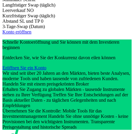
Langfristiger Swap (täglich)
Leerverkauf
NO
Kurzfristiger Swap (täglich)
Abstand SL und TP
0
3-Tage-Swap (Datum)
Konto eröffnen
Schnelle Kontoeröffnung und Sie können mit dem Investieren
beginnen
Entdecken Sie, wie Sie der Konkurrenz davon eilen können
Eröffnen Sie ein Konto
Wir sind seit über 20 Jahren an den Märkten, bieten beste Analysen,
moderne Tools und haben tausende von zufriedenen Kunden.
Handeln Sie mit einem preisgekrönten Broker
Erhalten Sie Zugang zu globalen Märkten - tausende Instrumente
stehen zu Ihrer Verfügung Treffen Sie Ihre Entscheidungen auf der
Basis aktueller Daten - zu täglichen Gelegenheiten und nach
Empfehlungen
Übernehmen Sie die Kontrolle: Mobile Tools für das
Investmentmanagement Handeln Sie ohne unnötige Kosten - keine
Provisionen bei den wichtigsten Instrumenten. Transparente
Preisgestaltung und historische Spreads