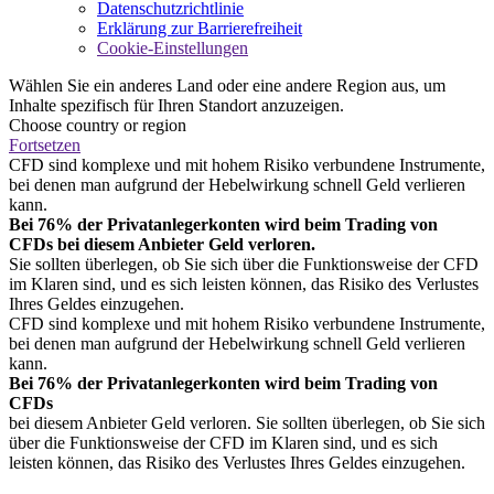
Datenschutzrichtlinie
Erklärung zur Barrierefreiheit
Cookie-Einstellungen
Wählen Sie ein anderes Land oder eine andere Region aus, um
Inhalte spezifisch für Ihren Standort anzuzeigen.
Choose country or region
Fortsetzen
CFD sind komplexe und mit hohem Risiko verbundene Instrumente,
bei denen man aufgrund der Hebelwirkung schnell Geld verlieren
kann.
Bei 76% der Privatanlegerkonten wird beim Trading von
CFDs bei diesem Anbieter Geld verloren.
Sie sollten überlegen, ob Sie sich über die Funktionsweise der CFD
im Klaren sind, und es sich leisten können, das Risiko des Verlustes
Ihres Geldes einzugehen.
CFD sind komplexe und mit hohem Risiko verbundene Instrumente,
bei denen man aufgrund der Hebelwirkung schnell Geld verlieren
kann.
Bei 76% der Privatanlegerkonten wird beim Trading von
CFDs
bei diesem Anbieter Geld verloren. Sie sollten überlegen, ob Sie sich
über die Funktionsweise der CFD im Klaren sind, und es sich
leisten können, das Risiko des Verlustes Ihres Geldes einzugehen.