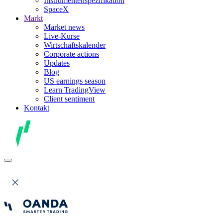
Instrumentenspezifikation
SpaceX
Markt
Market news
Live-Kurse
Wirtschaftskalender
Corporate actions
Updates
Blog
US earnings season
Learn TradingView
Client sentiment
Kontakt