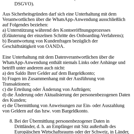
DSGVO).
Aus Sicherheitsgründen darf sich eine Unterhaltung mit dem
Verantwortlichen über die WhatsApp-Anwendung ausschließlich
auf Folgendes beziehen:
a) Unterstützung während des Kontoeröffnungsprozesses
(Erläuterung der einzelnen Schritte des Onboarding-Verfahrens);
b) Beantwortung von Kundenfragen bezüglich der
Geschäftstätigkeit von OANDA.
Eine Unterhaltung mit dem Datenverantwortlichen über die
WhatsApp-Anwendung enthält niemals Links oder Anhänge und
betrifft unter anderem auch nicht:
a) den Saldo Ihrer Gelder auf dem Bargeldkonto;
b) Fragen im Zusammenhang mit der Ausführung von
Transaktionen;
c) die Erteilung oder Änderung von Aufträgen;
d) die Änderung oder Aktualisierung der personenbezogenen Daten
des Kunden;
e) die Übermittlung von Anweisungen zur Ein- oder Auszahlung
von Geldern auf das bzw. vom Bargeldkonto.
Bei der Übermittlung personenbezogener Daten in
Drittländer, d. h. an Empfänger mit Sitz außerhalb des
Europäischen Wirtschaftsraums oder der Schweiz, in Länder,