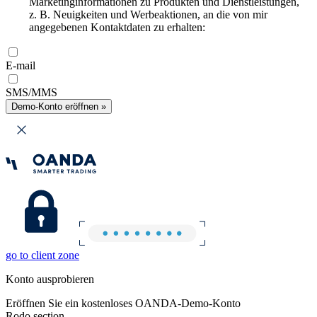
Marketinginformationen zu Produkten und Dienstleistungen,
z. B. Neuigkeiten und Werbeaktionen, an die von mir
angegebenen Kontaktdaten zu erhalten:
E-mail
SMS/MMS
Demo-Konto eröffnen »
go to client zone
Konto ausprobieren
Eröffnen Sie ein kostenloses OANDA-Demo-Konto
Rodo section