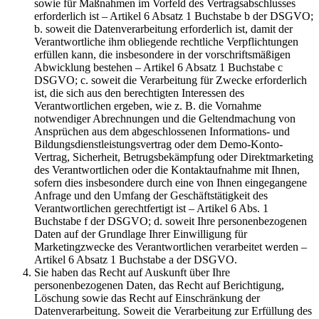
sowie für Maßnahmen im Vorfeld des Vertragsabschlusses
erforderlich ist – Artikel 6 Absatz 1 Buchstabe b der DSGVO;
b. soweit die Datenverarbeitung erforderlich ist, damit der
Verantwortliche ihm obliegende rechtliche Verpflichtungen
erfüllen kann, die insbesondere in der vorschriftsmäßigen
Abwicklung bestehen – Artikel 6 Absatz 1 Buchstabe c
DSGVO; c. soweit die Verarbeitung für Zwecke erforderlich
ist, die sich aus den berechtigten Interessen des
Verantwortlichen ergeben, wie z. B. die Vornahme
notwendiger Abrechnungen und die Geltendmachung von
Ansprüchen aus dem abgeschlossenen Informations- und
Bildungsdienstleistungsvertrag oder dem Demo-Konto-
Vertrag, Sicherheit, Betrugsbekämpfung oder Direktmarketing
des Verantwortlichen oder die Kontaktaufnahme mit Ihnen,
sofern dies insbesondere durch eine von Ihnen eingegangene
Anfrage und den Umfang der Geschäftstätigkeit des
Verantwortlichen gerechtfertigt ist – Artikel 6 Abs. 1
Buchstabe f der DSGVO; d. soweit Ihre personenbezogenen
Daten auf der Grundlage Ihrer Einwilligung für
Marketingzwecke des Verantwortlichen verarbeitet werden –
Artikel 6 Absatz 1 Buchstabe a der DSGVO.
Sie haben das Recht auf Auskunft über Ihre
personenbezogenen Daten, das Recht auf Berichtigung,
Löschung sowie das Recht auf Einschränkung der
Datenverarbeitung. Soweit die Verarbeitung zur Erfüllung des