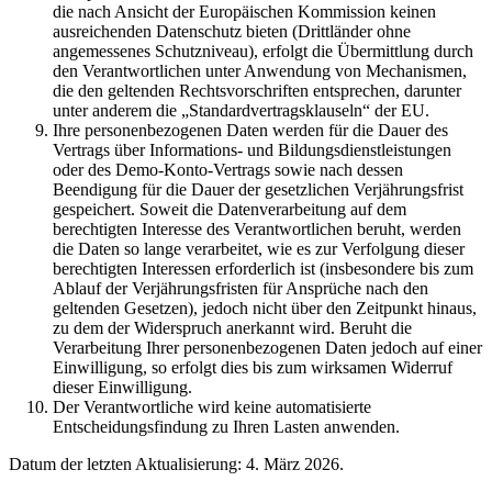
die nach Ansicht der Europäischen Kommission keinen
ausreichenden Datenschutz bieten (Drittländer ohne
angemessenes Schutzniveau), erfolgt die Übermittlung durch
den Verantwortlichen unter Anwendung von Mechanismen,
die den geltenden Rechtsvorschriften entsprechen, darunter
unter anderem die „Standardvertragsklauseln“ der EU.
Ihre personenbezogenen Daten werden für die Dauer des
Vertrags über Informations- und Bildungsdienstleistungen
oder des Demo-Konto-Vertrags sowie nach dessen
Beendigung für die Dauer der gesetzlichen Verjährungsfrist
gespeichert. Soweit die Datenverarbeitung auf dem
berechtigten Interesse des Verantwortlichen beruht, werden
die Daten so lange verarbeitet, wie es zur Verfolgung dieser
berechtigten Interessen erforderlich ist (insbesondere bis zum
Ablauf der Verjährungsfristen für Ansprüche nach den
geltenden Gesetzen), jedoch nicht über den Zeitpunkt hinaus,
zu dem der Widerspruch anerkannt wird. Beruht die
Verarbeitung Ihrer personenbezogenen Daten jedoch auf einer
Einwilligung, so erfolgt dies bis zum wirksamen Widerruf
dieser Einwilligung.
Der Verantwortliche wird keine automatisierte
Entscheidungsfindung zu Ihren Lasten anwenden.
Datum der letzten Aktualisierung: 4. März 2026.