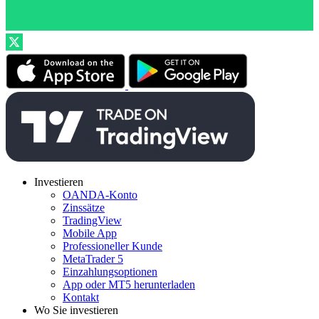
Investieren
OANDA-Konto
Zinssätze
TradingView
Mobile App
Professioneller Kunde
MetaTrader 5
Einzahlungsoptionen
App oder MT5 herunterladen
Kontakt
Wo Sie investieren