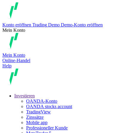
Konto eröffnen
Trading
Demo
Demo-Konto eröffnen
Mein Konto
Mein Konto
Online-Handel
Help
Investieren
OANDA-Konto
OANDA stocks account
TradingView
Zinssätze
Mobile app
Professioneller Kunde