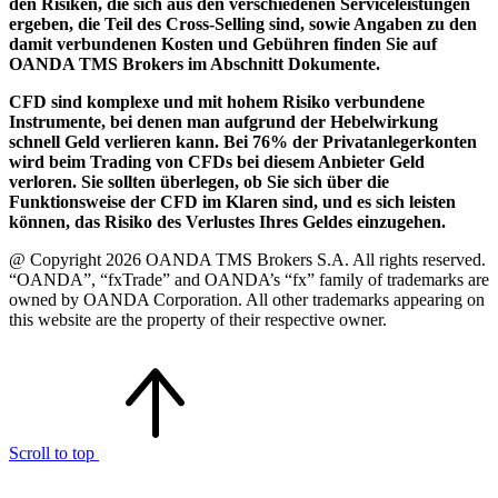
den Risiken, die sich aus den verschiedenen Serviceleistungen
ergeben, die Teil des Cross-Selling sind, sowie Angaben zu den
damit verbundenen Kosten und Gebühren finden Sie auf
OANDA TMS Brokers im Abschnitt Dokumente.
CFD sind komplexe und mit hohem Risiko verbundene
Instrumente, bei denen man aufgrund der Hebelwirkung
schnell Geld verlieren kann. Bei 76% der Privatanlegerkonten
wird beim Trading von CFDs bei diesem Anbieter Geld
verloren. Sie sollten überlegen, ob Sie sich über die
Funktionsweise der CFD im Klaren sind, und es sich leisten
können, das Risiko des Verlustes Ihres Geldes einzugehen.
@ Copyright 2026 OANDA TMS Brokers S.A. All rights reserved.
“OANDA”, “fxTrade” and OANDA’s “fx” family of trademarks are
owned by OANDA Corporation. All other trademarks appearing on
this website are the property of their respective owner.
Scroll to top