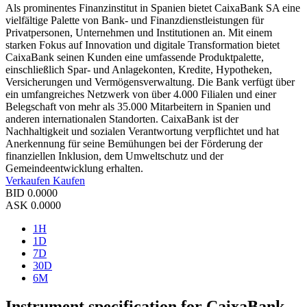
Als prominentes Finanzinstitut in Spanien bietet CaixaBank SA eine
vielfältige Palette von Bank- und Finanzdienstleistungen für
Privatpersonen, Unternehmen und Institutionen an. Mit einem
starken Fokus auf Innovation und digitale Transformation bietet
CaixaBank seinen Kunden eine umfassende Produktpalette,
einschließlich Spar- und Anlagekonten, Kredite, Hypotheken,
Versicherungen und Vermögensverwaltung. Die Bank verfügt über
ein umfangreiches Netzwerk von über 4.000 Filialen und einer
Belegschaft von mehr als 35.000 Mitarbeitern in Spanien und
anderen internationalen Standorten. CaixaBank ist der
Nachhaltigkeit und sozialen Verantwortung verpflichtet und hat
Anerkennung für seine Bemühungen bei der Förderung der
finanziellen Inklusion, dem Umweltschutz und der
Gemeindeentwicklung erhalten.
Verkaufen
Kaufen
BID
0.0000
ASK
0.0000
1H
1D
7D
30D
6M
Instrument specification for CaixaBank