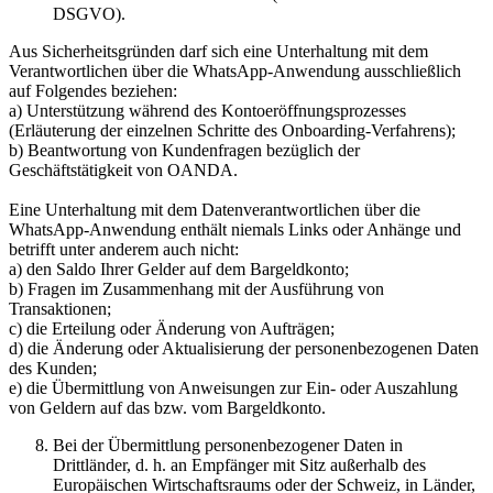
DSGVO).
Aus Sicherheitsgründen darf sich eine Unterhaltung mit dem
Verantwortlichen über die WhatsApp-Anwendung ausschließlich
auf Folgendes beziehen:
a) Unterstützung während des Kontoeröffnungsprozesses
(Erläuterung der einzelnen Schritte des Onboarding-Verfahrens);
b) Beantwortung von Kundenfragen bezüglich der
Geschäftstätigkeit von OANDA.
Eine Unterhaltung mit dem Datenverantwortlichen über die
WhatsApp-Anwendung enthält niemals Links oder Anhänge und
betrifft unter anderem auch nicht:
a) den Saldo Ihrer Gelder auf dem Bargeldkonto;
b) Fragen im Zusammenhang mit der Ausführung von
Transaktionen;
c) die Erteilung oder Änderung von Aufträgen;
d) die Änderung oder Aktualisierung der personenbezogenen Daten
des Kunden;
e) die Übermittlung von Anweisungen zur Ein- oder Auszahlung
von Geldern auf das bzw. vom Bargeldkonto.
Bei der Übermittlung personenbezogener Daten in
Drittländer, d. h. an Empfänger mit Sitz außerhalb des
Europäischen Wirtschaftsraums oder der Schweiz, in Länder,