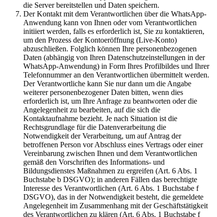
die Server bereitstellen und Daten speichern.
Der Kontakt mit dem Verantwortlichen über die WhatsApp-
Anwendung kann von Ihnen oder vom Verantwortlichen
initiiert werden, falls es erforderlich ist, Sie zu kontaktieren,
um den Prozess der Kontoeröffnung (Live-Konto)
abzuschließen. Folglich können Ihre personenbezogenen
Daten (abhängig von Ihren Datenschutzeinstellungen in der
WhatsApp-Anwendung) in Form Ihres Profilbildes und Ihrer
Telefonnummer an den Verantwortlichen übermittelt werden.
Der Verantwortliche kann Sie nur dann um die Angabe
weiterer personenbezogener Daten bitten, wenn dies
erforderlich ist, um Ihre Anfrage zu beantworten oder die
Angelegenheit zu bearbeiten, auf die sich die
Kontaktaufnahme bezieht. Je nach Situation ist die
Rechtsgrundlage für die Datenverarbeitung die
Notwendigkeit der Verarbeitung, um auf Antrag der
betroffenen Person vor Abschluss eines Vertrags oder einer
Vereinbarung zwischen Ihnen und dem Verantwortlichen
gemäß den Vorschriften des Informations- und
Bildungsdienstes Maßnahmen zu ergreifen (Art. 6 Abs. 1
Buchstabe b DSGVO); in anderen Fällen das berechtigte
Interesse des Verantwortlichen (Art. 6 Abs. 1 Buchstabe f
DSGVO), das in der Notwendigkeit besteht, die gemeldete
Angelegenheit im Zusammenhang mit der Geschäftstätigkeit
des Verantwortlichen zu klären (Art. 6 Abs. 1 Buchstabe f