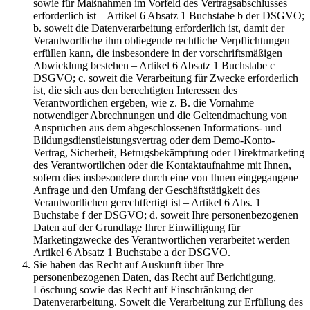
sowie für Maßnahmen im Vorfeld des Vertragsabschlusses
erforderlich ist – Artikel 6 Absatz 1 Buchstabe b der DSGVO;
b. soweit die Datenverarbeitung erforderlich ist, damit der
Verantwortliche ihm obliegende rechtliche Verpflichtungen
erfüllen kann, die insbesondere in der vorschriftsmäßigen
Abwicklung bestehen – Artikel 6 Absatz 1 Buchstabe c
DSGVO; c. soweit die Verarbeitung für Zwecke erforderlich
ist, die sich aus den berechtigten Interessen des
Verantwortlichen ergeben, wie z. B. die Vornahme
notwendiger Abrechnungen und die Geltendmachung von
Ansprüchen aus dem abgeschlossenen Informations- und
Bildungsdienstleistungsvertrag oder dem Demo-Konto-
Vertrag, Sicherheit, Betrugsbekämpfung oder Direktmarketing
des Verantwortlichen oder die Kontaktaufnahme mit Ihnen,
sofern dies insbesondere durch eine von Ihnen eingegangene
Anfrage und den Umfang der Geschäftstätigkeit des
Verantwortlichen gerechtfertigt ist – Artikel 6 Abs. 1
Buchstabe f der DSGVO; d. soweit Ihre personenbezogenen
Daten auf der Grundlage Ihrer Einwilligung für
Marketingzwecke des Verantwortlichen verarbeitet werden –
Artikel 6 Absatz 1 Buchstabe a der DSGVO.
Sie haben das Recht auf Auskunft über Ihre
personenbezogenen Daten, das Recht auf Berichtigung,
Löschung sowie das Recht auf Einschränkung der
Datenverarbeitung. Soweit die Verarbeitung zur Erfüllung des