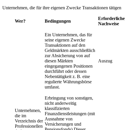
Unternehmen, die für ihre eigenen Zwecke Transaktionen tätigen
Erforderliche
Wer?
Bedingungen
Nachweise
Ein Unternehmen, das für
seine eigenen Zwecke
Transaktionen auf den
Geldmärkten ausschließlich
zur Absicherung von auf
diesen Märkten
Auszug
eingegangenen Positionen
durchführt oder dessen
Nebentätigkeit z. B. eine
regulierte Währungsbörse
umfasst.
Erbringung von sonstigen,
nicht anderweitig
klassifizierten
Unternehmen,
Finanzdienstleistungen (mit
die im
Ausnahme von
Verzeichnis der
Versicherungen und
Professionellen
Pensionsfonds) Dieser