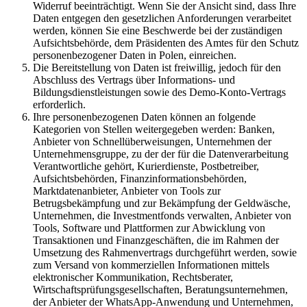
Widerruf beeinträchtigt. Wenn Sie der Ansicht sind, dass Ihre
Daten entgegen den gesetzlichen Anforderungen verarbeitet
werden, können Sie eine Beschwerde bei der zuständigen
Aufsichtsbehörde, dem Präsidenten des Amtes für den Schutz
personenbezogener Daten in Polen, einreichen.
Die Bereitstellung von Daten ist freiwillig, jedoch für den
Abschluss des Vertrags über Informations- und
Bildungsdienstleistungen sowie des Demo-Konto-Vertrags
erforderlich.
Ihre personenbezogenen Daten können an folgende
Kategorien von Stellen weitergegeben werden: Banken,
Anbieter von Schnellüberweisungen, Unternehmen der
Unternehmensgruppe, zu der der für die Datenverarbeitung
Verantwortliche gehört, Kurierdienste, Postbetreiber,
Aufsichtsbehörden, Finanzinformationsbehörden,
Marktdatenanbieter, Anbieter von Tools zur
Betrugsbekämpfung und zur Bekämpfung der Geldwäsche,
Unternehmen, die Investmentfonds verwalten, Anbieter von
Tools, Software und Plattformen zur Abwicklung von
Transaktionen und Finanzgeschäften, die im Rahmen der
Umsetzung des Rahmenvertrags durchgeführt werden, sowie
zum Versand von kommerziellen Informationen mittels
elektronischer Kommunikation, Rechtsberater,
Wirtschaftsprüfungsgesellschaften, Beratungsunternehmen,
der Anbieter der WhatsApp-Anwendung und Unternehmen,