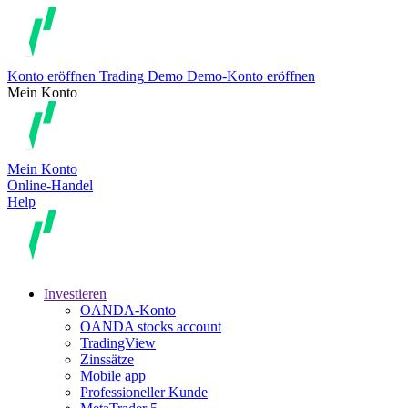
Konto eröffnen
Trading
Demo
Demo-Konto eröffnen
Mein Konto
Mein Konto
Online-Handel
Help
Investieren
OANDA-Konto
OANDA stocks account
TradingView
Zinssätze
Mobile app
Professioneller Kunde