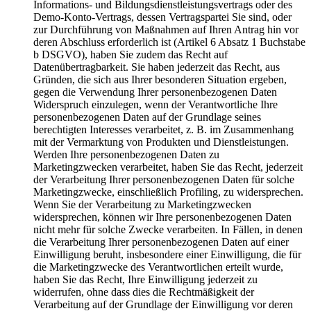
Informations- und Bildungsdienstleistungsvertrags oder des
Demo-Konto-Vertrags, dessen Vertragspartei Sie sind, oder
zur Durchführung von Maßnahmen auf Ihren Antrag hin vor
deren Abschluss erforderlich ist (Artikel 6 Absatz 1 Buchstabe
b DSGVO), haben Sie zudem das Recht auf
Datenübertragbarkeit. Sie haben jederzeit das Recht, aus
Gründen, die sich aus Ihrer besonderen Situation ergeben,
gegen die Verwendung Ihrer personenbezogenen Daten
Widerspruch einzulegen, wenn der Verantwortliche Ihre
personenbezogenen Daten auf der Grundlage seines
berechtigten Interesses verarbeitet, z. B. im Zusammenhang
mit der Vermarktung von Produkten und Dienstleistungen.
Werden Ihre personenbezogenen Daten zu
Marketingzwecken verarbeitet, haben Sie das Recht, jederzeit
der Verarbeitung Ihrer personenbezogenen Daten für solche
Marketingzwecke, einschließlich Profiling, zu widersprechen.
Wenn Sie der Verarbeitung zu Marketingzwecken
widersprechen, können wir Ihre personenbezogenen Daten
nicht mehr für solche Zwecke verarbeiten. In Fällen, in denen
die Verarbeitung Ihrer personenbezogenen Daten auf einer
Einwilligung beruht, insbesondere einer Einwilligung, die für
die Marketingzwecke des Verantwortlichen erteilt wurde,
haben Sie das Recht, Ihre Einwilligung jederzeit zu
widerrufen, ohne dass dies die Rechtmäßigkeit der
Verarbeitung auf der Grundlage der Einwilligung vor deren