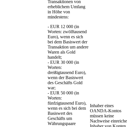
Transaktionen von
erheblichem Umfang
in Höhe von
mindestens:
- EUR 12 000 (in
Worten: zwölftausend
Euro), wenn es sich
bei dem Basiswert der
Transaktion um andere
Waren als Gold
handelt;
- EUR 30 000 (in
Worten:
dreißigtausend Euro),
wenn der Basiswert
des Geschäfts Gold
war;
- EUR 50 000 (in
Worten:
fünfzigtausend Euro),
Inhaber eines
wenn es sich bei dem
OANDA-Kontos
Basiswert des
müssen keine
Geschäfts um
Nachweise einreiche
Währungspaare
Inhaber von Konten