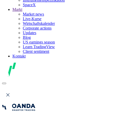
Instrumentenspezifikation
SpaceX
Markt
Market news
Live-Kurse
Wirtschaftskalender
Corporate actions
Updates
Blog
US earnings season
Learn TradingView
Client sentiment
Kontakt