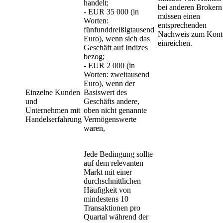
handelt;
bei anderen Brokern
- EUR 35 000 (in
müssen einen
Worten:
entsprechenden
fünfunddreißigtausend
Nachweis zum Kont
Euro), wenn sich das
einreichen.
Geschäft auf Indizes
bezog;
- EUR 2 000 (in
Worten: zweitausend
Euro), wenn der
Einzelne Kunden
Basiswert des
und
Geschäfts andere,
Unternehmen mit
oben nicht genannte
Handelserfahrung
Vermögenswerte
waren,
Jede Bedingung sollte
auf dem relevanten
Markt mit einer
durchschnittlichen
Häufigkeit von
mindestens 10
Transaktionen pro
Quartal während der