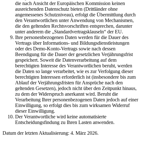
die nach Ansicht der Europäischen Kommission keinen
ausreichenden Datenschutz bieten (Drittländer ohne
angemessenes Schutzniveau), erfolgt die Übermittlung durch
den Verantwortlichen unter Anwendung von Mechanismen,
die den geltenden Rechtsvorschriften entsprechen, darunter
unter anderem die „Standardvertragsklauseln“ der EU.
Ihre personenbezogenen Daten werden für die Dauer des
Vertrags über Informations- und Bildungsdienstleistungen
oder des Demo-Konto-Vertrags sowie nach dessen
Beendigung für die Dauer der gesetzlichen Verjährungsfrist
gespeichert. Soweit die Datenverarbeitung auf dem
berechtigten Interesse des Verantwortlichen beruht, werden
die Daten so lange verarbeitet, wie es zur Verfolgung dieser
berechtigten Interessen erforderlich ist (insbesondere bis zum
Ablauf der Verjährungsfristen für Ansprüche nach den
geltenden Gesetzen), jedoch nicht über den Zeitpunkt hinaus,
zu dem der Widerspruch anerkannt wird. Beruht die
Verarbeitung Ihrer personenbezogenen Daten jedoch auf einer
Einwilligung, so erfolgt dies bis zum wirksamen Widerruf
dieser Einwilligung.
Der Verantwortliche wird keine automatisierte
Entscheidungsfindung zu Ihren Lasten anwenden.
Datum der letzten Aktualisierung: 4. März 2026.