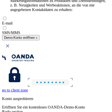
Marketinginformationen zu Produkten und Dienstleistungen,
z. B. Neuigkeiten und Werbeaktionen, an die von mir
angegebenen Kontaktdaten zu erhalten:
E-mail
SMS/MMS
Demo-Konto eröffnen »
go to client zone
Konto ausprobieren
Eröffnen Sie ein kostenloses OANDA-Demo-Konto
Rodo section