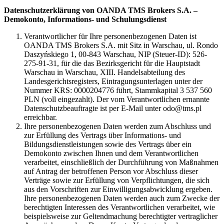
Datenschutzerklärung von OANDA TMS Brokers S.A. –
Demokonto, Informations- und Schulungsdienst
Verantwortlicher für Ihre personenbezogenen Daten ist
OANDA TMS Brokers S.A. mit Sitz in Warschau, ul. Rondo
Daszyńskiego 1, 00-843 Warschau, NIP (Steuer-ID): 526-
275-91-31, für die das Bezirksgericht für die Hauptstadt
Warschau in Warschau, XIII. Handelsabteilung des
Landesgerichtsregisters, Eintragungsunterlagen unter der
Nummer KRS: 0000204776 führt, Stammkapital 3 537 560
PLN (voll eingezahlt). Der vom Verantwortlichen ernannte
Datenschutzbeauftragte ist per E-Mail unter odo@tms.pl
erreichbar.
Ihre personenbezogenen Daten werden zum Abschluss und
zur Erfüllung des Vertrags über Informations- und
Bildungsdienstleistungen sowie des Vertrags über ein
Demokonto zwischen Ihnen und dem Verantwortlichen
verarbeitet, einschließlich der Durchführung von Maßnahmen
auf Antrag der betroffenen Person vor Abschluss dieser
Verträge sowie zur Erfüllung von Verpflichtungen, die sich
aus den Vorschriften zur Einwilligungsabwicklung ergeben.
Ihre personenbezogenen Daten werden auch zum Zwecke der
berechtigten Interessen des Verantwortlichen verarbeitet, wie
beispielsweise zur Geltendmachung berechtigter vertraglicher