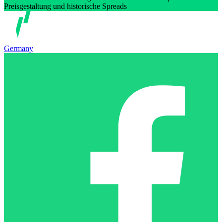
Preisgestaltung und historische Spreads
Germany