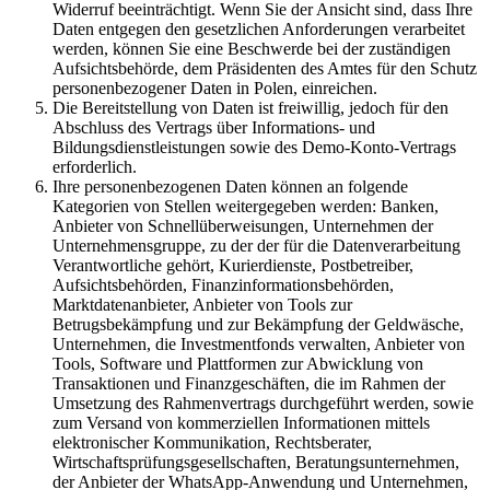
Widerruf beeinträchtigt. Wenn Sie der Ansicht sind, dass Ihre
Daten entgegen den gesetzlichen Anforderungen verarbeitet
werden, können Sie eine Beschwerde bei der zuständigen
Aufsichtsbehörde, dem Präsidenten des Amtes für den Schutz
personenbezogener Daten in Polen, einreichen.
Die Bereitstellung von Daten ist freiwillig, jedoch für den
Abschluss des Vertrags über Informations- und
Bildungsdienstleistungen sowie des Demo-Konto-Vertrags
erforderlich.
Ihre personenbezogenen Daten können an folgende
Kategorien von Stellen weitergegeben werden: Banken,
Anbieter von Schnellüberweisungen, Unternehmen der
Unternehmensgruppe, zu der der für die Datenverarbeitung
Verantwortliche gehört, Kurierdienste, Postbetreiber,
Aufsichtsbehörden, Finanzinformationsbehörden,
Marktdatenanbieter, Anbieter von Tools zur
Betrugsbekämpfung und zur Bekämpfung der Geldwäsche,
Unternehmen, die Investmentfonds verwalten, Anbieter von
Tools, Software und Plattformen zur Abwicklung von
Transaktionen und Finanzgeschäften, die im Rahmen der
Umsetzung des Rahmenvertrags durchgeführt werden, sowie
zum Versand von kommerziellen Informationen mittels
elektronischer Kommunikation, Rechtsberater,
Wirtschaftsprüfungsgesellschaften, Beratungsunternehmen,
der Anbieter der WhatsApp-Anwendung und Unternehmen,