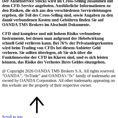
Der Aktienservice Stocks wird im Cross-Selling zusammen mit
dem CFD-Service angeboten. Ausführliche Informationen zu
den Risiken, die sich aus den verschiedenen Serviceleistungen
ergeben, die Teil des Cross-Selling sind, sowie Angaben zu den
damit verbundenen Kosten und Gebühren finden Sie auf
OANDA TMS Brokers im Abschnitt Dokumente.
CFD sind komplexe und mit hohem Risiko verbundene
Instrumente, bei denen man aufgrund der Hebelwirkung
schnell Geld verlieren kann. Bei 76% der Privatanlegerkonten
wird beim Trading von CFDs bei diesem Anbieter Geld
verloren. Sie sollten überlegen, ob Sie sich über die
Funktionsweise der CFD im Klaren sind, und es sich leisten
können, das Risiko des Verlustes Ihres Geldes einzugehen.
@ Copyright 2026 OANDA TMS Brokers S.A. All rights reserved.
“OANDA”, “fxTrade” and OANDA’s “fx” family of trademarks are
owned by OANDA Corporation. All other trademarks appearing on
this website are the property of their respective owner.
Scroll to top