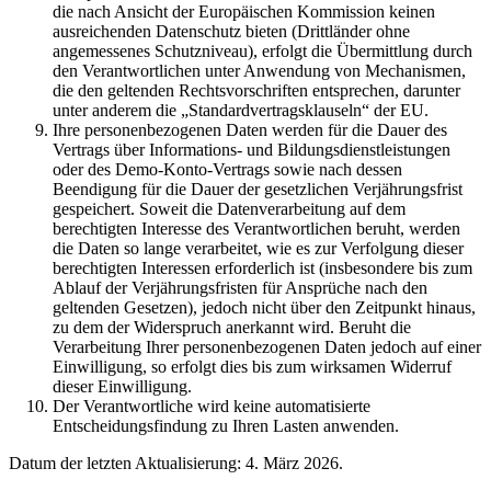
die nach Ansicht der Europäischen Kommission keinen
ausreichenden Datenschutz bieten (Drittländer ohne
angemessenes Schutzniveau), erfolgt die Übermittlung durch
den Verantwortlichen unter Anwendung von Mechanismen,
die den geltenden Rechtsvorschriften entsprechen, darunter
unter anderem die „Standardvertragsklauseln“ der EU.
Ihre personenbezogenen Daten werden für die Dauer des
Vertrags über Informations- und Bildungsdienstleistungen
oder des Demo-Konto-Vertrags sowie nach dessen
Beendigung für die Dauer der gesetzlichen Verjährungsfrist
gespeichert. Soweit die Datenverarbeitung auf dem
berechtigten Interesse des Verantwortlichen beruht, werden
die Daten so lange verarbeitet, wie es zur Verfolgung dieser
berechtigten Interessen erforderlich ist (insbesondere bis zum
Ablauf der Verjährungsfristen für Ansprüche nach den
geltenden Gesetzen), jedoch nicht über den Zeitpunkt hinaus,
zu dem der Widerspruch anerkannt wird. Beruht die
Verarbeitung Ihrer personenbezogenen Daten jedoch auf einer
Einwilligung, so erfolgt dies bis zum wirksamen Widerruf
dieser Einwilligung.
Der Verantwortliche wird keine automatisierte
Entscheidungsfindung zu Ihren Lasten anwenden.
Datum der letzten Aktualisierung: 4. März 2026.