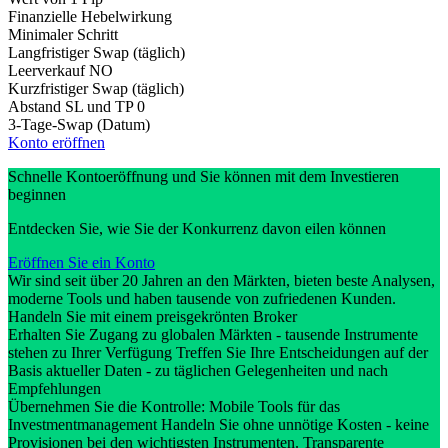
Finanzielle Hebelwirkung
Minimaler Schritt
Langfristiger Swap (täglich)
Leerverkauf
NO
Kurzfristiger Swap (täglich)
Abstand SL und TP
0
3-Tage-Swap (Datum)
Konto eröffnen
Schnelle Kontoeröffnung und Sie können mit dem Investieren
beginnen
Entdecken Sie, wie Sie der Konkurrenz davon eilen können
Eröffnen Sie ein Konto
Wir sind seit über 20 Jahren an den Märkten, bieten beste Analysen,
moderne Tools und haben tausende von zufriedenen Kunden.
Handeln Sie mit einem preisgekrönten Broker
Erhalten Sie Zugang zu globalen Märkten - tausende Instrumente
stehen zu Ihrer Verfügung Treffen Sie Ihre Entscheidungen auf der
Basis aktueller Daten - zu täglichen Gelegenheiten und nach
Empfehlungen
Übernehmen Sie die Kontrolle: Mobile Tools für das
Investmentmanagement Handeln Sie ohne unnötige Kosten - keine
Provisionen bei den wichtigsten Instrumenten. Transparente