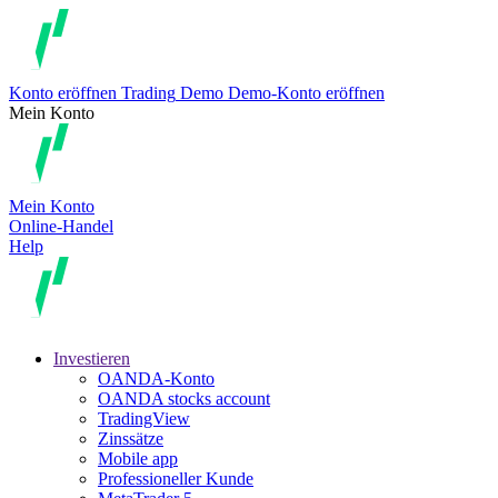
Konto eröffnen
Trading
Demo
Demo-Konto eröffnen
Mein Konto
Mein Konto
Online-Handel
Help
Investieren
OANDA-Konto
OANDA stocks account
TradingView
Zinssätze
Mobile app
Professioneller Kunde