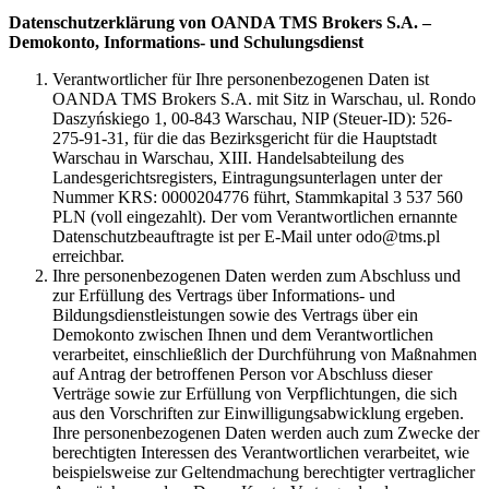
Datenschutzerklärung von OANDA TMS Brokers S.A. –
Demokonto, Informations- und Schulungsdienst
Verantwortlicher für Ihre personenbezogenen Daten ist
OANDA TMS Brokers S.A. mit Sitz in Warschau, ul. Rondo
Daszyńskiego 1, 00-843 Warschau, NIP (Steuer-ID): 526-
275-91-31, für die das Bezirksgericht für die Hauptstadt
Warschau in Warschau, XIII. Handelsabteilung des
Landesgerichtsregisters, Eintragungsunterlagen unter der
Nummer KRS: 0000204776 führt, Stammkapital 3 537 560
PLN (voll eingezahlt). Der vom Verantwortlichen ernannte
Datenschutzbeauftragte ist per E-Mail unter odo@tms.pl
erreichbar.
Ihre personenbezogenen Daten werden zum Abschluss und
zur Erfüllung des Vertrags über Informations- und
Bildungsdienstleistungen sowie des Vertrags über ein
Demokonto zwischen Ihnen und dem Verantwortlichen
verarbeitet, einschließlich der Durchführung von Maßnahmen
auf Antrag der betroffenen Person vor Abschluss dieser
Verträge sowie zur Erfüllung von Verpflichtungen, die sich
aus den Vorschriften zur Einwilligungsabwicklung ergeben.
Ihre personenbezogenen Daten werden auch zum Zwecke der
berechtigten Interessen des Verantwortlichen verarbeitet, wie
beispielsweise zur Geltendmachung berechtigter vertraglicher