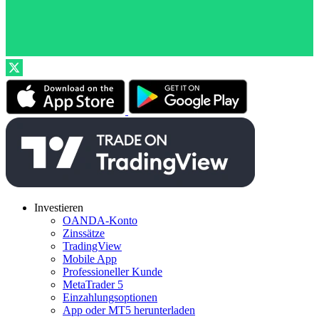
Investieren
OANDA-Konto
Zinssätze
TradingView
Mobile App
Professioneller Kunde
MetaTrader 5
Einzahlungsoptionen
App oder MT5 herunterladen