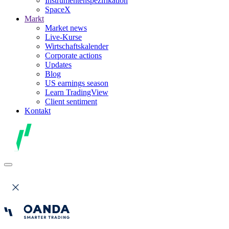
Instrumentenspezifikation
SpaceX
Markt
Market news
Live-Kurse
Wirtschaftskalender
Corporate actions
Updates
Blog
US earnings season
Learn TradingView
Client sentiment
Kontakt