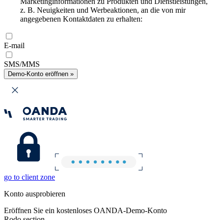
Marketinginformationen zu Produkten und Dienstleistungen,
z. B. Neuigkeiten und Werbeaktionen, an die von mir
angegebenen Kontaktdaten zu erhalten:
E-mail
SMS/MMS
Demo-Konto eröffnen »
go to client zone
Konto ausprobieren
Eröffnen Sie ein kostenloses OANDA-Demo-Konto
Rodo section