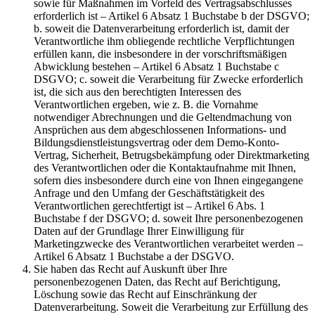
sowie für Maßnahmen im Vorfeld des Vertragsabschlusses
erforderlich ist – Artikel 6 Absatz 1 Buchstabe b der DSGVO;
b. soweit die Datenverarbeitung erforderlich ist, damit der
Verantwortliche ihm obliegende rechtliche Verpflichtungen
erfüllen kann, die insbesondere in der vorschriftsmäßigen
Abwicklung bestehen – Artikel 6 Absatz 1 Buchstabe c
DSGVO; c. soweit die Verarbeitung für Zwecke erforderlich
ist, die sich aus den berechtigten Interessen des
Verantwortlichen ergeben, wie z. B. die Vornahme
notwendiger Abrechnungen und die Geltendmachung von
Ansprüchen aus dem abgeschlossenen Informations- und
Bildungsdienstleistungsvertrag oder dem Demo-Konto-
Vertrag, Sicherheit, Betrugsbekämpfung oder Direktmarketing
des Verantwortlichen oder die Kontaktaufnahme mit Ihnen,
sofern dies insbesondere durch eine von Ihnen eingegangene
Anfrage und den Umfang der Geschäftstätigkeit des
Verantwortlichen gerechtfertigt ist – Artikel 6 Abs. 1
Buchstabe f der DSGVO; d. soweit Ihre personenbezogenen
Daten auf der Grundlage Ihrer Einwilligung für
Marketingzwecke des Verantwortlichen verarbeitet werden –
Artikel 6 Absatz 1 Buchstabe a der DSGVO.
Sie haben das Recht auf Auskunft über Ihre
personenbezogenen Daten, das Recht auf Berichtigung,
Löschung sowie das Recht auf Einschränkung der
Datenverarbeitung. Soweit die Verarbeitung zur Erfüllung des