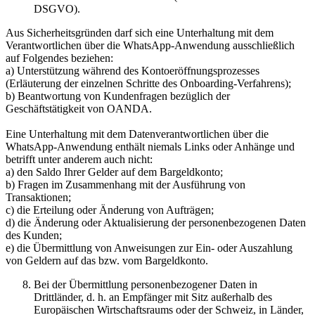
DSGVO).
Aus Sicherheitsgründen darf sich eine Unterhaltung mit dem
Verantwortlichen über die WhatsApp-Anwendung ausschließlich
auf Folgendes beziehen:
a) Unterstützung während des Kontoeröffnungsprozesses
(Erläuterung der einzelnen Schritte des Onboarding-Verfahrens);
b) Beantwortung von Kundenfragen bezüglich der
Geschäftstätigkeit von OANDA.
Eine Unterhaltung mit dem Datenverantwortlichen über die
WhatsApp-Anwendung enthält niemals Links oder Anhänge und
betrifft unter anderem auch nicht:
a) den Saldo Ihrer Gelder auf dem Bargeldkonto;
b) Fragen im Zusammenhang mit der Ausführung von
Transaktionen;
c) die Erteilung oder Änderung von Aufträgen;
d) die Änderung oder Aktualisierung der personenbezogenen Daten
des Kunden;
e) die Übermittlung von Anweisungen zur Ein- oder Auszahlung
von Geldern auf das bzw. vom Bargeldkonto.
Bei der Übermittlung personenbezogener Daten in
Drittländer, d. h. an Empfänger mit Sitz außerhalb des
Europäischen Wirtschaftsraums oder der Schweiz, in Länder,