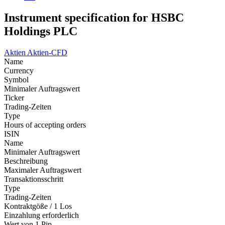
Instrument specification for HSBC
Holdings PLC
Aktien
Aktien-CFD
Name
Currency
Symbol
Minimaler Auftragswert
Ticker
Trading-Zeiten
Type
Hours of accepting orders
ISIN
Name
Minimaler Auftragswert
Beschreibung
Maximaler Auftragswert
Transaktionsschritt
Type
Trading-Zeiten
Kontraktgöße / 1 Los
Einzahlung erforderlich
Wert von 1 Pip