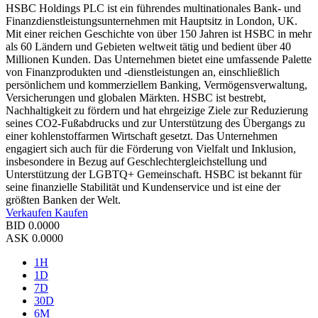
HSBC Holdings PLC ist ein führendes multinationales Bank- und
Finanzdienstleistungsunternehmen mit Hauptsitz in London, UK.
Mit einer reichen Geschichte von über 150 Jahren ist HSBC in mehr
als 60 Ländern und Gebieten weltweit tätig und bedient über 40
Millionen Kunden. Das Unternehmen bietet eine umfassende Palette
von Finanzprodukten und -dienstleistungen an, einschließlich
persönlichem und kommerziellem Banking, Vermögensverwaltung,
Versicherungen und globalen Märkten. HSBC ist bestrebt,
Nachhaltigkeit zu fördern und hat ehrgeizige Ziele zur Reduzierung
seines CO2-Fußabdrucks und zur Unterstützung des Übergangs zu
einer kohlenstoffarmen Wirtschaft gesetzt. Das Unternehmen
engagiert sich auch für die Förderung von Vielfalt und Inklusion,
insbesondere in Bezug auf Geschlechtergleichstellung und
Unterstützung der LGBTQ+ Gemeinschaft. HSBC ist bekannt für
seine finanzielle Stabilität und Kundenservice und ist eine der
größten Banken der Welt.
Verkaufen
Kaufen
BID
0.0000
ASK
0.0000
1H
1D
7D
30D
6M