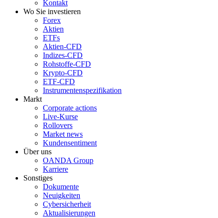
Kontakt
Wo Sie investieren
Forex
Aktien
ETFs
Aktien-CFD
Indizes-CFD
Rohstoffe-CFD
Krypto-CFD
ETF-CFD
Instrumentenspezifikation
Markt
Corporate actions
Live-Kurse
Rollovers
Market news
Kundensentiment
Über uns
OANDA Group
Karriere
Sonstiges
Dokumente
Neuigkeiten
Cybersicherheit
Aktualisierungen