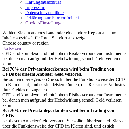
Haftungsausschluss
Impressum
Datenschutzrichtlinie
Erklärung zur Barrierefreiheit
Cookie-Einstellungen
Wählen Sie ein anderes Land oder eine andere Region aus, um
Inhalte spezifisch für Ihren Standort anzuzeigen.
Choose country or region
Fortsetzen
CFD sind komplexe und mit hohem Risiko verbundene Instrumente,
bei denen man aufgrund der Hebelwirkung schnell Geld verlieren
kann.
Bei 76% der Privatanlegerkonten wird beim Trading von
CFDs bei diesem Anbieter Geld verloren.
Sie sollten überlegen, ob Sie sich über die Funktionsweise der CFD
im Klaren sind, und es sich leisten können, das Risiko des Verlustes
Ihres Geldes einzugehen.
CFD sind komplexe und mit hohem Risiko verbundene Instrumente,
bei denen man aufgrund der Hebelwirkung schnell Geld verlieren
kann.
Bei 76% der Privatanlegerkonten wird beim Trading von
CFDs
bei diesem Anbieter Geld verloren. Sie sollten überlegen, ob Sie sich
über die Funktionsweise der CFD im Klaren sind, und es sich