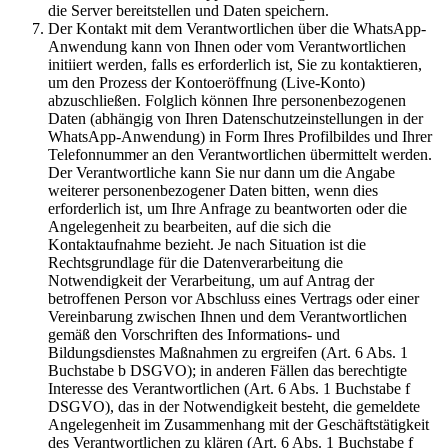
die Server bereitstellen und Daten speichern.
Der Kontakt mit dem Verantwortlichen über die WhatsApp-
Anwendung kann von Ihnen oder vom Verantwortlichen
initiiert werden, falls es erforderlich ist, Sie zu kontaktieren,
um den Prozess der Kontoeröffnung (Live-Konto)
abzuschließen. Folglich können Ihre personenbezogenen
Daten (abhängig von Ihren Datenschutzeinstellungen in der
WhatsApp-Anwendung) in Form Ihres Profilbildes und Ihrer
Telefonnummer an den Verantwortlichen übermittelt werden.
Der Verantwortliche kann Sie nur dann um die Angabe
weiterer personenbezogener Daten bitten, wenn dies
erforderlich ist, um Ihre Anfrage zu beantworten oder die
Angelegenheit zu bearbeiten, auf die sich die
Kontaktaufnahme bezieht. Je nach Situation ist die
Rechtsgrundlage für die Datenverarbeitung die
Notwendigkeit der Verarbeitung, um auf Antrag der
betroffenen Person vor Abschluss eines Vertrags oder einer
Vereinbarung zwischen Ihnen und dem Verantwortlichen
gemäß den Vorschriften des Informations- und
Bildungsdienstes Maßnahmen zu ergreifen (Art. 6 Abs. 1
Buchstabe b DSGVO); in anderen Fällen das berechtigte
Interesse des Verantwortlichen (Art. 6 Abs. 1 Buchstabe f
DSGVO), das in der Notwendigkeit besteht, die gemeldete
Angelegenheit im Zusammenhang mit der Geschäftstätigkeit
des Verantwortlichen zu klären (Art. 6 Abs. 1 Buchstabe f