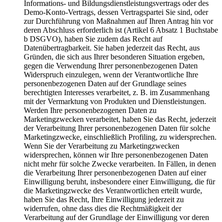
Informations- und Bildungsdienstleistungsvertrags oder des
Demo-Konto-Vertrags, dessen Vertragspartei Sie sind, oder
zur Durchführung von Maßnahmen auf Ihren Antrag hin vor
deren Abschluss erforderlich ist (Artikel 6 Absatz 1 Buchstabe
b DSGVO), haben Sie zudem das Recht auf
Datenübertragbarkeit. Sie haben jederzeit das Recht, aus
Gründen, die sich aus Ihrer besonderen Situation ergeben,
gegen die Verwendung Ihrer personenbezogenen Daten
Widerspruch einzulegen, wenn der Verantwortliche Ihre
personenbezogenen Daten auf der Grundlage seines
berechtigten Interesses verarbeitet, z. B. im Zusammenhang
mit der Vermarktung von Produkten und Dienstleistungen.
Werden Ihre personenbezogenen Daten zu
Marketingzwecken verarbeitet, haben Sie das Recht, jederzeit
der Verarbeitung Ihrer personenbezogenen Daten für solche
Marketingzwecke, einschließlich Profiling, zu widersprechen.
Wenn Sie der Verarbeitung zu Marketingzwecken
widersprechen, können wir Ihre personenbezogenen Daten
nicht mehr für solche Zwecke verarbeiten. In Fällen, in denen
die Verarbeitung Ihrer personenbezogenen Daten auf einer
Einwilligung beruht, insbesondere einer Einwilligung, die für
die Marketingzwecke des Verantwortlichen erteilt wurde,
haben Sie das Recht, Ihre Einwilligung jederzeit zu
widerrufen, ohne dass dies die Rechtmäßigkeit der
Verarbeitung auf der Grundlage der Einwilligung vor deren