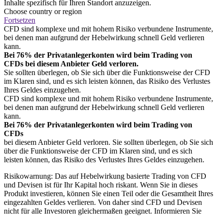
Inhalte spezifisch für Ihren Standort anzuzeigen.
Choose country or region
Fortsetzen
CFD sind komplexe und mit hohem Risiko verbundene Instrumente,
bei denen man aufgrund der Hebelwirkung schnell Geld verlieren
kann.
Bei 76% der Privatanlegerkonten wird beim Trading von
CFDs bei diesem Anbieter Geld verloren.
Sie sollten überlegen, ob Sie sich über die Funktionsweise der CFD
im Klaren sind, und es sich leisten können, das Risiko des Verlustes
Ihres Geldes einzugehen.
CFD sind komplexe und mit hohem Risiko verbundene Instrumente,
bei denen man aufgrund der Hebelwirkung schnell Geld verlieren
kann.
Bei 76% der Privatanlegerkonten wird beim Trading von
CFDs
bei diesem Anbieter Geld verloren. Sie sollten überlegen, ob Sie sich
über die Funktionsweise der CFD im Klaren sind, und es sich
leisten können, das Risiko des Verlustes Ihres Geldes einzugehen.
Risikowarnung: Das auf Hebelwirkung basierte Trading von CFD
und Devisen ist für Ihr Kapital hoch riskant. Wenn Sie in dieses
Produkt investieren, können Sie einen Teil oder die Gesamtheit Ihres
eingezahlten Geldes verlieren. Von daher sind CFD und Devisen
nicht für alle Investoren gleichermaßen geeignet. Informieren Sie