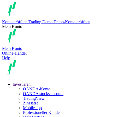
Konto eröffnen
Trading
Demo
Demo-Konto eröffnen
Mein Konto
Mein Konto
Online-Handel
Help
Investieren
OANDA-Konto
OANDA stocks account
TradingView
Zinssätze
Mobile app
Professioneller Kunde