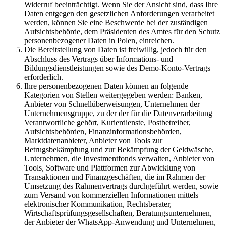
Widerruf beeinträchtigt. Wenn Sie der Ansicht sind, dass Ihre
Daten entgegen den gesetzlichen Anforderungen verarbeitet
werden, können Sie eine Beschwerde bei der zuständigen
Aufsichtsbehörde, dem Präsidenten des Amtes für den Schutz
personenbezogener Daten in Polen, einreichen.
Die Bereitstellung von Daten ist freiwillig, jedoch für den
Abschluss des Vertrags über Informations- und
Bildungsdienstleistungen sowie des Demo-Konto-Vertrags
erforderlich.
Ihre personenbezogenen Daten können an folgende
Kategorien von Stellen weitergegeben werden: Banken,
Anbieter von Schnellüberweisungen, Unternehmen der
Unternehmensgruppe, zu der der für die Datenverarbeitung
Verantwortliche gehört, Kurierdienste, Postbetreiber,
Aufsichtsbehörden, Finanzinformationsbehörden,
Marktdatenanbieter, Anbieter von Tools zur
Betrugsbekämpfung und zur Bekämpfung der Geldwäsche,
Unternehmen, die Investmentfonds verwalten, Anbieter von
Tools, Software und Plattformen zur Abwicklung von
Transaktionen und Finanzgeschäften, die im Rahmen der
Umsetzung des Rahmenvertrags durchgeführt werden, sowie
zum Versand von kommerziellen Informationen mittels
elektronischer Kommunikation, Rechtsberater,
Wirtschaftsprüfungsgesellschaften, Beratungsunternehmen,
der Anbieter der WhatsApp-Anwendung und Unternehmen,