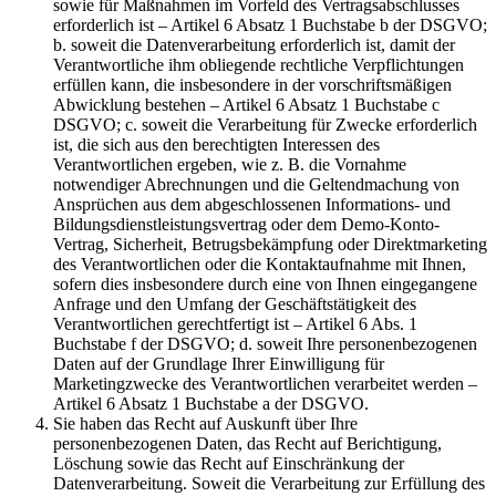
sowie für Maßnahmen im Vorfeld des Vertragsabschlusses
erforderlich ist – Artikel 6 Absatz 1 Buchstabe b der DSGVO;
b. soweit die Datenverarbeitung erforderlich ist, damit der
Verantwortliche ihm obliegende rechtliche Verpflichtungen
erfüllen kann, die insbesondere in der vorschriftsmäßigen
Abwicklung bestehen – Artikel 6 Absatz 1 Buchstabe c
DSGVO; c. soweit die Verarbeitung für Zwecke erforderlich
ist, die sich aus den berechtigten Interessen des
Verantwortlichen ergeben, wie z. B. die Vornahme
notwendiger Abrechnungen und die Geltendmachung von
Ansprüchen aus dem abgeschlossenen Informations- und
Bildungsdienstleistungsvertrag oder dem Demo-Konto-
Vertrag, Sicherheit, Betrugsbekämpfung oder Direktmarketing
des Verantwortlichen oder die Kontaktaufnahme mit Ihnen,
sofern dies insbesondere durch eine von Ihnen eingegangene
Anfrage und den Umfang der Geschäftstätigkeit des
Verantwortlichen gerechtfertigt ist – Artikel 6 Abs. 1
Buchstabe f der DSGVO; d. soweit Ihre personenbezogenen
Daten auf der Grundlage Ihrer Einwilligung für
Marketingzwecke des Verantwortlichen verarbeitet werden –
Artikel 6 Absatz 1 Buchstabe a der DSGVO.
Sie haben das Recht auf Auskunft über Ihre
personenbezogenen Daten, das Recht auf Berichtigung,
Löschung sowie das Recht auf Einschränkung der
Datenverarbeitung. Soweit die Verarbeitung zur Erfüllung des