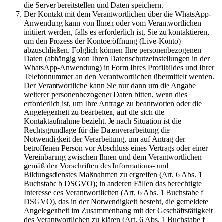
die Server bereitstellen und Daten speichern.
Der Kontakt mit dem Verantwortlichen über die WhatsApp-
Anwendung kann von Ihnen oder vom Verantwortlichen
initiiert werden, falls es erforderlich ist, Sie zu kontaktieren,
um den Prozess der Kontoeröffnung (Live-Konto)
abzuschließen. Folglich können Ihre personenbezogenen
Daten (abhängig von Ihren Datenschutzeinstellungen in der
WhatsApp-Anwendung) in Form Ihres Profilbildes und Ihrer
Telefonnummer an den Verantwortlichen übermittelt werden.
Der Verantwortliche kann Sie nur dann um die Angabe
weiterer personenbezogener Daten bitten, wenn dies
erforderlich ist, um Ihre Anfrage zu beantworten oder die
Angelegenheit zu bearbeiten, auf die sich die
Kontaktaufnahme bezieht. Je nach Situation ist die
Rechtsgrundlage für die Datenverarbeitung die
Notwendigkeit der Verarbeitung, um auf Antrag der
betroffenen Person vor Abschluss eines Vertrags oder einer
Vereinbarung zwischen Ihnen und dem Verantwortlichen
gemäß den Vorschriften des Informations- und
Bildungsdienstes Maßnahmen zu ergreifen (Art. 6 Abs. 1
Buchstabe b DSGVO); in anderen Fällen das berechtigte
Interesse des Verantwortlichen (Art. 6 Abs. 1 Buchstabe f
DSGVO), das in der Notwendigkeit besteht, die gemeldete
Angelegenheit im Zusammenhang mit der Geschäftstätigkeit
des Verantwortlichen zu klären (Art. 6 Abs. 1 Buchstabe f