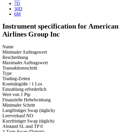
7D
30D
6M
Instrument specification for American
Airlines Group Inc
Name
Minimaler Auftragswert
Beschreibung
Maximaler Auftragswert
Transaktionsschritt
Type
Trading-Zeiten
Kontraktgöße / 1 Los
Einzahlung erforderlich
Wert von 1 Pip
Finanzielle Hebelwirkung
Minimaler Schritt
Langfristiger Swap (täglich)
Leerverkauf
NO
Kurzfristiger Swap (täglich)
Abstand SL und TP
0
3-Tage-Swap (Datum)