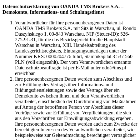
Datenschutzerklärung von OANDA TMS Brokers S.A. –
Demokonto, Informations- und Schulungsdienst
Verantwortlicher für Ihre personenbezogenen Daten ist
OANDA TMS Brokers S.A. mit Sitz in Warschau, ul. Rondo
Daszyńskiego 1, 00-843 Warschau, NIP (Steuer-ID): 526-
275-91-31, für die das Bezirksgericht für die Hauptstadt
Warschau in Warschau, XIII. Handelsabteilung des
Landesgerichtsregisters, Eintragungsunterlagen unter der
Nummer KRS: 0000204776 führt, Stammkapital 3 537 560
PLN (voll eingezahlt). Der vom Verantwortlichen ernannte
Datenschutzbeauftragte ist per E-Mail unter odo@tms.pl
erreichbar.
Ihre personenbezogenen Daten werden zum Abschluss und
zur Erfüllung des Vertrags über Informations- und
Bildungsdienstleistungen sowie des Vertrags über ein
Demokonto zwischen Ihnen und dem Verantwortlichen
verarbeitet, einschließlich der Durchführung von Maßnahmen
auf Antrag der betroffenen Person vor Abschluss dieser
Verträge sowie zur Erfüllung von Verpflichtungen, die sich
aus den Vorschriften zur Einwilligungsabwicklung ergeben.
Ihre personenbezogenen Daten werden auch zum Zwecke der
berechtigten Interessen des Verantwortlichen verarbeitet, wie
beispielsweise zur Geltendmachung berechtigter vertraglicher