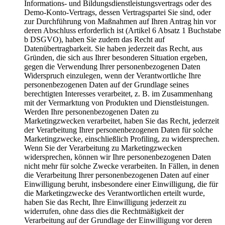
Informations- und Bildungsdienstleistungsvertrags oder des
Demo-Konto-Vertrags, dessen Vertragspartei Sie sind, oder
zur Durchführung von Maßnahmen auf Ihren Antrag hin vor
deren Abschluss erforderlich ist (Artikel 6 Absatz 1 Buchstabe
b DSGVO), haben Sie zudem das Recht auf
Datenübertragbarkeit. Sie haben jederzeit das Recht, aus
Gründen, die sich aus Ihrer besonderen Situation ergeben,
gegen die Verwendung Ihrer personenbezogenen Daten
Widerspruch einzulegen, wenn der Verantwortliche Ihre
personenbezogenen Daten auf der Grundlage seines
berechtigten Interesses verarbeitet, z. B. im Zusammenhang
mit der Vermarktung von Produkten und Dienstleistungen.
Werden Ihre personenbezogenen Daten zu
Marketingzwecken verarbeitet, haben Sie das Recht, jederzeit
der Verarbeitung Ihrer personenbezogenen Daten für solche
Marketingzwecke, einschließlich Profiling, zu widersprechen.
Wenn Sie der Verarbeitung zu Marketingzwecken
widersprechen, können wir Ihre personenbezogenen Daten
nicht mehr für solche Zwecke verarbeiten. In Fällen, in denen
die Verarbeitung Ihrer personenbezogenen Daten auf einer
Einwilligung beruht, insbesondere einer Einwilligung, die für
die Marketingzwecke des Verantwortlichen erteilt wurde,
haben Sie das Recht, Ihre Einwilligung jederzeit zu
widerrufen, ohne dass dies die Rechtmäßigkeit der
Verarbeitung auf der Grundlage der Einwilligung vor deren