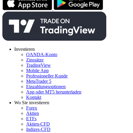
Investieren
OANDA-Konto
Zinssätze
TradingView
Mobile App
Professioneller Kunde
MetaTrader 5
Einzahlungsoptionen
App oder MT5 herunterladen
Kontakt
Wo Sie investieren
Forex
Aktien
ETFs
Aktien-CFD
Indizes-CFD