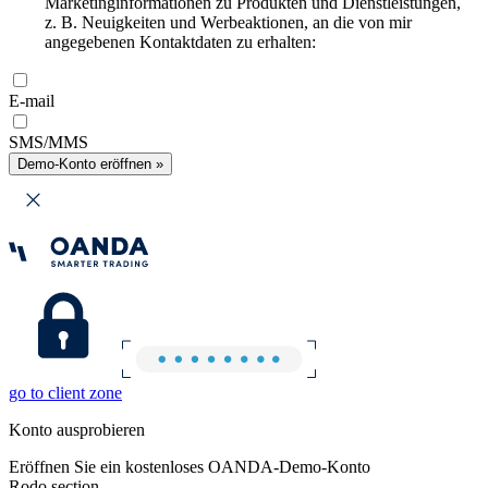
Marketinginformationen zu Produkten und Dienstleistungen,
z. B. Neuigkeiten und Werbeaktionen, an die von mir
angegebenen Kontaktdaten zu erhalten:
E-mail
SMS/MMS
Demo-Konto eröffnen »
go to client zone
Konto ausprobieren
Eröffnen Sie ein kostenloses OANDA-Demo-Konto
Rodo section