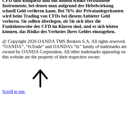
CFD sind komplexe und mit hohem Risiko verbundene
Instrumente, bei denen man aufgrund der Hebelwirkung
schnell Geld verlieren kann. Bei 76% der Privatanlegerkonten
wird beim Trading von CFDs bei diesem Anbieter Geld
verloren. Sie sollten überlegen, ob Sie sich über die
Funktionsweise der CFD im Klaren sind, und es sich leisten
können, das Risiko des Verlustes Ihres Geldes einzugehen.
@ Copyright 2026 OANDA TMS Brokers S.A. All rights reserved.
“OANDA”, “fxTrade” and OANDA’s “fx” family of trademarks are
owned by OANDA Corporation. All other trademarks appearing on
this website are the property of their respective owner.
Scroll to top