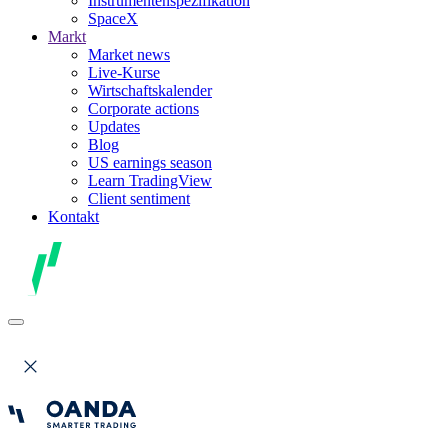
Instrumentenspezifikation
SpaceX
Markt
Market news
Live-Kurse
Wirtschaftskalender
Corporate actions
Updates
Blog
US earnings season
Learn TradingView
Client sentiment
Kontakt