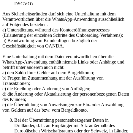
DSGVO).
Aus Sicherheitsgründen darf sich eine Unterhaltung mit dem
Verantwortlichen über die WhatsApp-Anwendung ausschließlich
auf Folgendes beziehen:
a) Unterstützung während des Kontoeröffnungsprozesses
(Erläuterung der einzelnen Schritte des Onboarding-Verfahrens);
b) Beantwortung von Kundenfragen bezüglich der
Geschäftstätigkeit von OANDA.
Eine Unterhaltung mit dem Datenverantwortlichen über die
WhatsApp-Anwendung enthält niemals Links oder Anhänge und
betrifft unter anderem auch nicht:
a) den Saldo Ihrer Gelder auf dem Bargeldkonto;
b) Fragen im Zusammenhang mit der Ausführung von
Transaktionen;
c) die Erteilung oder Änderung von Aufträgen;
d) die Änderung oder Aktualisierung der personenbezogenen Daten
des Kunden;
e) die Übermittlung von Anweisungen zur Ein- oder Auszahlung
von Geldern auf das bzw. vom Bargeldkonto.
Bei der Übermittlung personenbezogener Daten in
Drittländer, d. h. an Empfänger mit Sitz außerhalb des
Europäischen Wirtschaftsraums oder der Schweiz, in Länder,