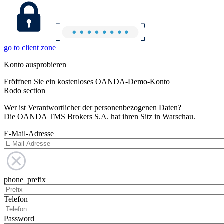
go to client zone
Konto ausprobieren
Eröffnen Sie ein kostenloses OANDA-Demo-Konto
Rodo section
Wer ist Verantwortlicher der personenbezogenen Daten?
Die OANDA TMS Brokers S.A. hat ihren Sitz in Warschau.
E-Mail-Adresse
phone_prefix
Telefon
Password