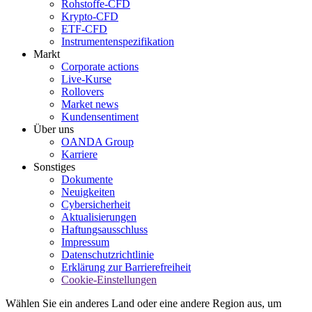
Rohstoffe-CFD
Krypto-CFD
ETF-CFD
Instrumentenspezifikation
Markt
Corporate actions
Live-Kurse
Rollovers
Market news
Kundensentiment
Über uns
OANDA Group
Karriere
Sonstiges
Dokumente
Neuigkeiten
Cybersicherheit
Aktualisierungen
Haftungsausschluss
Impressum
Datenschutzrichtlinie
Erklärung zur Barrierefreiheit
Cookie-Einstellungen
Wählen Sie ein anderes Land oder eine andere Region aus, um