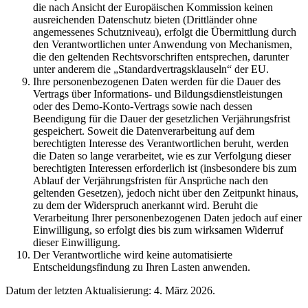
die nach Ansicht der Europäischen Kommission keinen
ausreichenden Datenschutz bieten (Drittländer ohne
angemessenes Schutzniveau), erfolgt die Übermittlung durch
den Verantwortlichen unter Anwendung von Mechanismen,
die den geltenden Rechtsvorschriften entsprechen, darunter
unter anderem die „Standardvertragsklauseln“ der EU.
Ihre personenbezogenen Daten werden für die Dauer des
Vertrags über Informations- und Bildungsdienstleistungen
oder des Demo-Konto-Vertrags sowie nach dessen
Beendigung für die Dauer der gesetzlichen Verjährungsfrist
gespeichert. Soweit die Datenverarbeitung auf dem
berechtigten Interesse des Verantwortlichen beruht, werden
die Daten so lange verarbeitet, wie es zur Verfolgung dieser
berechtigten Interessen erforderlich ist (insbesondere bis zum
Ablauf der Verjährungsfristen für Ansprüche nach den
geltenden Gesetzen), jedoch nicht über den Zeitpunkt hinaus,
zu dem der Widerspruch anerkannt wird. Beruht die
Verarbeitung Ihrer personenbezogenen Daten jedoch auf einer
Einwilligung, so erfolgt dies bis zum wirksamen Widerruf
dieser Einwilligung.
Der Verantwortliche wird keine automatisierte
Entscheidungsfindung zu Ihren Lasten anwenden.
Datum der letzten Aktualisierung: 4. März 2026.