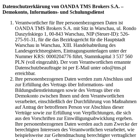
Datenschutzerklärung von OANDA TMS Brokers S.A. –
Demokonto, Informations- und Schulungsdienst
Verantwortlicher für Ihre personenbezogenen Daten ist
OANDA TMS Brokers S.A. mit Sitz in Warschau, ul. Rondo
Daszyńskiego 1, 00-843 Warschau, NIP (Steuer-ID): 526-
275-91-31, für die das Bezirksgericht für die Hauptstadt
Warschau in Warschau, XIII. Handelsabteilung des
Landesgerichtsregisters, Eintragungsunterlagen unter der
Nummer KRS: 0000204776 führt, Stammkapital 3 537 560
PLN (voll eingezahlt). Der vom Verantwortlichen ernannte
Datenschutzbeauftragte ist per E-Mail unter odo@tms.pl
erreichbar.
Ihre personenbezogenen Daten werden zum Abschluss und
zur Erfüllung des Vertrags über Informations- und
Bildungsdienstleistungen sowie des Vertrags über ein
Demokonto zwischen Ihnen und dem Verantwortlichen
verarbeitet, einschließlich der Durchführung von Maßnahmen
auf Antrag der betroffenen Person vor Abschluss dieser
Verträge sowie zur Erfüllung von Verpflichtungen, die sich
aus den Vorschriften zur Einwilligungsabwicklung ergeben.
Ihre personenbezogenen Daten werden auch zum Zwecke der
berechtigten Interessen des Verantwortlichen verarbeitet, wie
beispielsweise zur Geltendmachung berechtigter vertraglicher