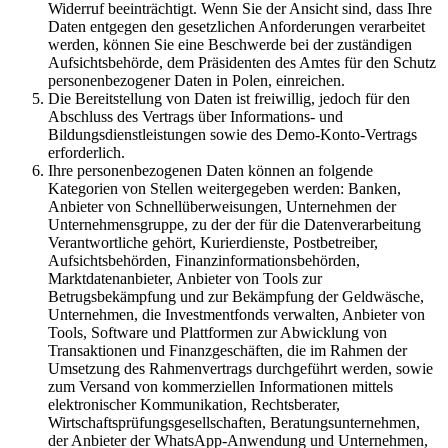
Widerruf beeinträchtigt. Wenn Sie der Ansicht sind, dass Ihre
Daten entgegen den gesetzlichen Anforderungen verarbeitet
werden, können Sie eine Beschwerde bei der zuständigen
Aufsichtsbehörde, dem Präsidenten des Amtes für den Schutz
personenbezogener Daten in Polen, einreichen.
Die Bereitstellung von Daten ist freiwillig, jedoch für den
Abschluss des Vertrags über Informations- und
Bildungsdienstleistungen sowie des Demo-Konto-Vertrags
erforderlich.
Ihre personenbezogenen Daten können an folgende
Kategorien von Stellen weitergegeben werden: Banken,
Anbieter von Schnellüberweisungen, Unternehmen der
Unternehmensgruppe, zu der der für die Datenverarbeitung
Verantwortliche gehört, Kurierdienste, Postbetreiber,
Aufsichtsbehörden, Finanzinformationsbehörden,
Marktdatenanbieter, Anbieter von Tools zur
Betrugsbekämpfung und zur Bekämpfung der Geldwäsche,
Unternehmen, die Investmentfonds verwalten, Anbieter von
Tools, Software und Plattformen zur Abwicklung von
Transaktionen und Finanzgeschäften, die im Rahmen der
Umsetzung des Rahmenvertrags durchgeführt werden, sowie
zum Versand von kommerziellen Informationen mittels
elektronischer Kommunikation, Rechtsberater,
Wirtschaftsprüfungsgesellschaften, Beratungsunternehmen,
der Anbieter der WhatsApp-Anwendung und Unternehmen,