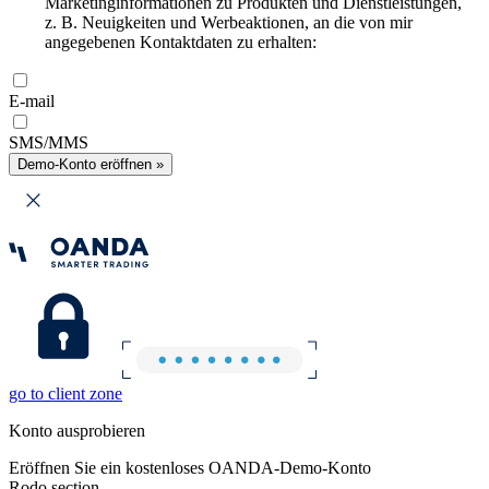
Marketinginformationen zu Produkten und Dienstleistungen,
z. B. Neuigkeiten und Werbeaktionen, an die von mir
angegebenen Kontaktdaten zu erhalten:
E-mail
SMS/MMS
Demo-Konto eröffnen »
go to client zone
Konto ausprobieren
Eröffnen Sie ein kostenloses OANDA-Demo-Konto
Rodo section