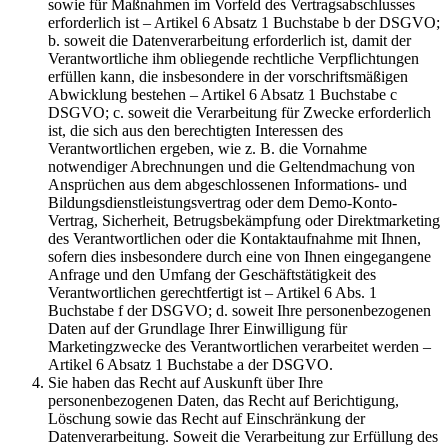
sowie für Maßnahmen im Vorfeld des Vertragsabschlusses
erforderlich ist – Artikel 6 Absatz 1 Buchstabe b der DSGVO;
b. soweit die Datenverarbeitung erforderlich ist, damit der
Verantwortliche ihm obliegende rechtliche Verpflichtungen
erfüllen kann, die insbesondere in der vorschriftsmäßigen
Abwicklung bestehen – Artikel 6 Absatz 1 Buchstabe c
DSGVO; c. soweit die Verarbeitung für Zwecke erforderlich
ist, die sich aus den berechtigten Interessen des
Verantwortlichen ergeben, wie z. B. die Vornahme
notwendiger Abrechnungen und die Geltendmachung von
Ansprüchen aus dem abgeschlossenen Informations- und
Bildungsdienstleistungsvertrag oder dem Demo-Konto-
Vertrag, Sicherheit, Betrugsbekämpfung oder Direktmarketing
des Verantwortlichen oder die Kontaktaufnahme mit Ihnen,
sofern dies insbesondere durch eine von Ihnen eingegangene
Anfrage und den Umfang der Geschäftstätigkeit des
Verantwortlichen gerechtfertigt ist – Artikel 6 Abs. 1
Buchstabe f der DSGVO; d. soweit Ihre personenbezogenen
Daten auf der Grundlage Ihrer Einwilligung für
Marketingzwecke des Verantwortlichen verarbeitet werden –
Artikel 6 Absatz 1 Buchstabe a der DSGVO.
Sie haben das Recht auf Auskunft über Ihre
personenbezogenen Daten, das Recht auf Berichtigung,
Löschung sowie das Recht auf Einschränkung der
Datenverarbeitung. Soweit die Verarbeitung zur Erfüllung des