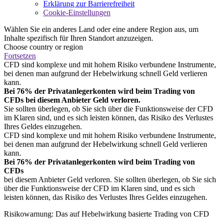
Erklärung zur Barrierefreiheit
Cookie-Einstellungen
Wählen Sie ein anderes Land oder eine andere Region aus, um
Inhalte spezifisch für Ihren Standort anzuzeigen.
Choose country or region
Fortsetzen
CFD sind komplexe und mit hohem Risiko verbundene Instrumente,
bei denen man aufgrund der Hebelwirkung schnell Geld verlieren
kann.
Bei 76% der Privatanlegerkonten wird beim Trading von
CFDs bei diesem Anbieter Geld verloren.
Sie sollten überlegen, ob Sie sich über die Funktionsweise der CFD
im Klaren sind, und es sich leisten können, das Risiko des Verlustes
Ihres Geldes einzugehen.
CFD sind komplexe und mit hohem Risiko verbundene Instrumente,
bei denen man aufgrund der Hebelwirkung schnell Geld verlieren
kann.
Bei 76% der Privatanlegerkonten wird beim Trading von
CFDs
bei diesem Anbieter Geld verloren. Sie sollten überlegen, ob Sie sich
über die Funktionsweise der CFD im Klaren sind, und es sich
leisten können, das Risiko des Verlustes Ihres Geldes einzugehen.
Risikowarnung: Das auf Hebelwirkung basierte Trading von CFD