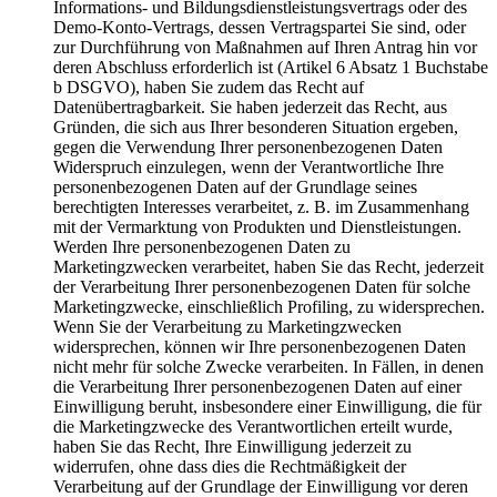
Informations- und Bildungsdienstleistungsvertrags oder des
Demo-Konto-Vertrags, dessen Vertragspartei Sie sind, oder
zur Durchführung von Maßnahmen auf Ihren Antrag hin vor
deren Abschluss erforderlich ist (Artikel 6 Absatz 1 Buchstabe
b DSGVO), haben Sie zudem das Recht auf
Datenübertragbarkeit. Sie haben jederzeit das Recht, aus
Gründen, die sich aus Ihrer besonderen Situation ergeben,
gegen die Verwendung Ihrer personenbezogenen Daten
Widerspruch einzulegen, wenn der Verantwortliche Ihre
personenbezogenen Daten auf der Grundlage seines
berechtigten Interesses verarbeitet, z. B. im Zusammenhang
mit der Vermarktung von Produkten und Dienstleistungen.
Werden Ihre personenbezogenen Daten zu
Marketingzwecken verarbeitet, haben Sie das Recht, jederzeit
der Verarbeitung Ihrer personenbezogenen Daten für solche
Marketingzwecke, einschließlich Profiling, zu widersprechen.
Wenn Sie der Verarbeitung zu Marketingzwecken
widersprechen, können wir Ihre personenbezogenen Daten
nicht mehr für solche Zwecke verarbeiten. In Fällen, in denen
die Verarbeitung Ihrer personenbezogenen Daten auf einer
Einwilligung beruht, insbesondere einer Einwilligung, die für
die Marketingzwecke des Verantwortlichen erteilt wurde,
haben Sie das Recht, Ihre Einwilligung jederzeit zu
widerrufen, ohne dass dies die Rechtmäßigkeit der
Verarbeitung auf der Grundlage der Einwilligung vor deren