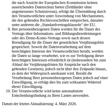
die nach Ansicht der Europäischen Kommission keinen
ausreichenden Datenschutz bieten (Drittländer ohne
angemessenes Schutzniveau), erfolgt die Übermittlung durch
den Verantwortlichen unter Anwendung von Mechanismen,
die den geltenden Rechtsvorschriften entsprechen, darunter
unter anderem die „Standardvertragsklauseln“ der EU.
Ihre personenbezogenen Daten werden für die Dauer des
Vertrags über Informations- und Bildungsdienstleistungen
oder des Demo-Konto-Vertrags sowie nach dessen
Beendigung für die Dauer der gesetzlichen Verjährungsfrist
gespeichert. Soweit die Datenverarbeitung auf dem
berechtigten Interesse des Verantwortlichen beruht, werden
die Daten so lange verarbeitet, wie es zur Verfolgung dieser
berechtigten Interessen erforderlich ist (insbesondere bis zum
Ablauf der Verjährungsfristen für Ansprüche nach den
geltenden Gesetzen), jedoch nicht über den Zeitpunkt hinaus,
zu dem der Widerspruch anerkannt wird. Beruht die
Verarbeitung Ihrer personenbezogenen Daten jedoch auf einer
Einwilligung, so erfolgt dies bis zum wirksamen Widerruf
dieser Einwilligung.
Der Verantwortliche wird keine automatisierte
Entscheidungsfindung zu Ihren Lasten anwenden.
Datum der letzten Aktualisierung: 4. März 2026.