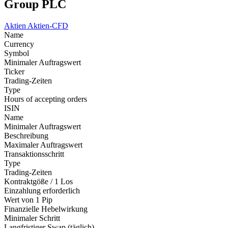
Group PLC
Aktien
Aktien-CFD
Name
Currency
Symbol
Minimaler Auftragswert
Ticker
Trading-Zeiten
Type
Hours of accepting orders
ISIN
Name
Minimaler Auftragswert
Beschreibung
Maximaler Auftragswert
Transaktionsschritt
Type
Trading-Zeiten
Kontraktgöße / 1 Los
Einzahlung erforderlich
Wert von 1 Pip
Finanzielle Hebelwirkung
Minimaler Schritt
Langfristiger Swap (täglich)