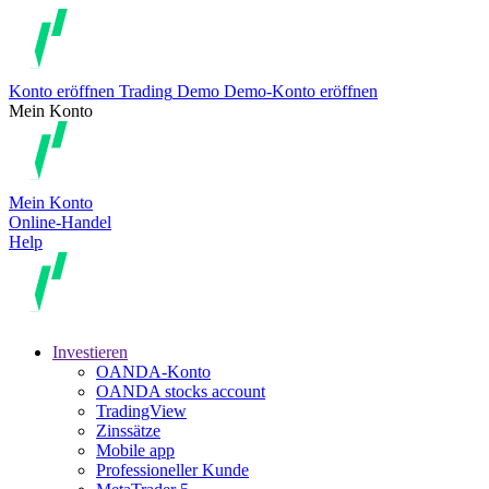
Konto eröffnen
Trading
Demo
Demo-Konto eröffnen
Mein Konto
Mein Konto
Online-Handel
Help
Investieren
OANDA-Konto
OANDA stocks account
TradingView
Zinssätze
Mobile app
Professioneller Kunde