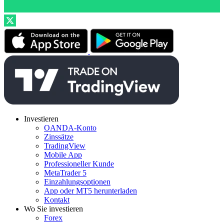
Investieren
OANDA-Konto
Zinssätze
TradingView
Mobile App
Professioneller Kunde
MetaTrader 5
Einzahlungsoptionen
App oder MT5 herunterladen
Kontakt
Wo Sie investieren
Forex