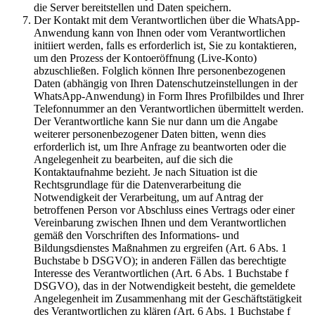
die Server bereitstellen und Daten speichern.
Der Kontakt mit dem Verantwortlichen über die WhatsApp-
Anwendung kann von Ihnen oder vom Verantwortlichen
initiiert werden, falls es erforderlich ist, Sie zu kontaktieren,
um den Prozess der Kontoeröffnung (Live-Konto)
abzuschließen. Folglich können Ihre personenbezogenen
Daten (abhängig von Ihren Datenschutzeinstellungen in der
WhatsApp-Anwendung) in Form Ihres Profilbildes und Ihrer
Telefonnummer an den Verantwortlichen übermittelt werden.
Der Verantwortliche kann Sie nur dann um die Angabe
weiterer personenbezogener Daten bitten, wenn dies
erforderlich ist, um Ihre Anfrage zu beantworten oder die
Angelegenheit zu bearbeiten, auf die sich die
Kontaktaufnahme bezieht. Je nach Situation ist die
Rechtsgrundlage für die Datenverarbeitung die
Notwendigkeit der Verarbeitung, um auf Antrag der
betroffenen Person vor Abschluss eines Vertrags oder einer
Vereinbarung zwischen Ihnen und dem Verantwortlichen
gemäß den Vorschriften des Informations- und
Bildungsdienstes Maßnahmen zu ergreifen (Art. 6 Abs. 1
Buchstabe b DSGVO); in anderen Fällen das berechtigte
Interesse des Verantwortlichen (Art. 6 Abs. 1 Buchstabe f
DSGVO), das in der Notwendigkeit besteht, die gemeldete
Angelegenheit im Zusammenhang mit der Geschäftstätigkeit
des Verantwortlichen zu klären (Art. 6 Abs. 1 Buchstabe f