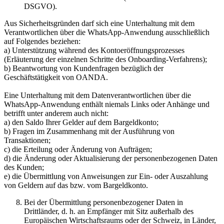
DSGVO).
Aus Sicherheitsgründen darf sich eine Unterhaltung mit dem
Verantwortlichen über die WhatsApp-Anwendung ausschließlich
auf Folgendes beziehen:
a) Unterstützung während des Kontoeröffnungsprozesses
(Erläuterung der einzelnen Schritte des Onboarding-Verfahrens);
b) Beantwortung von Kundenfragen bezüglich der
Geschäftstätigkeit von OANDA.
Eine Unterhaltung mit dem Datenverantwortlichen über die
WhatsApp-Anwendung enthält niemals Links oder Anhänge und
betrifft unter anderem auch nicht:
a) den Saldo Ihrer Gelder auf dem Bargeldkonto;
b) Fragen im Zusammenhang mit der Ausführung von
Transaktionen;
c) die Erteilung oder Änderung von Aufträgen;
d) die Änderung oder Aktualisierung der personenbezogenen Daten
des Kunden;
e) die Übermittlung von Anweisungen zur Ein- oder Auszahlung
von Geldern auf das bzw. vom Bargeldkonto.
Bei der Übermittlung personenbezogener Daten in
Drittländer, d. h. an Empfänger mit Sitz außerhalb des
Europäischen Wirtschaftsraums oder der Schweiz, in Länder,