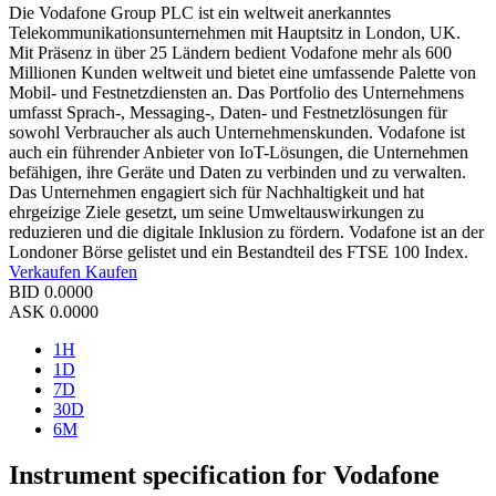
Die Vodafone Group PLC ist ein weltweit anerkanntes
Telekommunikationsunternehmen mit Hauptsitz in London, UK.
Mit Präsenz in über 25 Ländern bedient Vodafone mehr als 600
Millionen Kunden weltweit und bietet eine umfassende Palette von
Mobil- und Festnetzdiensten an. Das Portfolio des Unternehmens
umfasst Sprach-, Messaging-, Daten- und Festnetzlösungen für
sowohl Verbraucher als auch Unternehmenskunden. Vodafone ist
auch ein führender Anbieter von IoT-Lösungen, die Unternehmen
befähigen, ihre Geräte und Daten zu verbinden und zu verwalten.
Das Unternehmen engagiert sich für Nachhaltigkeit und hat
ehrgeizige Ziele gesetzt, um seine Umweltauswirkungen zu
reduzieren und die digitale Inklusion zu fördern. Vodafone ist an der
Londoner Börse gelistet und ein Bestandteil des FTSE 100 Index.
Verkaufen
Kaufen
BID
0.0000
ASK
0.0000
1H
1D
7D
30D
6M
Instrument specification for Vodafone