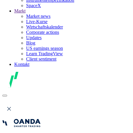
Instrumentenspezifikation
SpaceX
Markt
Market news
Live-Kurse
Wirtschaftskalender
Corporate actions
Updates
Blog
US earnings season
Learn TradingView
Client sentiment
Kontakt