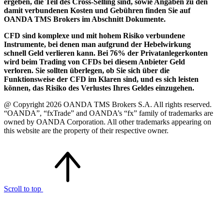
ergeben, die Teil des Cross-Selling sind, sowie Angaben zu den
damit verbundenen Kosten und Gebühren finden Sie auf
OANDA TMS Brokers im Abschnitt Dokumente.
CFD sind komplexe und mit hohem Risiko verbundene
Instrumente, bei denen man aufgrund der Hebelwirkung
schnell Geld verlieren kann. Bei 76% der Privatanlegerkonten
wird beim Trading von CFDs bei diesem Anbieter Geld
verloren. Sie sollten überlegen, ob Sie sich über die
Funktionsweise der CFD im Klaren sind, und es sich leisten
können, das Risiko des Verlustes Ihres Geldes einzugehen.
@ Copyright 2026 OANDA TMS Brokers S.A. All rights reserved.
“OANDA”, “fxTrade” and OANDA’s “fx” family of trademarks are
owned by OANDA Corporation. All other trademarks appearing on
this website are the property of their respective owner.
Scroll to top