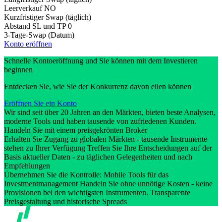
Leerverkauf
NO
Kurzfristiger Swap (täglich)
Abstand SL und TP
0
3-Tage-Swap (Datum)
Konto eröffnen
Schnelle Kontoeröffnung und Sie können mit dem Investieren
beginnen
Entdecken Sie, wie Sie der Konkurrenz davon eilen können
Eröffnen Sie ein Konto
Wir sind seit über 20 Jahren an den Märkten, bieten beste Analysen,
moderne Tools und haben tausende von zufriedenen Kunden.
Handeln Sie mit einem preisgekrönten Broker
Erhalten Sie Zugang zu globalen Märkten - tausende Instrumente
stehen zu Ihrer Verfügung Treffen Sie Ihre Entscheidungen auf der
Basis aktueller Daten - zu täglichen Gelegenheiten und nach
Empfehlungen
Übernehmen Sie die Kontrolle: Mobile Tools für das
Investmentmanagement Handeln Sie ohne unnötige Kosten - keine
Provisionen bei den wichtigsten Instrumenten. Transparente
Preisgestaltung und historische Spreads