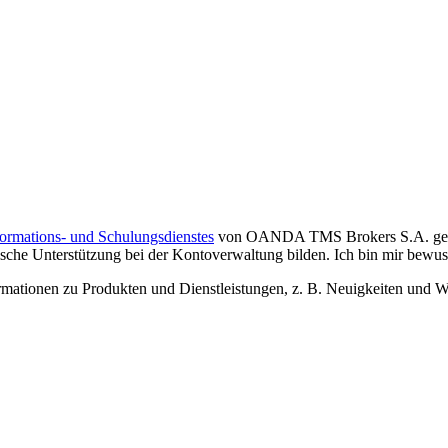
formations- und Schulungsdienstes
von OANDA TMS Brokers S.A. gelese
che Unterstützung bei der Kontoverwaltung bilden. Ich bin mir bewusst,
tionen zu Produkten und Dienstleistungen, z. B. Neuigkeiten und We