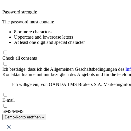
Password strength:
The password must contain:
8 or more characters
Uppercase and lowercase letters
At least one digit and special character
Check all consents
Ich bestätige, dass ich die Allgemeinen Geschäftsbedingungen des
In
Kontaktaufnahme mit mir bezüglich des Angebots und für die telefonis
Ich willige ein, von OANDA TMS Brokers S.A. Marketinginforma
E-mail
SMS/MMS
Demo-Konto eröffnen »