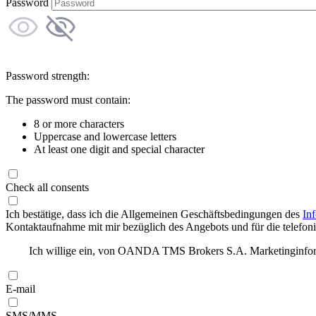
Password
Password strength:
The password must contain:
8 or more characters
Uppercase and lowercase letters
At least one digit and special character
Check all consents
Ich bestätige, dass ich die Allgemeinen Geschäftsbedingungen des
In
Kontaktaufnahme mit mir bezüglich des Angebots und für die telefonis
Ich willige ein, von OANDA TMS Brokers S.A. Marketinginforma
E-mail
SMS/MMS