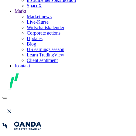
Instrumentenspezifikation
SpaceX
Markt
Market news
Live-Kurse
Wirtschaftskalender
Corporate actions
Updates
Blog
US earnings season
Learn TradingView
Client sentiment
Kontakt