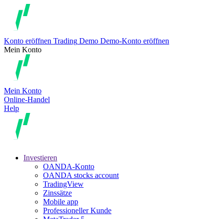
Konto eröffnen
Trading
Demo
Demo-Konto eröffnen
Mein Konto
Mein Konto
Online-Handel
Help
Investieren
OANDA-Konto
OANDA stocks account
TradingView
Zinssätze
Mobile app
Professioneller Kunde