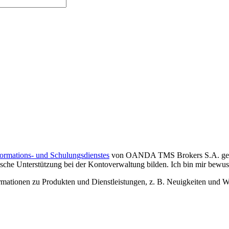
formations- und Schulungsdienstes
von OANDA TMS Brokers S.A. gelese
che Unterstützung bei der Kontoverwaltung bilden. Ich bin mir bewusst,
tionen zu Produkten und Dienstleistungen, z. B. Neuigkeiten und We