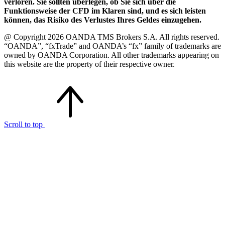
verloren. Sie sollten überlegen, ob Sie sich über die
Funktionsweise der CFD im Klaren sind, und es sich leisten
können, das Risiko des Verlustes Ihres Geldes einzugehen.
@ Copyright 2026 OANDA TMS Brokers S.A. All rights reserved.
“OANDA”, “fxTrade” and OANDA’s “fx” family of trademarks are
owned by OANDA Corporation. All other trademarks appearing on
this website are the property of their respective owner.
Scroll to top