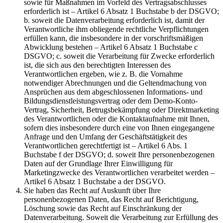
sowie für Maßnahmen im Vorfeld des Vertragsabschlusses
erforderlich ist – Artikel 6 Absatz 1 Buchstabe b der DSGVO;
b. soweit die Datenverarbeitung erforderlich ist, damit der
Verantwortliche ihm obliegende rechtliche Verpflichtungen
erfüllen kann, die insbesondere in der vorschriftsmäßigen
Abwicklung bestehen – Artikel 6 Absatz 1 Buchstabe c
DSGVO; c. soweit die Verarbeitung für Zwecke erforderlich
ist, die sich aus den berechtigten Interessen des
Verantwortlichen ergeben, wie z. B. die Vornahme
notwendiger Abrechnungen und die Geltendmachung von
Ansprüchen aus dem abgeschlossenen Informations- und
Bildungsdienstleistungsvertrag oder dem Demo-Konto-
Vertrag, Sicherheit, Betrugsbekämpfung oder Direktmarketing
des Verantwortlichen oder die Kontaktaufnahme mit Ihnen,
sofern dies insbesondere durch eine von Ihnen eingegangene
Anfrage und den Umfang der Geschäftstätigkeit des
Verantwortlichen gerechtfertigt ist – Artikel 6 Abs. 1
Buchstabe f der DSGVO; d. soweit Ihre personenbezogenen
Daten auf der Grundlage Ihrer Einwilligung für
Marketingzwecke des Verantwortlichen verarbeitet werden –
Artikel 6 Absatz 1 Buchstabe a der DSGVO.
Sie haben das Recht auf Auskunft über Ihre
personenbezogenen Daten, das Recht auf Berichtigung,
Löschung sowie das Recht auf Einschränkung der
Datenverarbeitung. Soweit die Verarbeitung zur Erfüllung des