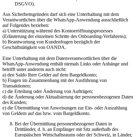
DSGVO).
Aus Sicherheitsgründen darf sich eine Unterhaltung mit dem
Verantwortlichen über die WhatsApp-Anwendung ausschließlich
auf Folgendes beziehen:
a) Unterstützung während des Kontoeröffnungsprozesses
(Erläuterung der einzelnen Schritte des Onboarding-Verfahrens);
b) Beantwortung von Kundenfragen bezüglich der
Geschäftstätigkeit von OANDA.
Eine Unterhaltung mit dem Datenverantwortlichen über die
WhatsApp-Anwendung enthält niemals Links oder Anhänge und
betrifft unter anderem auch nicht:
a) den Saldo Ihrer Gelder auf dem Bargeldkonto;
b) Fragen im Zusammenhang mit der Ausführung von
Transaktionen;
c) die Erteilung oder Änderung von Aufträgen;
d) die Änderung oder Aktualisierung der personenbezogenen Daten
des Kunden;
e) die Übermittlung von Anweisungen zur Ein- oder Auszahlung
von Geldern auf das bzw. vom Bargeldkonto.
Bei der Übermittlung personenbezogener Daten in
Drittländer, d. h. an Empfänger mit Sitz außerhalb des
Europäischen Wirtschaftsraums oder der Schweiz, in Länder,