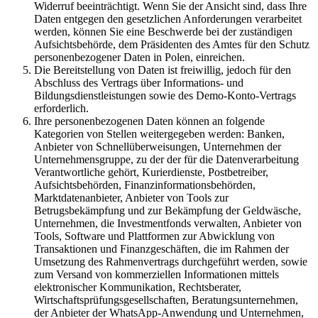
Widerruf beeinträchtigt. Wenn Sie der Ansicht sind, dass Ihre
Daten entgegen den gesetzlichen Anforderungen verarbeitet
werden, können Sie eine Beschwerde bei der zuständigen
Aufsichtsbehörde, dem Präsidenten des Amtes für den Schutz
personenbezogener Daten in Polen, einreichen.
Die Bereitstellung von Daten ist freiwillig, jedoch für den
Abschluss des Vertrags über Informations- und
Bildungsdienstleistungen sowie des Demo-Konto-Vertrags
erforderlich.
Ihre personenbezogenen Daten können an folgende
Kategorien von Stellen weitergegeben werden: Banken,
Anbieter von Schnellüberweisungen, Unternehmen der
Unternehmensgruppe, zu der der für die Datenverarbeitung
Verantwortliche gehört, Kurierdienste, Postbetreiber,
Aufsichtsbehörden, Finanzinformationsbehörden,
Marktdatenanbieter, Anbieter von Tools zur
Betrugsbekämpfung und zur Bekämpfung der Geldwäsche,
Unternehmen, die Investmentfonds verwalten, Anbieter von
Tools, Software und Plattformen zur Abwicklung von
Transaktionen und Finanzgeschäften, die im Rahmen der
Umsetzung des Rahmenvertrags durchgeführt werden, sowie
zum Versand von kommerziellen Informationen mittels
elektronischer Kommunikation, Rechtsberater,
Wirtschaftsprüfungsgesellschaften, Beratungsunternehmen,
der Anbieter der WhatsApp-Anwendung und Unternehmen,