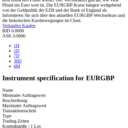
Pfund ein Euro wert ist. Die EURGBP-Kurse hängen weitgehend
von der Geldpolitik der EZB und der Bank of England ab.
Informieren Sie sich über den aktuellen EURGBP-Wechselkurs und
die historischen Kursbewegungen im Chart.
Verkaufen
Kaufen
BID
0.0000
ASK
0.0000
1H
1D
7D
30D
6M
Instrument specification for EURGBP
Name
Minimaler Auftragswert
Beschreibung
Maximaler Auftragswert
Transaktionsschritt
Type
Trading-Zeiten
Kontraktgöße / 1 Los