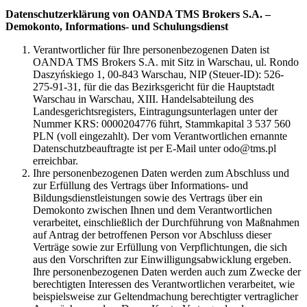
Datenschutzerklärung von OANDA TMS Brokers S.A. –
Demokonto, Informations- und Schulungsdienst
Verantwortlicher für Ihre personenbezogenen Daten ist
OANDA TMS Brokers S.A. mit Sitz in Warschau, ul. Rondo
Daszyńskiego 1, 00-843 Warschau, NIP (Steuer-ID): 526-
275-91-31, für die das Bezirksgericht für die Hauptstadt
Warschau in Warschau, XIII. Handelsabteilung des
Landesgerichtsregisters, Eintragungsunterlagen unter der
Nummer KRS: 0000204776 führt, Stammkapital 3 537 560
PLN (voll eingezahlt). Der vom Verantwortlichen ernannte
Datenschutzbeauftragte ist per E-Mail unter odo@tms.pl
erreichbar.
Ihre personenbezogenen Daten werden zum Abschluss und
zur Erfüllung des Vertrags über Informations- und
Bildungsdienstleistungen sowie des Vertrags über ein
Demokonto zwischen Ihnen und dem Verantwortlichen
verarbeitet, einschließlich der Durchführung von Maßnahmen
auf Antrag der betroffenen Person vor Abschluss dieser
Verträge sowie zur Erfüllung von Verpflichtungen, die sich
aus den Vorschriften zur Einwilligungsabwicklung ergeben.
Ihre personenbezogenen Daten werden auch zum Zwecke der
berechtigten Interessen des Verantwortlichen verarbeitet, wie
beispielsweise zur Geltendmachung berechtigter vertraglicher