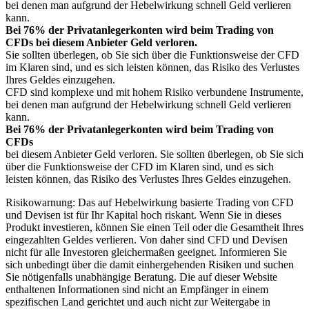
bei denen man aufgrund der Hebelwirkung schnell Geld verlieren
kann.
Bei 76% der Privatanlegerkonten wird beim Trading von
CFDs bei diesem Anbieter Geld verloren.
Sie sollten überlegen, ob Sie sich über die Funktionsweise der CFD
im Klaren sind, und es sich leisten können, das Risiko des Verlustes
Ihres Geldes einzugehen.
CFD sind komplexe und mit hohem Risiko verbundene Instrumente,
bei denen man aufgrund der Hebelwirkung schnell Geld verlieren
kann.
Bei 76% der Privatanlegerkonten wird beim Trading von
CFDs
bei diesem Anbieter Geld verloren. Sie sollten überlegen, ob Sie sich
über die Funktionsweise der CFD im Klaren sind, und es sich
leisten können, das Risiko des Verlustes Ihres Geldes einzugehen.
Risikowarnung: Das auf Hebelwirkung basierte Trading von CFD
und Devisen ist für Ihr Kapital hoch riskant. Wenn Sie in dieses
Produkt investieren, können Sie einen Teil oder die Gesamtheit Ihres
eingezahlten Geldes verlieren. Von daher sind CFD und Devisen
nicht für alle Investoren gleichermaßen geeignet. Informieren Sie
sich unbedingt über die damit einhergehenden Risiken und suchen
Sie nötigenfalls unabhängige Beratung. Die auf dieser Website
enthaltenen Informationen sind nicht an Empfänger in einem
spezifischen Land gerichtet und auch nicht zur Weitergabe in