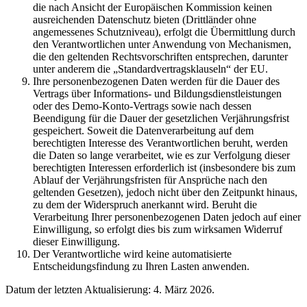
die nach Ansicht der Europäischen Kommission keinen
ausreichenden Datenschutz bieten (Drittländer ohne
angemessenes Schutzniveau), erfolgt die Übermittlung durch
den Verantwortlichen unter Anwendung von Mechanismen,
die den geltenden Rechtsvorschriften entsprechen, darunter
unter anderem die „Standardvertragsklauseln“ der EU.
Ihre personenbezogenen Daten werden für die Dauer des
Vertrags über Informations- und Bildungsdienstleistungen
oder des Demo-Konto-Vertrags sowie nach dessen
Beendigung für die Dauer der gesetzlichen Verjährungsfrist
gespeichert. Soweit die Datenverarbeitung auf dem
berechtigten Interesse des Verantwortlichen beruht, werden
die Daten so lange verarbeitet, wie es zur Verfolgung dieser
berechtigten Interessen erforderlich ist (insbesondere bis zum
Ablauf der Verjährungsfristen für Ansprüche nach den
geltenden Gesetzen), jedoch nicht über den Zeitpunkt hinaus,
zu dem der Widerspruch anerkannt wird. Beruht die
Verarbeitung Ihrer personenbezogenen Daten jedoch auf einer
Einwilligung, so erfolgt dies bis zum wirksamen Widerruf
dieser Einwilligung.
Der Verantwortliche wird keine automatisierte
Entscheidungsfindung zu Ihren Lasten anwenden.
Datum der letzten Aktualisierung: 4. März 2026.