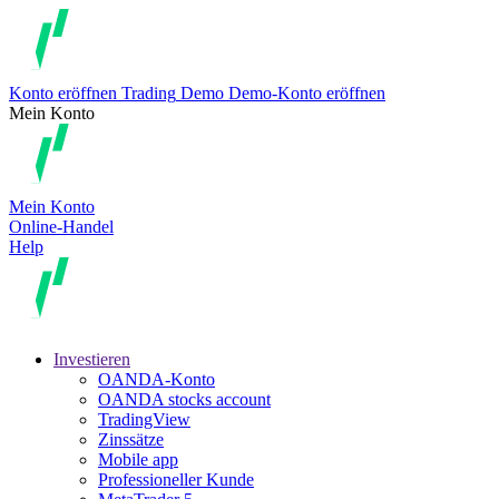
Konto eröffnen
Trading
Demo
Demo-Konto eröffnen
Mein Konto
Mein Konto
Online-Handel
Help
Investieren
OANDA-Konto
OANDA stocks account
TradingView
Zinssätze
Mobile app
Professioneller Kunde