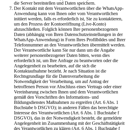
die Server bereitstellen und Daten speichern.
Der Kontakt mit dem Verantwortlichen über die WhatsApp-
Anwendung kann von Ihnen oder vom Verantwortlichen
initiiert werden, falls es erforderlich ist, Sie zu kontaktieren,
um den Prozess der Kontoeröffnung (Live-Konto)
abzuschließen. Folglich können Ihre personenbezogenen
Daten (abhängig von Ihren Datenschutzeinstellungen in der
WhatsApp-Anwendung) in Form Ihres Profilbildes und Ihrer
Telefonnummer an den Verantwortlichen übermittelt werden.
Der Verantwortliche kann Sie nur dann um die Angabe
weiterer personenbezogener Daten bitten, wenn dies
erforderlich ist, um Ihre Anfrage zu beantworten oder die
Angelegenheit zu bearbeiten, auf die sich die
Kontaktaufnahme bezieht. Je nach Situation ist die
Rechtsgrundlage für die Datenverarbeitung die
Notwendigkeit der Verarbeitung, um auf Antrag der
betroffenen Person vor Abschluss eines Vertrags oder einer
Vereinbarung zwischen Ihnen und dem Verantwortlichen
gemäß den Vorschriften des Informations- und
Bildungsdienstes Maßnahmen zu ergreifen (Art. 6 Abs. 1
Buchstabe b DSGVO); in anderen Fällen das berechtigte
Interesse des Verantwortlichen (Art. 6 Abs. 1 Buchstabe f
DSGVO), das in der Notwendigkeit besteht, die gemeldete
Angelegenheit im Zusammenhang mit der Geschäftstätigkeit
des Verantwortlichen zu klären (Art. 6 Abs. 1 Buchstabe f