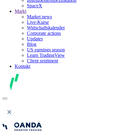
Instrumentenspezifikation
SpaceX
Markt
Market news
Live-Kurse
Wirtschaftskalender
Corporate actions
Updates
Blog
US earnings season
Learn TradingView
Client sentiment
Kontakt