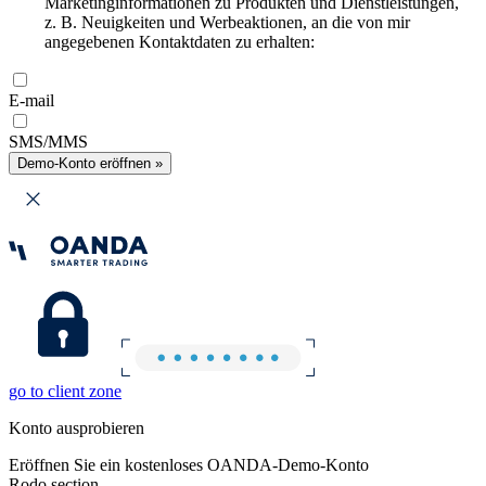
Marketinginformationen zu Produkten und Dienstleistungen,
z. B. Neuigkeiten und Werbeaktionen, an die von mir
angegebenen Kontaktdaten zu erhalten:
E-mail
SMS/MMS
Demo-Konto eröffnen »
go to client zone
Konto ausprobieren
Eröffnen Sie ein kostenloses OANDA-Demo-Konto
Rodo section