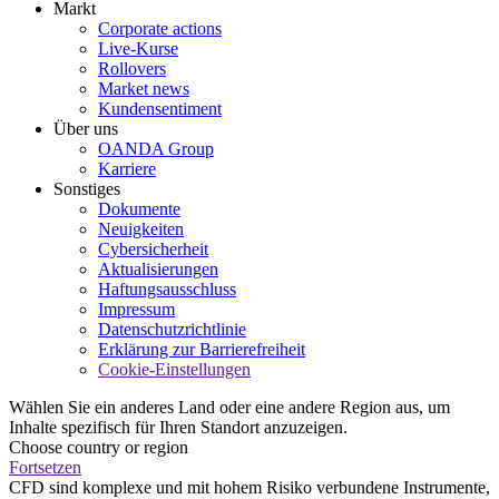
Markt
Corporate actions
Live-Kurse
Rollovers
Market news
Kundensentiment
Über uns
OANDA Group
Karriere
Sonstiges
Dokumente
Neuigkeiten
Cybersicherheit
Aktualisierungen
Haftungsausschluss
Impressum
Datenschutzrichtlinie
Erklärung zur Barrierefreiheit
Cookie-Einstellungen
Wählen Sie ein anderes Land oder eine andere Region aus, um
Inhalte spezifisch für Ihren Standort anzuzeigen.
Choose country or region
Fortsetzen
CFD sind komplexe und mit hohem Risiko verbundene Instrumente,