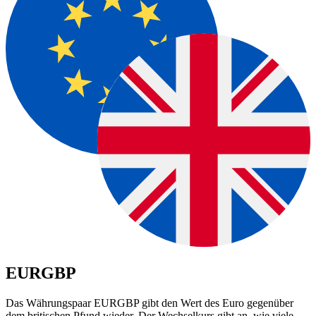
EURGBP
Das Währungspaar EURGBP gibt den Wert des Euro gegenüber
dem britischen Pfund wieder. Der Wechselkurs gibt an, wie viele