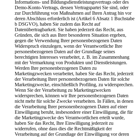
Informations- und Bildungsdienstleistungsvertrags oder des
Demo-Konto-Vertrags, dessen Vertragspartei Sie sind, oder
zur Durchführung von Maßnahmen auf Ihren Antrag hin vor
deren Abschluss erforderlich ist (Artikel 6 Absatz 1 Buchstabe
b DSGVO), haben Sie zudem das Recht auf
Datenübertragbarkeit. Sie haben jederzeit das Recht, aus
Gründen, die sich aus Ihrer besonderen Situation ergeben,
gegen die Verwendung Ihrer personenbezogenen Daten
Widerspruch einzulegen, wenn der Verantwortliche Ihre
personenbezogenen Daten auf der Grundlage seines
berechtigten Interesses verarbeitet, z. B. im Zusammenhang
mit der Vermarktung von Produkten und Dienstleistungen.
Werden Ihre personenbezogenen Daten zu
Marketingzwecken verarbeitet, haben Sie das Recht, jederzeit
der Verarbeitung Ihrer personenbezogenen Daten für solche
Marketingzwecke, einschließlich Profiling, zu widersprechen.
Wenn Sie der Verarbeitung zu Marketingzwecken
widersprechen, können wir Ihre personenbezogenen Daten
nicht mehr für solche Zwecke verarbeiten. In Fällen, in denen
die Verarbeitung Ihrer personenbezogenen Daten auf einer
Einwilligung beruht, insbesondere einer Einwilligung, die für
die Marketingzwecke des Verantwortlichen erteilt wurde,
haben Sie das Recht, Ihre Einwilligung jederzeit zu
widerrufen, ohne dass dies die Rechtmäßigkeit der
Verarbeitung auf der Grundlage der Einwilligung vor deren