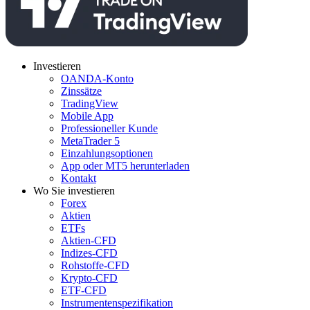
Investieren
OANDA-Konto
Zinssätze
TradingView
Mobile App
Professioneller Kunde
MetaTrader 5
Einzahlungsoptionen
App oder MT5 herunterladen
Kontakt
Wo Sie investieren
Forex
Aktien
ETFs
Aktien-CFD
Indizes-CFD
Rohstoffe-CFD
Krypto-CFD
ETF-CFD
Instrumentenspezifikation