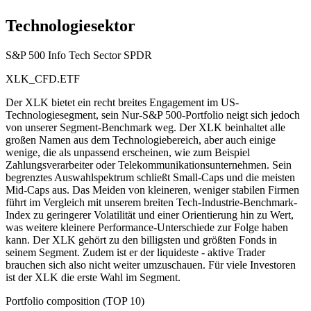
Technologiesektor
S&P 500 Info Tech Sector SPDR
XLK_CFD.ETF
Der XLK bietet ein recht breites Engagement im US-
Technologiesegment, sein Nur-S&P 500-Portfolio neigt sich jedoch
von unserer Segment-Benchmark weg. Der XLK beinhaltet alle
großen Namen aus dem Technologiebereich, aber auch einige
wenige, die als unpassend erscheinen, wie zum Beispiel
Zahlungsverarbeiter oder Telekommunikationsunternehmen. Sein
begrenztes Auswahlspektrum schließt Small-Caps und die meisten
Mid-Caps aus. Das Meiden von kleineren, weniger stabilen Firmen
führt im Vergleich mit unserem breiten Tech-Industrie-Benchmark-
Index zu geringerer Volatilität und einer Orientierung hin zu Wert,
was weitere kleinere Performance-Unterschiede zur Folge haben
kann. Der XLK gehört zu den billigsten und größten Fonds in
seinem Segment. Zudem ist er der liquideste - aktive Trader
brauchen sich also nicht weiter umzuschauen. Für viele Investoren
ist der XLK die erste Wahl im Segment.
Portfolio composition (TOP 10)