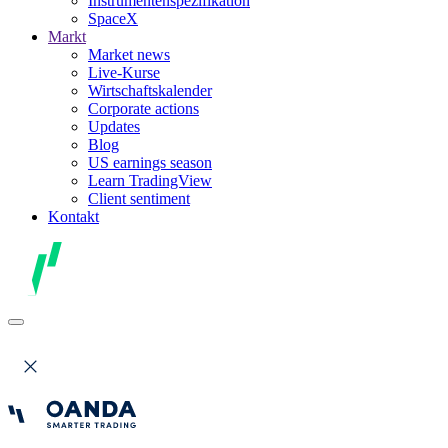
Instrumentenspezifikation
SpaceX
Markt
Market news
Live-Kurse
Wirtschaftskalender
Corporate actions
Updates
Blog
US earnings season
Learn TradingView
Client sentiment
Kontakt