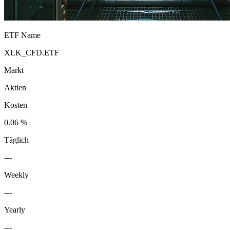
ETF Name
XLK_CFD.ETF
Markt
Aktien
Kosten
0.06 %
Täglich
---
Weekly
---
Yearly
---