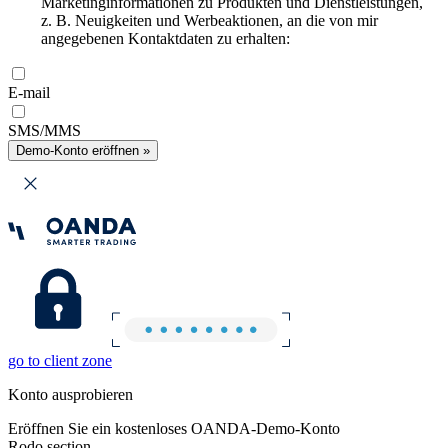
Marketinginformationen zu Produkten und Dienstleistungen,
z. B. Neuigkeiten und Werbeaktionen, an die von mir
angegebenen Kontaktdaten zu erhalten:
E-mail
SMS/MMS
Demo-Konto eröffnen »
go to client zone
Konto ausprobieren
Eröffnen Sie ein kostenloses OANDA-Demo-Konto
Rodo section