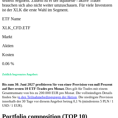
seinem Segment. Zudem ist er der liquideste - aktive Trader
brauchen sich also nicht weiter umzuschauen. Für viele Investoren
ist der XLK die erste Wahl im Segment.
ETF Name
XLK_CFD.ETF
Markt
Aktien
Kosten
0.06 %
Zeitlich begrenztes Angebot:
Bis zum 30. Juni 2027 profitieren Sie von einer Provision von null Prozent
auf Ihre ersten 10 ETF-Trades pro Monat.
Dies gilt für Trades mit einem
Gesamtumsatz von bis zu 200.000 EUR pro Monat. Die vollständigen Details
finden Sie i
n den Teilnahmebedingungen der Aktion
. Die niedrigste Provision
innerhalb der 30 Tage vor diesem Angebot betrug 0,1 % (mindestens 5 PLN / 1
USD / 1 EUR).
Portfolio composition (TOP 10)