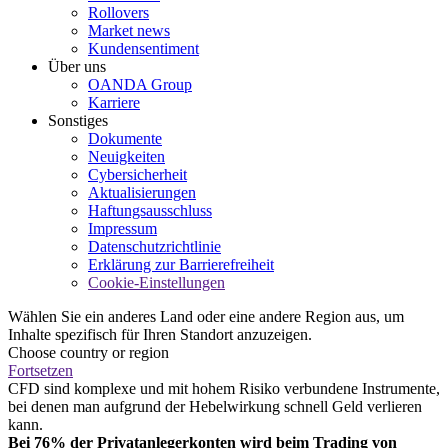
Rollovers
Market news
Kundensentiment
Über uns
OANDA Group
Karriere
Sonstiges
Dokumente
Neuigkeiten
Cybersicherheit
Aktualisierungen
Haftungsausschluss
Impressum
Datenschutzrichtlinie
Erklärung zur Barrierefreiheit
Cookie-Einstellungen
Wählen Sie ein anderes Land oder eine andere Region aus, um
Inhalte spezifisch für Ihren Standort anzuzeigen.
Choose country or region
Fortsetzen
CFD sind komplexe und mit hohem Risiko verbundene Instrumente,
bei denen man aufgrund der Hebelwirkung schnell Geld verlieren
kann.
Bei 76% der Privatanlegerkonten wird beim Trading von