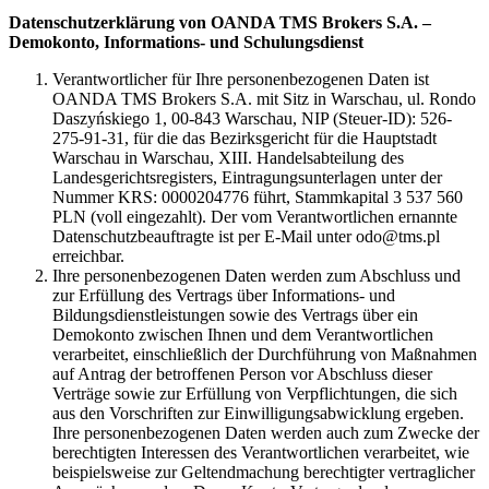
Datenschutzerklärung von OANDA TMS Brokers S.A. –
Demokonto, Informations- und Schulungsdienst
Verantwortlicher für Ihre personenbezogenen Daten ist
OANDA TMS Brokers S.A. mit Sitz in Warschau, ul. Rondo
Daszyńskiego 1, 00-843 Warschau, NIP (Steuer-ID): 526-
275-91-31, für die das Bezirksgericht für die Hauptstadt
Warschau in Warschau, XIII. Handelsabteilung des
Landesgerichtsregisters, Eintragungsunterlagen unter der
Nummer KRS: 0000204776 führt, Stammkapital 3 537 560
PLN (voll eingezahlt). Der vom Verantwortlichen ernannte
Datenschutzbeauftragte ist per E-Mail unter odo@tms.pl
erreichbar.
Ihre personenbezogenen Daten werden zum Abschluss und
zur Erfüllung des Vertrags über Informations- und
Bildungsdienstleistungen sowie des Vertrags über ein
Demokonto zwischen Ihnen und dem Verantwortlichen
verarbeitet, einschließlich der Durchführung von Maßnahmen
auf Antrag der betroffenen Person vor Abschluss dieser
Verträge sowie zur Erfüllung von Verpflichtungen, die sich
aus den Vorschriften zur Einwilligungsabwicklung ergeben.
Ihre personenbezogenen Daten werden auch zum Zwecke der
berechtigten Interessen des Verantwortlichen verarbeitet, wie
beispielsweise zur Geltendmachung berechtigter vertraglicher