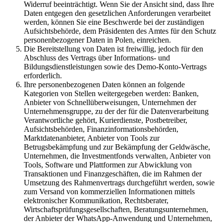
Widerruf beeinträchtigt. Wenn Sie der Ansicht sind, dass Ihre
Daten entgegen den gesetzlichen Anforderungen verarbeitet
werden, können Sie eine Beschwerde bei der zuständigen
Aufsichtsbehörde, dem Präsidenten des Amtes für den Schutz
personenbezogener Daten in Polen, einreichen.
Die Bereitstellung von Daten ist freiwillig, jedoch für den
Abschluss des Vertrags über Informations- und
Bildungsdienstleistungen sowie des Demo-Konto-Vertrags
erforderlich.
Ihre personenbezogenen Daten können an folgende
Kategorien von Stellen weitergegeben werden: Banken,
Anbieter von Schnellüberweisungen, Unternehmen der
Unternehmensgruppe, zu der der für die Datenverarbeitung
Verantwortliche gehört, Kurierdienste, Postbetreiber,
Aufsichtsbehörden, Finanzinformationsbehörden,
Marktdatenanbieter, Anbieter von Tools zur
Betrugsbekämpfung und zur Bekämpfung der Geldwäsche,
Unternehmen, die Investmentfonds verwalten, Anbieter von
Tools, Software und Plattformen zur Abwicklung von
Transaktionen und Finanzgeschäften, die im Rahmen der
Umsetzung des Rahmenvertrags durchgeführt werden, sowie
zum Versand von kommerziellen Informationen mittels
elektronischer Kommunikation, Rechtsberater,
Wirtschaftsprüfungsgesellschaften, Beratungsunternehmen,
der Anbieter der WhatsApp-Anwendung und Unternehmen,