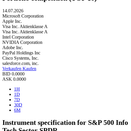
14.07.2026
Microsoft Corporation
Apple Inc.
Visa Inc. Aktienklasse A
Visa Inc. Aktienklasse A
Intel Corporation
NVIDIA Corporation
Adobe Inc.
PayPal Holdings Inc
Cisco Systems, Inc.
salesforce.com, inc.
Verkaufen
Kaufen
BID
0.0000
ASK
0.0000
1H
1D
7D
30D
6M
Instrument specification for S&P 500 Info
Tech Sector SPDR