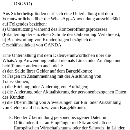
DSGVO).
Aus Sicherheitsgründen darf sich eine Unterhaltung mit dem
Verantwortlichen über die WhatsApp-Anwendung ausschließlich
auf Folgendes beziehen:
a) Unterstützung während des Kontoeröffnungsprozesses
(Erläuterung der einzelnen Schritte des Onboarding-Verfahrens);
b) Beantwortung von Kundenfragen bezüglich der
Geschäftstätigkeit von OANDA.
Eine Unterhaltung mit dem Datenverantwortlichen über die
WhatsApp-Anwendung enthält niemals Links oder Anhänge und
betrifft unter anderem auch nicht:
a) den Saldo Ihrer Gelder auf dem Bargeldkonto;
b) Fragen im Zusammenhang mit der Ausführung von
Transaktionen;
c) die Erteilung oder Änderung von Aufträgen;
d) die Änderung oder Aktualisierung der personenbezogenen Daten
des Kunden;
e) die Übermittlung von Anweisungen zur Ein- oder Auszahlung
von Geldern auf das bzw. vom Bargeldkonto.
Bei der Übermittlung personenbezogener Daten in
Drittländer, d. h. an Empfänger mit Sitz außerhalb des
Europäischen Wirtschaftsraums oder der Schweiz, in Länder,