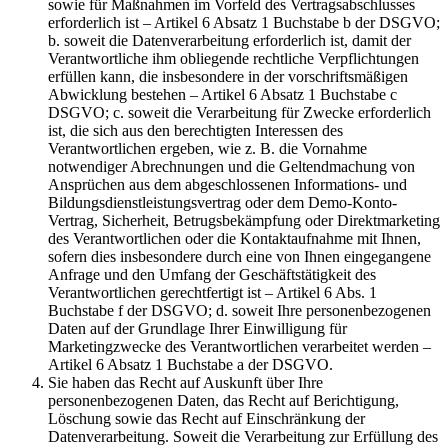
sowie für Maßnahmen im Vorfeld des Vertragsabschlusses
erforderlich ist – Artikel 6 Absatz 1 Buchstabe b der DSGVO;
b. soweit die Datenverarbeitung erforderlich ist, damit der
Verantwortliche ihm obliegende rechtliche Verpflichtungen
erfüllen kann, die insbesondere in der vorschriftsmäßigen
Abwicklung bestehen – Artikel 6 Absatz 1 Buchstabe c
DSGVO; c. soweit die Verarbeitung für Zwecke erforderlich
ist, die sich aus den berechtigten Interessen des
Verantwortlichen ergeben, wie z. B. die Vornahme
notwendiger Abrechnungen und die Geltendmachung von
Ansprüchen aus dem abgeschlossenen Informations- und
Bildungsdienstleistungsvertrag oder dem Demo-Konto-
Vertrag, Sicherheit, Betrugsbekämpfung oder Direktmarketing
des Verantwortlichen oder die Kontaktaufnahme mit Ihnen,
sofern dies insbesondere durch eine von Ihnen eingegangene
Anfrage und den Umfang der Geschäftstätigkeit des
Verantwortlichen gerechtfertigt ist – Artikel 6 Abs. 1
Buchstabe f der DSGVO; d. soweit Ihre personenbezogenen
Daten auf der Grundlage Ihrer Einwilligung für
Marketingzwecke des Verantwortlichen verarbeitet werden –
Artikel 6 Absatz 1 Buchstabe a der DSGVO.
Sie haben das Recht auf Auskunft über Ihre
personenbezogenen Daten, das Recht auf Berichtigung,
Löschung sowie das Recht auf Einschränkung der
Datenverarbeitung. Soweit die Verarbeitung zur Erfüllung des