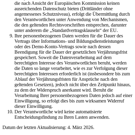
die nach Ansicht der Europäischen Kommission keinen
ausreichenden Datenschutz bieten (Drittländer ohne
angemessenes Schutzniveau), erfolgt die Übermittlung durch
den Verantwortlichen unter Anwendung von Mechanismen,
die den geltenden Rechtsvorschriften entsprechen, darunter
unter anderem die „Standardvertragsklauseln“ der EU.
Ihre personenbezogenen Daten werden für die Dauer des
Vertrags über Informations- und Bildungsdienstleistungen
oder des Demo-Konto-Vertrags sowie nach dessen
Beendigung für die Dauer der gesetzlichen Verjährungsfrist
gespeichert. Soweit die Datenverarbeitung auf dem
berechtigten Interesse des Verantwortlichen beruht, werden
die Daten so lange verarbeitet, wie es zur Verfolgung dieser
berechtigten Interessen erforderlich ist (insbesondere bis zum
Ablauf der Verjährungsfristen für Ansprüche nach den
geltenden Gesetzen), jedoch nicht über den Zeitpunkt hinaus,
zu dem der Widerspruch anerkannt wird. Beruht die
Verarbeitung Ihrer personenbezogenen Daten jedoch auf einer
Einwilligung, so erfolgt dies bis zum wirksamen Widerruf
dieser Einwilligung.
Der Verantwortliche wird keine automatisierte
Entscheidungsfindung zu Ihren Lasten anwenden.
Datum der letzten Aktualisierung: 4. März 2026.