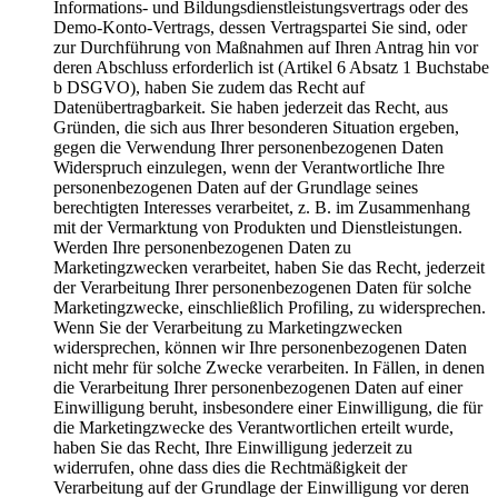
Informations- und Bildungsdienstleistungsvertrags oder des
Demo-Konto-Vertrags, dessen Vertragspartei Sie sind, oder
zur Durchführung von Maßnahmen auf Ihren Antrag hin vor
deren Abschluss erforderlich ist (Artikel 6 Absatz 1 Buchstabe
b DSGVO), haben Sie zudem das Recht auf
Datenübertragbarkeit. Sie haben jederzeit das Recht, aus
Gründen, die sich aus Ihrer besonderen Situation ergeben,
gegen die Verwendung Ihrer personenbezogenen Daten
Widerspruch einzulegen, wenn der Verantwortliche Ihre
personenbezogenen Daten auf der Grundlage seines
berechtigten Interesses verarbeitet, z. B. im Zusammenhang
mit der Vermarktung von Produkten und Dienstleistungen.
Werden Ihre personenbezogenen Daten zu
Marketingzwecken verarbeitet, haben Sie das Recht, jederzeit
der Verarbeitung Ihrer personenbezogenen Daten für solche
Marketingzwecke, einschließlich Profiling, zu widersprechen.
Wenn Sie der Verarbeitung zu Marketingzwecken
widersprechen, können wir Ihre personenbezogenen Daten
nicht mehr für solche Zwecke verarbeiten. In Fällen, in denen
die Verarbeitung Ihrer personenbezogenen Daten auf einer
Einwilligung beruht, insbesondere einer Einwilligung, die für
die Marketingzwecke des Verantwortlichen erteilt wurde,
haben Sie das Recht, Ihre Einwilligung jederzeit zu
widerrufen, ohne dass dies die Rechtmäßigkeit der
Verarbeitung auf der Grundlage der Einwilligung vor deren