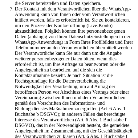
die Server bereitstellen und Daten speichern.
Der Kontakt mit dem Verantwortlichen über die WhatsApp-
Anwendung kann von Ihnen oder vom Verantwortlichen
initiiert werden, falls es erforderlich ist, Sie zu kontaktieren,
um den Prozess der Kontoeröffnung (Live-Konto)
abzuschließen. Folglich können Ihre personenbezogenen
Daten (abhängig von Ihren Datenschutzeinstellungen in der
WhatsApp-Anwendung) in Form Ihres Profilbildes und Ihrer
Telefonnummer an den Verantwortlichen übermittelt werden.
Der Verantwortliche kann Sie nur dann um die Angabe
weiterer personenbezogener Daten bitten, wenn dies
erforderlich ist, um Ihre Anfrage zu beantworten oder die
Angelegenheit zu bearbeiten, auf die sich die
Kontaktaufnahme bezieht. Je nach Situation ist die
Rechtsgrundlage für die Datenverarbeitung die
Notwendigkeit der Verarbeitung, um auf Antrag der
betroffenen Person vor Abschluss eines Vertrags oder einer
Vereinbarung zwischen Ihnen und dem Verantwortlichen
gemäß den Vorschriften des Informations- und
Bildungsdienstes Maßnahmen zu ergreifen (Art. 6 Abs. 1
Buchstabe b DSGVO); in anderen Fällen das berechtigte
Interesse des Verantwortlichen (Art. 6 Abs. 1 Buchstabe f
DSGVO), das in der Notwendigkeit besteht, die gemeldete
Angelegenheit im Zusammenhang mit der Geschäftstätigkeit
des Verantwortlichen zu klären (Art. 6 Abs. 1 Buchstabe f