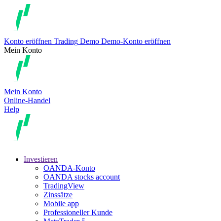
Konto eröffnen
Trading
Demo
Demo-Konto eröffnen
Mein Konto
Mein Konto
Online-Handel
Help
Investieren
OANDA-Konto
OANDA stocks account
TradingView
Zinssätze
Mobile app
Professioneller Kunde