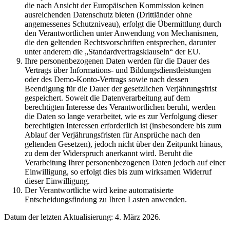
die nach Ansicht der Europäischen Kommission keinen
ausreichenden Datenschutz bieten (Drittländer ohne
angemessenes Schutzniveau), erfolgt die Übermittlung durch
den Verantwortlichen unter Anwendung von Mechanismen,
die den geltenden Rechtsvorschriften entsprechen, darunter
unter anderem die „Standardvertragsklauseln“ der EU.
Ihre personenbezogenen Daten werden für die Dauer des
Vertrags über Informations- und Bildungsdienstleistungen
oder des Demo-Konto-Vertrags sowie nach dessen
Beendigung für die Dauer der gesetzlichen Verjährungsfrist
gespeichert. Soweit die Datenverarbeitung auf dem
berechtigten Interesse des Verantwortlichen beruht, werden
die Daten so lange verarbeitet, wie es zur Verfolgung dieser
berechtigten Interessen erforderlich ist (insbesondere bis zum
Ablauf der Verjährungsfristen für Ansprüche nach den
geltenden Gesetzen), jedoch nicht über den Zeitpunkt hinaus,
zu dem der Widerspruch anerkannt wird. Beruht die
Verarbeitung Ihrer personenbezogenen Daten jedoch auf einer
Einwilligung, so erfolgt dies bis zum wirksamen Widerruf
dieser Einwilligung.
Der Verantwortliche wird keine automatisierte
Entscheidungsfindung zu Ihren Lasten anwenden.
Datum der letzten Aktualisierung: 4. März 2026.