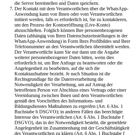
die Server bereitstellen und Daten speichern.
Der Kontakt mit dem Verantwortlichen über die WhatsApp-
Anwendung kann von Ihnen oder vom Verantwortlichen
initiiert werden, falls es erforderlich ist, Sie zu kontaktieren,
um den Prozess der Kontoeröffnung (Live-Konto)
abzuschließen. Folglich können Ihre personenbezogenen
Daten (abhängig von Ihren Datenschutzeinstellungen in der
WhatsApp-Anwendung) in Form Ihres Profilbildes und Ihrer
Telefonnummer an den Verantwortlichen übermittelt werden.
Der Verantwortliche kann Sie nur dann um die Angabe
weiterer personenbezogener Daten bitten, wenn dies
erforderlich ist, um Ihre Anfrage zu beantworten oder die
Angelegenheit zu bearbeiten, auf die sich die
Kontaktaufnahme bezieht. Je nach Situation ist die
Rechtsgrundlage für die Datenverarbeitung die
Notwendigkeit der Verarbeitung, um auf Antrag der
betroffenen Person vor Abschluss eines Vertrags oder einer
Vereinbarung zwischen Ihnen und dem Verantwortlichen
gemäß den Vorschriften des Informations- und
Bildungsdienstes Maßnahmen zu ergreifen (Art. 6 Abs. 1
Buchstabe b DSGVO); in anderen Fällen das berechtigte
Interesse des Verantwortlichen (Art. 6 Abs. 1 Buchstabe f
DSGVO), das in der Notwendigkeit besteht, die gemeldete
Angelegenheit im Zusammenhang mit der Geschäftstätigkeit
des Verantwortlichen zu klären (Art. 6 Abs. 1 Buchstabe f