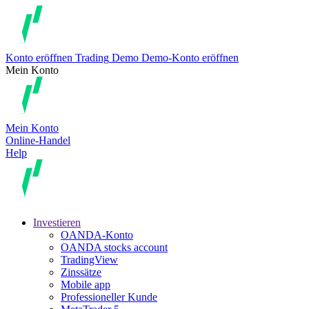
Konto eröffnen
Trading
Demo
Demo-Konto eröffnen
Mein Konto
Mein Konto
Online-Handel
Help
Investieren
OANDA-Konto
OANDA stocks account
TradingView
Zinssätze
Mobile app
Professioneller Kunde