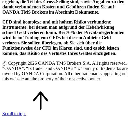
ergeben, die Teil des Cross-Selling sind, sowie Angaben zu den
damit verbundenen Kosten und Gebühren finden Sie auf
OANDA TMS Brokers im Abschnitt Dokumente.
CFD sind komplexe und mit hohem Risiko verbundene
Instrumente, bei denen man aufgrund der Hebelwirkung
schnell Geld verlieren kann. Bei 76% der Privatanlegerkonten
wird beim Trading von CFDs bei diesem Anbieter Geld
verloren. Sie sollten überlegen, ob Sie sich über die
Funktionsweise der CFD im Klaren sind, und es sich leisten
können, das Risiko des Verlustes Ihres Geldes einzugehen.
@ Copyright 2026 OANDA TMS Brokers S.A. All rights reserved.
“OANDA”, “fxTrade” and OANDA’s “fx” family of trademarks are
owned by OANDA Corporation. All other trademarks appearing on
this website are the property of their respective owner.
Scroll to top