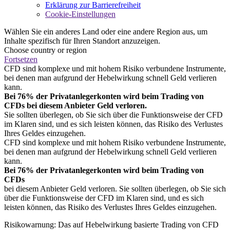
Erklärung zur Barrierefreiheit
Cookie-Einstellungen
Wählen Sie ein anderes Land oder eine andere Region aus, um
Inhalte spezifisch für Ihren Standort anzuzeigen.
Choose country or region
Fortsetzen
CFD sind komplexe und mit hohem Risiko verbundene Instrumente,
bei denen man aufgrund der Hebelwirkung schnell Geld verlieren
kann.
Bei 76% der Privatanlegerkonten wird beim Trading von
CFDs bei diesem Anbieter Geld verloren.
Sie sollten überlegen, ob Sie sich über die Funktionsweise der CFD
im Klaren sind, und es sich leisten können, das Risiko des Verlustes
Ihres Geldes einzugehen.
CFD sind komplexe und mit hohem Risiko verbundene Instrumente,
bei denen man aufgrund der Hebelwirkung schnell Geld verlieren
kann.
Bei 76% der Privatanlegerkonten wird beim Trading von
CFDs
bei diesem Anbieter Geld verloren. Sie sollten überlegen, ob Sie sich
über die Funktionsweise der CFD im Klaren sind, und es sich
leisten können, das Risiko des Verlustes Ihres Geldes einzugehen.
Risikowarnung: Das auf Hebelwirkung basierte Trading von CFD