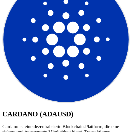
CARDANO (ADAUSD)
Cardano ist eine dezentralisierte Blockchain-Plattform, die eine
sichere und transparente Möglichkeit bietet, Transaktionen