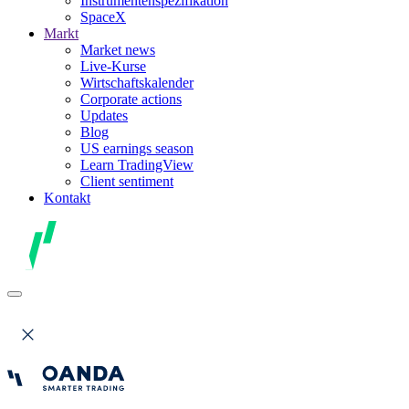
Instrumentenspezifikation
SpaceX
Markt
Market news
Live-Kurse
Wirtschaftskalender
Corporate actions
Updates
Blog
US earnings season
Learn TradingView
Client sentiment
Kontakt