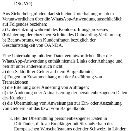
DSGVO).
Aus Sicherheitsgründen darf sich eine Unterhaltung mit dem
Verantwortlichen über die WhatsApp-Anwendung ausschließlich
auf Folgendes beziehen:
a) Unterstützung während des Kontoeröffnungsprozesses
(Erläuterung der einzelnen Schritte des Onboarding-Verfahrens);
b) Beantwortung von Kundenfragen bezüglich der
Geschäftstätigkeit von OANDA.
Eine Unterhaltung mit dem Datenverantwortlichen über die
WhatsApp-Anwendung enthält niemals Links oder Anhänge und
betrifft unter anderem auch nicht:
a) den Saldo Ihrer Gelder auf dem Bargeldkonto;
b) Fragen im Zusammenhang mit der Ausführung von
Transaktionen;
c) die Erteilung oder Änderung von Aufträgen;
d) die Änderung oder Aktualisierung der personenbezogenen Daten
des Kunden;
e) die Übermittlung von Anweisungen zur Ein- oder Auszahlung
von Geldern auf das bzw. vom Bargeldkonto.
Bei der Übermittlung personenbezogener Daten in
Drittländer, d. h. an Empfänger mit Sitz außerhalb des
Europäischen Wirtschaftsraums oder der Schweiz, in Länder,