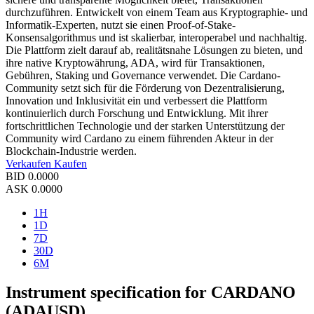
durchzuführen. Entwickelt von einem Team aus Kryptographie- und
Informatik-Experten, nutzt sie einen Proof-of-Stake-
Konsensalgorithmus und ist skalierbar, interoperabel und nachhaltig.
Die Plattform zielt darauf ab, realitätsnahe Lösungen zu bieten, und
ihre native Kryptowährung, ADA, wird für Transaktionen,
Gebühren, Staking und Governance verwendet. Die Cardano-
Community setzt sich für die Förderung von Dezentralisierung,
Innovation und Inklusivität ein und verbessert die Plattform
kontinuierlich durch Forschung und Entwicklung. Mit ihrer
fortschrittlichen Technologie und der starken Unterstützung der
Community wird Cardano zu einem führenden Akteur in der
Blockchain-Industrie werden.
Verkaufen
Kaufen
BID
0.0000
ASK
0.0000
1H
1D
7D
30D
6M
Instrument specification for CARDANO
(ADAUSD)