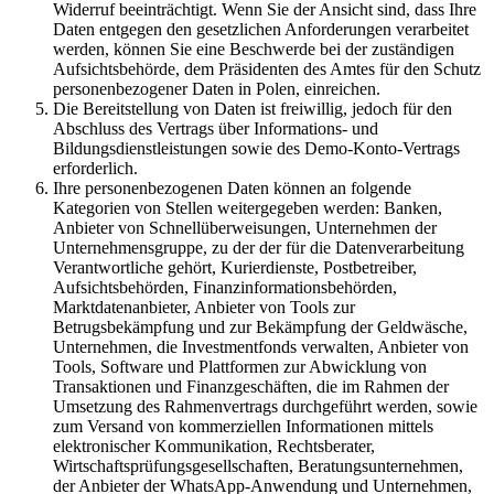
Widerruf beeinträchtigt. Wenn Sie der Ansicht sind, dass Ihre
Daten entgegen den gesetzlichen Anforderungen verarbeitet
werden, können Sie eine Beschwerde bei der zuständigen
Aufsichtsbehörde, dem Präsidenten des Amtes für den Schutz
personenbezogener Daten in Polen, einreichen.
Die Bereitstellung von Daten ist freiwillig, jedoch für den
Abschluss des Vertrags über Informations- und
Bildungsdienstleistungen sowie des Demo-Konto-Vertrags
erforderlich.
Ihre personenbezogenen Daten können an folgende
Kategorien von Stellen weitergegeben werden: Banken,
Anbieter von Schnellüberweisungen, Unternehmen der
Unternehmensgruppe, zu der der für die Datenverarbeitung
Verantwortliche gehört, Kurierdienste, Postbetreiber,
Aufsichtsbehörden, Finanzinformationsbehörden,
Marktdatenanbieter, Anbieter von Tools zur
Betrugsbekämpfung und zur Bekämpfung der Geldwäsche,
Unternehmen, die Investmentfonds verwalten, Anbieter von
Tools, Software und Plattformen zur Abwicklung von
Transaktionen und Finanzgeschäften, die im Rahmen der
Umsetzung des Rahmenvertrags durchgeführt werden, sowie
zum Versand von kommerziellen Informationen mittels
elektronischer Kommunikation, Rechtsberater,
Wirtschaftsprüfungsgesellschaften, Beratungsunternehmen,
der Anbieter der WhatsApp-Anwendung und Unternehmen,