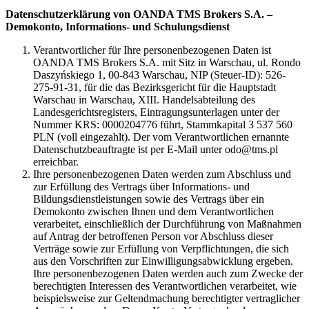
Datenschutzerklärung von OANDA TMS Brokers S.A. –
Demokonto, Informations- und Schulungsdienst
Verantwortlicher für Ihre personenbezogenen Daten ist
OANDA TMS Brokers S.A. mit Sitz in Warschau, ul. Rondo
Daszyńskiego 1, 00-843 Warschau, NIP (Steuer-ID): 526-
275-91-31, für die das Bezirksgericht für die Hauptstadt
Warschau in Warschau, XIII. Handelsabteilung des
Landesgerichtsregisters, Eintragungsunterlagen unter der
Nummer KRS: 0000204776 führt, Stammkapital 3 537 560
PLN (voll eingezahlt). Der vom Verantwortlichen ernannte
Datenschutzbeauftragte ist per E-Mail unter odo@tms.pl
erreichbar.
Ihre personenbezogenen Daten werden zum Abschluss und
zur Erfüllung des Vertrags über Informations- und
Bildungsdienstleistungen sowie des Vertrags über ein
Demokonto zwischen Ihnen und dem Verantwortlichen
verarbeitet, einschließlich der Durchführung von Maßnahmen
auf Antrag der betroffenen Person vor Abschluss dieser
Verträge sowie zur Erfüllung von Verpflichtungen, die sich
aus den Vorschriften zur Einwilligungsabwicklung ergeben.
Ihre personenbezogenen Daten werden auch zum Zwecke der
berechtigten Interessen des Verantwortlichen verarbeitet, wie
beispielsweise zur Geltendmachung berechtigter vertraglicher