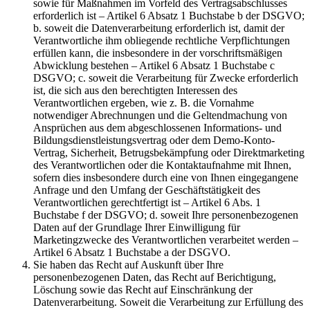
sowie für Maßnahmen im Vorfeld des Vertragsabschlusses
erforderlich ist – Artikel 6 Absatz 1 Buchstabe b der DSGVO;
b. soweit die Datenverarbeitung erforderlich ist, damit der
Verantwortliche ihm obliegende rechtliche Verpflichtungen
erfüllen kann, die insbesondere in der vorschriftsmäßigen
Abwicklung bestehen – Artikel 6 Absatz 1 Buchstabe c
DSGVO; c. soweit die Verarbeitung für Zwecke erforderlich
ist, die sich aus den berechtigten Interessen des
Verantwortlichen ergeben, wie z. B. die Vornahme
notwendiger Abrechnungen und die Geltendmachung von
Ansprüchen aus dem abgeschlossenen Informations- und
Bildungsdienstleistungsvertrag oder dem Demo-Konto-
Vertrag, Sicherheit, Betrugsbekämpfung oder Direktmarketing
des Verantwortlichen oder die Kontaktaufnahme mit Ihnen,
sofern dies insbesondere durch eine von Ihnen eingegangene
Anfrage und den Umfang der Geschäftstätigkeit des
Verantwortlichen gerechtfertigt ist – Artikel 6 Abs. 1
Buchstabe f der DSGVO; d. soweit Ihre personenbezogenen
Daten auf der Grundlage Ihrer Einwilligung für
Marketingzwecke des Verantwortlichen verarbeitet werden –
Artikel 6 Absatz 1 Buchstabe a der DSGVO.
Sie haben das Recht auf Auskunft über Ihre
personenbezogenen Daten, das Recht auf Berichtigung,
Löschung sowie das Recht auf Einschränkung der
Datenverarbeitung. Soweit die Verarbeitung zur Erfüllung des