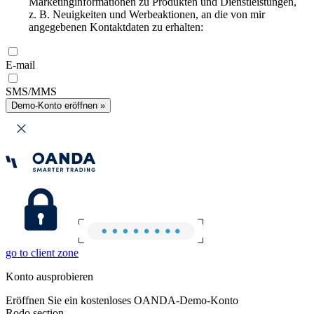
Marketinginformationen zu Produkten und Dienstleistungen,
z. B. Neuigkeiten und Werbeaktionen, an die von mir
angegebenen Kontaktdaten zu erhalten:
E-mail
SMS/MMS
Demo-Konto eröffnen »
go to client zone
Konto ausprobieren
Eröffnen Sie ein kostenloses OANDA-Demo-Konto
Rodo section