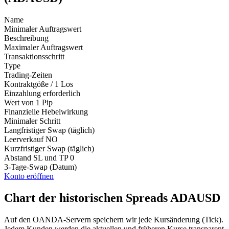
Name
Minimaler Auftragswert
Beschreibung
Maximaler Auftragswert
Transaktionsschritt
Type
Trading-Zeiten
Kontraktgöße / 1 Los
Einzahlung erforderlich
Wert von 1 Pip
Finanzielle Hebelwirkung
Minimaler Schritt
Langfristiger Swap (täglich)
Leerverkauf
NO
Kurzfristiger Swap (täglich)
Abstand SL und TP
0
3-Tage-Swap (Datum)
Konto eröffnen
Chart der historischen Spreads ADAUSD
Auf den OANDA-Servern speichern wir jede Kursänderung (Tick).
Jedem Kunden werden die aktuellen und früheren Kurse transparent