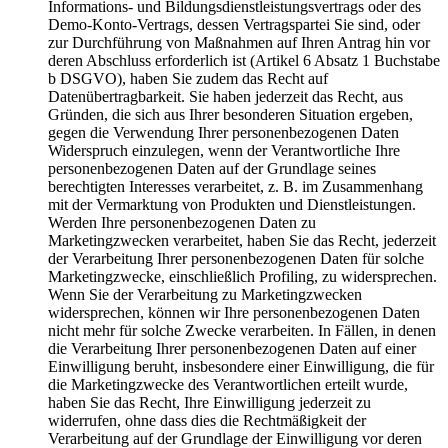
Informations- und Bildungsdienstleistungsvertrags oder des
Demo-Konto-Vertrags, dessen Vertragspartei Sie sind, oder
zur Durchführung von Maßnahmen auf Ihren Antrag hin vor
deren Abschluss erforderlich ist (Artikel 6 Absatz 1 Buchstabe
b DSGVO), haben Sie zudem das Recht auf
Datenübertragbarkeit. Sie haben jederzeit das Recht, aus
Gründen, die sich aus Ihrer besonderen Situation ergeben,
gegen die Verwendung Ihrer personenbezogenen Daten
Widerspruch einzulegen, wenn der Verantwortliche Ihre
personenbezogenen Daten auf der Grundlage seines
berechtigten Interesses verarbeitet, z. B. im Zusammenhang
mit der Vermarktung von Produkten und Dienstleistungen.
Werden Ihre personenbezogenen Daten zu
Marketingzwecken verarbeitet, haben Sie das Recht, jederzeit
der Verarbeitung Ihrer personenbezogenen Daten für solche
Marketingzwecke, einschließlich Profiling, zu widersprechen.
Wenn Sie der Verarbeitung zu Marketingzwecken
widersprechen, können wir Ihre personenbezogenen Daten
nicht mehr für solche Zwecke verarbeiten. In Fällen, in denen
die Verarbeitung Ihrer personenbezogenen Daten auf einer
Einwilligung beruht, insbesondere einer Einwilligung, die für
die Marketingzwecke des Verantwortlichen erteilt wurde,
haben Sie das Recht, Ihre Einwilligung jederzeit zu
widerrufen, ohne dass dies die Rechtmäßigkeit der
Verarbeitung auf der Grundlage der Einwilligung vor deren