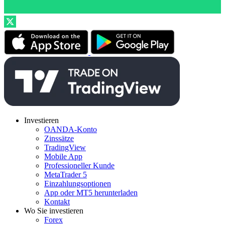
Investieren
OANDA-Konto
Zinssätze
TradingView
Mobile App
Professioneller Kunde
MetaTrader 5
Einzahlungsoptionen
App oder MT5 herunterladen
Kontakt
Wo Sie investieren
Forex