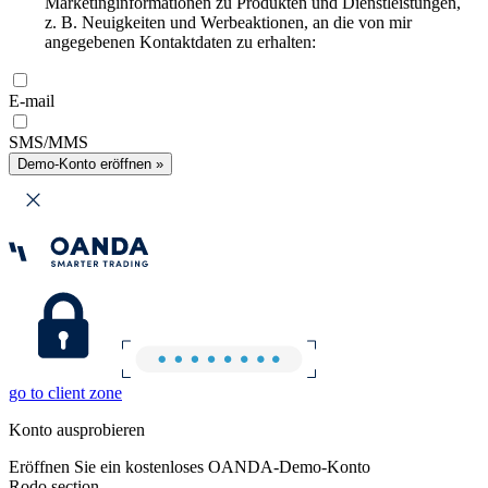
Marketinginformationen zu Produkten und Dienstleistungen,
z. B. Neuigkeiten und Werbeaktionen, an die von mir
angegebenen Kontaktdaten zu erhalten:
E-mail
SMS/MMS
Demo-Konto eröffnen »
go to client zone
Konto ausprobieren
Eröffnen Sie ein kostenloses OANDA-Demo-Konto
Rodo section