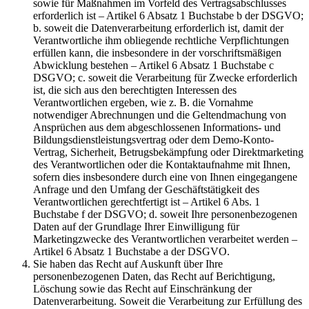
sowie für Maßnahmen im Vorfeld des Vertragsabschlusses
erforderlich ist – Artikel 6 Absatz 1 Buchstabe b der DSGVO;
b. soweit die Datenverarbeitung erforderlich ist, damit der
Verantwortliche ihm obliegende rechtliche Verpflichtungen
erfüllen kann, die insbesondere in der vorschriftsmäßigen
Abwicklung bestehen – Artikel 6 Absatz 1 Buchstabe c
DSGVO; c. soweit die Verarbeitung für Zwecke erforderlich
ist, die sich aus den berechtigten Interessen des
Verantwortlichen ergeben, wie z. B. die Vornahme
notwendiger Abrechnungen und die Geltendmachung von
Ansprüchen aus dem abgeschlossenen Informations- und
Bildungsdienstleistungsvertrag oder dem Demo-Konto-
Vertrag, Sicherheit, Betrugsbekämpfung oder Direktmarketing
des Verantwortlichen oder die Kontaktaufnahme mit Ihnen,
sofern dies insbesondere durch eine von Ihnen eingegangene
Anfrage und den Umfang der Geschäftstätigkeit des
Verantwortlichen gerechtfertigt ist – Artikel 6 Abs. 1
Buchstabe f der DSGVO; d. soweit Ihre personenbezogenen
Daten auf der Grundlage Ihrer Einwilligung für
Marketingzwecke des Verantwortlichen verarbeitet werden –
Artikel 6 Absatz 1 Buchstabe a der DSGVO.
Sie haben das Recht auf Auskunft über Ihre
personenbezogenen Daten, das Recht auf Berichtigung,
Löschung sowie das Recht auf Einschränkung der
Datenverarbeitung. Soweit die Verarbeitung zur Erfüllung des