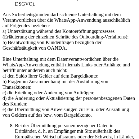
DSGVO).
Aus Sicherheitsgründen darf sich eine Unterhaltung mit dem
Verantwortlichen über die WhatsApp-Anwendung ausschließlich
auf Folgendes beziehen:
a) Unterstützung während des Kontoeröffnungsprozesses
(Erläuterung der einzelnen Schritte des Onboarding-Verfahrens);
b) Beantwortung von Kundenfragen bezüglich der
Geschäftstätigkeit von OANDA.
Eine Unterhaltung mit dem Datenverantwortlichen über die
WhatsApp-Anwendung enthält niemals Links oder Anhänge und
betrifft unter anderem auch nicht:
a) den Saldo Ihrer Gelder auf dem Bargeldkonto;
b) Fragen im Zusammenhang mit der Ausführung von
Transaktionen;
c) die Erteilung oder Änderung von Aufträgen;
d) die Änderung oder Aktualisierung der personenbezogenen Daten
des Kunden;
e) die Übermittlung von Anweisungen zur Ein- oder Auszahlung
von Geldern auf das bzw. vom Bargeldkonto.
Bei der Übermittlung personenbezogener Daten in
Drittländer, d. h. an Empfänger mit Sitz außerhalb des
Europäischen Wirtschaftsraums oder der Schweiz, in Länder,