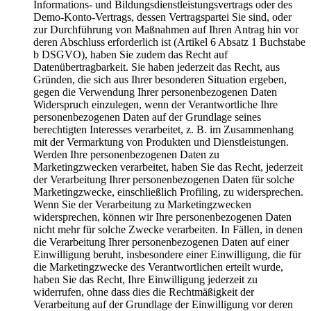
Informations- und Bildungsdienstleistungsvertrags oder des
Demo-Konto-Vertrags, dessen Vertragspartei Sie sind, oder
zur Durchführung von Maßnahmen auf Ihren Antrag hin vor
deren Abschluss erforderlich ist (Artikel 6 Absatz 1 Buchstabe
b DSGVO), haben Sie zudem das Recht auf
Datenübertragbarkeit. Sie haben jederzeit das Recht, aus
Gründen, die sich aus Ihrer besonderen Situation ergeben,
gegen die Verwendung Ihrer personenbezogenen Daten
Widerspruch einzulegen, wenn der Verantwortliche Ihre
personenbezogenen Daten auf der Grundlage seines
berechtigten Interesses verarbeitet, z. B. im Zusammenhang
mit der Vermarktung von Produkten und Dienstleistungen.
Werden Ihre personenbezogenen Daten zu
Marketingzwecken verarbeitet, haben Sie das Recht, jederzeit
der Verarbeitung Ihrer personenbezogenen Daten für solche
Marketingzwecke, einschließlich Profiling, zu widersprechen.
Wenn Sie der Verarbeitung zu Marketingzwecken
widersprechen, können wir Ihre personenbezogenen Daten
nicht mehr für solche Zwecke verarbeiten. In Fällen, in denen
die Verarbeitung Ihrer personenbezogenen Daten auf einer
Einwilligung beruht, insbesondere einer Einwilligung, die für
die Marketingzwecke des Verantwortlichen erteilt wurde,
haben Sie das Recht, Ihre Einwilligung jederzeit zu
widerrufen, ohne dass dies die Rechtmäßigkeit der
Verarbeitung auf der Grundlage der Einwilligung vor deren