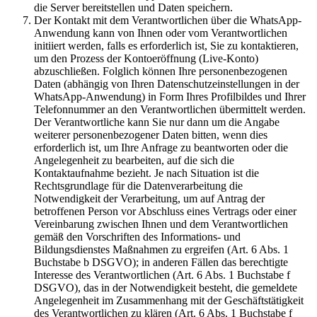
die Server bereitstellen und Daten speichern.
Der Kontakt mit dem Verantwortlichen über die WhatsApp-
Anwendung kann von Ihnen oder vom Verantwortlichen
initiiert werden, falls es erforderlich ist, Sie zu kontaktieren,
um den Prozess der Kontoeröffnung (Live-Konto)
abzuschließen. Folglich können Ihre personenbezogenen
Daten (abhängig von Ihren Datenschutzeinstellungen in der
WhatsApp-Anwendung) in Form Ihres Profilbildes und Ihrer
Telefonnummer an den Verantwortlichen übermittelt werden.
Der Verantwortliche kann Sie nur dann um die Angabe
weiterer personenbezogener Daten bitten, wenn dies
erforderlich ist, um Ihre Anfrage zu beantworten oder die
Angelegenheit zu bearbeiten, auf die sich die
Kontaktaufnahme bezieht. Je nach Situation ist die
Rechtsgrundlage für die Datenverarbeitung die
Notwendigkeit der Verarbeitung, um auf Antrag der
betroffenen Person vor Abschluss eines Vertrags oder einer
Vereinbarung zwischen Ihnen und dem Verantwortlichen
gemäß den Vorschriften des Informations- und
Bildungsdienstes Maßnahmen zu ergreifen (Art. 6 Abs. 1
Buchstabe b DSGVO); in anderen Fällen das berechtigte
Interesse des Verantwortlichen (Art. 6 Abs. 1 Buchstabe f
DSGVO), das in der Notwendigkeit besteht, die gemeldete
Angelegenheit im Zusammenhang mit der Geschäftstätigkeit
des Verantwortlichen zu klären (Art. 6 Abs. 1 Buchstabe f