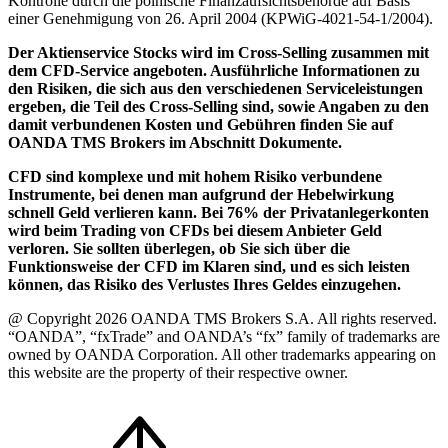
Kontrolle durch die polnische Finanzaufsichtsbehörde auf Basis
einer Genehmigung von 26. April 2004 (KPWiG-4021-54-1/2004).
Der Aktienservice Stocks wird im Cross-Selling zusammen mit
dem CFD-Service angeboten. Ausführliche Informationen zu
den Risiken, die sich aus den verschiedenen Serviceleistungen
ergeben, die Teil des Cross-Selling sind, sowie Angaben zu den
damit verbundenen Kosten und Gebühren finden Sie auf
OANDA TMS Brokers im Abschnitt Dokumente.
CFD sind komplexe und mit hohem Risiko verbundene
Instrumente, bei denen man aufgrund der Hebelwirkung
schnell Geld verlieren kann. Bei 76% der Privatanlegerkonten
wird beim Trading von CFDs bei diesem Anbieter Geld
verloren. Sie sollten überlegen, ob Sie sich über die
Funktionsweise der CFD im Klaren sind, und es sich leisten
können, das Risiko des Verlustes Ihres Geldes einzugehen.
@ Copyright 2026 OANDA TMS Brokers S.A. All rights reserved.
“OANDA”, “fxTrade” and OANDA’s “fx” family of trademarks are
owned by OANDA Corporation. All other trademarks appearing on
this website are the property of their respective owner.