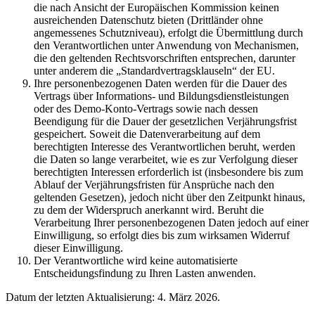
die nach Ansicht der Europäischen Kommission keinen
ausreichenden Datenschutz bieten (Drittländer ohne
angemessenes Schutzniveau), erfolgt die Übermittlung durch
den Verantwortlichen unter Anwendung von Mechanismen,
die den geltenden Rechtsvorschriften entsprechen, darunter
unter anderem die „Standardvertragsklauseln“ der EU.
Ihre personenbezogenen Daten werden für die Dauer des
Vertrags über Informations- und Bildungsdienstleistungen
oder des Demo-Konto-Vertrags sowie nach dessen
Beendigung für die Dauer der gesetzlichen Verjährungsfrist
gespeichert. Soweit die Datenverarbeitung auf dem
berechtigten Interesse des Verantwortlichen beruht, werden
die Daten so lange verarbeitet, wie es zur Verfolgung dieser
berechtigten Interessen erforderlich ist (insbesondere bis zum
Ablauf der Verjährungsfristen für Ansprüche nach den
geltenden Gesetzen), jedoch nicht über den Zeitpunkt hinaus,
zu dem der Widerspruch anerkannt wird. Beruht die
Verarbeitung Ihrer personenbezogenen Daten jedoch auf einer
Einwilligung, so erfolgt dies bis zum wirksamen Widerruf
dieser Einwilligung.
Der Verantwortliche wird keine automatisierte
Entscheidungsfindung zu Ihren Lasten anwenden.
Datum der letzten Aktualisierung: 4. März 2026.