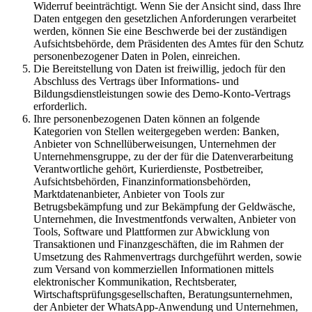
Widerruf beeinträchtigt. Wenn Sie der Ansicht sind, dass Ihre
Daten entgegen den gesetzlichen Anforderungen verarbeitet
werden, können Sie eine Beschwerde bei der zuständigen
Aufsichtsbehörde, dem Präsidenten des Amtes für den Schutz
personenbezogener Daten in Polen, einreichen.
Die Bereitstellung von Daten ist freiwillig, jedoch für den
Abschluss des Vertrags über Informations- und
Bildungsdienstleistungen sowie des Demo-Konto-Vertrags
erforderlich.
Ihre personenbezogenen Daten können an folgende
Kategorien von Stellen weitergegeben werden: Banken,
Anbieter von Schnellüberweisungen, Unternehmen der
Unternehmensgruppe, zu der der für die Datenverarbeitung
Verantwortliche gehört, Kurierdienste, Postbetreiber,
Aufsichtsbehörden, Finanzinformationsbehörden,
Marktdatenanbieter, Anbieter von Tools zur
Betrugsbekämpfung und zur Bekämpfung der Geldwäsche,
Unternehmen, die Investmentfonds verwalten, Anbieter von
Tools, Software und Plattformen zur Abwicklung von
Transaktionen und Finanzgeschäften, die im Rahmen der
Umsetzung des Rahmenvertrags durchgeführt werden, sowie
zum Versand von kommerziellen Informationen mittels
elektronischer Kommunikation, Rechtsberater,
Wirtschaftsprüfungsgesellschaften, Beratungsunternehmen,
der Anbieter der WhatsApp-Anwendung und Unternehmen,