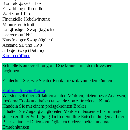
Kontraktgöße / 1 Los
Einzahlung erforderlich
Wert von 1 Pip
Finanzielle Hebelwirkung
Minimaler Schritt
Langfristiger Swap (täglich)
Leerverkauf
NO
Kurzfristiger Swap (täglich)
Abstand SL und TP
0
3-Tage-Swap (Datum)
Konto eröffnen
Schnelle Kontoeröffnung und Sie können mit dem Investieren
beginnen
Entdecken Sie, wie Sie der Konkurrenz davon eilen können
Eröffnen Sie ein Konto
Wir sind seit über 20 Jahren an den Märkten, bieten beste Analysen,
moderne Tools und haben tausende von zufriedenen Kunden.
Handeln Sie mit einem preisgekrönten Broker
Erhalten Sie Zugang zu globalen Märkten - tausende Instrumente
stehen zu Ihrer Verfügung Treffen Sie Ihre Entscheidungen auf der
Basis aktueller Daten - zu täglichen Gelegenheiten und nach
Empfehlungen