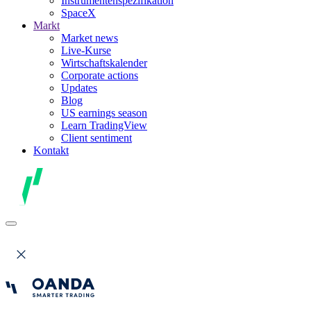
Instrumentenspezifikation
SpaceX
Markt
Market news
Live-Kurse
Wirtschaftskalender
Corporate actions
Updates
Blog
US earnings season
Learn TradingView
Client sentiment
Kontakt