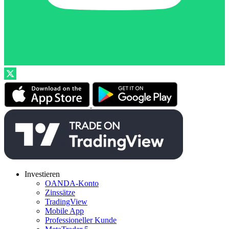
Investieren
OANDA-Konto
Zinssätze
TradingView
Mobile App
Professioneller Kunde