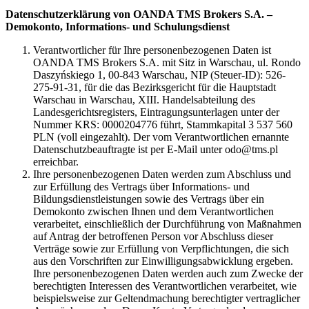
Datenschutzerklärung von OANDA TMS Brokers S.A. –
Demokonto, Informations- und Schulungsdienst
Verantwortlicher für Ihre personenbezogenen Daten ist
OANDA TMS Brokers S.A. mit Sitz in Warschau, ul. Rondo
Daszyńskiego 1, 00-843 Warschau, NIP (Steuer-ID): 526-
275-91-31, für die das Bezirksgericht für die Hauptstadt
Warschau in Warschau, XIII. Handelsabteilung des
Landesgerichtsregisters, Eintragungsunterlagen unter der
Nummer KRS: 0000204776 führt, Stammkapital 3 537 560
PLN (voll eingezahlt). Der vom Verantwortlichen ernannte
Datenschutzbeauftragte ist per E-Mail unter odo@tms.pl
erreichbar.
Ihre personenbezogenen Daten werden zum Abschluss und
zur Erfüllung des Vertrags über Informations- und
Bildungsdienstleistungen sowie des Vertrags über ein
Demokonto zwischen Ihnen und dem Verantwortlichen
verarbeitet, einschließlich der Durchführung von Maßnahmen
auf Antrag der betroffenen Person vor Abschluss dieser
Verträge sowie zur Erfüllung von Verpflichtungen, die sich
aus den Vorschriften zur Einwilligungsabwicklung ergeben.
Ihre personenbezogenen Daten werden auch zum Zwecke der
berechtigten Interessen des Verantwortlichen verarbeitet, wie
beispielsweise zur Geltendmachung berechtigter vertraglicher