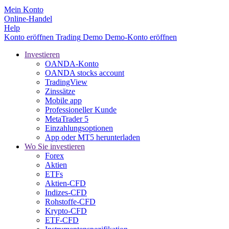
Mein Konto
Online-Handel
Help
Konto eröffnen
Trading
Demo
Demo-Konto eröffnen
Investieren
OANDA-Konto
OANDA stocks account
TradingView
Zinssätze
Mobile app
Professioneller Kunde
MetaTrader 5
Einzahlungsoptionen
App oder MT5 herunterladen
Wo Sie investieren
Forex
Aktien
ETFs
Aktien-CFD
Indizes-CFD
Rohstoffe-CFD
Krypto-CFD
ETF-CFD