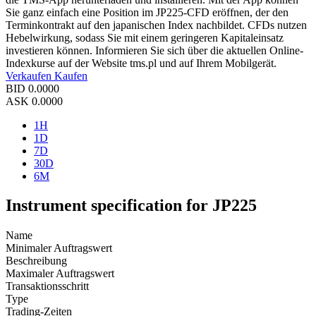
Sie ganz einfach eine Position im JP225-CFD eröffnen, der den
Terminkontrakt auf den japanischen Index nachbildet. CFDs nutzen
Hebelwirkung, sodass Sie mit einem geringeren Kapitaleinsatz
investieren können. Informieren Sie sich über die aktuellen Online-
Indexkurse auf der Website tms.pl und auf Ihrem Mobilgerät.
Verkaufen
Kaufen
BID
0.0000
ASK
0.0000
1H
1D
7D
30D
6M
Instrument specification for JP225
Name
Minimaler Auftragswert
Beschreibung
Maximaler Auftragswert
Transaktionsschritt
Type
Trading-Zeiten