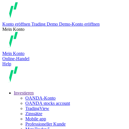
Konto eröffnen
Trading
Demo
Demo-Konto eröffnen
Mein Konto
Mein Konto
Online-Handel
Help
Investieren
OANDA-Konto
OANDA stocks account
TradingView
Zinssätze
Mobile app
Professioneller Kunde