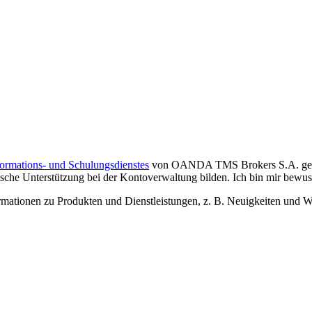
formations- und Schulungsdienstes
von OANDA TMS Brokers S.A. gelese
che Unterstützung bei der Kontoverwaltung bilden. Ich bin mir bewusst,
tionen zu Produkten und Dienstleistungen, z. B. Neuigkeiten und We