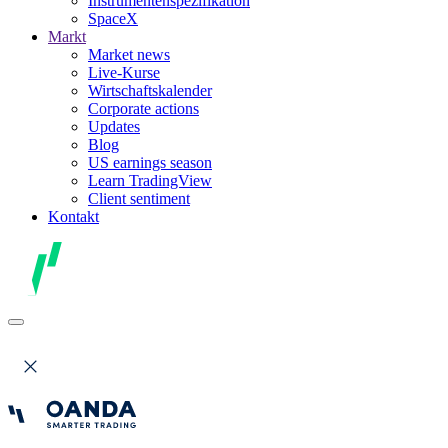
Instrumentenspezifikation
SpaceX
Markt
Market news
Live-Kurse
Wirtschaftskalender
Corporate actions
Updates
Blog
US earnings season
Learn TradingView
Client sentiment
Kontakt