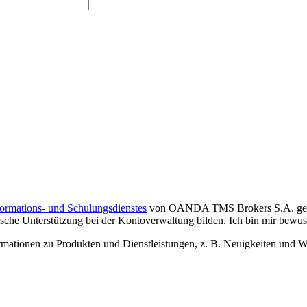
formations- und Schulungsdienstes
von OANDA TMS Brokers S.A. gelese
che Unterstützung bei der Kontoverwaltung bilden. Ich bin mir bewusst,
tionen zu Produkten und Dienstleistungen, z. B. Neuigkeiten und We