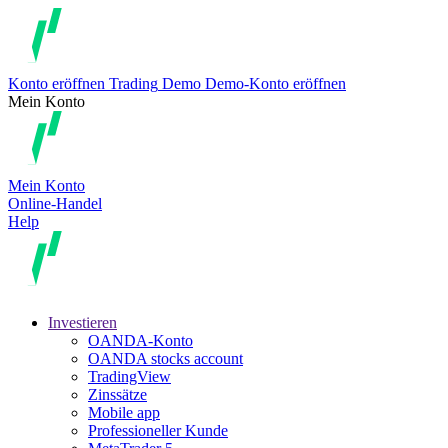
Konto eröffnen
Trading
Demo
Demo-Konto eröffnen
Mein Konto
Mein Konto
Online-Handel
Help
Investieren
OANDA-Konto
OANDA stocks account
TradingView
Zinssätze
Mobile app
Professioneller Kunde