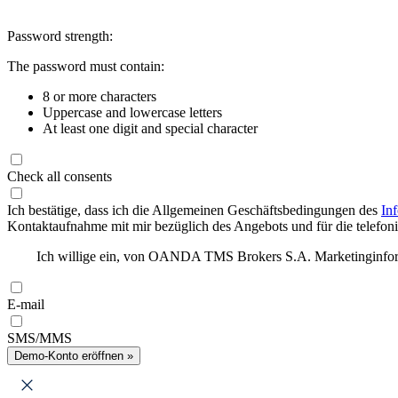
Password strength:
The password must contain:
8 or more characters
Uppercase and lowercase letters
At least one digit and special character
Check all consents
Ich bestätige, dass ich die Allgemeinen Geschäftsbedingungen des
In
Kontaktaufnahme mit mir bezüglich des Angebots und für die telefonis
Ich willige ein, von OANDA TMS Brokers S.A. Marketinginforma
E-mail
SMS/MMS
Demo-Konto eröffnen »