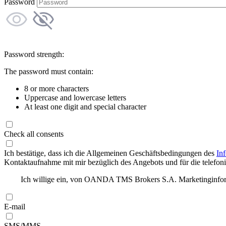
Password
Password strength:
The password must contain:
8 or more characters
Uppercase and lowercase letters
At least one digit and special character
Check all consents
Ich bestätige, dass ich die Allgemeinen Geschäftsbedingungen des
In
Kontaktaufnahme mit mir bezüglich des Angebots und für die telefonis
Ich willige ein, von OANDA TMS Brokers S.A. Marketinginforma
E-mail
SMS/MMS