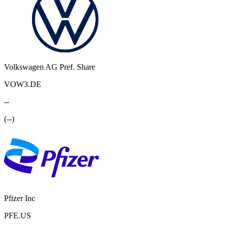
Volkswagen AG Pref. Share
VOW3.DE
--
(
--
)
Pfizer Inc
PFE.US