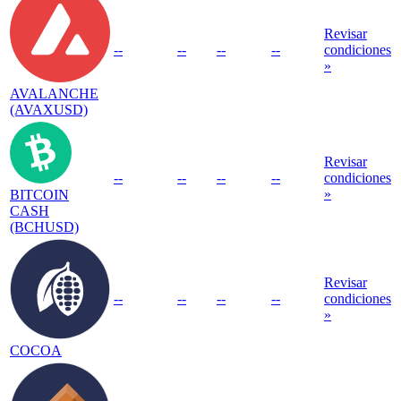
Revisar
--
--
--
--
condiciones
»
AVALANCHE
(AVAXUSD)
Revisar
--
--
--
--
condiciones
»
BITCOIN
CASH
(BCHUSD)
Revisar
--
--
--
--
condiciones
»
COCOA