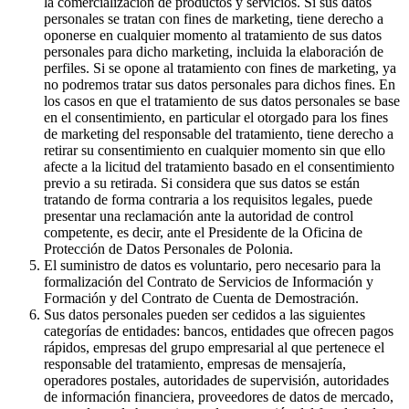
la comercialización de productos y servicios. Si sus datos
personales se tratan con fines de marketing, tiene derecho a
oponerse en cualquier momento al tratamiento de sus datos
personales para dicho marketing, incluida la elaboración de
perfiles. Si se opone al tratamiento con fines de marketing, ya
no podremos tratar sus datos personales para dichos fines. En
los casos en que el tratamiento de sus datos personales se base
en el consentimiento, en particular el otorgado para los fines
de marketing del responsable del tratamiento, tiene derecho a
retirar su consentimiento en cualquier momento sin que ello
afecte a la licitud del tratamiento basado en el consentimiento
previo a su retirada. Si considera que sus datos se están
tratando de forma contraria a los requisitos legales, puede
presentar una reclamación ante la autoridad de control
competente, es decir, ante el Presidente de la Oficina de
Protección de Datos Personales de Polonia.
El suministro de datos es voluntario, pero necesario para la
formalización del Contrato de Servicios de Información y
Formación y del Contrato de Cuenta de Demostración.
Sus datos personales pueden ser cedidos a las siguientes
categorías de entidades: bancos, entidades que ofrecen pagos
rápidos, empresas del grupo empresarial al que pertenece el
responsable del tratamiento, empresas de mensajería,
operadores postales, autoridades de supervisión, autoridades
de información financiera, proveedores de datos de mercado,