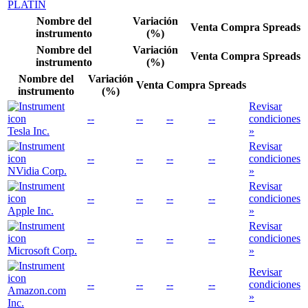
PLATIN
Nombre del
Variación
Venta
Compra
Spreads
instrumento
(%)
Nombre del
Variación
Venta
Compra
Spreads
instrumento
(%)
Nombre del
Variación
Venta
Compra
Spreads
instrumento
(%)
Revisar
--
--
--
--
condiciones
Tesla Inc.
»
Revisar
--
--
--
--
condiciones
NVidia Corp.
»
Revisar
--
--
--
--
condiciones
Apple Inc.
»
Revisar
--
--
--
--
condiciones
Microsoft Corp.
»
Revisar
--
--
--
--
condiciones
Amazon.com
»
Inc.