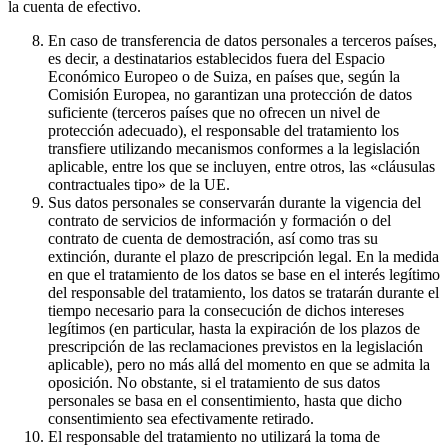
la cuenta de efectivo.
En caso de transferencia de datos personales a terceros países,
es decir, a destinatarios establecidos fuera del Espacio
Económico Europeo o de Suiza, en países que, según la
Comisión Europea, no garantizan una protección de datos
suficiente (terceros países que no ofrecen un nivel de
protección adecuado), el responsable del tratamiento los
transfiere utilizando mecanismos conformes a la legislación
aplicable, entre los que se incluyen, entre otros, las «cláusulas
contractuales tipo» de la UE.
Sus datos personales se conservarán durante la vigencia del
contrato de servicios de información y formación o del
contrato de cuenta de demostración, así como tras su
extinción, durante el plazo de prescripción legal. En la medida
en que el tratamiento de los datos se base en el interés legítimo
del responsable del tratamiento, los datos se tratarán durante el
tiempo necesario para la consecución de dichos intereses
legítimos (en particular, hasta la expiración de los plazos de
prescripción de las reclamaciones previstos en la legislación
aplicable), pero no más allá del momento en que se admita la
oposición. No obstante, si el tratamiento de sus datos
personales se basa en el consentimiento, hasta que dicho
consentimiento sea efectivamente retirado.
El responsable del tratamiento no utilizará la toma de