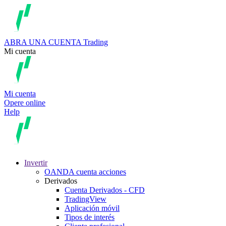
ABRA UNA CUENTA
Trading
Mi cuenta
Mi cuenta
Opere online
Help
Invertir
OANDA cuenta acciones
Derivados
Cuenta Derivados - CFD
TradingView
Aplicación móvil
Tipos de interés