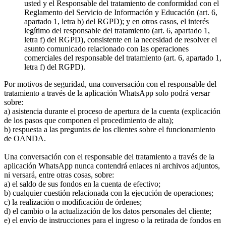
usted y el Responsable del tratamiento de conformidad con el
Reglamento del Servicio de Información y Educación (art. 6,
apartado 1, letra b) del RGPD); y en otros casos, el interés
legítimo del responsable del tratamiento (art. 6, apartado 1,
letra f) del RGPD), consistente en la necesidad de resolver el
asunto comunicado relacionado con las operaciones
comerciales del responsable del tratamiento (art. 6, apartado 1,
letra f) del RGPD).
Por motivos de seguridad, una conversación con el responsable del
tratamiento a través de la aplicación WhatsApp solo podrá versar
sobre:
a) asistencia durante el proceso de apertura de la cuenta (explicación
de los pasos que componen el procedimiento de alta);
b) respuesta a las preguntas de los clientes sobre el funcionamiento
de OANDA.
Una conversación con el responsable del tratamiento a través de la
aplicación WhatsApp nunca contendrá enlaces ni archivos adjuntos,
ni versará, entre otras cosas, sobre:
a) el saldo de sus fondos en la cuenta de efectivo;
b) cualquier cuestión relacionada con la ejecución de operaciones;
c) la realización o modificación de órdenes;
d) el cambio o la actualización de los datos personales del cliente;
e) el envío de instrucciones para el ingreso o la retirada de fondos en