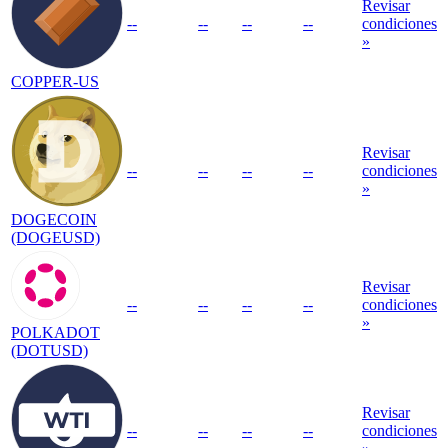
Revisar
--
--
--
--
condiciones
»
COPPER-US
Revisar
--
--
--
--
condiciones
»
DOGECOIN
(DOGEUSD)
Revisar
--
--
--
--
condiciones
»
POLKADOT
(DOTUSD)
Revisar
--
--
--
--
condiciones