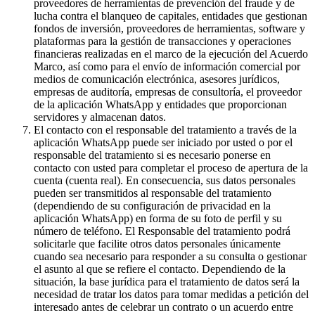
proveedores de herramientas de prevención del fraude y de
lucha contra el blanqueo de capitales, entidades que gestionan
fondos de inversión, proveedores de herramientas, software y
plataformas para la gestión de transacciones y operaciones
financieras realizadas en el marco de la ejecución del Acuerdo
Marco, así como para el envío de información comercial por
medios de comunicación electrónica, asesores jurídicos,
empresas de auditoría, empresas de consultoría, el proveedor
de la aplicación WhatsApp y entidades que proporcionan
servidores y almacenan datos.
El contacto con el responsable del tratamiento a través de la
aplicación WhatsApp puede ser iniciado por usted o por el
responsable del tratamiento si es necesario ponerse en
contacto con usted para completar el proceso de apertura de la
cuenta (cuenta real). En consecuencia, sus datos personales
pueden ser transmitidos al responsable del tratamiento
(dependiendo de su configuración de privacidad en la
aplicación WhatsApp) en forma de su foto de perfil y su
número de teléfono. El Responsable del tratamiento podrá
solicitarle que facilite otros datos personales únicamente
cuando sea necesario para responder a su consulta o gestionar
el asunto al que se refiere el contacto. Dependiendo de la
situación, la base jurídica para el tratamiento de datos será la
necesidad de tratar los datos para tomar medidas a petición del
interesado antes de celebrar un contrato o un acuerdo entre