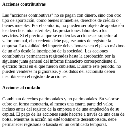
Acciones contributivas
Las "acciones contributivas" no se pagan con dinero, sino con otro
tipo de aportación, como bienes inmuebles, derechos de crédito o
bienes muebles. Por el contrario, no pueden ser objeto de aportación
los derechos intransferibles, las prestaciones laborales o los
servicios. Si el precio al que se emiten las acciones es superior al
valor nominal, el excedente debe pagarse antes de registrar la
empresa. La totalidad del importe debe abonarse en el plazo máximo
de un año desde la inscripción de la sociedad. Las acciones
contributivas permanecen registradas hasta la aprobación por la
siguiente junta general del informe financiero correspondiente al
ejercicio fiscal en el que fueron cubiertas. Durante este periodo, no
pueden venderse ni pignorarse, y los datos del accionista deben
inscribirse en el registro de acciones.
Acciones al contado
Combinan derechos patrimoniales y no patrimoniales. Su valor se
cubre en forma monetaria, al menos una cuarta parte del valor,
incluso antes del registro de la empresa o de una ampliación de su
capital. El pago de las acciones suele hacerse a través de una casa de
bolsa. Mientras la acción no esté totalmente desembolsada, debe
permanecer registrada o basada en un certificado temporal.