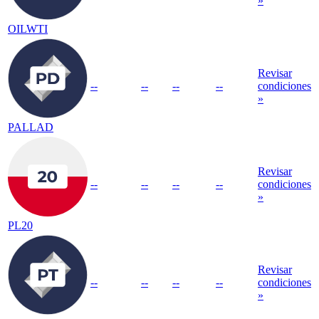
»
OILWTI
Revisar
--
--
--
--
condiciones
»
PALLAD
Revisar
--
--
--
--
condiciones
»
PL20
Revisar
--
--
--
--
condiciones
»