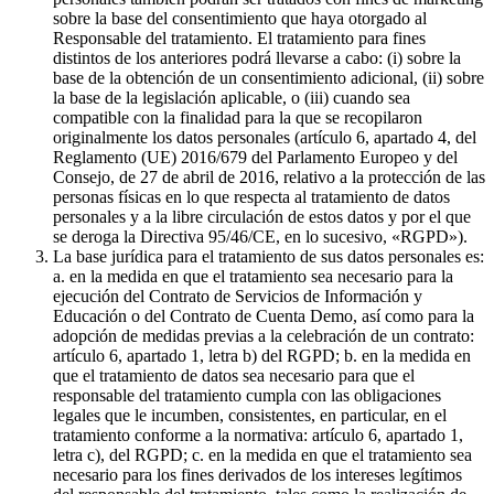
sobre la base del consentimiento que haya otorgado al
Responsable del tratamiento. El tratamiento para fines
distintos de los anteriores podrá llevarse a cabo: (i) sobre la
base de la obtención de un consentimiento adicional, (ii) sobre
la base de la legislación aplicable, o (iii) cuando sea
compatible con la finalidad para la que se recopilaron
originalmente los datos personales (artículo 6, apartado 4, del
Reglamento (UE) 2016/679 del Parlamento Europeo y del
Consejo, de 27 de abril de 2016, relativo a la protección de las
personas físicas en lo que respecta al tratamiento de datos
personales y a la libre circulación de estos datos y por el que
se deroga la Directiva 95/46/CE, en lo sucesivo, «RGPD»).
La base jurídica para el tratamiento de sus datos personales es:
a. en la medida en que el tratamiento sea necesario para la
ejecución del Contrato de Servicios de Información y
Educación o del Contrato de Cuenta Demo, así como para la
adopción de medidas previas a la celebración de un contrato:
artículo 6, apartado 1, letra b) del RGPD; b. en la medida en
que el tratamiento de datos sea necesario para que el
responsable del tratamiento cumpla con las obligaciones
legales que le incumben, consistentes, en particular, en el
tratamiento conforme a la normativa: artículo 6, apartado 1,
letra c), del RGPD; c. en la medida en que el tratamiento sea
necesario para los fines derivados de los intereses legítimos