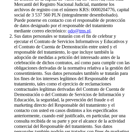
Mercantil del Registro Nacional Judicial, mantiene los
archivos de registro con el número KRS: 0000204776, capital
social de 3 537 560 PLN (integralmente desembolsado).
Puede ponerse en contacto con el responsable de protección
de datos designado por el responsable del tratamiento
mediante correo electrónico:
odo@tms.pl
.
Sus datos personales se tratarán con el fin de celebrar y
ejecutar el Contrato de Servicios Informativos y Educativos y
el Contrato de Cuenta de Demostración entre usted y el
responsable del tratamiento, lo que incluye también la
adopción de medidas a petición del interesado antes de la
celebración de dichos contratos, así como para cumplir con las
obligaciones derivadas de la normativa relativa a la gestión del
consentimiento. Sus datos personales también se tratarán para
los fines de los intereses legítimos del Responsable del
tratamiento, tales como el ejercicio de reclamaciones
contractuales legítimas derivadas del Contrato de Cuenta de
Demostración o del Contrato de Servicios de Información y
Educación, la seguridad, la prevención del fraude o el
marketing directo del Responsable del tratamiento y el
contacto con usted en casos distintos a los especificados
anteriormente, cuando esté justificado, en particular, por una
consulta recibida de su parte y por el alcance de la actividad
comercial del Responsable del tratamiento. Sus datos
personales también podrán ser tratados con fines de marketing