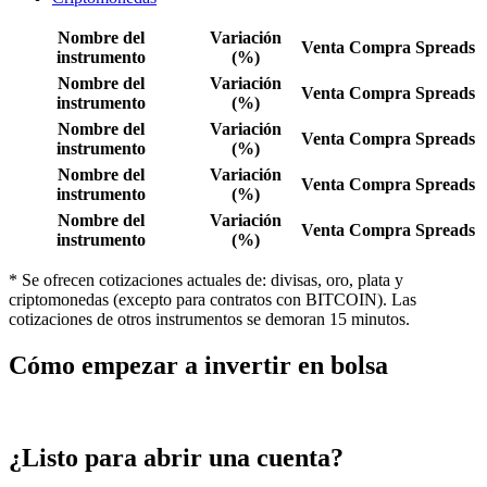
Nombre del
Variación
Venta
Compra
Spreads
instrumento
(%)
Nombre del
Variación
Venta
Compra
Spreads
instrumento
(%)
Nombre del
Variación
Venta
Compra
Spreads
instrumento
(%)
Nombre del
Variación
Venta
Compra
Spreads
instrumento
(%)
Nombre del
Variación
Venta
Compra
Spreads
instrumento
(%)
* Se ofrecen cotizaciones actuales de: divisas, oro, plata y
criptomonedas (excepto para contratos con BITCOIN). Las
cotizaciones de otros instrumentos se demoran 15 minutos.
Cómo empezar a invertir en bolsa
¿Listo para abrir una cuenta?