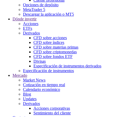
Cliente profesional
Opciones de depósito
MetaTrader 5
Descargar la aplicación o MT5
Dónde invertir
Acciones
ETFs
Derivados
CFD sobre acciones
CFD sobre índices
CFD sobre materias primas
CFD sobre criptomonedas
CFD sobre fondos ETF
Divisas
Especificación de instrumentos derivados
Especificación de instrumentos
Mercado
Market News
Cotización en tiempo real
Calendario económico
Blog
Updates
Derivados
Acciones corporativas
Sentimiento del cliente