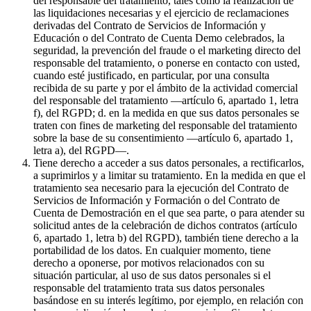
del responsable del tratamiento, tales como la realización de
las liquidaciones necesarias y el ejercicio de reclamaciones
derivadas del Contrato de Servicios de Información y
Educación o del Contrato de Cuenta Demo celebrados, la
seguridad, la prevención del fraude o el marketing directo del
responsable del tratamiento, o ponerse en contacto con usted,
cuando esté justificado, en particular, por una consulta
recibida de su parte y por el ámbito de la actividad comercial
del responsable del tratamiento —artículo 6, apartado 1, letra
f), del RGPD; d. en la medida en que sus datos personales se
traten con fines de marketing del responsable del tratamiento
sobre la base de su consentimiento —artículo 6, apartado 1,
letra a), del RGPD—.
Tiene derecho a acceder a sus datos personales, a rectificarlos,
a suprimirlos y a limitar su tratamiento. En la medida en que el
tratamiento sea necesario para la ejecución del Contrato de
Servicios de Información y Formación o del Contrato de
Cuenta de Demostración en el que sea parte, o para atender su
solicitud antes de la celebración de dichos contratos (artículo
6, apartado 1, letra b) del RGPD), también tiene derecho a la
portabilidad de los datos. En cualquier momento, tiene
derecho a oponerse, por motivos relacionados con su
situación particular, al uso de sus datos personales si el
responsable del tratamiento trata sus datos personales
basándose en su interés legítimo, por ejemplo, en relación con