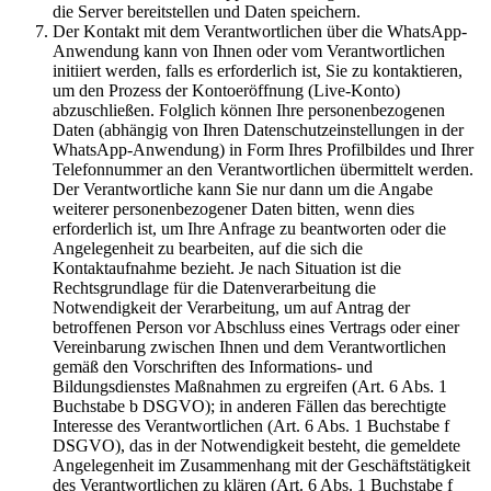
die Server bereitstellen und Daten speichern.
Der Kontakt mit dem Verantwortlichen über die WhatsApp-
Anwendung kann von Ihnen oder vom Verantwortlichen
initiiert werden, falls es erforderlich ist, Sie zu kontaktieren,
um den Prozess der Kontoeröffnung (Live-Konto)
abzuschließen. Folglich können Ihre personenbezogenen
Daten (abhängig von Ihren Datenschutzeinstellungen in der
WhatsApp-Anwendung) in Form Ihres Profilbildes und Ihrer
Telefonnummer an den Verantwortlichen übermittelt werden.
Der Verantwortliche kann Sie nur dann um die Angabe
weiterer personenbezogener Daten bitten, wenn dies
erforderlich ist, um Ihre Anfrage zu beantworten oder die
Angelegenheit zu bearbeiten, auf die sich die
Kontaktaufnahme bezieht. Je nach Situation ist die
Rechtsgrundlage für die Datenverarbeitung die
Notwendigkeit der Verarbeitung, um auf Antrag der
betroffenen Person vor Abschluss eines Vertrags oder einer
Vereinbarung zwischen Ihnen und dem Verantwortlichen
gemäß den Vorschriften des Informations- und
Bildungsdienstes Maßnahmen zu ergreifen (Art. 6 Abs. 1
Buchstabe b DSGVO); in anderen Fällen das berechtigte
Interesse des Verantwortlichen (Art. 6 Abs. 1 Buchstabe f
DSGVO), das in der Notwendigkeit besteht, die gemeldete
Angelegenheit im Zusammenhang mit der Geschäftstätigkeit
des Verantwortlichen zu klären (Art. 6 Abs. 1 Buchstabe f