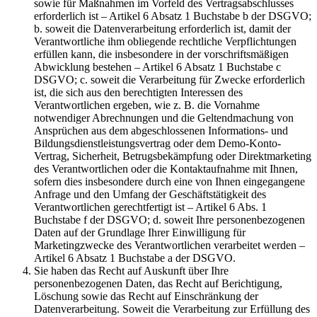
sowie für Maßnahmen im Vorfeld des Vertragsabschlusses
erforderlich ist – Artikel 6 Absatz 1 Buchstabe b der DSGVO;
b. soweit die Datenverarbeitung erforderlich ist, damit der
Verantwortliche ihm obliegende rechtliche Verpflichtungen
erfüllen kann, die insbesondere in der vorschriftsmäßigen
Abwicklung bestehen – Artikel 6 Absatz 1 Buchstabe c
DSGVO; c. soweit die Verarbeitung für Zwecke erforderlich
ist, die sich aus den berechtigten Interessen des
Verantwortlichen ergeben, wie z. B. die Vornahme
notwendiger Abrechnungen und die Geltendmachung von
Ansprüchen aus dem abgeschlossenen Informations- und
Bildungsdienstleistungsvertrag oder dem Demo-Konto-
Vertrag, Sicherheit, Betrugsbekämpfung oder Direktmarketing
des Verantwortlichen oder die Kontaktaufnahme mit Ihnen,
sofern dies insbesondere durch eine von Ihnen eingegangene
Anfrage und den Umfang der Geschäftstätigkeit des
Verantwortlichen gerechtfertigt ist – Artikel 6 Abs. 1
Buchstabe f der DSGVO; d. soweit Ihre personenbezogenen
Daten auf der Grundlage Ihrer Einwilligung für
Marketingzwecke des Verantwortlichen verarbeitet werden –
Artikel 6 Absatz 1 Buchstabe a der DSGVO.
Sie haben das Recht auf Auskunft über Ihre
personenbezogenen Daten, das Recht auf Berichtigung,
Löschung sowie das Recht auf Einschränkung der
Datenverarbeitung. Soweit die Verarbeitung zur Erfüllung des