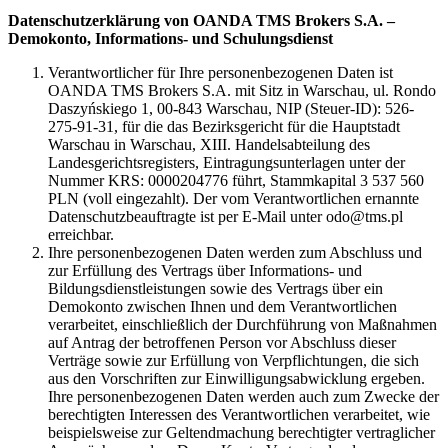
Datenschutzerklärung von OANDA TMS Brokers S.A. –
Demokonto, Informations- und Schulungsdienst
Verantwortlicher für Ihre personenbezogenen Daten ist
OANDA TMS Brokers S.A. mit Sitz in Warschau, ul. Rondo
Daszyńskiego 1, 00-843 Warschau, NIP (Steuer-ID): 526-
275-91-31, für die das Bezirksgericht für die Hauptstadt
Warschau in Warschau, XIII. Handelsabteilung des
Landesgerichtsregisters, Eintragungsunterlagen unter der
Nummer KRS: 0000204776 führt, Stammkapital 3 537 560
PLN (voll eingezahlt). Der vom Verantwortlichen ernannte
Datenschutzbeauftragte ist per E-Mail unter odo@tms.pl
erreichbar.
Ihre personenbezogenen Daten werden zum Abschluss und
zur Erfüllung des Vertrags über Informations- und
Bildungsdienstleistungen sowie des Vertrags über ein
Demokonto zwischen Ihnen und dem Verantwortlichen
verarbeitet, einschließlich der Durchführung von Maßnahmen
auf Antrag der betroffenen Person vor Abschluss dieser
Verträge sowie zur Erfüllung von Verpflichtungen, die sich
aus den Vorschriften zur Einwilligungsabwicklung ergeben.
Ihre personenbezogenen Daten werden auch zum Zwecke der
berechtigten Interessen des Verantwortlichen verarbeitet, wie
beispielsweise zur Geltendmachung berechtigter vertraglicher