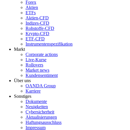
Forex
Aktien
ETFs
Aktien-CFD
Indizes-CFD
Rohstoffe-CFD
Krypto-CFD
ETF-CFD
Instrumentenspezifikation
Markt
Corporate actions
Live-Kurse
Rollovers
Market news
Kundensentiment
Über uns
OANDA Group
Karriere
Sonstiges
Dokumente
Neuigkeiten
Cybersicherheit
Aktualisierungen
Haftungsausschluss
Impressum