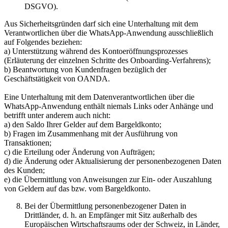
DSGVO).
Aus Sicherheitsgründen darf sich eine Unterhaltung mit dem
Verantwortlichen über die WhatsApp-Anwendung ausschließlich
auf Folgendes beziehen:
a) Unterstützung während des Kontoeröffnungsprozesses
(Erläuterung der einzelnen Schritte des Onboarding-Verfahrens);
b) Beantwortung von Kundenfragen bezüglich der
Geschäftstätigkeit von OANDA.
Eine Unterhaltung mit dem Datenverantwortlichen über die
WhatsApp-Anwendung enthält niemals Links oder Anhänge und
betrifft unter anderem auch nicht:
a) den Saldo Ihrer Gelder auf dem Bargeldkonto;
b) Fragen im Zusammenhang mit der Ausführung von
Transaktionen;
c) die Erteilung oder Änderung von Aufträgen;
d) die Änderung oder Aktualisierung der personenbezogenen Daten
des Kunden;
e) die Übermittlung von Anweisungen zur Ein- oder Auszahlung
von Geldern auf das bzw. vom Bargeldkonto.
Bei der Übermittlung personenbezogener Daten in
Drittländer, d. h. an Empfänger mit Sitz außerhalb des
Europäischen Wirtschaftsraums oder der Schweiz, in Länder,