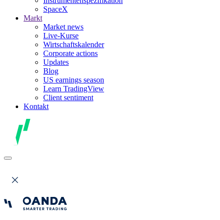
Instrumentenspezifikation
SpaceX
Markt
Market news
Live-Kurse
Wirtschaftskalender
Corporate actions
Updates
Blog
US earnings season
Learn TradingView
Client sentiment
Kontakt