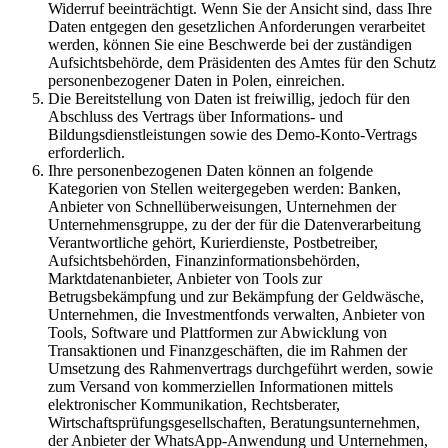
Widerruf beeinträchtigt. Wenn Sie der Ansicht sind, dass Ihre
Daten entgegen den gesetzlichen Anforderungen verarbeitet
werden, können Sie eine Beschwerde bei der zuständigen
Aufsichtsbehörde, dem Präsidenten des Amtes für den Schutz
personenbezogener Daten in Polen, einreichen.
Die Bereitstellung von Daten ist freiwillig, jedoch für den
Abschluss des Vertrags über Informations- und
Bildungsdienstleistungen sowie des Demo-Konto-Vertrags
erforderlich.
Ihre personenbezogenen Daten können an folgende
Kategorien von Stellen weitergegeben werden: Banken,
Anbieter von Schnellüberweisungen, Unternehmen der
Unternehmensgruppe, zu der der für die Datenverarbeitung
Verantwortliche gehört, Kurierdienste, Postbetreiber,
Aufsichtsbehörden, Finanzinformationsbehörden,
Marktdatenanbieter, Anbieter von Tools zur
Betrugsbekämpfung und zur Bekämpfung der Geldwäsche,
Unternehmen, die Investmentfonds verwalten, Anbieter von
Tools, Software und Plattformen zur Abwicklung von
Transaktionen und Finanzgeschäften, die im Rahmen der
Umsetzung des Rahmenvertrags durchgeführt werden, sowie
zum Versand von kommerziellen Informationen mittels
elektronischer Kommunikation, Rechtsberater,
Wirtschaftsprüfungsgesellschaften, Beratungsunternehmen,
der Anbieter der WhatsApp-Anwendung und Unternehmen,