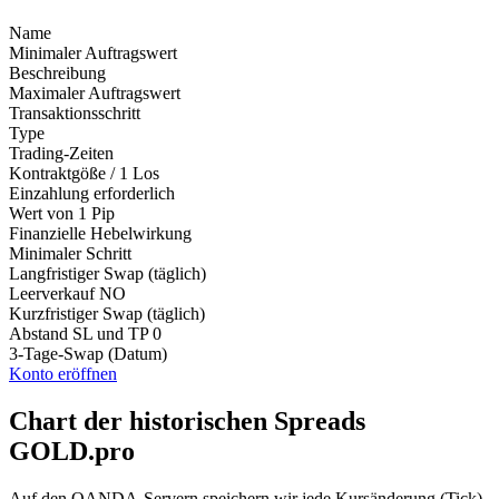
Name
Minimaler Auftragswert
Beschreibung
Maximaler Auftragswert
Transaktionsschritt
Type
Trading-Zeiten
Kontraktgöße / 1 Los
Einzahlung erforderlich
Wert von 1 Pip
Finanzielle Hebelwirkung
Minimaler Schritt
Langfristiger Swap (täglich)
Leerverkauf
NO
Kurzfristiger Swap (täglich)
Abstand SL und TP
0
3-Tage-Swap (Datum)
Konto eröffnen
Chart der historischen Spreads
GOLD.pro
Auf den OANDA-Servern speichern wir jede Kursänderung (Tick).