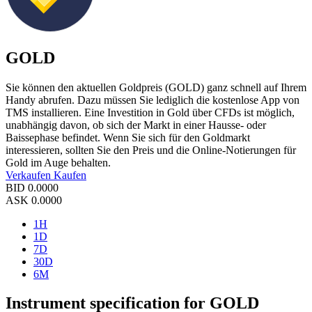
GOLD
Sie können den aktuellen Goldpreis (GOLD) ganz schnell auf Ihrem
Handy abrufen. Dazu müssen Sie lediglich die kostenlose App von
TMS installieren. Eine Investition in Gold über CFDs ist möglich,
unabhängig davon, ob sich der Markt in einer Hausse- oder
Baissephase befindet. Wenn Sie sich für den Goldmarkt
interessieren, sollten Sie den Preis und die Online-Notierungen für
Gold im Auge behalten.
Verkaufen
Kaufen
BID
0.0000
ASK
0.0000
1H
1D
7D
30D
6M
Instrument specification for GOLD