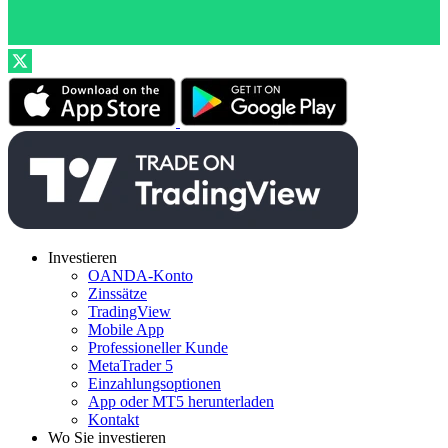
Investieren
OANDA-Konto
Zinssätze
TradingView
Mobile App
Professioneller Kunde
MetaTrader 5
Einzahlungsoptionen
App oder MT5 herunterladen
Kontakt
Wo Sie investieren