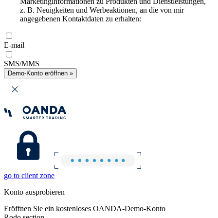
Marketinginformationen zu Produkten und Dienstleistungen,
z. B. Neuigkeiten und Werbeaktionen, an die von mir
angegebenen Kontaktdaten zu erhalten:
E-mail
SMS/MMS
Demo-Konto eröffnen »
go to client zone
Konto ausprobieren
Eröffnen Sie ein kostenloses OANDA-Demo-Konto
Rodo section