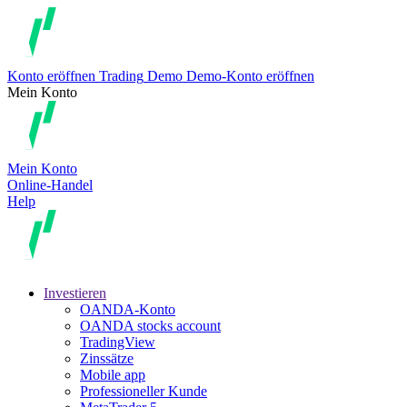
Konto eröffnen
Trading
Demo
Demo-Konto eröffnen
Mein Konto
Mein Konto
Online-Handel
Help
Investieren
OANDA-Konto
OANDA stocks account
TradingView
Zinssätze
Mobile app
Professioneller Kunde