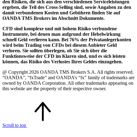
den Risiken, die sich aus den verschiedenen Serviceleistungen
ergeben, die Teil des Cross-Selling sind, sowie Angaben zu den
damit verbundenen Kosten und Gebühren finden Sie auf
OANDA TMS Brokers im Abschnitt Dokumente.
CFD sind komplexe und mit hohem Risiko verbundene
Instrumente, bei denen man aufgrund der Hebelwirkung
schnell Geld verlieren kann. Bei 76% der Privatanlegerkonten
wird beim Trading von CFDs bei diesem Anbieter Geld
verloren. Sie sollten überlegen, ob Sie sich über die
Funktionsweise der CFD im Klaren sind, und es sich leisten
können, das Risiko des Verlustes Ihres Geldes einzugehen.
@ Copyright 2026 OANDA TMS Brokers S.A. All rights reserved.
“OANDA”, “fxTrade” and OANDA’s “fx” family of trademarks are
owned by OANDA Corporation. All other trademarks appearing on
this website are the property of their respective owner.
Scroll to top