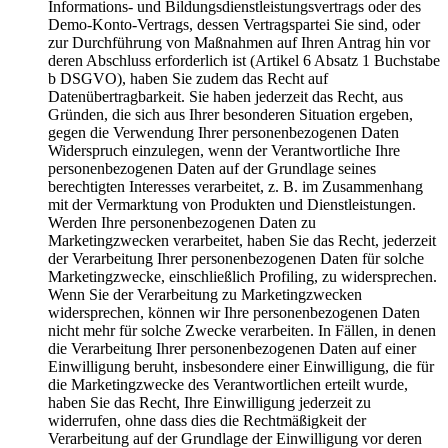
Informations- und Bildungsdienstleistungsvertrags oder des
Demo-Konto-Vertrags, dessen Vertragspartei Sie sind, oder
zur Durchführung von Maßnahmen auf Ihren Antrag hin vor
deren Abschluss erforderlich ist (Artikel 6 Absatz 1 Buchstabe
b DSGVO), haben Sie zudem das Recht auf
Datenübertragbarkeit. Sie haben jederzeit das Recht, aus
Gründen, die sich aus Ihrer besonderen Situation ergeben,
gegen die Verwendung Ihrer personenbezogenen Daten
Widerspruch einzulegen, wenn der Verantwortliche Ihre
personenbezogenen Daten auf der Grundlage seines
berechtigten Interesses verarbeitet, z. B. im Zusammenhang
mit der Vermarktung von Produkten und Dienstleistungen.
Werden Ihre personenbezogenen Daten zu
Marketingzwecken verarbeitet, haben Sie das Recht, jederzeit
der Verarbeitung Ihrer personenbezogenen Daten für solche
Marketingzwecke, einschließlich Profiling, zu widersprechen.
Wenn Sie der Verarbeitung zu Marketingzwecken
widersprechen, können wir Ihre personenbezogenen Daten
nicht mehr für solche Zwecke verarbeiten. In Fällen, in denen
die Verarbeitung Ihrer personenbezogenen Daten auf einer
Einwilligung beruht, insbesondere einer Einwilligung, die für
die Marketingzwecke des Verantwortlichen erteilt wurde,
haben Sie das Recht, Ihre Einwilligung jederzeit zu
widerrufen, ohne dass dies die Rechtmäßigkeit der
Verarbeitung auf der Grundlage der Einwilligung vor deren