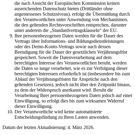
die nach Ansicht der Europäischen Kommission keinen
ausreichenden Datenschutz bieten (Drittländer ohne
angemessenes Schutzniveau), erfolgt die Übermittlung durch
den Verantwortlichen unter Anwendung von Mechanismen,
die den geltenden Rechtsvorschriften entsprechen, darunter
unter anderem die „Standardvertragsklauseln“ der EU.
Ihre personenbezogenen Daten werden für die Dauer des
Vertrags über Informations- und Bildungsdienstleistungen
oder des Demo-Konto-Vertrags sowie nach dessen
Beendigung für die Dauer der gesetzlichen Verjährungsfrist
gespeichert. Soweit die Datenverarbeitung auf dem
berechtigten Interesse des Verantwortlichen beruht, werden
die Daten so lange verarbeitet, wie es zur Verfolgung dieser
berechtigten Interessen erforderlich ist (insbesondere bis zum
Ablauf der Verjährungsfristen für Ansprüche nach den
geltenden Gesetzen), jedoch nicht über den Zeitpunkt hinaus,
zu dem der Widerspruch anerkannt wird. Beruht die
Verarbeitung Ihrer personenbezogenen Daten jedoch auf einer
Einwilligung, so erfolgt dies bis zum wirksamen Widerruf
dieser Einwilligung.
Der Verantwortliche wird keine automatisierte
Entscheidungsfindung zu Ihren Lasten anwenden.
Datum der letzten Aktualisierung: 4. März 2026.