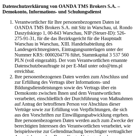
Datenschutzerklärung von OANDA TMS Brokers S.A. –
Demokonto, Informations- und Schulungsdienst
Verantwortlicher für Ihre personenbezogenen Daten ist
OANDA TMS Brokers S.A. mit Sitz in Warschau, ul. Rondo
Daszyńskiego 1, 00-843 Warschau, NIP (Steuer-ID): 526-
275-91-31, für die das Bezirksgericht für die Hauptstadt
Warschau in Warschau, XIII. Handelsabteilung des
Landesgerichtsregisters, Eintragungsunterlagen unter der
Nummer KRS: 0000204776 führt, Stammkapital 3 537 560
PLN (voll eingezahlt). Der vom Verantwortlichen ernannte
Datenschutzbeauftragte ist per E-Mail unter odo@tms.pl
erreichbar.
Ihre personenbezogenen Daten werden zum Abschluss und
zur Erfüllung des Vertrags über Informations- und
Bildungsdienstleistungen sowie des Vertrags über ein
Demokonto zwischen Ihnen und dem Verantwortlichen
verarbeitet, einschließlich der Durchführung von Maßnahmen
auf Antrag der betroffenen Person vor Abschluss dieser
Verträge sowie zur Erfüllung von Verpflichtungen, die sich
aus den Vorschriften zur Einwilligungsabwicklung ergeben.
Ihre personenbezogenen Daten werden auch zum Zwecke der
berechtigten Interessen des Verantwortlichen verarbeitet, wie
beispielsweise zur Geltendmachung berechtigter vertraglicher