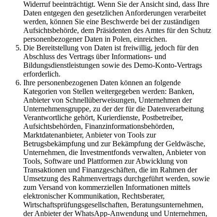
Widerruf beeinträchtigt. Wenn Sie der Ansicht sind, dass Ihre
Daten entgegen den gesetzlichen Anforderungen verarbeitet
werden, können Sie eine Beschwerde bei der zuständigen
Aufsichtsbehörde, dem Präsidenten des Amtes für den Schutz
personenbezogener Daten in Polen, einreichen.
Die Bereitstellung von Daten ist freiwillig, jedoch für den
Abschluss des Vertrags über Informations- und
Bildungsdienstleistungen sowie des Demo-Konto-Vertrags
erforderlich.
Ihre personenbezogenen Daten können an folgende
Kategorien von Stellen weitergegeben werden: Banken,
Anbieter von Schnellüberweisungen, Unternehmen der
Unternehmensgruppe, zu der der für die Datenverarbeitung
Verantwortliche gehört, Kurierdienste, Postbetreiber,
Aufsichtsbehörden, Finanzinformationsbehörden,
Marktdatenanbieter, Anbieter von Tools zur
Betrugsbekämpfung und zur Bekämpfung der Geldwäsche,
Unternehmen, die Investmentfonds verwalten, Anbieter von
Tools, Software und Plattformen zur Abwicklung von
Transaktionen und Finanzgeschäften, die im Rahmen der
Umsetzung des Rahmenvertrags durchgeführt werden, sowie
zum Versand von kommerziellen Informationen mittels
elektronischer Kommunikation, Rechtsberater,
Wirtschaftsprüfungsgesellschaften, Beratungsunternehmen,
der Anbieter der WhatsApp-Anwendung und Unternehmen,