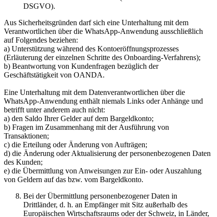
DSGVO).
Aus Sicherheitsgründen darf sich eine Unterhaltung mit dem
Verantwortlichen über die WhatsApp-Anwendung ausschließlich
auf Folgendes beziehen:
a) Unterstützung während des Kontoeröffnungsprozesses
(Erläuterung der einzelnen Schritte des Onboarding-Verfahrens);
b) Beantwortung von Kundenfragen bezüglich der
Geschäftstätigkeit von OANDA.
Eine Unterhaltung mit dem Datenverantwortlichen über die
WhatsApp-Anwendung enthält niemals Links oder Anhänge und
betrifft unter anderem auch nicht:
a) den Saldo Ihrer Gelder auf dem Bargeldkonto;
b) Fragen im Zusammenhang mit der Ausführung von
Transaktionen;
c) die Erteilung oder Änderung von Aufträgen;
d) die Änderung oder Aktualisierung der personenbezogenen Daten
des Kunden;
e) die Übermittlung von Anweisungen zur Ein- oder Auszahlung
von Geldern auf das bzw. vom Bargeldkonto.
Bei der Übermittlung personenbezogener Daten in
Drittländer, d. h. an Empfänger mit Sitz außerhalb des
Europäischen Wirtschaftsraums oder der Schweiz, in Länder,