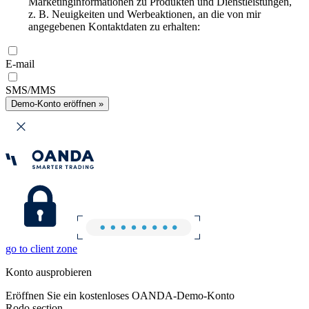
Marketinginformationen zu Produkten und Dienstleistungen,
z. B. Neuigkeiten und Werbeaktionen, an die von mir
angegebenen Kontaktdaten zu erhalten:
E-mail
SMS/MMS
Demo-Konto eröffnen »
go to client zone
Konto ausprobieren
Eröffnen Sie ein kostenloses OANDA-Demo-Konto
Rodo section