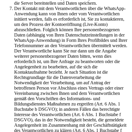
die Server bereitstellen und Daten speichern.
Der Kontakt mit dem Verantwortlichen über die WhatsApp-
Anwendung kann von Ihnen oder vom Verantwortlichen
initiiert werden, falls es erforderlich ist, Sie zu kontaktieren,
um den Prozess der Kontoeröffnung (Live-Konto)
abzuschließen. Folglich können Ihre personenbezogenen
Daten (abhängig von Ihren Datenschutzeinstellungen in der
WhatsApp-Anwendung) in Form Ihres Profilbildes und Ihrer
Telefonnummer an den Verantwortlichen übermittelt werden.
Der Verantwortliche kann Sie nur dann um die Angabe
weiterer personenbezogener Daten bitten, wenn dies
erforderlich ist, um Ihre Anfrage zu beantworten oder die
Angelegenheit zu bearbeiten, auf die sich die
Kontaktaufnahme bezieht. Je nach Situation ist die
Rechtsgrundlage für die Datenverarbeitung die
Notwendigkeit der Verarbeitung, um auf Antrag der
betroffenen Person vor Abschluss eines Vertrags oder einer
Vereinbarung zwischen Ihnen und dem Verantwortlichen
gemäß den Vorschriften des Informations- und
Bildungsdienstes Maßnahmen zu ergreifen (Art. 6 Abs. 1
Buchstabe b DSGVO); in anderen Fällen das berechtigte
Interesse des Verantwortlichen (Art. 6 Abs. 1 Buchstabe f
DSGVO), das in der Notwendigkeit besteht, die gemeldete
Angelegenheit im Zusammenhang mit der Geschäftstätigkeit
des Verantwortlichen zu klären (Art. 6 Abs. 1 Buchstabe f