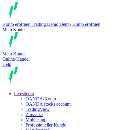
Konto eröffnen
Trading
Demo
Demo-Konto eröffnen
Mein Konto
Mein Konto
Online-Handel
Help
Investieren
OANDA-Konto
OANDA stocks account
TradingView
Zinssätze
Mobile app
Professioneller Kunde