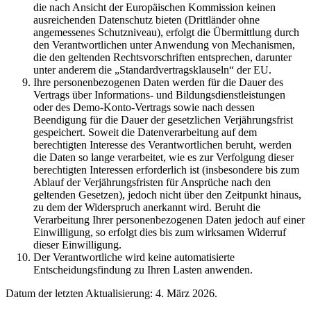
die nach Ansicht der Europäischen Kommission keinen
ausreichenden Datenschutz bieten (Drittländer ohne
angemessenes Schutzniveau), erfolgt die Übermittlung durch
den Verantwortlichen unter Anwendung von Mechanismen,
die den geltenden Rechtsvorschriften entsprechen, darunter
unter anderem die „Standardvertragsklauseln“ der EU.
Ihre personenbezogenen Daten werden für die Dauer des
Vertrags über Informations- und Bildungsdienstleistungen
oder des Demo-Konto-Vertrags sowie nach dessen
Beendigung für die Dauer der gesetzlichen Verjährungsfrist
gespeichert. Soweit die Datenverarbeitung auf dem
berechtigten Interesse des Verantwortlichen beruht, werden
die Daten so lange verarbeitet, wie es zur Verfolgung dieser
berechtigten Interessen erforderlich ist (insbesondere bis zum
Ablauf der Verjährungsfristen für Ansprüche nach den
geltenden Gesetzen), jedoch nicht über den Zeitpunkt hinaus,
zu dem der Widerspruch anerkannt wird. Beruht die
Verarbeitung Ihrer personenbezogenen Daten jedoch auf einer
Einwilligung, so erfolgt dies bis zum wirksamen Widerruf
dieser Einwilligung.
Der Verantwortliche wird keine automatisierte
Entscheidungsfindung zu Ihren Lasten anwenden.
Datum der letzten Aktualisierung: 4. März 2026.