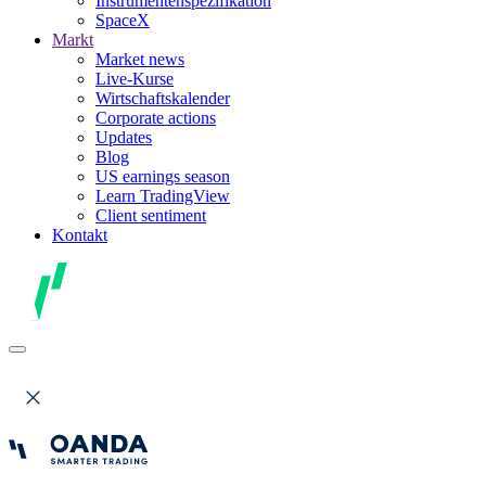
Instrumentenspezifikation
SpaceX
Markt
Market news
Live-Kurse
Wirtschaftskalender
Corporate actions
Updates
Blog
US earnings season
Learn TradingView
Client sentiment
Kontakt