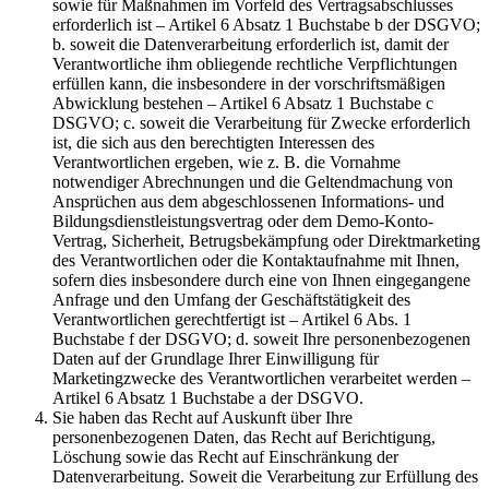
sowie für Maßnahmen im Vorfeld des Vertragsabschlusses
erforderlich ist – Artikel 6 Absatz 1 Buchstabe b der DSGVO;
b. soweit die Datenverarbeitung erforderlich ist, damit der
Verantwortliche ihm obliegende rechtliche Verpflichtungen
erfüllen kann, die insbesondere in der vorschriftsmäßigen
Abwicklung bestehen – Artikel 6 Absatz 1 Buchstabe c
DSGVO; c. soweit die Verarbeitung für Zwecke erforderlich
ist, die sich aus den berechtigten Interessen des
Verantwortlichen ergeben, wie z. B. die Vornahme
notwendiger Abrechnungen und die Geltendmachung von
Ansprüchen aus dem abgeschlossenen Informations- und
Bildungsdienstleistungsvertrag oder dem Demo-Konto-
Vertrag, Sicherheit, Betrugsbekämpfung oder Direktmarketing
des Verantwortlichen oder die Kontaktaufnahme mit Ihnen,
sofern dies insbesondere durch eine von Ihnen eingegangene
Anfrage und den Umfang der Geschäftstätigkeit des
Verantwortlichen gerechtfertigt ist – Artikel 6 Abs. 1
Buchstabe f der DSGVO; d. soweit Ihre personenbezogenen
Daten auf der Grundlage Ihrer Einwilligung für
Marketingzwecke des Verantwortlichen verarbeitet werden –
Artikel 6 Absatz 1 Buchstabe a der DSGVO.
Sie haben das Recht auf Auskunft über Ihre
personenbezogenen Daten, das Recht auf Berichtigung,
Löschung sowie das Recht auf Einschränkung der
Datenverarbeitung. Soweit die Verarbeitung zur Erfüllung des