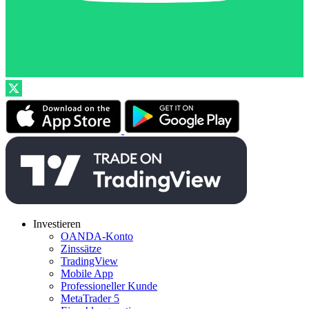
Investieren
OANDA-Konto
Zinssätze
TradingView
Mobile App
Professioneller Kunde
MetaTrader 5