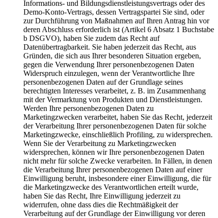
Informations- und Bildungsdienstleistungsvertrags oder des
Demo-Konto-Vertrags, dessen Vertragspartei Sie sind, oder
zur Durchführung von Maßnahmen auf Ihren Antrag hin vor
deren Abschluss erforderlich ist (Artikel 6 Absatz 1 Buchstabe
b DSGVO), haben Sie zudem das Recht auf
Datenübertragbarkeit. Sie haben jederzeit das Recht, aus
Gründen, die sich aus Ihrer besonderen Situation ergeben,
gegen die Verwendung Ihrer personenbezogenen Daten
Widerspruch einzulegen, wenn der Verantwortliche Ihre
personenbezogenen Daten auf der Grundlage seines
berechtigten Interesses verarbeitet, z. B. im Zusammenhang
mit der Vermarktung von Produkten und Dienstleistungen.
Werden Ihre personenbezogenen Daten zu
Marketingzwecken verarbeitet, haben Sie das Recht, jederzeit
der Verarbeitung Ihrer personenbezogenen Daten für solche
Marketingzwecke, einschließlich Profiling, zu widersprechen.
Wenn Sie der Verarbeitung zu Marketingzwecken
widersprechen, können wir Ihre personenbezogenen Daten
nicht mehr für solche Zwecke verarbeiten. In Fällen, in denen
die Verarbeitung Ihrer personenbezogenen Daten auf einer
Einwilligung beruht, insbesondere einer Einwilligung, die für
die Marketingzwecke des Verantwortlichen erteilt wurde,
haben Sie das Recht, Ihre Einwilligung jederzeit zu
widerrufen, ohne dass dies die Rechtmäßigkeit der
Verarbeitung auf der Grundlage der Einwilligung vor deren