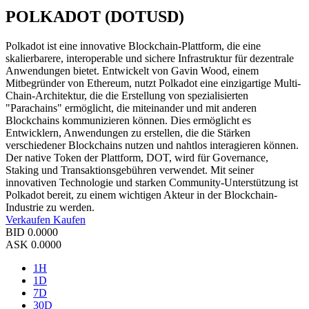
POLKADOT (DOTUSD)
Polkadot ist eine innovative Blockchain-Plattform, die eine
skalierbarere, interoperable und sichere Infrastruktur für dezentrale
Anwendungen bietet. Entwickelt von Gavin Wood, einem
Mitbegründer von Ethereum, nutzt Polkadot eine einzigartige Multi-
Chain-Architektur, die die Erstellung von spezialisierten
"Parachains" ermöglicht, die miteinander und mit anderen
Blockchains kommunizieren können. Dies ermöglicht es
Entwicklern, Anwendungen zu erstellen, die die Stärken
verschiedener Blockchains nutzen und nahtlos interagieren können.
Der native Token der Plattform, DOT, wird für Governance,
Staking und Transaktionsgebühren verwendet. Mit seiner
innovativen Technologie und starken Community-Unterstützung ist
Polkadot bereit, zu einem wichtigen Akteur in der Blockchain-
Industrie zu werden.
Verkaufen
Kaufen
BID
0.0000
ASK
0.0000
1H
1D
7D
30D