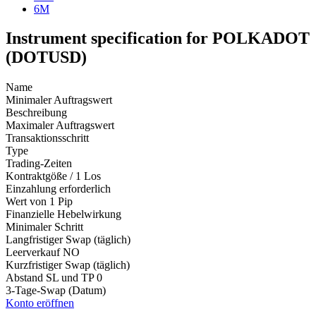
6M
Instrument specification for POLKADOT
(DOTUSD)
Name
Minimaler Auftragswert
Beschreibung
Maximaler Auftragswert
Transaktionsschritt
Type
Trading-Zeiten
Kontraktgöße / 1 Los
Einzahlung erforderlich
Wert von 1 Pip
Finanzielle Hebelwirkung
Minimaler Schritt
Langfristiger Swap (täglich)
Leerverkauf
NO
Kurzfristiger Swap (täglich)
Abstand SL und TP
0
3-Tage-Swap (Datum)
Konto eröffnen