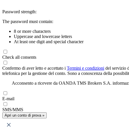
Password strength:
The password must contain:
8 or more characters
Uppercase and lowercase letters
At least one digit and special character
Check all consents
Confermo di aver letto e accettato i
Termini e condizioni
del servizio 
telefonica per la gestione del conto. Sono a conoscenza della possibilit
Acconsento a ricevere da OANDA TMS Brokers S.A. informazioni di
E-mail
SMS/MMS
Apri un conto di prova »