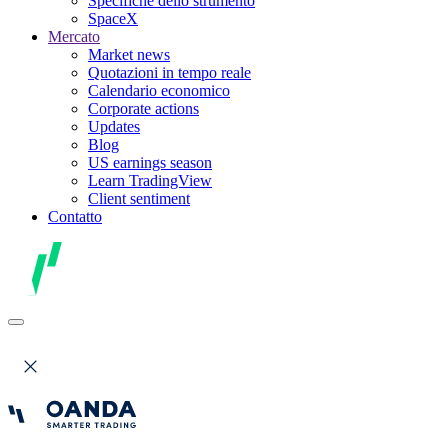
Specifiche dello strumento
SpaceX
Mercato
Market news
Quotazioni in tempo reale
Calendario economico
Corporate actions
Updates
Blog
US earnings season
Learn TradingView
Client sentiment
Contatto