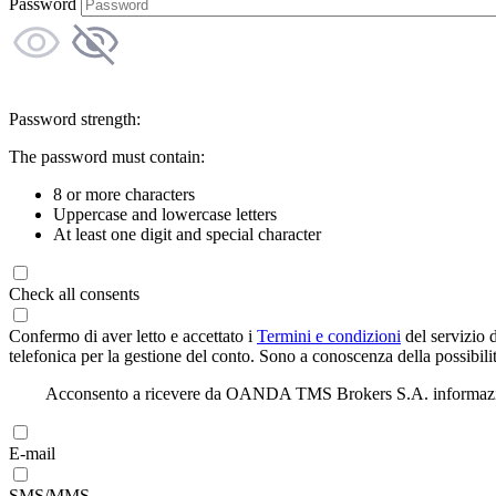
Password
Password strength:
The password must contain:
8 or more characters
Uppercase and lowercase letters
At least one digit and special character
Check all consents
Confermo di aver letto e accettato i
Termini e condizioni
del servizio 
telefonica per la gestione del conto. Sono a conoscenza della possibilit
Acconsento a ricevere da OANDA TMS Brokers S.A. informazioni di
E-mail
SMS/MMS