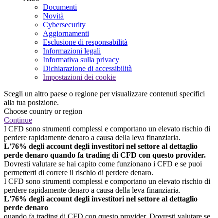
Documenti
Novità
Cybersecurity
Aggiornamenti
Esclusione di responsabilità
Informazioni legali
Informativa sulla privacy
Dichiarazione di accessibilità
Impostazioni dei cookie
Scegli un altro paese o regione per visualizzare contenuti specifici
alla tua posizione.
Choose country or region
Continue
I CFD sono strumenti complessi e comportano un elevato rischio di
perdere rapidamente denaro a causa della leva finanziaria.
L'76% degli account degli investitori nel settore al dettaglio
perde denaro quando fa trading di CFD con questo provider.
Dovresti valutare se hai capito come funzionano i CFD e se puoi
permetterti di correre il rischio di perdere denaro.
I CFD sono strumenti complessi e comportano un elevato rischio di
perdere rapidamente denaro a causa della leva finanziaria.
L'76% degli account degli investitori nel settore al dettaglio
perde denaro
quando fa trading di CFD con questo provider. Dovresti valutare se