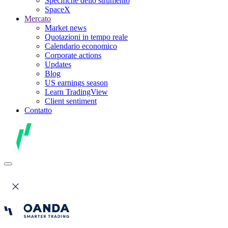
Specifiche dello strumento
SpaceX
Mercato
Market news
Quotazioni in tempo reale
Calendario economico
Corporate actions
Updates
Blog
US earnings season
Learn TradingView
Client sentiment
Contatto