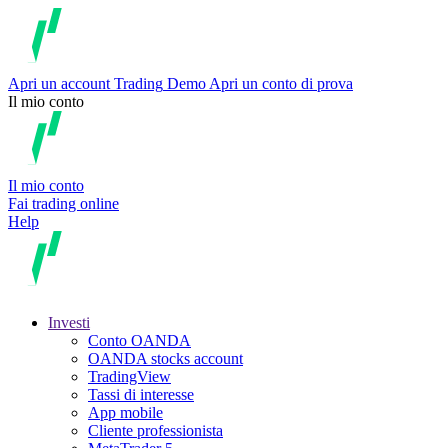
Apri un account
Trading
Demo
Apri un conto di prova
Il mio conto
Il mio conto
Fai trading online
Help
Investi
Conto OANDA
OANDA stocks account
TradingView
Tassi di interesse
App mobile
Cliente professionista