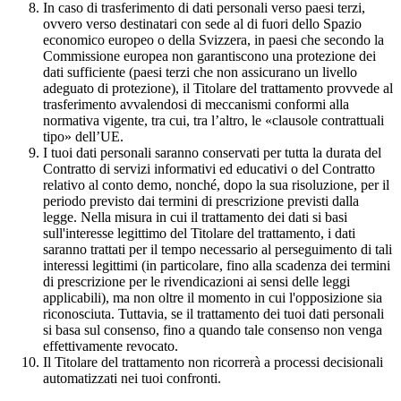
In caso di trasferimento di dati personali verso paesi terzi,
ovvero verso destinatari con sede al di fuori dello Spazio
economico europeo o della Svizzera, in paesi che secondo la
Commissione europea non garantiscono una protezione dei
dati sufficiente (paesi terzi che non assicurano un livello
adeguato di protezione), il Titolare del trattamento provvede al
trasferimento avvalendosi di meccanismi conformi alla
normativa vigente, tra cui, tra l’altro, le «clausole contrattuali
tipo» dell’UE.
I tuoi dati personali saranno conservati per tutta la durata del
Contratto di servizi informativi ed educativi o del Contratto
relativo al conto demo, nonché, dopo la sua risoluzione, per il
periodo previsto dai termini di prescrizione previsti dalla
legge. Nella misura in cui il trattamento dei dati si basi
sull'interesse legittimo del Titolare del trattamento, i dati
saranno trattati per il tempo necessario al perseguimento di tali
interessi legittimi (in particolare, fino alla scadenza dei termini
di prescrizione per le rivendicazioni ai sensi delle leggi
applicabili), ma non oltre il momento in cui l'opposizione sia
riconosciuta. Tuttavia, se il trattamento dei tuoi dati personali
si basa sul consenso, fino a quando tale consenso non venga
effettivamente revocato.
Il Titolare del trattamento non ricorrerà a processi decisionali
automatizzati nei tuoi confronti.