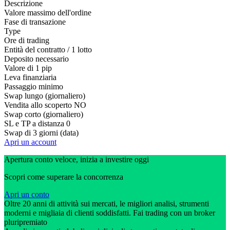
Descrizione
Valore massimo dell'ordine
Fase di transazione
Type
Ore di trading
Entità del contratto / 1 lotto
Deposito necessario
Valore di 1 pip
Leva finanziaria
Passaggio minimo
Swap lungo (giornaliero)
Vendita allo scoperto
NO
Swap corto (giornaliero)
SL e TP a distanza
0
Swap di 3 giorni (data)
Apri un account
Apertura conto veloce, inizia a investire oggi
Scopri come superare la concorrenza
Apri un conto
Oltre 20 anni di attività sui mercati, le migliori analisi, strumenti
moderni e migliaia di clienti soddisfatti. Fai trading con un broker
pluripremiato