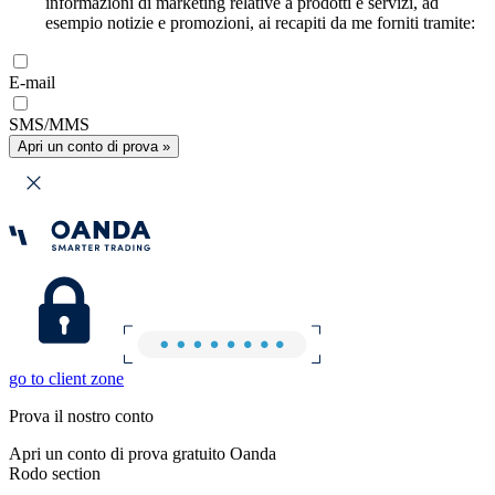
informazioni di marketing relative a prodotti e servizi, ad
esempio notizie e promozioni, ai recapiti da me forniti tramite:
E-mail
SMS/MMS
Apri un conto di prova »
go to client zone
Prova il nostro conto
Apri un conto di prova gratuito Oanda
Rodo section