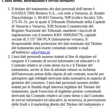
Conto demo, informazioni e servizi formativi
Il titolare del trattamento dei dati personali dell’utente è
OANDA TMS Brokers S.A., con sede a Varsavia, ul. Rondo
Daszyńskiego 1, 00-843 Varsavia, NIP (codice fiscale): 526-
275-91-31, per la quale il Tribunale Distrettuale della Capitale
di Varsavia a Varsavia, XIII Sezione Commerciale del
Registro Nazionale dei Tribunali, mantiene i fascicoli di
registrazione con il numero KRS: 0000204776, capitale
sociale di 3 537 560 PLN (interamente versato). Il
Responsabile della protezione dei dati nominato dal Titolare
del trattamento può essere contattato tramite e-mail
all'indirizzo:
odo@tms.pl
.
I tuoi dati personali saranno trattati al fine di stipulare ed
eseguire il Contratto di servizi informativi ed educativi e il
Contratto relativo al conto demo tra te e il Titolare del
trattamento, anche al fine di adottare misure su richiesta
dell'interessato prima della stipula di tali contratti, nonché per
adempiere agli obblighi derivanti dalla normativa in materia di
gestione del consenso. I tuoi dati personali saranno inoltre
trattati per le finalità degli interessi legittimi del Titolare del
trattamento, quali l'esercizio di legittime pretese contrattuali
derivanti dal Contratto relativo al conto demo o dal Contratto
di servizi informativi ed educativi, la sicurezza, la prevenzione
delle frodi o il marketing diretto del Titolare del trattamento e