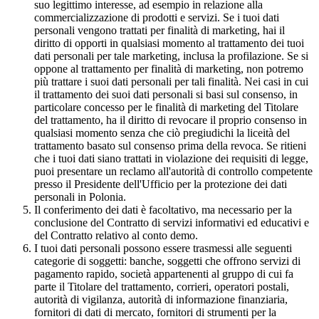
suo legittimo interesse, ad esempio in relazione alla
commercializzazione di prodotti e servizi. Se i tuoi dati
personali vengono trattati per finalità di marketing, hai il
diritto di opporti in qualsiasi momento al trattamento dei tuoi
dati personali per tale marketing, inclusa la profilazione. Se si
oppone al trattamento per finalità di marketing, non potremo
più trattare i suoi dati personali per tali finalità. Nei casi in cui
il trattamento dei suoi dati personali si basi sul consenso, in
particolare concesso per le finalità di marketing del Titolare
del trattamento, ha il diritto di revocare il proprio consenso in
qualsiasi momento senza che ciò pregiudichi la liceità del
trattamento basato sul consenso prima della revoca. Se ritieni
che i tuoi dati siano trattati in violazione dei requisiti di legge,
puoi presentare un reclamo all'autorità di controllo competente
presso il Presidente dell'Ufficio per la protezione dei dati
personali in Polonia.
Il conferimento dei dati è facoltativo, ma necessario per la
conclusione del Contratto di servizi informativi ed educativi e
del Contratto relativo al conto demo.
I tuoi dati personali possono essere trasmessi alle seguenti
categorie di soggetti: banche, soggetti che offrono servizi di
pagamento rapido, società appartenenti al gruppo di cui fa
parte il Titolare del trattamento, corrieri, operatori postali,
autorità di vigilanza, autorità di informazione finanziaria,
fornitori di dati di mercato, fornitori di strumenti per la