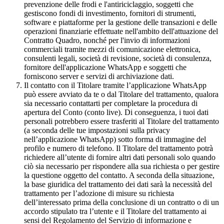
prevenzione delle frodi e l'antiriciclaggio, soggetti che
gestiscono fondi di investimento, fornitori di strumenti,
software e piattaforme per la gestione delle transazioni e delle
operazioni finanziarie effettuate nell'ambito dell'attuazione del
Contratto Quadro, nonché per l'invio di informazioni
commerciali tramite mezzi di comunicazione elettronica,
consulenti legali, società di revisione, società di consulenza,
fornitore dell'applicazione WhatsApp e soggetti che
forniscono server e servizi di archiviazione dati.
Il contatto con il Titolare tramite l’applicazione WhatsApp
può essere avviato da te o dal Titolare del trattamento, qualora
sia necessario contattarti per completare la procedura di
apertura del Conto (conto live). Di conseguenza, i tuoi dati
personali potrebbero essere trasferiti al Titolare del trattamento
(a seconda delle tue impostazioni sulla privacy
nell’applicazione WhatsApp) sotto forma di immagine del
profilo e numero di telefono. Il Titolare del trattamento potrà
richiedere all’utente di fornire altri dati personali solo quando
ciò sia necessario per rispondere alla sua richiesta o per gestire
la questione oggetto del contatto. A seconda della situazione,
la base giuridica del trattamento dei dati sarà la necessità del
trattamento per l’adozione di misure su richiesta
dell’interessato prima della conclusione di un contratto o di un
accordo stipulato tra l’utente e il Titolare del trattamento ai
sensi del Regolamento del Servizio di informazione e