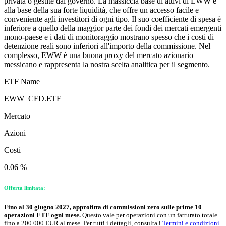
privata o gestite dal governo. La massiccia base di attivi di EWW è
alla base della sua forte liquidità, che offre un accesso facile e
conveniente agli investitori di ogni tipo. Il suo coefficiente di spesa è
inferiore a quello della maggior parte dei fondi dei mercati emergenti
mono-paese e i dati di monitoraggio mostrano spesso che i costi di
detenzione reali sono inferiori all'importo della commissione. Nel
complesso, EWW è una buona proxy del mercato azionario
messicano e rappresenta la nostra scelta analitica per il segmento.
ETF Name
EWW_CFD.ETF
Mercato
Azioni
Costi
0.06 %
Offerta limitata:
Fino al 30 giugno 2027, approfitta di commissioni zero sulle prime 10
operazioni ETF ogni mese.
Questo vale per operazioni con un fatturato totale
fino a 200.000 EUR al mese. Per tutti i dettagli, consulta i
Termini e condizioni