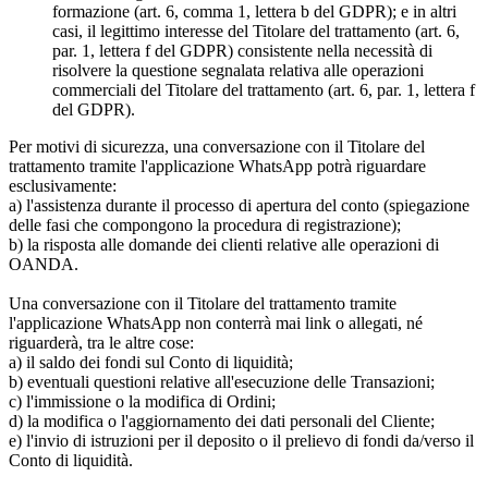
formazione (art. 6, comma 1, lettera b del GDPR); e in altri
casi, il legittimo interesse del Titolare del trattamento (art. 6,
par. 1, lettera f del GDPR) consistente nella necessità di
risolvere la questione segnalata relativa alle operazioni
commerciali del Titolare del trattamento (art. 6, par. 1, lettera f
del GDPR).
Per motivi di sicurezza, una conversazione con il Titolare del
trattamento tramite l'applicazione WhatsApp potrà riguardare
esclusivamente:
a) l'assistenza durante il processo di apertura del conto (spiegazione
delle fasi che compongono la procedura di registrazione);
b) la risposta alle domande dei clienti relative alle operazioni di
OANDA.
Una conversazione con il Titolare del trattamento tramite
l'applicazione WhatsApp non conterrà mai link o allegati, né
riguarderà, tra le altre cose:
a) il saldo dei fondi sul Conto di liquidità;
b) eventuali questioni relative all'esecuzione delle Transazioni;
c) l'immissione o la modifica di Ordini;
d) la modifica o l'aggiornamento dei dati personali del Cliente;
e) l'invio di istruzioni per il deposito o il prelievo di fondi da/verso il
Conto di liquidità.