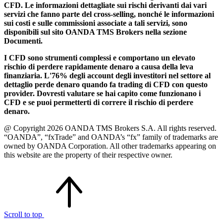
CFD. Le informazioni dettagliate sui rischi derivanti dai vari
servizi che fanno parte del cross-selling, nonché le informazioni
sui costi e sulle commissioni associate a tali servizi, sono
disponibili sul sito OANDA TMS Brokers nella sezione
Documenti.
I CFD sono strumenti complessi e comportano un elevato
rischio di perdere rapidamente denaro a causa della leva
finanziaria. L'76% degli account degli investitori nel settore al
dettaglio perde denaro quando fa trading di CFD con questo
provider. Dovresti valutare se hai capito come funzionano i
CFD e se puoi permetterti di correre il rischio di perdere
denaro.
@ Copyright 2026 OANDA TMS Brokers S.A. All rights reserved.
“OANDA”, “fxTrade” and OANDA’s “fx” family of trademarks are
owned by OANDA Corporation. All other trademarks appearing on
this website are the property of their respective owner.
Scroll to top