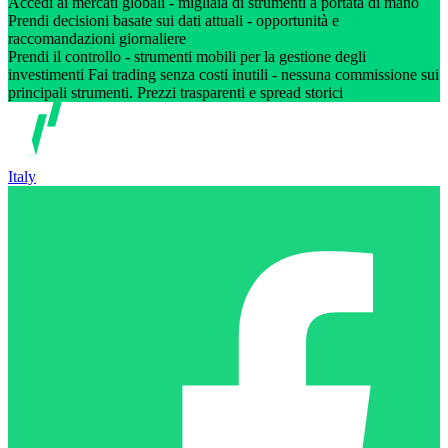
Accedi ai mercati globali - migliaia di strumenti a portata di mano
Prendi decisioni basate sui dati attuali - opportunità e
raccomandazioni giornaliere
Prendi il controllo - strumenti mobili per la gestione degli
investimenti Fai trading senza costi inutili - nessuna commissione sui
principali strumenti. Prezzi trasparenti e spread storici
Italy