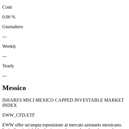
Costi
0.06 %
Giornaliero
---
Weekly
---
Yearly
---
Messico
ISHARES MSCI MEXICO CAPPED INVESTABLE MARKET
INDEX
EWW_CFD.ETF
EWW offre un'ampia esposizione al mercato azionario messicano.