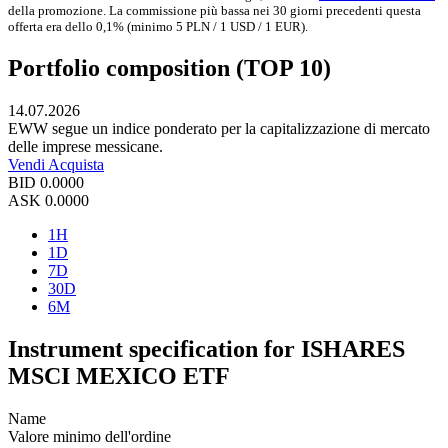
della promozione. La commissione più bassa nei 30 giorni precedenti questa
offerta era dello 0,1% (minimo 5 PLN / 1 USD / 1 EUR).
Portfolio composition (TOP 10)
14.07.2026
EWW segue un indice ponderato per la capitalizzazione di mercato
delle imprese messicane.
Vendi
Acquista
BID
0.0000
ASK
0.0000
1H
1D
7D
30D
6M
Instrument specification for ISHARES
MSCI MEXICO ETF
Name
Valore minimo dell'ordine