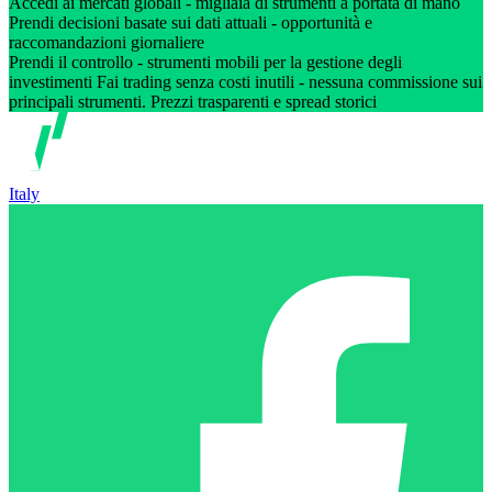
Accedi ai mercati globali - migliaia di strumenti a portata di mano
Prendi decisioni basate sui dati attuali - opportunità e
raccomandazioni giornaliere
Prendi il controllo - strumenti mobili per la gestione degli
investimenti Fai trading senza costi inutili - nessuna commissione sui
principali strumenti. Prezzi trasparenti e spread storici
Italy