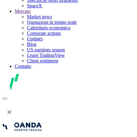
Specifiche dello strumento
SpaceX
Mercato
Market news
Quotazioni in tempo reale
Calendario economico
Corporate actions
Updates
Blog
US earnings season
Learn TradingView
Client sentiment
Contatto