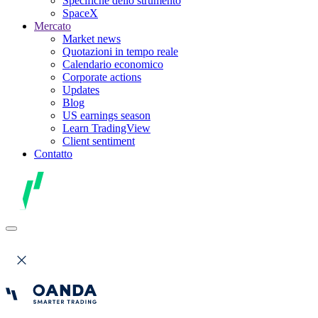
Specifiche dello strumento
SpaceX
Mercato
Market news
Quotazioni in tempo reale
Calendario economico
Corporate actions
Updates
Blog
US earnings season
Learn TradingView
Client sentiment
Contatto