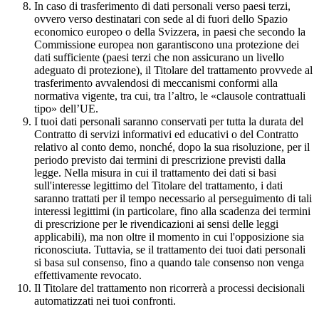
In caso di trasferimento di dati personali verso paesi terzi,
ovvero verso destinatari con sede al di fuori dello Spazio
economico europeo o della Svizzera, in paesi che secondo la
Commissione europea non garantiscono una protezione dei
dati sufficiente (paesi terzi che non assicurano un livello
adeguato di protezione), il Titolare del trattamento provvede al
trasferimento avvalendosi di meccanismi conformi alla
normativa vigente, tra cui, tra l’altro, le «clausole contrattuali
tipo» dell’UE.
I tuoi dati personali saranno conservati per tutta la durata del
Contratto di servizi informativi ed educativi o del Contratto
relativo al conto demo, nonché, dopo la sua risoluzione, per il
periodo previsto dai termini di prescrizione previsti dalla
legge. Nella misura in cui il trattamento dei dati si basi
sull'interesse legittimo del Titolare del trattamento, i dati
saranno trattati per il tempo necessario al perseguimento di tali
interessi legittimi (in particolare, fino alla scadenza dei termini
di prescrizione per le rivendicazioni ai sensi delle leggi
applicabili), ma non oltre il momento in cui l'opposizione sia
riconosciuta. Tuttavia, se il trattamento dei tuoi dati personali
si basa sul consenso, fino a quando tale consenso non venga
effettivamente revocato.
Il Titolare del trattamento non ricorrerà a processi decisionali
automatizzati nei tuoi confronti.