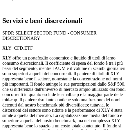
---
Servizi e beni discrezionali
SPDR SELECT SECTOR FUND - CONSUMER
DISCRETIONARY
XLY_CFD.ETF
XLY offre un portafoglio economico e liquido di titoli di largo
consumo discrezionali. Il coefficiente di spesa del fondo è tra i più
bassi del segmento, mentre l'AUM e il volume di scambi giornalieri
sono superiori a quelli dei concorrenti. Il paniere di titoli di XLY
rappresenta bene il settore, nonostante la concentrazione nei nomi
più importanti. Il fondo attinge le sue partecipazioni dallo S&P 500,
che si differenzia dall'universo di mercato ampio utilizzato dai fondi
concorrenti in quanto esclude le small-cap e la maggior parte delle
mid-cap. Il paniere risultante contiene solo una frazione dei nomi
detenuti dal nostro benchmark più diversificato; tuttavia, le
distorsioni del settore sono ridotte e la performance di XLY è stata
simile a quella del mercato. La capitalizzazione media del fondo è
superiore a quella del nostro benchmark, ma nel complesso XLY
rappresenta bene lo spazio a un costo totale contenuto. Il fondo si