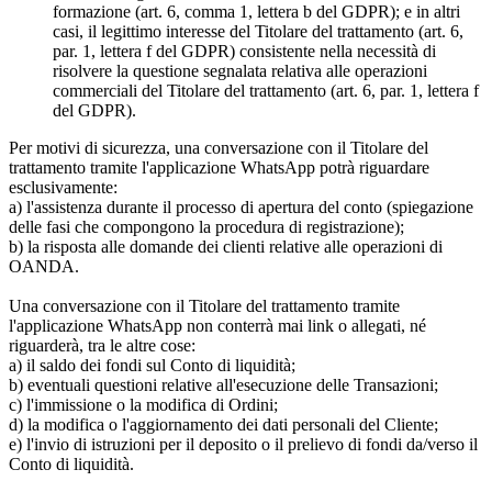
formazione (art. 6, comma 1, lettera b del GDPR); e in altri
casi, il legittimo interesse del Titolare del trattamento (art. 6,
par. 1, lettera f del GDPR) consistente nella necessità di
risolvere la questione segnalata relativa alle operazioni
commerciali del Titolare del trattamento (art. 6, par. 1, lettera f
del GDPR).
Per motivi di sicurezza, una conversazione con il Titolare del
trattamento tramite l'applicazione WhatsApp potrà riguardare
esclusivamente:
a) l'assistenza durante il processo di apertura del conto (spiegazione
delle fasi che compongono la procedura di registrazione);
b) la risposta alle domande dei clienti relative alle operazioni di
OANDA.
Una conversazione con il Titolare del trattamento tramite
l'applicazione WhatsApp non conterrà mai link o allegati, né
riguarderà, tra le altre cose:
a) il saldo dei fondi sul Conto di liquidità;
b) eventuali questioni relative all'esecuzione delle Transazioni;
c) l'immissione o la modifica di Ordini;
d) la modifica o l'aggiornamento dei dati personali del Cliente;
e) l'invio di istruzioni per il deposito o il prelievo di fondi da/verso il
Conto di liquidità.