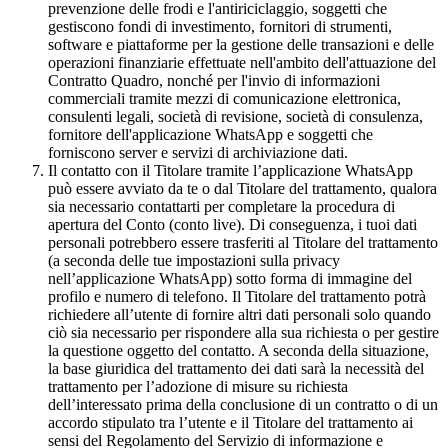
prevenzione delle frodi e l'antiriciclaggio, soggetti che
gestiscono fondi di investimento, fornitori di strumenti,
software e piattaforme per la gestione delle transazioni e delle
operazioni finanziarie effettuate nell'ambito dell'attuazione del
Contratto Quadro, nonché per l'invio di informazioni
commerciali tramite mezzi di comunicazione elettronica,
consulenti legali, società di revisione, società di consulenza,
fornitore dell'applicazione WhatsApp e soggetti che
forniscono server e servizi di archiviazione dati.
Il contatto con il Titolare tramite l’applicazione WhatsApp
può essere avviato da te o dal Titolare del trattamento, qualora
sia necessario contattarti per completare la procedura di
apertura del Conto (conto live). Di conseguenza, i tuoi dati
personali potrebbero essere trasferiti al Titolare del trattamento
(a seconda delle tue impostazioni sulla privacy
nell’applicazione WhatsApp) sotto forma di immagine del
profilo e numero di telefono. Il Titolare del trattamento potrà
richiedere all’utente di fornire altri dati personali solo quando
ciò sia necessario per rispondere alla sua richiesta o per gestire
la questione oggetto del contatto. A seconda della situazione,
la base giuridica del trattamento dei dati sarà la necessità del
trattamento per l’adozione di misure su richiesta
dell’interessato prima della conclusione di un contratto o di un
accordo stipulato tra l’utente e il Titolare del trattamento ai
sensi del Regolamento del Servizio di informazione e