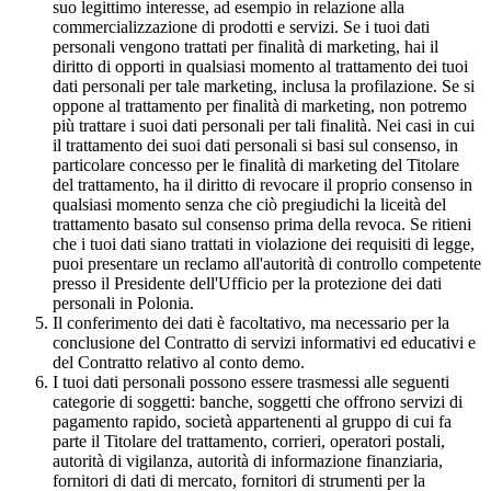
suo legittimo interesse, ad esempio in relazione alla
commercializzazione di prodotti e servizi. Se i tuoi dati
personali vengono trattati per finalità di marketing, hai il
diritto di opporti in qualsiasi momento al trattamento dei tuoi
dati personali per tale marketing, inclusa la profilazione. Se si
oppone al trattamento per finalità di marketing, non potremo
più trattare i suoi dati personali per tali finalità. Nei casi in cui
il trattamento dei suoi dati personali si basi sul consenso, in
particolare concesso per le finalità di marketing del Titolare
del trattamento, ha il diritto di revocare il proprio consenso in
qualsiasi momento senza che ciò pregiudichi la liceità del
trattamento basato sul consenso prima della revoca. Se ritieni
che i tuoi dati siano trattati in violazione dei requisiti di legge,
puoi presentare un reclamo all'autorità di controllo competente
presso il Presidente dell'Ufficio per la protezione dei dati
personali in Polonia.
Il conferimento dei dati è facoltativo, ma necessario per la
conclusione del Contratto di servizi informativi ed educativi e
del Contratto relativo al conto demo.
I tuoi dati personali possono essere trasmessi alle seguenti
categorie di soggetti: banche, soggetti che offrono servizi di
pagamento rapido, società appartenenti al gruppo di cui fa
parte il Titolare del trattamento, corrieri, operatori postali,
autorità di vigilanza, autorità di informazione finanziaria,
fornitori di dati di mercato, fornitori di strumenti per la