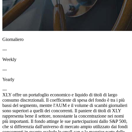
Giornaliero
---
Weekly
---
Yearly
---
XLY offre un portafoglio economico e liquido di titoli di largo
consumo discrezionali. Il coefficiente di spesa del fondo è tra i più
bassi del segmento, mentre l'AUM e il volume di scambi giornalieri
sono superiori a quelli dei concorrenti. Il paniere di titoli di XLY
rappresenta bene il settore, nonostante la concentrazione nei nomi
più importanti. Il fondo attinge le sue partecipazioni dallo S&P 500,
che si differenzia dall'universo di mercato ampio utilizzato dai fondi
concorrenti in quanto esclude le small-cap e la maggior parte delle