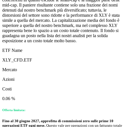
mid-cap. Il paniere risultante contiene solo una frazione dei nomi
detenuti dal nostro benchmark più diversificato; tuttavia, le
distorsioni del settore sono ridotte e la performance di XLY è stata
simile a quella del mercato. La capitalizzazione media del fondo è
superiore a quella del nostro benchmark, ma nel complesso XLY
rappresenta bene lo spazio a un costo totale contenuto. Il fondo si
guadagna un posto nella lista dei nostri analisti per la solida
esposizione a un costo totale molto basso.
ETF Name
XLY_CFD.ETF
Mercato
Azioni
Costi
0.06 %
Offerta limitata:
Fino al 30 giugno 2027, approfitta di commissioni zero sulle prime 10
operazioni ETF ogni mese.
Questo vale per operazioni con un fatturato totale