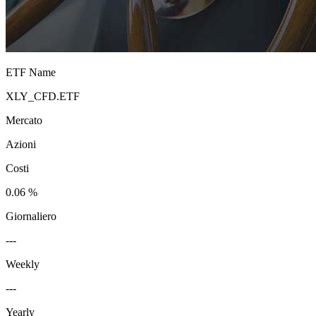
ETF Name
XLY_CFD.ETF
Mercato
Azioni
Costi
0.06 %
Giornaliero
---
Weekly
---
Yearly