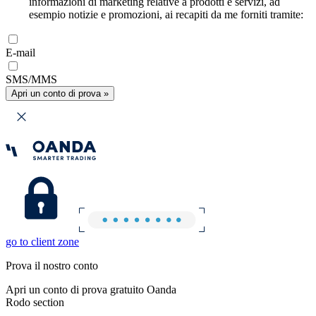
informazioni di marketing relative a prodotti e servizi, ad
esempio notizie e promozioni, ai recapiti da me forniti tramite:
E-mail
SMS/MMS
Apri un conto di prova »
go to client zone
Prova il nostro conto
Apri un conto di prova gratuito Oanda
Rodo section