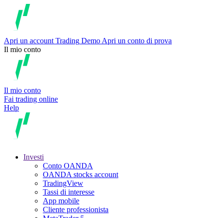
Apri un account
Trading
Demo
Apri un conto di prova
Il mio conto
Il mio conto
Fai trading online
Help
Investi
Conto OANDA
OANDA stocks account
TradingView
Tassi di interesse
App mobile
Cliente professionista