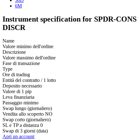
30D
6M
Instrument specification for SPDR-CONS
DISCR
Name
Valore minimo dell'ordine
Descrizione
Valore massimo dell'ordine
Fase di transazione
Type
Ore di trading
Entità del contratto / 1 lotto
Deposito necessario
Valore di 1 pip
Leva finanziaria
Passaggio minimo
Swap lungo (giornaliero)
Vendita allo scoperto
NO
Swap corto (giornaliero)
SL e TP a distanza
0
Swap di 3 giorni (data)
Apri un account