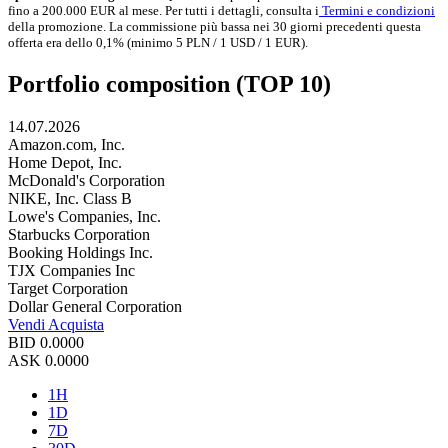
fino a 200.000 EUR al mese. Per tutti i dettagli, consulta i
Termini e condizioni
della promozione. La commissione più bassa nei 30 giorni precedenti questa
offerta era dello 0,1% (minimo 5 PLN / 1 USD / 1 EUR).
Portfolio composition (TOP 10)
14.07.2026
Amazon.com, Inc.
Home Depot, Inc.
McDonald's Corporation
NIKE, Inc. Class B
Lowe's Companies, Inc.
Starbucks Corporation
Booking Holdings Inc.
TJX Companies Inc
Target Corporation
Dollar General Corporation
Vendi
Acquista
BID
0.0000
ASK
0.0000
1H
1D
7D