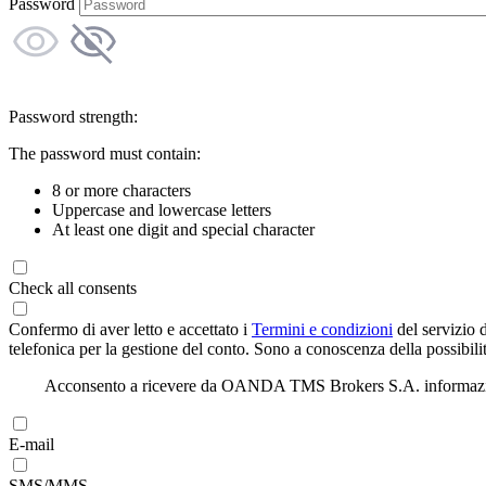
Password
Password strength:
The password must contain:
8 or more characters
Uppercase and lowercase letters
At least one digit and special character
Check all consents
Confermo di aver letto e accettato i
Termini e condizioni
del servizio 
telefonica per la gestione del conto. Sono a conoscenza della possibilit
Acconsento a ricevere da OANDA TMS Brokers S.A. informazioni di
E-mail
SMS/MMS