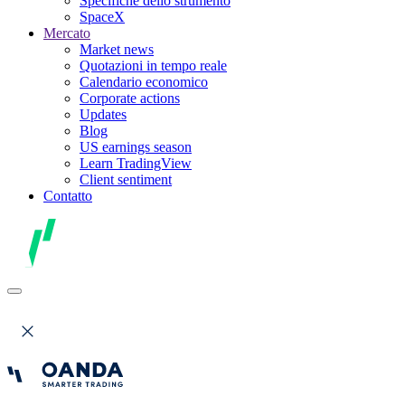
Specifiche dello strumento
SpaceX
Mercato
Market news
Quotazioni in tempo reale
Calendario economico
Corporate actions
Updates
Blog
US earnings season
Learn TradingView
Client sentiment
Contatto