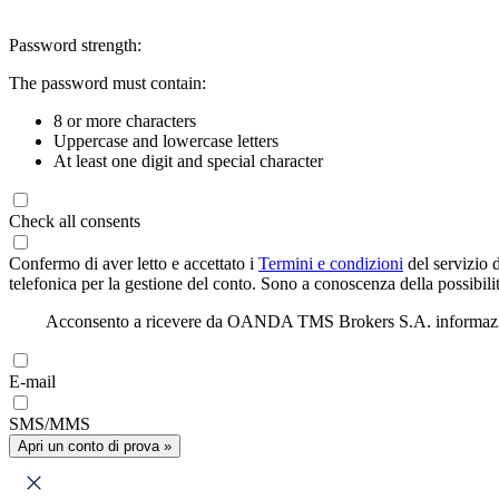
Password strength:
The password must contain:
8 or more characters
Uppercase and lowercase letters
At least one digit and special character
Check all consents
Confermo di aver letto e accettato i
Termini e condizioni
del servizio 
telefonica per la gestione del conto. Sono a conoscenza della possibilit
Acconsento a ricevere da OANDA TMS Brokers S.A. informazioni di
E-mail
SMS/MMS
Apri un conto di prova »