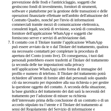
prevenzione delle frodi e l'antiriciclaggio, soggetti che
gestiscono fondi di investimento, fornitori di strumenti,
software e piattaforme per la gestione delle transazioni e delle
operazioni finanziarie effettuate nell'ambito dell'attuazione del
Contratto Quadro, nonché per l'invio di informazioni
commerciali tramite mezzi di comunicazione elettronica,
consulenti legali, società di revisione, società di consulenza,
fornitore dell'applicazione WhatsApp e soggetti che
forniscono server e servizi di archiviazione dati.
Il contatto con il Titolare tramite l’applicazione WhatsApp
può essere avviato da te o dal Titolare del trattamento, qualora
sia necessario contattarti per completare la procedura di
apertura del Conto (conto live). Di conseguenza, i tuoi dati
personali potrebbero essere trasferiti al Titolare del trattamento
(a seconda delle tue impostazioni sulla privacy
nell’applicazione WhatsApp) sotto forma di immagine del
profilo e numero di telefono. Il Titolare del trattamento potrà
richiedere all’utente di fornire altri dati personali solo quando
ciò sia necessario per rispondere alla sua richiesta o per gestire
la questione oggetto del contatto. A seconda della situazione,
la base giuridica del trattamento dei dati sarà la necessità del
trattamento per l’adozione di misure su richiesta
dell’interessato prima della conclusione di un contratto o di un
accordo stipulato tra l’utente e il Titolare del trattamento ai
sensi del Regolamento del Servizio di informazione e