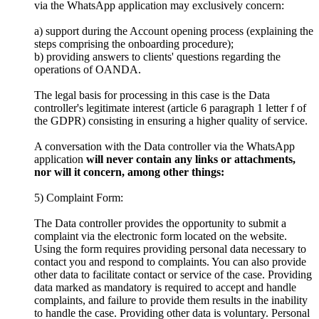
via the WhatsApp application may exclusively concern:
a) support during the Account opening process (explaining the
steps comprising the onboarding procedure);
b) providing answers to clients' questions regarding the
operations of OANDA.
The legal basis for processing in this case is the Data
controller's legitimate interest (article 6 paragraph 1 letter f of
the GDPR) consisting in ensuring a higher quality of service.
A conversation with the Data controller via the WhatsApp
application
will never contain any links or attachments,
nor will it concern, among other things:
5) Complaint Form:
The Data controller provides the opportunity to submit a
complaint via the electronic form located on the website.
Using the form requires providing personal data necessary to
contact you and respond to complaints. You can also provide
other data to facilitate contact or service of the case. Providing
data marked as mandatory is required to accept and handle
complaints, and failure to provide them results in the inability
to handle the case. Providing other data is voluntary. Personal