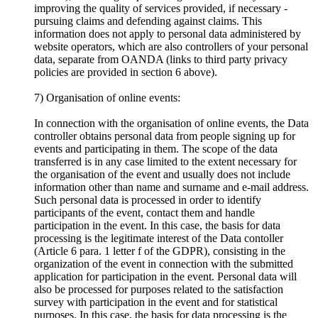
improving the quality of services provided, if necessary -
pursuing claims and defending against claims. This
information does not apply to personal data administered by
website operators, which are also controllers of your personal
data, separate from OANDA (links to third party privacy
policies are provided in section 6 above).
7) Organisation of online events:
In connection with the organisation of online events, the Data
controller obtains personal data from people signing up for
events and participating in them. The scope of the data
transferred is in any case limited to the extent necessary for
the organisation of the event and usually does not include
information other than name and surname and e-mail address.
Such personal data is processed in order to identify
participants of the event, contact them and handle
participation in the event. In this case, the basis for data
processing is the legitimate interest of the Data contoller
(Article 6 para. 1 letter f of the GDPR), consisting in the
organization of the event in connection with the submitted
application for participation in the event. Personal data will
also be processed for purposes related to the satisfaction
survey with participation in the event and for statistical
purposes. In this case, the basis for data processing is the