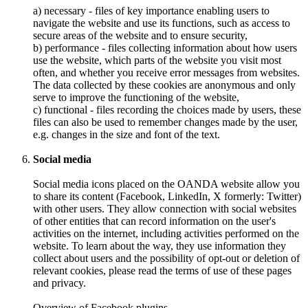
a) necessary - files of key importance enabling users to
navigate the website and use its functions, such as access to
secure areas of the website and to ensure security,
b) performance - files collecting information about how users
use the website, which parts of the website you visit most
often, and whether you receive error messages from websites.
The data collected by these cookies are anonymous and only
serve to improve the functioning of the website,
c) functional - files recording the choices made by users, these
files can also be used to remember changes made by the user,
e.g. changes in the size and font of the text.
Social media
Social media icons placed on the OANDA website allow you
to share its content (Facebook, LinkedIn, X formerly: Twitter)
with other users. They allow connection with social websites
of other entities that can record information on the user's
activities on the internet, including activities performed on the
website. To learn about the way, they use information they
collect about users and the possibility of opt-out or deletion of
relevant cookies, please read the terms of use of these pages
and privacy.
Overview of Facebook plugins -