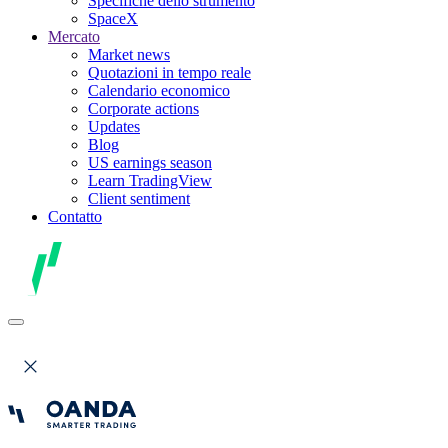
Specifiche dello strumento
SpaceX
Mercato
Market news
Quotazioni in tempo reale
Calendario economico
Corporate actions
Updates
Blog
US earnings season
Learn TradingView
Client sentiment
Contatto