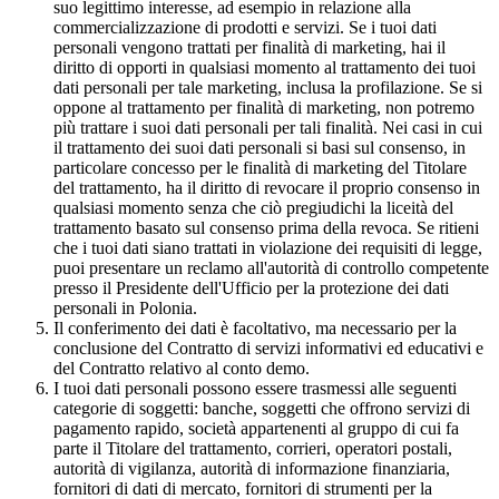
suo legittimo interesse, ad esempio in relazione alla
commercializzazione di prodotti e servizi. Se i tuoi dati
personali vengono trattati per finalità di marketing, hai il
diritto di opporti in qualsiasi momento al trattamento dei tuoi
dati personali per tale marketing, inclusa la profilazione. Se si
oppone al trattamento per finalità di marketing, non potremo
più trattare i suoi dati personali per tali finalità. Nei casi in cui
il trattamento dei suoi dati personali si basi sul consenso, in
particolare concesso per le finalità di marketing del Titolare
del trattamento, ha il diritto di revocare il proprio consenso in
qualsiasi momento senza che ciò pregiudichi la liceità del
trattamento basato sul consenso prima della revoca. Se ritieni
che i tuoi dati siano trattati in violazione dei requisiti di legge,
puoi presentare un reclamo all'autorità di controllo competente
presso il Presidente dell'Ufficio per la protezione dei dati
personali in Polonia.
Il conferimento dei dati è facoltativo, ma necessario per la
conclusione del Contratto di servizi informativi ed educativi e
del Contratto relativo al conto demo.
I tuoi dati personali possono essere trasmessi alle seguenti
categorie di soggetti: banche, soggetti che offrono servizi di
pagamento rapido, società appartenenti al gruppo di cui fa
parte il Titolare del trattamento, corrieri, operatori postali,
autorità di vigilanza, autorità di informazione finanziaria,
fornitori di dati di mercato, fornitori di strumenti per la