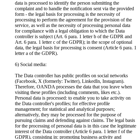
data is processed to identify the person submitting the
complaint and to handle the notification sent via the provided
form - the legal basis for processing is the necessity of
processing to perform the agreement for the provision of the
service, as well as the necessity of processing personal data
for compliance with a legal obligation to which the Data
controller is subject (Art. 6 para. 1 letter b of the GDPR and
Art. 6 para. 1 letter c of the GDPR); in the scope of optional
data, the legal basis for processing is consent (Article 6 para. 1
letter a of the GDPR).
6) Social media:
The Data controller has public profiles on social networks
(Facebook, X (formerly: Twitter), LinkedIn, Instagram).
Therefore, OANDA processes the data that you leave when
visiting these profiles (including comments, likes etc.).
Personal data is processed: to enable you to take activity on
the Data controller's profiles; for effective profile
management; for statistical and analytical purposes;
alternatively, they may be processed for the purpose of
pursuing claims and defending against claims. The legal basis
for the processing of personal data is in this case the legitimate
interest of the Data controller (Article 6 para. 1 letter f of the
GDPR), consisting in: promoting business activity and