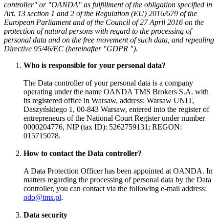
controller" or "OANDA" as fulfillment of the obligation specified in
Art. 13 section 1 and 2 of the Regulation (EU) 2016/679 of the
European Parliament and of the Council of 27 April 2016 on the
protection of natural persons with regard to the processing of
personal data and on the free movement of such data, and repealing
Directive 95/46/EC (hereinafter "GDPR ").
Who is responsible for your personal data?
The Data controller of your personal data is a company
operating under the name OANDA TMS Brokers S.A. with
its registered office in Warsaw, address: Warsaw UNIT,
Daszyńskiego 1, 00-843 Warsaw, entered into the register of
entrepreneurs of the National Court Register under number
0000204776, NIP (tax ID): 5262759131; REGON:
015715078.
How to contact the Data controller?
A Data Protection Officer has been appointed at OANDA. In
matters regarding the processing of personal data by the Data
controller, you can contact via the following e-mail address:
odo@tms.pl
.
Data security