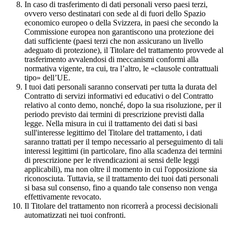
In caso di trasferimento di dati personali verso paesi terzi,
ovvero verso destinatari con sede al di fuori dello Spazio
economico europeo o della Svizzera, in paesi che secondo la
Commissione europea non garantiscono una protezione dei
dati sufficiente (paesi terzi che non assicurano un livello
adeguato di protezione), il Titolare del trattamento provvede al
trasferimento avvalendosi di meccanismi conformi alla
normativa vigente, tra cui, tra l’altro, le «clausole contrattuali
tipo» dell’UE.
I tuoi dati personali saranno conservati per tutta la durata del
Contratto di servizi informativi ed educativi o del Contratto
relativo al conto demo, nonché, dopo la sua risoluzione, per il
periodo previsto dai termini di prescrizione previsti dalla
legge. Nella misura in cui il trattamento dei dati si basi
sull'interesse legittimo del Titolare del trattamento, i dati
saranno trattati per il tempo necessario al perseguimento di tali
interessi legittimi (in particolare, fino alla scadenza dei termini
di prescrizione per le rivendicazioni ai sensi delle leggi
applicabili), ma non oltre il momento in cui l'opposizione sia
riconosciuta. Tuttavia, se il trattamento dei tuoi dati personali
si basa sul consenso, fino a quando tale consenso non venga
effettivamente revocato.
Il Titolare del trattamento non ricorrerà a processi decisionali
automatizzati nei tuoi confronti.