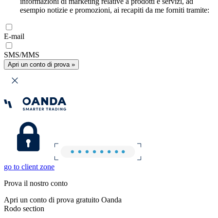
informazioni di marketing relative a prodotti e servizi, ad
esempio notizie e promozioni, ai recapiti da me forniti tramite:
E-mail
SMS/MMS
Apri un conto di prova »
go to client zone
Prova il nostro conto
Apri un conto di prova gratuito Oanda
Rodo section