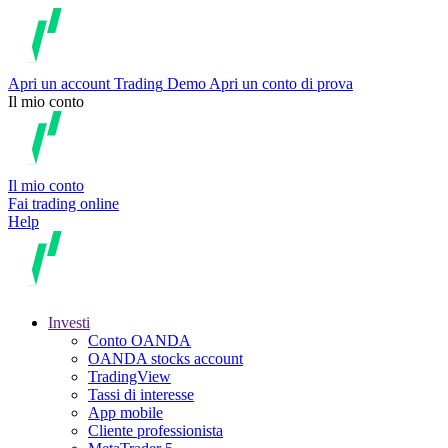
Apri un account
Trading
Demo
Apri un conto di prova
Il mio conto
Il mio conto
Fai trading online
Help
Investi
Conto OANDA
OANDA stocks account
TradingView
Tassi di interesse
App mobile
Cliente professionista