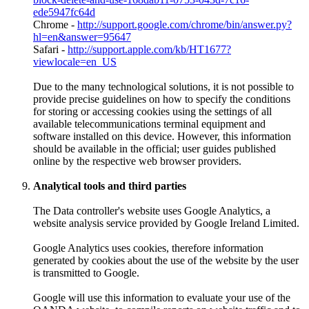
ede5947fc64d
Chrome -
http://support.google.com/chrome/bin/answer.py?
hl=en&answer=95647
Safari -
http://support.apple.com/kb/HT1677?
viewlocale=en_US
Due to the many technological solutions, it is not possible to
provide precise guidelines on how to specify the conditions
for storing or accessing cookies using the settings of all
available telecommunications terminal equipment and
software installed on this device. However, this information
should be available in the official; user guides published
online by the respective web browser providers.
Analytical tools and third parties
The Data controller's website uses Google Analytics, a
website analysis service provided by Google Ireland Limited.
Google Analytics uses cookies, therefore information
generated by cookies about the use of the website by the user
is transmitted to Google.
Google will use this information to evaluate your use of the