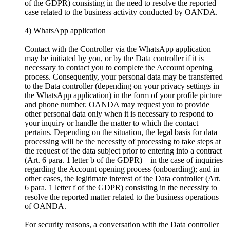
of the GDPR) consisting in the need to resolve the reported
case related to the business activity conducted by OANDA.
4) WhatsApp application
Contact with the Controller via the WhatsApp application
may be initiated by you, or by the Data controller if it is
necessary to contact you to complete the Account opening
process. Consequently, your personal data may be transferred
to the Data controller (depending on your privacy settings in
the WhatsApp application) in the form of your profile picture
and phone number. OANDA may request you to provide
other personal data only when it is necessary to respond to
your inquiry or handle the matter to which the contact
pertains. Depending on the situation, the legal basis for data
processing will be the necessity of processing to take steps at
the request of the data subject prior to entering into a contract
(Art. 6 para. 1 letter b of the GDPR) – in the case of inquiries
regarding the Account opening process (onboarding); and in
other cases, the legitimate interest of the Data controller (Art.
6 para. 1 letter f of the GDPR) consisting in the necessity to
resolve the reported matter related to the business operations
of OANDA.
For security reasons, a conversation with the Data controller