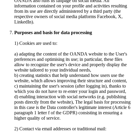
OANDA also runs its fanpage on social media. All
information contained on your profile and activities resulting
from its use are directly administered by a third party (the
respective owners of social media platforms Facebook, X,
LinkedIn).
Purposes and basis for data processing
1) Cookies are used to:
a) adapting the content of the OANDA website to the User's
preferences and optimising its use; in particular, these files
allow to recognize the user's device and properly display the
website tailored to your individual needs,
b) creating statistics that help understand how users use the
website, which allows improving their structure and content,
c) maintaining the user's session (after logging in), thanks to
which you do not have to re-enter your login and password,
d) enabling interaction with social networks (e.g. publishing
posts directly from the website), The legal basis for processing
in this case is the Data controller's legitimate interest (Article 6
paragraph 1 letter f of the GDPR) consisting in ensuring a
higher quality of service.
2) Contact via email addresses or traditional mail: