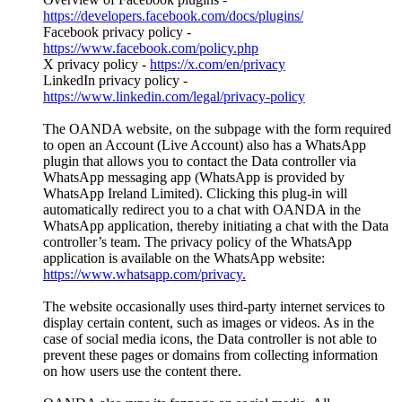
https://developers.facebook.com/docs/plugins/
Facebook privacy policy -
https://www.facebook.com/policy.php
X privacy policy -
https://x.com/en/privacy
LinkedIn privacy policy -
https://www.linkedin.com/legal/privacy-policy
The OANDA website, on the subpage with the form required
to open an Account (Live Account) also has a WhatsApp
plugin that allows you to contact the Data controller via
WhatsApp messaging app (WhatsApp is provided by
WhatsApp Ireland Limited). Clicking this plug-in will
automatically redirect you to a chat with OANDA in the
WhatsApp application, thereby initiating a chat with the Data
controller’s team. The privacy policy of the WhatsApp
application is available on the WhatsApp website:
https://www.whatsapp.com/privacy.
The website occasionally uses third-party internet services to
display certain content, such as images or videos. As in the
case of social media icons, the Data controller is not able to
prevent these pages or domains from collecting information
on how users use the content there.