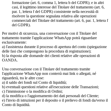
formazione (art. 6, comma 1, lettera b del GDPR); e in altri
casi, il legittimo interesse del Titolare del trattamento (art. 6,
par. 1, lettera f del GDPR) consistente nella necessità di
risolvere la questione segnalata relativa alle operazioni
commerciali del Titolare del trattamento (art. 6, par. 1, lettera f
del GDPR).
Per motivi di sicurezza, una conversazione con il Titolare del
trattamento tramite l'applicazione WhatsApp potrà riguardare
esclusivamente:
a) l'assistenza durante il processo di apertura del conto (spiegazione
delle fasi che compongono la procedura di registrazione);
b) la risposta alle domande dei clienti relative alle operazioni di
OANDA.
Una conversazione con il Titolare del trattamento tramite
l'applicazione WhatsApp non conterrà mai link o allegati, né
riguarderà, tra le altre cose:
a) il saldo dei fondi sul Conto di liquidità;
b) eventuali questioni relative all'esecuzione delle Transazioni;
c) l'immissione o la modifica di Ordini;
d) la modifica o l'aggiornamento dei dati personali del Cliente;
e) l'invio di istruzioni per il deposito o il prelievo di fondi da/verso il
Conto di liquidità.