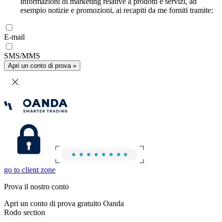
informazioni di marketing relative a prodotti e servizi, ad
esempio notizie e promozioni, ai recapiti da me forniti tramite:
E-mail
SMS/MMS
Apri un conto di prova »
go to client zone
Prova il nostro conto
Apri un conto di prova gratuito Oanda
Rodo section