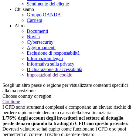
Sentimento del cliente
Chi siamo
Gruppo OANDA
Carriera
Altro
Documenti
Novità
Cybersecurity
Aggiornamenti
Esclusione di responsabilità
Informazioni legali
Informativa sulla privacy
Dichiarazione di accessibilità
Impostazioni dei cookie
Scegli un altro paese o regione per visualizzare contenuti specifici
alla tua posizione.
Choose country or region
Continue
I CFD sono strumenti complessi e comportano un elevato rischio di
perdere rapidamente denaro a causa della leva finanziaria.
L'76% degli account degli investitori nel settore al dettaglio
perde denaro quando fa trading di CFD con questo provider.
Dovresti valutare se hai capito come funzionano i CFD e se puoi
permetterti di correre il rischio di perdere denaro.