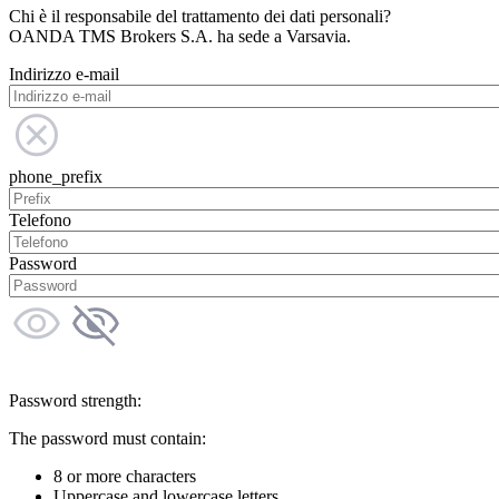
Chi è il responsabile del trattamento dei dati personali?
OANDA TMS Brokers S.A. ha sede a Varsavia.
Indirizzo e-mail
phone_prefix
Telefono
Password
Password strength:
The password must contain:
8 or more characters
Uppercase and lowercase letters