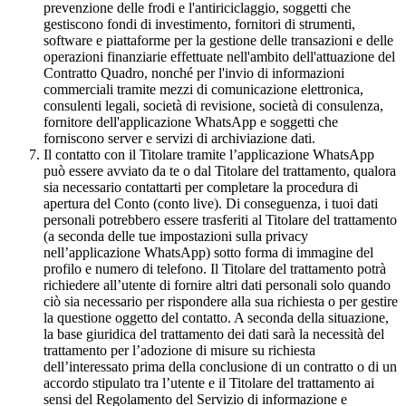
prevenzione delle frodi e l'antiriciclaggio, soggetti che
gestiscono fondi di investimento, fornitori di strumenti,
software e piattaforme per la gestione delle transazioni e delle
operazioni finanziarie effettuate nell'ambito dell'attuazione del
Contratto Quadro, nonché per l'invio di informazioni
commerciali tramite mezzi di comunicazione elettronica,
consulenti legali, società di revisione, società di consulenza,
fornitore dell'applicazione WhatsApp e soggetti che
forniscono server e servizi di archiviazione dati.
Il contatto con il Titolare tramite l’applicazione WhatsApp
può essere avviato da te o dal Titolare del trattamento, qualora
sia necessario contattarti per completare la procedura di
apertura del Conto (conto live). Di conseguenza, i tuoi dati
personali potrebbero essere trasferiti al Titolare del trattamento
(a seconda delle tue impostazioni sulla privacy
nell’applicazione WhatsApp) sotto forma di immagine del
profilo e numero di telefono. Il Titolare del trattamento potrà
richiedere all’utente di fornire altri dati personali solo quando
ciò sia necessario per rispondere alla sua richiesta o per gestire
la questione oggetto del contatto. A seconda della situazione,
la base giuridica del trattamento dei dati sarà la necessità del
trattamento per l’adozione di misure su richiesta
dell’interessato prima della conclusione di un contratto o di un
accordo stipulato tra l’utente e il Titolare del trattamento ai
sensi del Regolamento del Servizio di informazione e