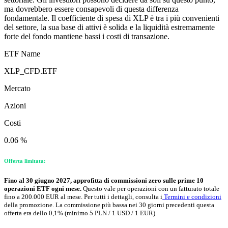
ma dovrebbero essere consapevoli di questa differenza
fondamentale. Il coefficiente di spesa di XLP è tra i più convenienti
del settore, la sua base di attivi è solida e la liquidità estremamente
forte del fondo mantiene bassi i costi di transazione.
ETF Name
XLP_CFD.ETF
Mercato
Azioni
Costi
0.06 %
Offerta limitata:
Fino al 30 giugno 2027, approfitta di commissioni zero sulle prime 10
operazioni ETF ogni mese.
Questo vale per operazioni con un fatturato totale
fino a 200.000 EUR al mese. Per tutti i dettagli, consulta i
Termini e condizioni
della promozione. La commissione più bassa nei 30 giorni precedenti questa
offerta era dello 0,1% (minimo 5 PLN / 1 USD / 1 EUR).