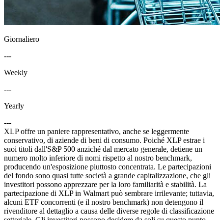
Giornaliero
---
Weekly
---
Yearly
---
XLP offre un paniere rappresentativo, anche se leggermente
conservativo, di aziende di beni di consumo. Poiché XLP estrae i
suoi titoli dall'S&P 500 anziché dal mercato generale, detiene un
numero molto inferiore di nomi rispetto al nostro benchmark,
producendo un'esposizione piuttosto concentrata. Le partecipazioni
del fondo sono quasi tutte società a grande capitalizzazione, che gli
investitori possono apprezzare per la loro familiarità e stabilità. La
partecipazione di XLP in Walmart può sembrare irrilevante; tuttavia,
alcuni ETF concorrenti (e il nostro benchmark) non detengono il
rivenditore al dettaglio a causa delle diverse regole di classificazione
settoriale. Gli investitori possono decidere da soli su questo punto,