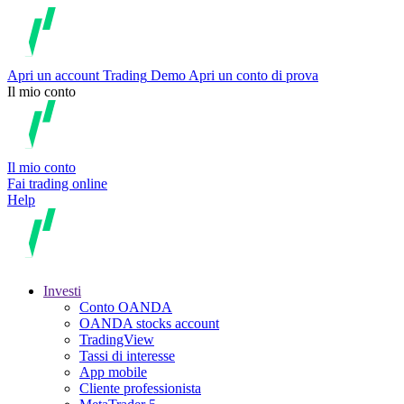
Apri un account
Trading
Demo
Apri un conto di prova
Il mio conto
Il mio conto
Fai trading online
Help
Investi
Conto OANDA
OANDA stocks account
TradingView
Tassi di interesse
App mobile
Cliente professionista