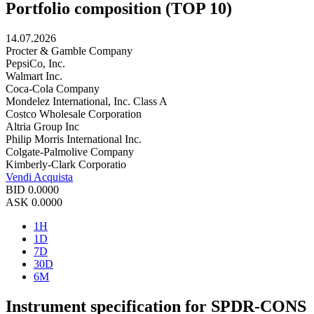
Portfolio composition (TOP 10)
14.07.2026
Procter & Gamble Company
PepsiCo, Inc.
Walmart Inc.
Coca-Cola Company
Mondelez International, Inc. Class A
Costco Wholesale Corporation
Altria Group Inc
Philip Morris International Inc.
Colgate-Palmolive Company
Kimberly-Clark Corporatio
Vendi
Acquista
BID
0.0000
ASK
0.0000
1H
1D
7D
30D
6M
Instrument specification for SPDR-CONS