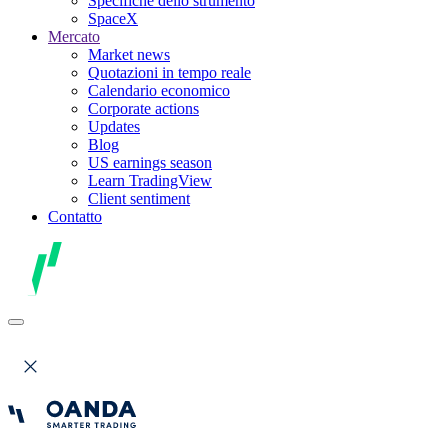
Specifiche dello strumento
SpaceX
Mercato
Market news
Quotazioni in tempo reale
Calendario economico
Corporate actions
Updates
Blog
US earnings season
Learn TradingView
Client sentiment
Contatto