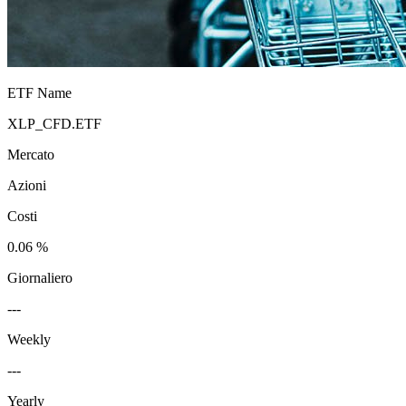
ETF Name
XLP_CFD.ETF
Mercato
Azioni
Costi
0.06 %
Giornaliero
---
Weekly
---
Yearly