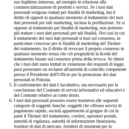
suo legittimo interesse, ad esempio in relazione alla
commercializzazione di prodotti e servizi. Se i tuoi dati
personali vengono trattati per finalità di marketing, hai il
diritto di opporti in qualsiasi momento al trattamento dei tuoi
dati personali per tale marketing, inclusa la profilazione. Se si
oppone al trattamento per finalità di marketing, non potremo
più trattare i suoi dati personali per tali finalità. Nei casi in cui
il trattamento dei suoi dati personali si basi sul consenso, in
particolare concesso per le finalità di marketing del Titolare
del trattamento, ha il diritto di revocare il proprio consenso in
qualsiasi momento senza che ciò pregiudichi la liceità del
trattamento basato sul consenso prima della revoca. Se ritieni
che i tuoi dati siano trattati in violazione dei requisiti di legge,
puoi presentare un reclamo all'autorità di controllo competente
presso il Presidente dell'Ufficio per la protezione dei dati
personali in Polonia.
Il conferimento dei dati è facoltativo, ma necessario per la
conclusione del Contratto di servizi informativi ed educativi e
del Contratto relativo al conto demo.
I tuoi dati personali possono essere trasmessi alle seguenti
categorie di soggetti: banche, soggetti che offrono servizi di
pagamento rapido, società appartenenti al gruppo di cui fa
parte il Titolare del trattamento, corrieri, operatori postali,
autorità di vigilanza, autorità di informazione finanziaria,
fornitori di dati di mercato, fornitori di strumenti per la