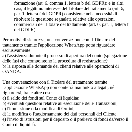
formazione (art. 6, comma 1, lettera b del GDPR); e in altri
casi, il legittimo interesse del Titolare del trattamento (art. 6,
par. 1, lettera f del GDPR) consistente nella necessità di
risolvere la questione segnalata relativa alle operazioni
commerciali del Titolare del trattamento (art. 6, par. 1, lettera f
del GDPR).
Per motivi di sicurezza, una conversazione con il Titolare del
trattamento tramite l'applicazione WhatsApp potrà riguardare
esclusivamente:
a) l'assistenza durante il processo di apertura del conto (spiegazione
delle fasi che compongono la procedura di registrazione);
b) la risposta alle domande dei clienti relative alle operazioni di
OANDA.
Una conversazione con il Titolare del trattamento tramite
l'applicazione WhatsApp non conterrà mai link o allegati, né
riguarderà, tra le altre cose:
a) il saldo dei fondi sul Conto di liquidità;
b) eventuali questioni relative all'esecuzione delle Transazioni;
c) l'immissione o la modifica di Ordini;
d) la modifica o l'aggiornamento dei dati personali del Cliente;
e) l'invio di istruzioni per il deposito o il prelievo di fondi da/verso il
Conto di liquidità.