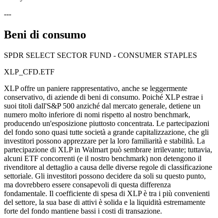
---
Beni di consumo
SPDR SELECT SECTOR FUND - CONSUMER STAPLES
XLP_CFD.ETF
XLP offre un paniere rappresentativo, anche se leggermente
conservativo, di aziende di beni di consumo. Poiché XLP estrae i
suoi titoli dall'S&P 500 anziché dal mercato generale, detiene un
numero molto inferiore di nomi rispetto al nostro benchmark,
producendo un'esposizione piuttosto concentrata. Le partecipazioni
del fondo sono quasi tutte società a grande capitalizzazione, che gli
investitori possono apprezzare per la loro familiarità e stabilità. La
partecipazione di XLP in Walmart può sembrare irrilevante; tuttavia,
alcuni ETF concorrenti (e il nostro benchmark) non detengono il
rivenditore al dettaglio a causa delle diverse regole di classificazione
settoriale. Gli investitori possono decidere da soli su questo punto,
ma dovrebbero essere consapevoli di questa differenza
fondamentale. Il coefficiente di spesa di XLP è tra i più convenienti
del settore, la sua base di attivi è solida e la liquidità estremamente
forte del fondo mantiene bassi i costi di transazione.