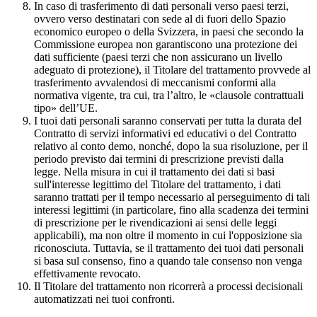
In caso di trasferimento di dati personali verso paesi terzi,
ovvero verso destinatari con sede al di fuori dello Spazio
economico europeo o della Svizzera, in paesi che secondo la
Commissione europea non garantiscono una protezione dei
dati sufficiente (paesi terzi che non assicurano un livello
adeguato di protezione), il Titolare del trattamento provvede al
trasferimento avvalendosi di meccanismi conformi alla
normativa vigente, tra cui, tra l’altro, le «clausole contrattuali
tipo» dell’UE.
I tuoi dati personali saranno conservati per tutta la durata del
Contratto di servizi informativi ed educativi o del Contratto
relativo al conto demo, nonché, dopo la sua risoluzione, per il
periodo previsto dai termini di prescrizione previsti dalla
legge. Nella misura in cui il trattamento dei dati si basi
sull'interesse legittimo del Titolare del trattamento, i dati
saranno trattati per il tempo necessario al perseguimento di tali
interessi legittimi (in particolare, fino alla scadenza dei termini
di prescrizione per le rivendicazioni ai sensi delle leggi
applicabili), ma non oltre il momento in cui l'opposizione sia
riconosciuta. Tuttavia, se il trattamento dei tuoi dati personali
si basa sul consenso, fino a quando tale consenso non venga
effettivamente revocato.
Il Titolare del trattamento non ricorrerà a processi decisionali
automatizzati nei tuoi confronti.