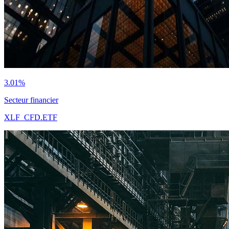
3.01%
Secteur financier
XLF_CFD.ETF