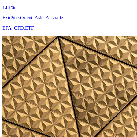
1.81%
Extrême-Orient, Asie, Australie
EFA_CFD.ETF