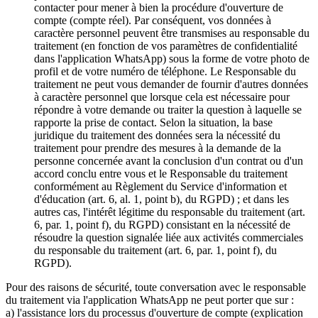
contacter pour mener à bien la procédure d'ouverture de
compte (compte réel). Par conséquent, vos données à
caractère personnel peuvent être transmises au responsable du
traitement (en fonction de vos paramètres de confidentialité
dans l'application WhatsApp) sous la forme de votre photo de
profil et de votre numéro de téléphone. Le Responsable du
traitement ne peut vous demander de fournir d'autres données
à caractère personnel que lorsque cela est nécessaire pour
répondre à votre demande ou traiter la question à laquelle se
rapporte la prise de contact. Selon la situation, la base
juridique du traitement des données sera la nécessité du
traitement pour prendre des mesures à la demande de la
personne concernée avant la conclusion d'un contrat ou d'un
accord conclu entre vous et le Responsable du traitement
conformément au Règlement du Service d'information et
d'éducation (art. 6, al. 1, point b), du RGPD) ; et dans les
autres cas, l'intérêt légitime du responsable du traitement (art.
6, par. 1, point f), du RGPD) consistant en la nécessité de
résoudre la question signalée liée aux activités commerciales
du responsable du traitement (art. 6, par. 1, point f), du
RGPD).
Pour des raisons de sécurité, toute conversation avec le responsable
du traitement via l'application WhatsApp ne peut porter que sur :
a) l'assistance lors du processus d'ouverture de compte (explication