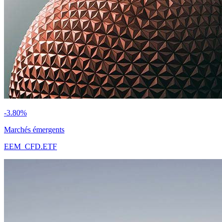
-3.80%
Marchés émergents
EEM_CFD.ETF