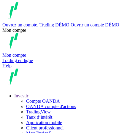
Ouvrez un compte.
Trading
DÉMO
Ouvrir un compte DÉMO
Mon compte
Mon compte
Trading en ligne
Help
Investir
Compte OANDA
OANDA compte d'actions
TradingView
Taux d’intérêt
Application mobile
Client professionnel