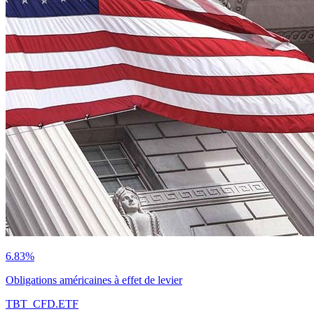
6.83%
Obligations américaines à effet de levier
TBT_CFD.ETF