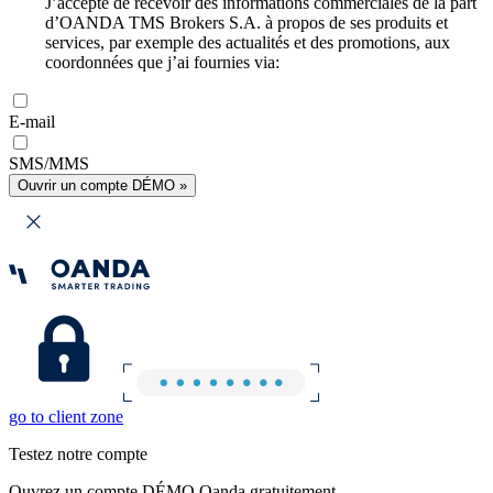
J’accepte de recevoir des informations commerciales de la part
d’OANDA TMS Brokers S.A. à propos de ses produits et
services, par exemple des actualités et des promotions, aux
coordonnées que j’ai fournies via:
E-mail
SMS/MMS
Ouvrir un compte DÉMO »
go to client zone
Testez notre compte
Ouvrez un compte DÉMO Oanda gratuitement