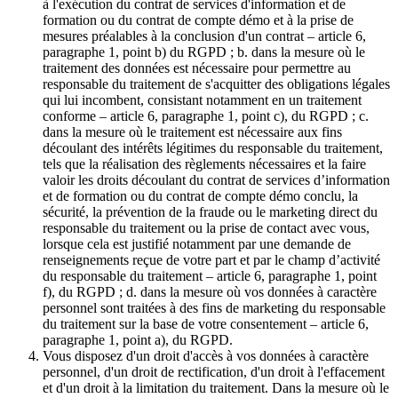
à l'exécution du contrat de services d'information et de
formation ou du contrat de compte démo et à la prise de
mesures préalables à la conclusion d'un contrat – article 6,
paragraphe 1, point b) du RGPD ; b. dans la mesure où le
traitement des données est nécessaire pour permettre au
responsable du traitement de s'acquitter des obligations légales
qui lui incombent, consistant notamment en un traitement
conforme – article 6, paragraphe 1, point c), du RGPD ; c.
dans la mesure où le traitement est nécessaire aux fins
découlant des intérêts légitimes du responsable du traitement,
tels que la réalisation des règlements nécessaires et la faire
valoir les droits découlant du contrat de services d’information
et de formation ou du contrat de compte démo conclu, la
sécurité, la prévention de la fraude ou le marketing direct du
responsable du traitement ou la prise de contact avec vous,
lorsque cela est justifié notamment par une demande de
renseignements reçue de votre part et par le champ d’activité
du responsable du traitement – article 6, paragraphe 1, point
f), du RGPD ; d. dans la mesure où vos données à caractère
personnel sont traitées à des fins de marketing du responsable
du traitement sur la base de votre consentement – article 6,
paragraphe 1, point a), du RGPD.
Vous disposez d'un droit d'accès à vos données à caractère
personnel, d'un droit de rectification, d'un droit à l'effacement
et d'un droit à la limitation du traitement. Dans la mesure où le