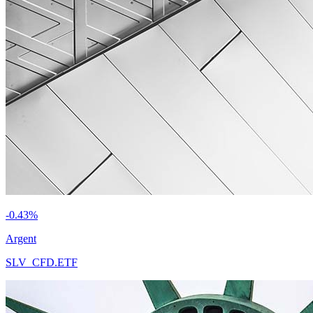
-0.43%
Argent
SLV_CFD.ETF