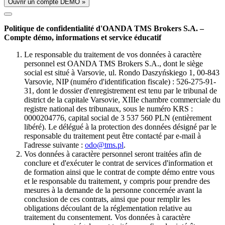
Ouvrir un compte DÉMO »
Politique de confidentialité d'OANDA TMS Brokers S.A. –
Compte démo, informations et service éducatif
Le responsable du traitement de vos données à caractère
personnel est OANDA TMS Brokers S.A., dont le siège
social est situé à Varsovie, ul. Rondo Daszyńskiego 1, 00-843
Varsovie, NIP (numéro d'identification fiscale) : 526-275-91-
31, dont le dossier d'enregistrement est tenu par le tribunal de
district de la capitale Varsovie, XIIIe chambre commerciale du
registre national des tribunaux, sous le numéro KRS :
0000204776, capital social de 3 537 560 PLN (entièrement
libéré). Le délégué à la protection des données désigné par le
responsable du traitement peut être contacté par e-mail à
l'adresse suivante :
odo@tms.pl
.
Vos données à caractère personnel seront traitées afin de
conclure et d'exécuter le contrat de services d'information et
de formation ainsi que le contrat de compte démo entre vous
et le responsable du traitement, y compris pour prendre des
mesures à la demande de la personne concernée avant la
conclusion de ces contrats, ainsi que pour remplir les
obligations découlant de la réglementation relative au
traitement du consentement. Vos données à caractère