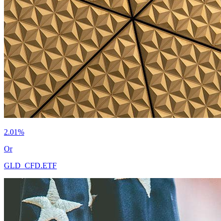
2.01%
Or
GLD_CFD.ETF