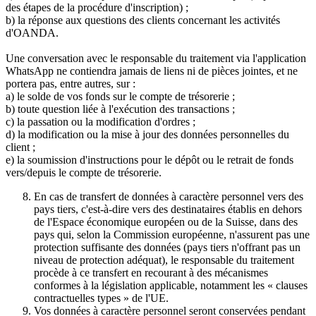
des étapes de la procédure d'inscription) ;
b) la réponse aux questions des clients concernant les activités
d'OANDA.
Une conversation avec le responsable du traitement via l'application
WhatsApp ne contiendra jamais de liens ni de pièces jointes, et ne
portera pas, entre autres, sur :
a) le solde de vos fonds sur le compte de trésorerie ;
b) toute question liée à l'exécution des transactions ;
c) la passation ou la modification d'ordres ;
d) la modification ou la mise à jour des données personnelles du
client ;
e) la soumission d'instructions pour le dépôt ou le retrait de fonds
vers/depuis le compte de trésorerie.
En cas de transfert de données à caractère personnel vers des
pays tiers, c'est-à-dire vers des destinataires établis en dehors
de l'Espace économique européen ou de la Suisse, dans des
pays qui, selon la Commission européenne, n'assurent pas une
protection suffisante des données (pays tiers n'offrant pas un
niveau de protection adéquat), le responsable du traitement
procède à ce transfert en recourant à des mécanismes
conformes à la législation applicable, notamment les « clauses
contractuelles types » de l'UE.
Vos données à caractère personnel seront conservées pendant