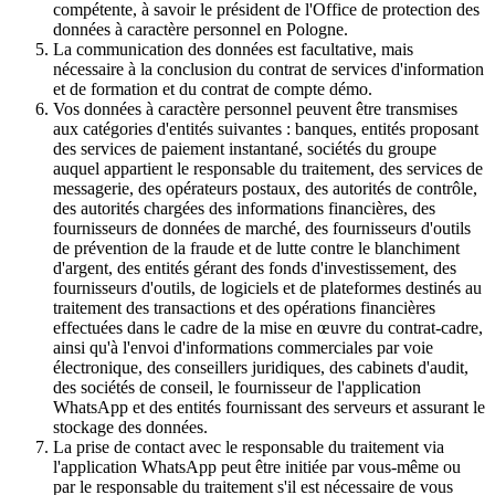
compétente, à savoir le président de l'Office de protection des
données à caractère personnel en Pologne.
La communication des données est facultative, mais
nécessaire à la conclusion du contrat de services d'information
et de formation et du contrat de compte démo.
Vos données à caractère personnel peuvent être transmises
aux catégories d'entités suivantes : banques, entités proposant
des services de paiement instantané, sociétés du groupe
auquel appartient le responsable du traitement, des services de
messagerie, des opérateurs postaux, des autorités de contrôle,
des autorités chargées des informations financières, des
fournisseurs de données de marché, des fournisseurs d'outils
de prévention de la fraude et de lutte contre le blanchiment
d'argent, des entités gérant des fonds d'investissement, des
fournisseurs d'outils, de logiciels et de plateformes destinés au
traitement des transactions et des opérations financières
effectuées dans le cadre de la mise en œuvre du contrat-cadre,
ainsi qu'à l'envoi d'informations commerciales par voie
électronique, des conseillers juridiques, des cabinets d'audit,
des sociétés de conseil, le fournisseur de l'application
WhatsApp et des entités fournissant des serveurs et assurant le
stockage des données.
La prise de contact avec le responsable du traitement via
l'application WhatsApp peut être initiée par vous-même ou
par le responsable du traitement s'il est nécessaire de vous