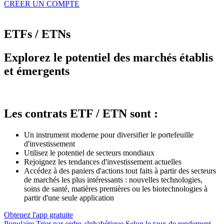
CRÉER UN COMPTE
ETFs / ETNs
Explorez le potentiel des marchés établis
et émergents
Les contrats ETF / ETN sont :
Un instrument moderne pour diversifier le portefeuille
d'investissement
Utilisez le potentiel de secteurs mondiaux
Rejoignez les tendances d'investissement actuelles
Accédez à des paniers d'actions tout faits à partir des secteurs
de marchés les plus intéressants : nouvelles technologies,
soins de santé, matières premières ou les biotechnologies à
partir d'une seule application
Obtenez l'app gratuite
Populaire
Trier par ordre alphabétique
Selon le taux de rendement