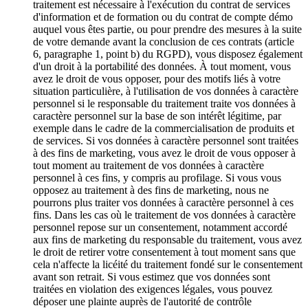
traitement est nécessaire à l'exécution du contrat de services
d'information et de formation ou du contrat de compte démo
auquel vous êtes partie, ou pour prendre des mesures à la suite
de votre demande avant la conclusion de ces contrats (article
6, paragraphe 1, point b) du RGPD), vous disposez également
d'un droit à la portabilité des données. À tout moment, vous
avez le droit de vous opposer, pour des motifs liés à votre
situation particulière, à l'utilisation de vos données à caractère
personnel si le responsable du traitement traite vos données à
caractère personnel sur la base de son intérêt légitime, par
exemple dans le cadre de la commercialisation de produits et
de services. Si vos données à caractère personnel sont traitées
à des fins de marketing, vous avez le droit de vous opposer à
tout moment au traitement de vos données à caractère
personnel à ces fins, y compris au profilage. Si vous vous
opposez au traitement à des fins de marketing, nous ne
pourrons plus traiter vos données à caractère personnel à ces
fins. Dans les cas où le traitement de vos données à caractère
personnel repose sur un consentement, notamment accordé
aux fins de marketing du responsable du traitement, vous avez
le droit de retirer votre consentement à tout moment sans que
cela n'affecte la licéité du traitement fondé sur le consentement
avant son retrait. Si vous estimez que vos données sont
traitées en violation des exigences légales, vous pouvez
déposer une plainte auprès de l'autorité de contrôle