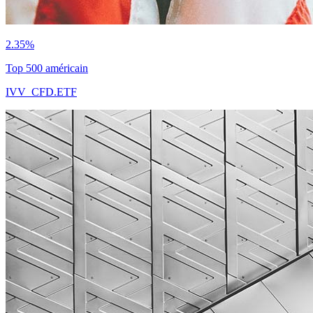
2.35%
Top 500 américain
IVV_CFD.ETF