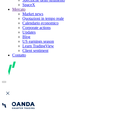
Specifiche dello strumento
SpaceX
Mercato
Market news
Quotazioni in tempo reale
Calendario economico
Corporate actions
Updates
Blog
US earnings season
Learn TradingView
Client sentiment
Contatto