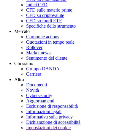
Indici CFD
CFD sulle materie prime
CFD su criptovalute
CFD su fondi ETF
Specifiche dello strumento
Mercato
Corporate actions
Quotazioni in tempo reale
Rollover
Market news
Sentimento del cliente
Chi siamo
Gruppo OANDA
Carriera
Altro
Documenti
Novità
Cybersecurity
Aggiornamenti
Esclusione di responsabilità
Informazioni legali
Informativa sulla privacy
Dichiarazione di accessibilità
Impostazioni dei cookie