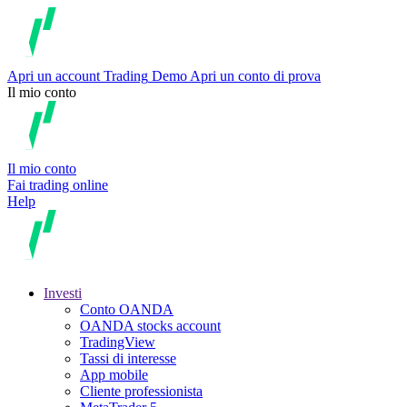
Apri un account
Trading
Demo
Apri un conto di prova
Il mio conto
Il mio conto
Fai trading online
Help
Investi
Conto OANDA
OANDA stocks account
TradingView
Tassi di interesse
App mobile
Cliente professionista