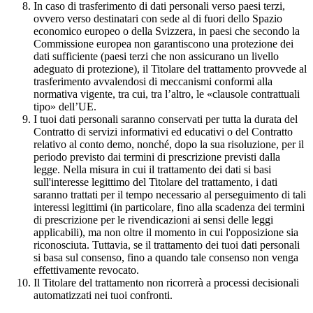
In caso di trasferimento di dati personali verso paesi terzi,
ovvero verso destinatari con sede al di fuori dello Spazio
economico europeo o della Svizzera, in paesi che secondo la
Commissione europea non garantiscono una protezione dei
dati sufficiente (paesi terzi che non assicurano un livello
adeguato di protezione), il Titolare del trattamento provvede al
trasferimento avvalendosi di meccanismi conformi alla
normativa vigente, tra cui, tra l’altro, le «clausole contrattuali
tipo» dell’UE.
I tuoi dati personali saranno conservati per tutta la durata del
Contratto di servizi informativi ed educativi o del Contratto
relativo al conto demo, nonché, dopo la sua risoluzione, per il
periodo previsto dai termini di prescrizione previsti dalla
legge. Nella misura in cui il trattamento dei dati si basi
sull'interesse legittimo del Titolare del trattamento, i dati
saranno trattati per il tempo necessario al perseguimento di tali
interessi legittimi (in particolare, fino alla scadenza dei termini
di prescrizione per le rivendicazioni ai sensi delle leggi
applicabili), ma non oltre il momento in cui l'opposizione sia
riconosciuta. Tuttavia, se il trattamento dei tuoi dati personali
si basa sul consenso, fino a quando tale consenso non venga
effettivamente revocato.
Il Titolare del trattamento non ricorrerà a processi decisionali
automatizzati nei tuoi confronti.