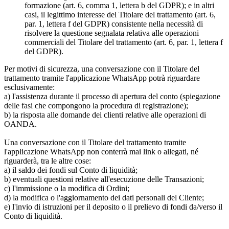
formazione (art. 6, comma 1, lettera b del GDPR); e in altri
casi, il legittimo interesse del Titolare del trattamento (art. 6,
par. 1, lettera f del GDPR) consistente nella necessità di
risolvere la questione segnalata relativa alle operazioni
commerciali del Titolare del trattamento (art. 6, par. 1, lettera f
del GDPR).
Per motivi di sicurezza, una conversazione con il Titolare del
trattamento tramite l'applicazione WhatsApp potrà riguardare
esclusivamente:
a) l'assistenza durante il processo di apertura del conto (spiegazione
delle fasi che compongono la procedura di registrazione);
b) la risposta alle domande dei clienti relative alle operazioni di
OANDA.
Una conversazione con il Titolare del trattamento tramite
l'applicazione WhatsApp non conterrà mai link o allegati, né
riguarderà, tra le altre cose:
a) il saldo dei fondi sul Conto di liquidità;
b) eventuali questioni relative all'esecuzione delle Transazioni;
c) l'immissione o la modifica di Ordini;
d) la modifica o l'aggiornamento dei dati personali del Cliente;
e) l'invio di istruzioni per il deposito o il prelievo di fondi da/verso il
Conto di liquidità.