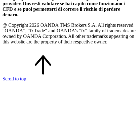
provider. Dovresti valutare se hai capito come funzionano i
CFD e se puoi permetterti di correre il rischio di perdere
denaro.
@ Copyright 2026 OANDA TMS Brokers S.A. All rights reserved.
“OANDA”, “fxTrade” and OANDA’s “fx” family of trademarks are
owned by OANDA Corporation. All other trademarks appearing on
this website are the property of their respective owner.
Scroll to top