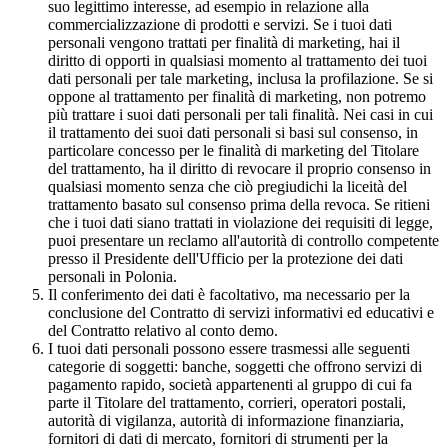
suo legittimo interesse, ad esempio in relazione alla
commercializzazione di prodotti e servizi. Se i tuoi dati
personali vengono trattati per finalità di marketing, hai il
diritto di opporti in qualsiasi momento al trattamento dei tuoi
dati personali per tale marketing, inclusa la profilazione. Se si
oppone al trattamento per finalità di marketing, non potremo
più trattare i suoi dati personali per tali finalità. Nei casi in cui
il trattamento dei suoi dati personali si basi sul consenso, in
particolare concesso per le finalità di marketing del Titolare
del trattamento, ha il diritto di revocare il proprio consenso in
qualsiasi momento senza che ciò pregiudichi la liceità del
trattamento basato sul consenso prima della revoca. Se ritieni
che i tuoi dati siano trattati in violazione dei requisiti di legge,
puoi presentare un reclamo all'autorità di controllo competente
presso il Presidente dell'Ufficio per la protezione dei dati
personali in Polonia.
Il conferimento dei dati è facoltativo, ma necessario per la
conclusione del Contratto di servizi informativi ed educativi e
del Contratto relativo al conto demo.
I tuoi dati personali possono essere trasmessi alle seguenti
categorie di soggetti: banche, soggetti che offrono servizi di
pagamento rapido, società appartenenti al gruppo di cui fa
parte il Titolare del trattamento, corrieri, operatori postali,
autorità di vigilanza, autorità di informazione finanziaria,
fornitori di dati di mercato, fornitori di strumenti per la