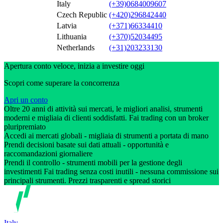
Italy
(+39)0684009607
Czech Republic
(+420)296842440
Latvia
(+371)66334410
Lithuania
(+370)52034495
Netherlands
(+31)203233130
Apertura conto veloce, inizia a investire oggi
Scopri come superare la concorrenza
Apri un conto
Oltre 20 anni di attività sui mercati, le migliori analisi, strumenti
moderni e migliaia di clienti soddisfatti. Fai trading con un broker
pluripremiato
Accedi ai mercati globali - migliaia di strumenti a portata di mano
Prendi decisioni basate sui dati attuali - opportunità e
raccomandazioni giornaliere
Prendi il controllo - strumenti mobili per la gestione degli
investimenti Fai trading senza costi inutili - nessuna commissione sui
principali strumenti. Prezzi trasparenti e spread storici
Italy