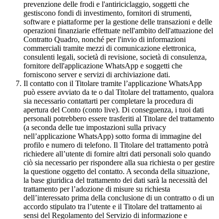
prevenzione delle frodi e l'antiriciclaggio, soggetti che
gestiscono fondi di investimento, fornitori di strumenti,
software e piattaforme per la gestione delle transazioni e delle
operazioni finanziarie effettuate nell'ambito dell'attuazione del
Contratto Quadro, nonché per l'invio di informazioni
commerciali tramite mezzi di comunicazione elettronica,
consulenti legali, società di revisione, società di consulenza,
fornitore dell'applicazione WhatsApp e soggetti che
forniscono server e servizi di archiviazione dati.
Il contatto con il Titolare tramite l’applicazione WhatsApp
può essere avviato da te o dal Titolare del trattamento, qualora
sia necessario contattarti per completare la procedura di
apertura del Conto (conto live). Di conseguenza, i tuoi dati
personali potrebbero essere trasferiti al Titolare del trattamento
(a seconda delle tue impostazioni sulla privacy
nell’applicazione WhatsApp) sotto forma di immagine del
profilo e numero di telefono. Il Titolare del trattamento potrà
richiedere all’utente di fornire altri dati personali solo quando
ciò sia necessario per rispondere alla sua richiesta o per gestire
la questione oggetto del contatto. A seconda della situazione,
la base giuridica del trattamento dei dati sarà la necessità del
trattamento per l’adozione di misure su richiesta
dell’interessato prima della conclusione di un contratto o di un
accordo stipulato tra l’utente e il Titolare del trattamento ai
sensi del Regolamento del Servizio di informazione e