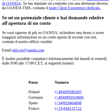
di OANDA
. Se hai stipulato un contratto con una divisione diversa
da OANDA TMS, contatta il
team Client Experience dedicato.
Se sei un potenziale cliente o hai domande relative
all'apertura di un conto
Se vuoi saperne di più su OANDA, richiedere una demo o avere
maggiori informazioni su un conto aperto di recente con noi,
contatta il nostro ufficio vendite:
Email
info.eu@oanda.com
È inoltre possibile contattarci telefonicamente dal lunedì al venerdì,
dalle 9:00 alle 17:00 CET, ai seguenti numeri:
Paese
Numero
Poland
(+48)699580283
Germany
(+49)6995019606
Spain
(+34)919464848
France
(+33)184131722