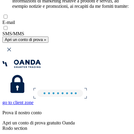
informazioni di marketing relative a prodotti e servizi, ad
esempio notizie e promozioni, ai recapiti da me forniti tramite:
E-mail
SMS/MMS
Apri un conto di prova »
go to client zone
Prova il nostro conto
Apri un conto di prova gratuito Oanda
Rodo section