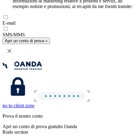
informazioni di marketing relative a prodotti e servizi, ad
esempio notizie e promozioni, ai recapiti da me forniti tramite:
E-mail
SMS/MMS
Apri un conto di prova »
go to client zone
Prova il nostro conto
Apri un conto di prova gratuito Oanda
Rodo section