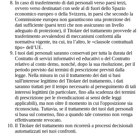
In caso di trasferimento di dati personali verso paesi terzi,
ovvero verso destinatari con sede al di fuori dello Spazio
economico europeo o della Svizzera, in paesi che secondo la
Commissione europea non garantiscono una protezione dei
dati sufficiente (paesi terzi che non assicurano un livello
adeguato di protezione), il Titolare del trattamento provvede al
trasferimento avvalendosi di meccanismi conformi alla
normativa vigente, tra cui, tra l’altro, le «clausole contrattuali
tipo» dell’UE.
I tuoi dati personali saranno conservati per tutta la durata del
Contratto di servizi informativi ed educativi o del Contratto
relativo al conto demo, nonché, dopo la sua risoluzione, per il
periodo previsto dai termini di prescrizione previsti dalla
legge. Nella misura in cui il trattamento dei dati si basi
sull'interesse legittimo del Titolare del trattamento, i dati
saranno trattati per il tempo necessario al perseguimento di tali
interessi legittimi (in particolare, fino alla scadenza dei termini
di prescrizione per le rivendicazioni ai sensi delle leggi
applicabili), ma non oltre il momento in cui l'opposizione sia
riconosciuta. Tuttavia, se il trattamento dei tuoi dati personali
si basa sul consenso, fino a quando tale consenso non venga
effettivamente revocato.
Il Titolare del trattamento non ricorrerà a processi decisionali
automatizzati nei tuoi confronti.