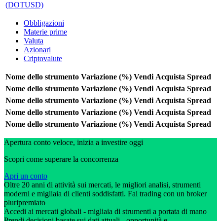
(DOTUSD)
Obbligazioni
Materie prime
Valuta
Azionari
Criptovalute
Nome dello strumento
Variazione (%)
Vendi
Acquista
Spread
Nome dello strumento
Variazione (%)
Vendi
Acquista
Spread
Nome dello strumento
Variazione (%)
Vendi
Acquista
Spread
Nome dello strumento
Variazione (%)
Vendi
Acquista
Spread
Nome dello strumento
Variazione (%)
Vendi
Acquista
Spread
Apertura conto veloce, inizia a investire oggi
Scopri come superare la concorrenza
Apri un conto
Oltre 20 anni di attività sui mercati, le migliori analisi, strumenti
moderni e migliaia di clienti soddisfatti. Fai trading con un broker
pluripremiato
Accedi ai mercati globali - migliaia di strumenti a portata di mano
Prendi decisioni basate sui dati attuali - opportunità e