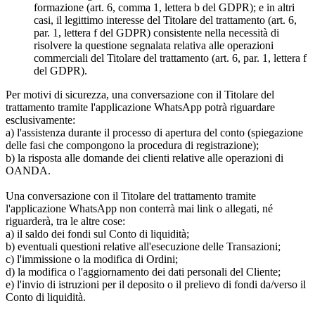
formazione (art. 6, comma 1, lettera b del GDPR); e in altri
casi, il legittimo interesse del Titolare del trattamento (art. 6,
par. 1, lettera f del GDPR) consistente nella necessità di
risolvere la questione segnalata relativa alle operazioni
commerciali del Titolare del trattamento (art. 6, par. 1, lettera f
del GDPR).
Per motivi di sicurezza, una conversazione con il Titolare del
trattamento tramite l'applicazione WhatsApp potrà riguardare
esclusivamente:
a) l'assistenza durante il processo di apertura del conto (spiegazione
delle fasi che compongono la procedura di registrazione);
b) la risposta alle domande dei clienti relative alle operazioni di
OANDA.
Una conversazione con il Titolare del trattamento tramite
l'applicazione WhatsApp non conterrà mai link o allegati, né
riguarderà, tra le altre cose:
a) il saldo dei fondi sul Conto di liquidità;
b) eventuali questioni relative all'esecuzione delle Transazioni;
c) l'immissione o la modifica di Ordini;
d) la modifica o l'aggiornamento dei dati personali del Cliente;
e) l'invio di istruzioni per il deposito o il prelievo di fondi da/verso il
Conto di liquidità.