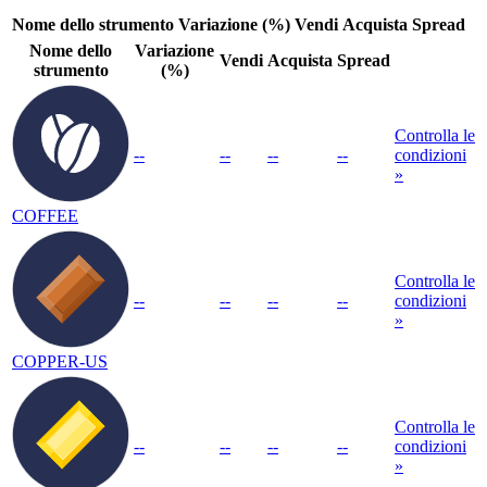
Nome dello strumento
Variazione (%)
Vendi
Acquista
Spread
Nome dello
Variazione
Vendi
Acquista
Spread
strumento
(%)
Controlla le
--
--
--
--
condizioni
»
COFFEE
Controlla le
--
--
--
--
condizioni
»
COPPER-US
Controlla le
--
--
--
--
condizioni
»