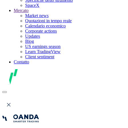
Specifiche dello strumento
SpaceX
Mercato
Market news
Quotazioni in tempo reale
Calendario economico
Corporate actions
Updates
Blog
US earnings season
Learn TradingView
Client sentiment
Contatto