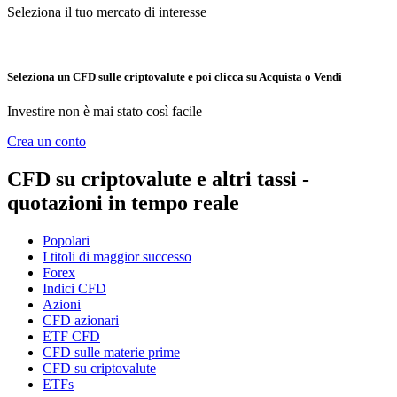
Seleziona il tuo mercato di interesse
Seleziona un CFD sulle criptovalute e poi clicca su Acquista o Vendi
Investire non è mai stato così facile
Crea un conto
CFD su criptovalute e altri tassi -
quotazioni in tempo reale
Popolari
I titoli di maggior successo
Forex
Indici CFD
Azioni
CFD azionari
ETF CFD
CFD sulle materie prime
CFD su criptovalute
ETFs