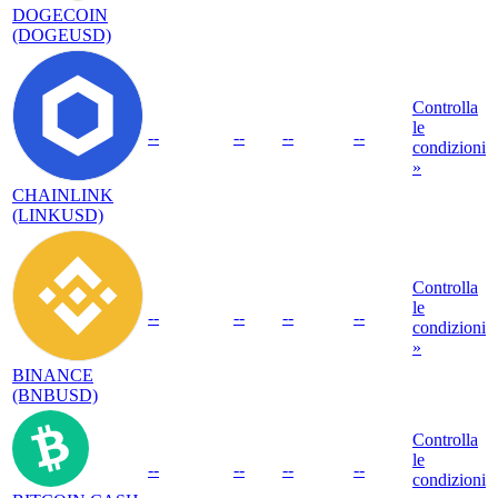
DOGECOIN
(DOGEUSD)
Controlla
le
--
--
--
--
condizioni
»
CHAINLINK
(LINKUSD)
Controlla
le
--
--
--
--
condizioni
»
BINANCE
(BNBUSD)
Controlla
le
--
--
--
--
condizioni