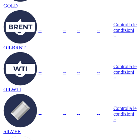
GOLD
Controlla le
--
--
--
--
condizioni
»
OILBRNT
Controlla le
--
--
--
--
condizioni
»
OILWTI
Controlla le
--
--
--
--
condizioni
»
SILVER