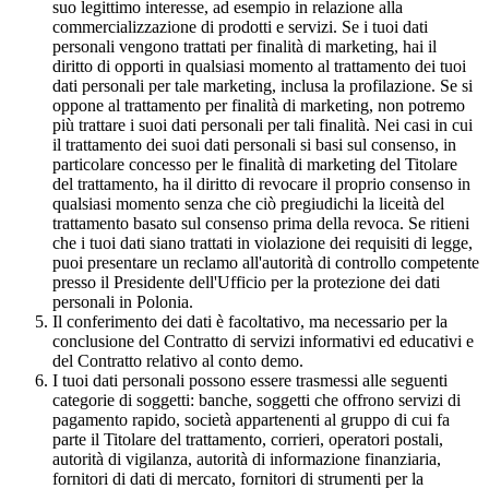
suo legittimo interesse, ad esempio in relazione alla
commercializzazione di prodotti e servizi. Se i tuoi dati
personali vengono trattati per finalità di marketing, hai il
diritto di opporti in qualsiasi momento al trattamento dei tuoi
dati personali per tale marketing, inclusa la profilazione. Se si
oppone al trattamento per finalità di marketing, non potremo
più trattare i suoi dati personali per tali finalità. Nei casi in cui
il trattamento dei suoi dati personali si basi sul consenso, in
particolare concesso per le finalità di marketing del Titolare
del trattamento, ha il diritto di revocare il proprio consenso in
qualsiasi momento senza che ciò pregiudichi la liceità del
trattamento basato sul consenso prima della revoca. Se ritieni
che i tuoi dati siano trattati in violazione dei requisiti di legge,
puoi presentare un reclamo all'autorità di controllo competente
presso il Presidente dell'Ufficio per la protezione dei dati
personali in Polonia.
Il conferimento dei dati è facoltativo, ma necessario per la
conclusione del Contratto di servizi informativi ed educativi e
del Contratto relativo al conto demo.
I tuoi dati personali possono essere trasmessi alle seguenti
categorie di soggetti: banche, soggetti che offrono servizi di
pagamento rapido, società appartenenti al gruppo di cui fa
parte il Titolare del trattamento, corrieri, operatori postali,
autorità di vigilanza, autorità di informazione finanziaria,
fornitori di dati di mercato, fornitori di strumenti per la