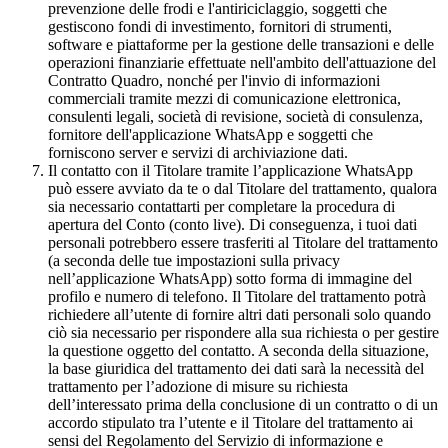
prevenzione delle frodi e l'antiriciclaggio, soggetti che
gestiscono fondi di investimento, fornitori di strumenti,
software e piattaforme per la gestione delle transazioni e delle
operazioni finanziarie effettuate nell'ambito dell'attuazione del
Contratto Quadro, nonché per l'invio di informazioni
commerciali tramite mezzi di comunicazione elettronica,
consulenti legali, società di revisione, società di consulenza,
fornitore dell'applicazione WhatsApp e soggetti che
forniscono server e servizi di archiviazione dati.
Il contatto con il Titolare tramite l’applicazione WhatsApp
può essere avviato da te o dal Titolare del trattamento, qualora
sia necessario contattarti per completare la procedura di
apertura del Conto (conto live). Di conseguenza, i tuoi dati
personali potrebbero essere trasferiti al Titolare del trattamento
(a seconda delle tue impostazioni sulla privacy
nell’applicazione WhatsApp) sotto forma di immagine del
profilo e numero di telefono. Il Titolare del trattamento potrà
richiedere all’utente di fornire altri dati personali solo quando
ciò sia necessario per rispondere alla sua richiesta o per gestire
la questione oggetto del contatto. A seconda della situazione,
la base giuridica del trattamento dei dati sarà la necessità del
trattamento per l’adozione di misure su richiesta
dell’interessato prima della conclusione di un contratto o di un
accordo stipulato tra l’utente e il Titolare del trattamento ai
sensi del Regolamento del Servizio di informazione e