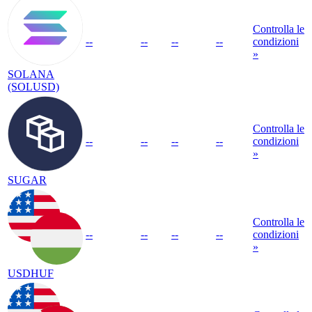
Controlla le
--
--
--
--
condizioni
»
SOLANA
(SOLUSD)
Controlla le
--
--
--
--
condizioni
»
SUGAR
Controlla le
--
--
--
--
condizioni
»
USDHUF