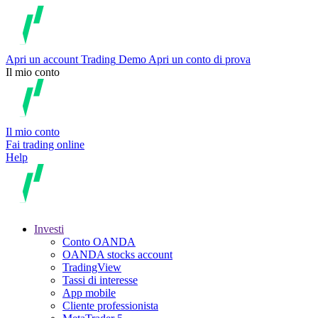
Apri un account
Trading
Demo
Apri un conto di prova
Il mio conto
Il mio conto
Fai trading online
Help
Investi
Conto OANDA
OANDA stocks account
TradingView
Tassi di interesse
App mobile
Cliente professionista