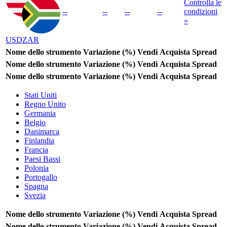
Controlla le
--
--
--
--
condizioni
»
USDZAR
Nome dello strumento
Variazione (%)
Vendi
Acquista
Spread
Nome dello strumento
Variazione (%)
Vendi
Acquista
Spread
Nome dello strumento
Variazione (%)
Vendi
Acquista
Spread
Stati Uniti
Regno Unito
Germania
Belgio
Danimarca
Finlandia
Francia
Paesi Bassi
Polonia
Portogallo
Spagna
Svezia
Nome dello strumento
Variazione (%)
Vendi
Acquista
Spread
Nome dello strumento
Variazione (%)
Vendi
Acquista
Spread