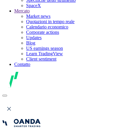
Specifiche dello strumento
SpaceX
Mercato
Market news
Quotazioni in tempo reale
Calendario economico
Corporate actions
Updates
Blog
US earnings season
Learn TradingView
Client sentiment
Contatto