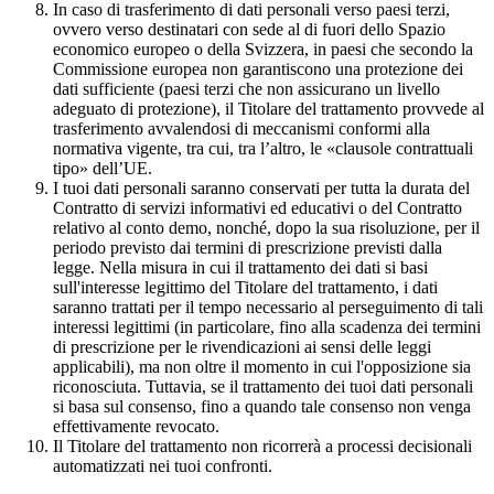
In caso di trasferimento di dati personali verso paesi terzi,
ovvero verso destinatari con sede al di fuori dello Spazio
economico europeo o della Svizzera, in paesi che secondo la
Commissione europea non garantiscono una protezione dei
dati sufficiente (paesi terzi che non assicurano un livello
adeguato di protezione), il Titolare del trattamento provvede al
trasferimento avvalendosi di meccanismi conformi alla
normativa vigente, tra cui, tra l’altro, le «clausole contrattuali
tipo» dell’UE.
I tuoi dati personali saranno conservati per tutta la durata del
Contratto di servizi informativi ed educativi o del Contratto
relativo al conto demo, nonché, dopo la sua risoluzione, per il
periodo previsto dai termini di prescrizione previsti dalla
legge. Nella misura in cui il trattamento dei dati si basi
sull'interesse legittimo del Titolare del trattamento, i dati
saranno trattati per il tempo necessario al perseguimento di tali
interessi legittimi (in particolare, fino alla scadenza dei termini
di prescrizione per le rivendicazioni ai sensi delle leggi
applicabili), ma non oltre il momento in cui l'opposizione sia
riconosciuta. Tuttavia, se il trattamento dei tuoi dati personali
si basa sul consenso, fino a quando tale consenso non venga
effettivamente revocato.
Il Titolare del trattamento non ricorrerà a processi decisionali
automatizzati nei tuoi confronti.