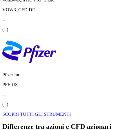
VOW3_CFD.DE
--
(
--
)
Pfizer Inc
PFE.US
--
(
--
)
SCOPRI TUTTI GLI STRUMENTI
Differenze tra azioni e CFD azionari