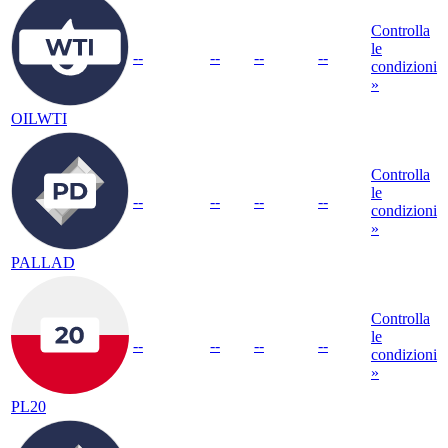
Controlla
le
--
--
--
--
condizioni
»
OILWTI
Controlla
le
--
--
--
--
condizioni
»
PALLAD
Controlla
le
--
--
--
--
condizioni
»
PL20