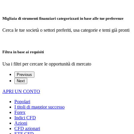
Migliaia di strumenti finanziari categorizzati in base alle tue preferenze
Cerca le tue società o settori preferiti, usa categorie e temi già pronti
Filtra in base ai requisiti
Usa i filtri per cercare le opportunità di mercato
Previous
Next
APRI UN CONTO
Popolari
I titoli di maggior successo
Forex
Indici CFD
Azioni
CFD azionari
ETF CFD