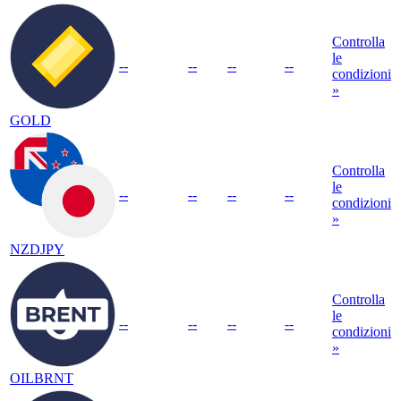
Controlla
le
--
--
--
--
condizioni
»
GOLD
Controlla
le
--
--
--
--
condizioni
»
NZDJPY
Controlla
le
--
--
--
--
condizioni
»
OILBRNT