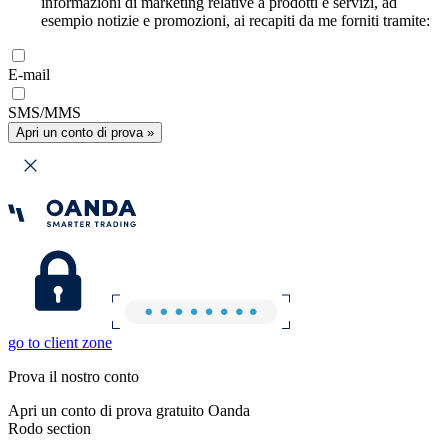
informazioni di marketing relative a prodotti e servizi, ad
esempio notizie e promozioni, ai recapiti da me forniti tramite:
E-mail
SMS/MMS
Apri un conto di prova »
go to client zone
Prova il nostro conto
Apri un conto di prova gratuito Oanda
Rodo section