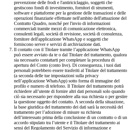
prevenzione delle frodi e l'antiriciclaggio, soggetti che
gestiscono fondi di investimento, fornitori di strumenti,
software e piattaforme per la gestione delle transazioni e delle
operazioni finanziarie effettuate nell'ambito dell'attuazione del
Contratto Quadro, nonché per l'invio di informazioni
commerciali tramite mezzi di comunicazione elettronica,
consulenti legali, società di revisione, società di consulenza,
fornitore dell'applicazione WhatsApp e soggetti che
forniscono server e servizi di archiviazione dati.
Il contatto con il Titolare tramite l’applicazione WhatsApp
può essere avviato da te o dal Titolare del trattamento, qualora
sia necessario contattarti per completare la procedura di
apertura del Conto (conto live). Di conseguenza, i tuoi dati
personali potrebbero essere trasferiti al Titolare del trattamento
(a seconda delle tue impostazioni sulla privacy
nell’applicazione WhatsApp) sotto forma di immagine del
profilo e numero di telefono. Il Titolare del trattamento potrà
richiedere all’utente di fornire altri dati personali solo quando
ciò sia necessario per rispondere alla sua richiesta o per gestire
la questione oggetto del contatto. A seconda della situazione,
la base giuridica del trattamento dei dati sarà la necessità del
trattamento per l’adozione di misure su richiesta
dell’interessato prima della conclusione di un contratto o di un
accordo stipulato tra l’utente e il Titolare del trattamento ai
sensi del Regolamento del Servizio di informazione e