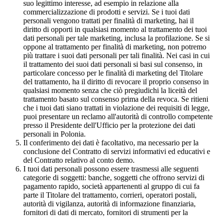
suo legittimo interesse, ad esempio in relazione alla
commercializzazione di prodotti e servizi. Se i tuoi dati
personali vengono trattati per finalità di marketing, hai il
diritto di opporti in qualsiasi momento al trattamento dei tuoi
dati personali per tale marketing, inclusa la profilazione. Se si
oppone al trattamento per finalità di marketing, non potremo
più trattare i suoi dati personali per tali finalità. Nei casi in cui
il trattamento dei suoi dati personali si basi sul consenso, in
particolare concesso per le finalità di marketing del Titolare
del trattamento, ha il diritto di revocare il proprio consenso in
qualsiasi momento senza che ciò pregiudichi la liceità del
trattamento basato sul consenso prima della revoca. Se ritieni
che i tuoi dati siano trattati in violazione dei requisiti di legge,
puoi presentare un reclamo all'autorità di controllo competente
presso il Presidente dell'Ufficio per la protezione dei dati
personali in Polonia.
Il conferimento dei dati è facoltativo, ma necessario per la
conclusione del Contratto di servizi informativi ed educativi e
del Contratto relativo al conto demo.
I tuoi dati personali possono essere trasmessi alle seguenti
categorie di soggetti: banche, soggetti che offrono servizi di
pagamento rapido, società appartenenti al gruppo di cui fa
parte il Titolare del trattamento, corrieri, operatori postali,
autorità di vigilanza, autorità di informazione finanziaria,
fornitori di dati di mercato, fornitori di strumenti per la