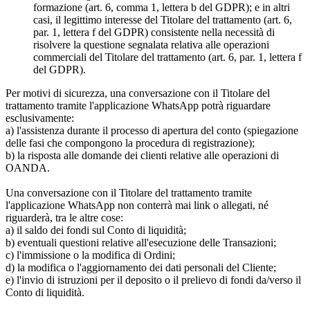
formazione (art. 6, comma 1, lettera b del GDPR); e in altri
casi, il legittimo interesse del Titolare del trattamento (art. 6,
par. 1, lettera f del GDPR) consistente nella necessità di
risolvere la questione segnalata relativa alle operazioni
commerciali del Titolare del trattamento (art. 6, par. 1, lettera f
del GDPR).
Per motivi di sicurezza, una conversazione con il Titolare del
trattamento tramite l'applicazione WhatsApp potrà riguardare
esclusivamente:
a) l'assistenza durante il processo di apertura del conto (spiegazione
delle fasi che compongono la procedura di registrazione);
b) la risposta alle domande dei clienti relative alle operazioni di
OANDA.
Una conversazione con il Titolare del trattamento tramite
l'applicazione WhatsApp non conterrà mai link o allegati, né
riguarderà, tra le altre cose:
a) il saldo dei fondi sul Conto di liquidità;
b) eventuali questioni relative all'esecuzione delle Transazioni;
c) l'immissione o la modifica di Ordini;
d) la modifica o l'aggiornamento dei dati personali del Cliente;
e) l'invio di istruzioni per il deposito o il prelievo di fondi da/verso il
Conto di liquidità.