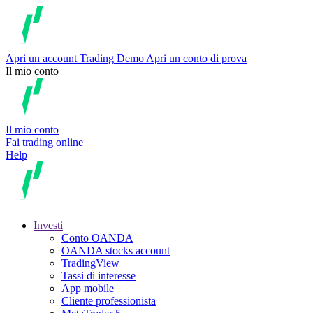
Apri un account
Trading
Demo
Apri un conto di prova
Il mio conto
Il mio conto
Fai trading online
Help
Investi
Conto OANDA
OANDA stocks account
TradingView
Tassi di interesse
App mobile
Cliente professionista