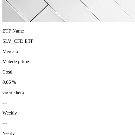
ETF Name
SLV_CFD.ETF
Mercato
Materie prime
Costi
0.06 %
Giornaliero
---
Weekly
---
Yearly