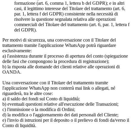
formazione (art. 6, comma 1, lettera b del GDPR); e in altri
casi, il legittimo interesse del Titolare del trattamento (art. 6,
par. 1, lettera f del GDPR) consistente nella necessità di
risolvere la questione segnalata relativa alle operazioni
commerciali del Titolare del trattamento (art. 6, par. 1, lettera f
del GDPR).
Per motivi di sicurezza, una conversazione con il Titolare del
trattamento tramite l'applicazione WhatsApp potrà riguardare
esclusivamente:
a) l'assistenza durante il processo di apertura del conto (spiegazione
delle fasi che compongono la procedura di registrazione);
b) la risposta alle domande dei clienti relative alle operazioni di
OANDA.
Una conversazione con il Titolare del trattamento tramite
l'applicazione WhatsApp non conterrà mai link o allegati, né
riguarderà, tra le altre cose:
a) il saldo dei fondi sul Conto di liquidità;
b) eventuali questioni relative all'esecuzione delle Transazioni;
c) l'immissione o la modifica di Ordini;
d) la modifica o l'aggiornamento dei dati personali del Cliente;
e) l'invio di istruzioni per il deposito o il prelievo di fondi da/verso il
Conto di liquidità.