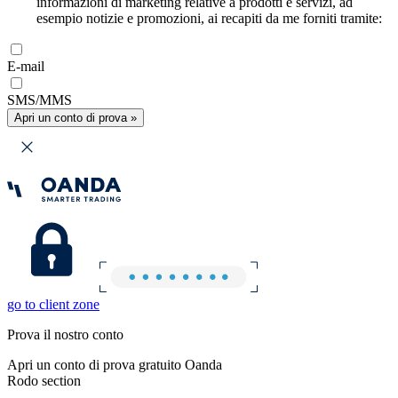
informazioni di marketing relative a prodotti e servizi, ad
esempio notizie e promozioni, ai recapiti da me forniti tramite:
E-mail
SMS/MMS
Apri un conto di prova »
go to client zone
Prova il nostro conto
Apri un conto di prova gratuito Oanda
Rodo section