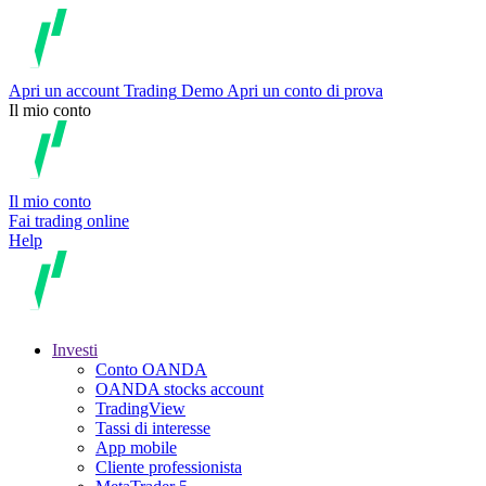
Apri un account
Trading
Demo
Apri un conto di prova
Il mio conto
Il mio conto
Fai trading online
Help
Investi
Conto OANDA
OANDA stocks account
TradingView
Tassi di interesse
App mobile
Cliente professionista