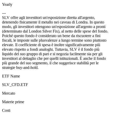
Yearly
---
SLV offre agli investitori un'esposizione diretta all'argento,
detenendo fisicamente il metallo nei caveau di Londra. In questo
modo, gli investitori ottengono un'esposizione all'argento a pronti
(determinato dal London Silver Fix), al netto delle spese del fondo.
Poiché questo fondo è considerato un bene da riscuotere a fini
fiscali, le imposte sulle plusvalenze a lungo termine sono piuttosto
elevate. Il coefficiente di spesa è inoltre significativamente più
elevato rispetto a fondi analoghi. Tuttavia, SLV è il fondo più
liquido del suo gruppo di pari e si negozia facilmente sia per gli
investitori al dettaglio che per quelli istituzionali. È anche il fondo
più grande del suo segmento, il che suggerisce stabilità per le
strategie buy-and-hold.
ETF Name
SLV_CFD.ETF
Mercato
Materie prime
Costi