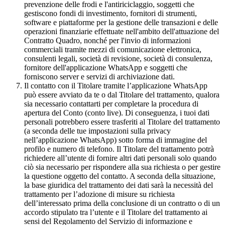
prevenzione delle frodi e l'antiriciclaggio, soggetti che
gestiscono fondi di investimento, fornitori di strumenti,
software e piattaforme per la gestione delle transazioni e delle
operazioni finanziarie effettuate nell'ambito dell'attuazione del
Contratto Quadro, nonché per l'invio di informazioni
commerciali tramite mezzi di comunicazione elettronica,
consulenti legali, società di revisione, società di consulenza,
fornitore dell'applicazione WhatsApp e soggetti che
forniscono server e servizi di archiviazione dati.
Il contatto con il Titolare tramite l’applicazione WhatsApp
può essere avviato da te o dal Titolare del trattamento, qualora
sia necessario contattarti per completare la procedura di
apertura del Conto (conto live). Di conseguenza, i tuoi dati
personali potrebbero essere trasferiti al Titolare del trattamento
(a seconda delle tue impostazioni sulla privacy
nell’applicazione WhatsApp) sotto forma di immagine del
profilo e numero di telefono. Il Titolare del trattamento potrà
richiedere all’utente di fornire altri dati personali solo quando
ciò sia necessario per rispondere alla sua richiesta o per gestire
la questione oggetto del contatto. A seconda della situazione,
la base giuridica del trattamento dei dati sarà la necessità del
trattamento per l’adozione di misure su richiesta
dell’interessato prima della conclusione di un contratto o di un
accordo stipulato tra l’utente e il Titolare del trattamento ai
sensi del Regolamento del Servizio di informazione e