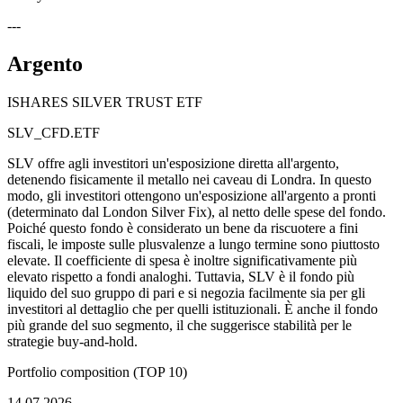
---
Argento
ISHARES SILVER TRUST ETF
SLV_CFD.ETF
SLV offre agli investitori un'esposizione diretta all'argento,
detenendo fisicamente il metallo nei caveau di Londra. In questo
modo, gli investitori ottengono un'esposizione all'argento a pronti
(determinato dal London Silver Fix), al netto delle spese del fondo.
Poiché questo fondo è considerato un bene da riscuotere a fini
fiscali, le imposte sulle plusvalenze a lungo termine sono piuttosto
elevate. Il coefficiente di spesa è inoltre significativamente più
elevato rispetto a fondi analoghi. Tuttavia, SLV è il fondo più
liquido del suo gruppo di pari e si negozia facilmente sia per gli
investitori al dettaglio che per quelli istituzionali. È anche il fondo
più grande del suo segmento, il che suggerisce stabilità per le
strategie buy-and-hold.
Portfolio composition (TOP 10)
14.07.2026