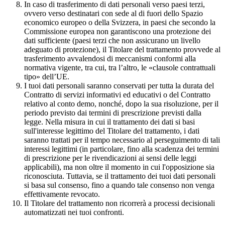
In caso di trasferimento di dati personali verso paesi terzi,
ovvero verso destinatari con sede al di fuori dello Spazio
economico europeo o della Svizzera, in paesi che secondo la
Commissione europea non garantiscono una protezione dei
dati sufficiente (paesi terzi che non assicurano un livello
adeguato di protezione), il Titolare del trattamento provvede al
trasferimento avvalendosi di meccanismi conformi alla
normativa vigente, tra cui, tra l’altro, le «clausole contrattuali
tipo» dell’UE.
I tuoi dati personali saranno conservati per tutta la durata del
Contratto di servizi informativi ed educativi o del Contratto
relativo al conto demo, nonché, dopo la sua risoluzione, per il
periodo previsto dai termini di prescrizione previsti dalla
legge. Nella misura in cui il trattamento dei dati si basi
sull'interesse legittimo del Titolare del trattamento, i dati
saranno trattati per il tempo necessario al perseguimento di tali
interessi legittimi (in particolare, fino alla scadenza dei termini
di prescrizione per le rivendicazioni ai sensi delle leggi
applicabili), ma non oltre il momento in cui l'opposizione sia
riconosciuta. Tuttavia, se il trattamento dei tuoi dati personali
si basa sul consenso, fino a quando tale consenso non venga
effettivamente revocato.
Il Titolare del trattamento non ricorrerà a processi decisionali
automatizzati nei tuoi confronti.