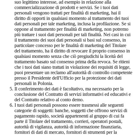
suo legittimo interesse, ad esempio in relazione alla
commercializzazione di prodotti e servizi. Se i tuoi dati
personali vengono trattati per finalità di marketing, hai il
diritto di opporti in qualsiasi momento al trattamento dei tuoi
dati personali per tale marketing, inclusa la profilazione. Se si
oppone al trattamento per finalità di marketing, non potremo
più trattare i suoi dati personali per tali finalità. Nei casi in cui
il trattamento dei suoi dati personali si basi sul consenso, in
particolare concesso per le finalità di marketing del Titolare
del trattamento, ha il diritto di revocare il proprio consenso in
qualsiasi momento senza che ciò pregiudichi la liceità del
trattamento basato sul consenso prima della revoca. Se ritieni
che i tuoi dati siano trattati in violazione dei requisiti di legge,
puoi presentare un reclamo all'autorità di controllo competente
presso il Presidente dell'Ufficio per la protezione dei dati
personali in Polonia.
Il conferimento dei dati è facoltativo, ma necessario per la
conclusione del Contratto di servizi informativi ed educativi e
del Contratto relativo al conto demo.
I tuoi dati personali possono essere trasmessi alle seguenti
categorie di soggetti: banche, soggetti che offrono servizi di
pagamento rapido, società appartenenti al gruppo di cui fa
parte il Titolare del trattamento, corrieri, operatori postali,
autorità di vigilanza, autorità di informazione finanziaria,
fornitori di dati di mercato, fornitori di strumenti per la