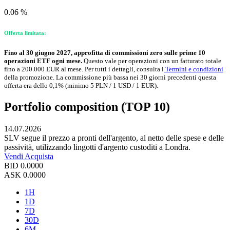
0.06 %
Offerta limitata:
Fino al 30 giugno 2027, approfitta di commissioni zero sulle prime 10
operazioni ETF ogni mese.
Questo vale per operazioni con un fatturato totale
fino a 200.000 EUR al mese. Per tutti i dettagli, consulta i
Termini e condizioni
della promozione. La commissione più bassa nei 30 giorni precedenti questa
offerta era dello 0,1% (minimo 5 PLN / 1 USD / 1 EUR).
Portfolio composition (TOP 10)
14.07.2026
SLV segue il prezzo a pronti dell'argento, al netto delle spese e delle
passività, utilizzando lingotti d'argento custoditi a Londra.
Vendi
Acquista
BID
0.0000
ASK
0.0000
1H
1D
7D
30D
6M