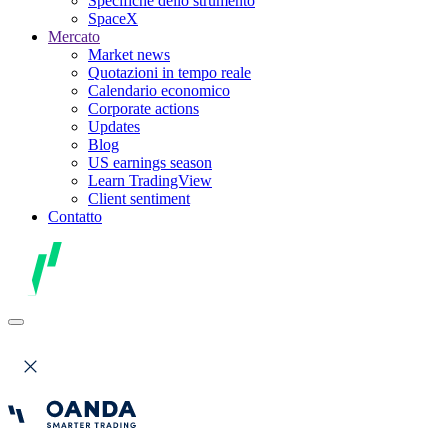
Specifiche dello strumento
SpaceX
Mercato
Market news
Quotazioni in tempo reale
Calendario economico
Corporate actions
Updates
Blog
US earnings season
Learn TradingView
Client sentiment
Contatto