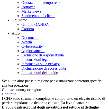
Quotazioni in tempo reale
Rollover
Market news
Sentimento del cliente
Chi siamo
Gruppo OANDA
Carriera
Altro
Documenti
Novità
Cybersecurity
Aggiornamenti
Esclusione di responsabilità
Informazioni legali
Informativa sulla privacy
Dichiarazione di accessibilità
Impostazioni dei cookie
Scegli un altro paese o regione per visualizzare contenuti specifici
alla tua posizione.
Choose country or region
Continue
I CFD sono strumenti complessi e comportano un elevato rischio di
perdere rapidamente denaro a causa della leva finanziaria.
L'76% degli account degli investitori nel settore al dettaglio