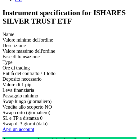
Instrument specification for ISHARES
SILVER TRUST ETF
Name
Valore minimo dell'ordine
Descrizione
Valore massimo dell'ordine
Fase di transazione
Type
Ore di trading
Entità del contratto / 1 lotto
Deposito necessario
Valore di 1 pip
Leva finanziaria
Passaggio minimo
Swap lungo (giornaliero)
Vendita allo scoperto
NO
Swap corto (giornaliero)
SL e TP a distanza
0
Swap di 3 giorni (data)
Apri un account