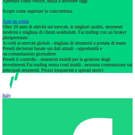
Apertura conto veloce, inizia a investire oggi
Scopri come superare la concorrenza
Apri un conto
Oltre 20 anni di attività sui mercati, le migliori analisi, strumenti
moderni e migliaia di clienti soddisfatti. Fai trading con un broker
pluripremiato
Accedi ai mercati globali - migliaia di strumenti a portata di mano
Prendi decisioni basate sui dati attuali - opportunità e
raccomandazioni giornaliere
Prendi il controllo - strumenti mobili per la gestione degli
investimenti Fai trading senza costi inutili - nessuna commissione sui
principali strumenti. Prezzi trasparenti e spread storici
Italy