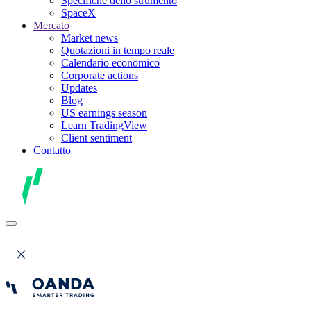
Specifiche dello strumento
SpaceX
Mercato
Market news
Quotazioni in tempo reale
Calendario economico
Corporate actions
Updates
Blog
US earnings season
Learn TradingView
Client sentiment
Contatto