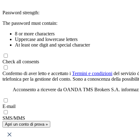
Password strength:
The password must contain:
8 or more characters
Uppercase and lowercase letters
At least one digit and special character
Check all consents
Confermo di aver letto e accettato i
Termini e condizioni
del servizio 
telefonica per la gestione del conto. Sono a conoscenza della possibilit
Acconsento a ricevere da OANDA TMS Brokers S.A. informazioni di
E-mail
SMS/MMS
Apri un conto di prova »