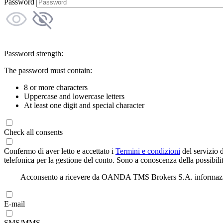
Password
Password strength:
The password must contain:
8 or more characters
Uppercase and lowercase letters
At least one digit and special character
Check all consents
Confermo di aver letto e accettato i
Termini e condizioni
del servizio 
telefonica per la gestione del conto. Sono a conoscenza della possibilit
Acconsento a ricevere da OANDA TMS Brokers S.A. informazioni di
E-mail
SMS/MMS