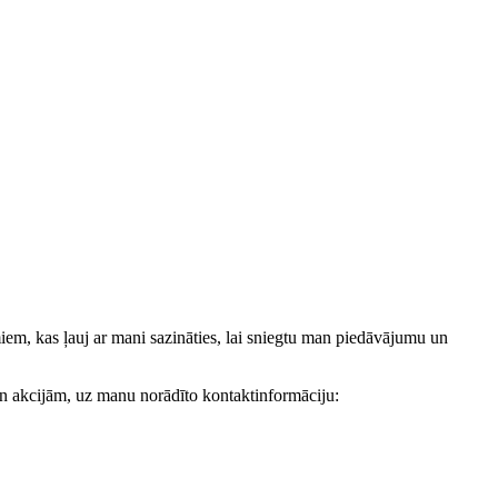
, kas ļauj ar mani sazināties, lai sniegtu man piedāvājumu un
akcijām, uz manu norādīto kontaktinformāciju: