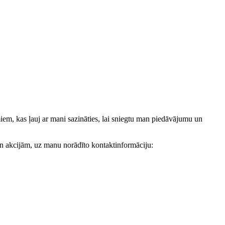
, kas ļauj ar mani sazināties, lai sniegtu man piedāvājumu un
akcijām, uz manu norādīto kontaktinformāciju: