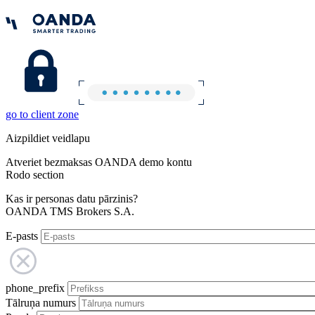
go to client zone
Aizpildiet veidlapu
Atveriet bezmaksas OANDA demo kontu
Rodo section
Kas ir personas datu pārzinis?
OANDA TMS Brokers S.A.
E-pasts
phone_prefix
Tālruņa numurs