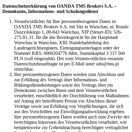
Datenschutzerklärung von OANDA TMS Brokers S.A. –
Demokonto, Informations- und Schulungsdienst
Verantwortlicher für Ihre personenbezogenen Daten ist
OANDA TMS Brokers S.A. mit Sitz in Warschau, ul. Rondo
Daszyńskiego 1, 00-843 Warschau, NIP (Steuer-ID): 526-
275-91-31, für die das Bezirksgericht für die Hauptstadt
Warschau in Warschau, XIII. Handelsabteilung des
Landesgerichtsregisters, Eintragungsunterlagen unter der
Nummer KRS: 0000204776 führt, Stammkapital 3 537 560
PLN (voll eingezahlt). Der vom Verantwortlichen ernannte
Datenschutzbeauftragte ist per E-Mail unter odo@tms.pl
erreichbar.
Ihre personenbezogenen Daten werden zum Abschluss und
zur Erfüllung des Vertrags über Informations- und
Bildungsdienstleistungen sowie des Vertrags über ein
Demokonto zwischen Ihnen und dem Verantwortlichen
verarbeitet, einschließlich der Durchführung von Maßnahmen
auf Antrag der betroffenen Person vor Abschluss dieser
Verträge sowie zur Erfüllung von Verpflichtungen, die sich
aus den Vorschriften zur Einwilligungsabwicklung ergeben.
Ihre personenbezogenen Daten werden auch zum Zwecke der
berechtigten Interessen des Verantwortlichen verarbeitet, wie
beispielsweise zur Geltendmachung berechtigter vertraglicher