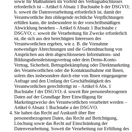
sowie für Maßnahmen im Vorfeld des Vertragsabschlusses
erforderlich ist – Artikel 6 Absatz 1 Buchstabe b der DSGVO;
b. soweit die Datenverarbeitung erforderlich ist, damit der
Verantwortliche ihm obliegende rechtliche Verpflichtungen
erfüllen kann, die insbesondere in der vorschriftsmäßigen
Abwicklung bestehen – Artikel 6 Absatz 1 Buchstabe c
DSGVO; c. soweit die Verarbeitung für Zwecke erforderlich
ist, die sich aus den berechtigten Interessen des
Verantwortlichen ergeben, wie z. B. die Vornahme
notwendiger Abrechnungen und die Geltendmachung von
Ansprüchen aus dem abgeschlossenen Informations- und
Bildungsdienstleistungsvertrag oder dem Demo-Konto-
Vertrag, Sicherheit, Betrugsbekämpfung oder Direktmarketing
des Verantwortlichen oder die Kontaktaufnahme mit Ihnen,
sofern dies insbesondere durch eine von Ihnen eingegangene
Anfrage und den Umfang der Geschäftstätigkeit des
Verantwortlichen gerechtfertigt ist – Artikel 6 Abs. 1
Buchstabe f der DSGVO; d. soweit Ihre personenbezogenen
Daten auf der Grundlage Ihrer Einwilligung für
Marketingzwecke des Verantwortlichen verarbeitet werden –
Artikel 6 Absatz 1 Buchstabe a der DSGVO.
Sie haben das Recht auf Auskunft über Ihre
personenbezogenen Daten, das Recht auf Berichtigung,
Löschung sowie das Recht auf Einschränkung der
Datenverarbeitung. Soweit die Verarbeitung zur Erfüllung des