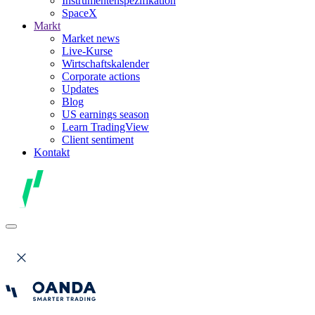
Instrumentenspezifikation
SpaceX
Markt
Market news
Live-Kurse
Wirtschaftskalender
Corporate actions
Updates
Blog
US earnings season
Learn TradingView
Client sentiment
Kontakt