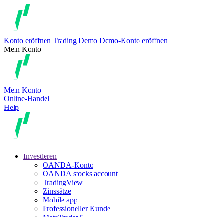
Konto eröffnen
Trading
Demo
Demo-Konto eröffnen
Mein Konto
Mein Konto
Online-Handel
Help
Investieren
OANDA-Konto
OANDA stocks account
TradingView
Zinssätze
Mobile app
Professioneller Kunde