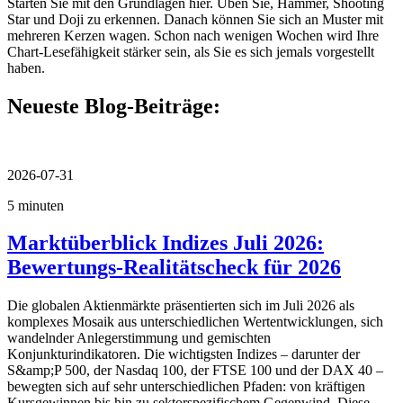
Starten Sie mit den Grundlagen hier. Üben Sie, Hammer, Shooting
Star und Doji zu erkennen. Danach können Sie sich an Muster mit
mehreren Kerzen wagen. Schon nach wenigen Wochen wird Ihre
Chart-Lesefähigkeit stärker sein, als Sie es sich jemals vorgestellt
haben.
Neueste Blog-Beiträge:
2026-07-31
5 minuten
Marktüberblick Indizes Juli 2026:
Bewertungs-Realitätscheck für 2026
Die globalen Aktienmärkte präsentierten sich im Juli 2026 als
komplexes Mosaik aus unterschiedlichen Wertentwicklungen, sich
wandelnder Anlegerstimmung und gemischten
Konjunkturindikatoren. Die wichtigsten Indizes – darunter der
S&amp;P 500, der Nasdaq 100, der FTSE 100 und der DAX 40 –
bewegten sich auf sehr unterschiedlichen Pfaden: von kräftigen
Kursgewinnen bis hin zu sektorspezifischem Gegenwind. Diese