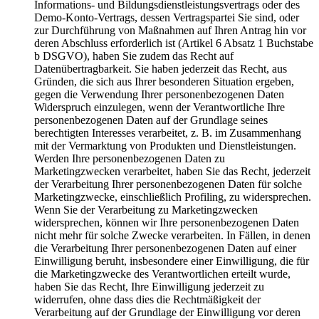
Informations- und Bildungsdienstleistungsvertrags oder des
Demo-Konto-Vertrags, dessen Vertragspartei Sie sind, oder
zur Durchführung von Maßnahmen auf Ihren Antrag hin vor
deren Abschluss erforderlich ist (Artikel 6 Absatz 1 Buchstabe
b DSGVO), haben Sie zudem das Recht auf
Datenübertragbarkeit. Sie haben jederzeit das Recht, aus
Gründen, die sich aus Ihrer besonderen Situation ergeben,
gegen die Verwendung Ihrer personenbezogenen Daten
Widerspruch einzulegen, wenn der Verantwortliche Ihre
personenbezogenen Daten auf der Grundlage seines
berechtigten Interesses verarbeitet, z. B. im Zusammenhang
mit der Vermarktung von Produkten und Dienstleistungen.
Werden Ihre personenbezogenen Daten zu
Marketingzwecken verarbeitet, haben Sie das Recht, jederzeit
der Verarbeitung Ihrer personenbezogenen Daten für solche
Marketingzwecke, einschließlich Profiling, zu widersprechen.
Wenn Sie der Verarbeitung zu Marketingzwecken
widersprechen, können wir Ihre personenbezogenen Daten
nicht mehr für solche Zwecke verarbeiten. In Fällen, in denen
die Verarbeitung Ihrer personenbezogenen Daten auf einer
Einwilligung beruht, insbesondere einer Einwilligung, die für
die Marketingzwecke des Verantwortlichen erteilt wurde,
haben Sie das Recht, Ihre Einwilligung jederzeit zu
widerrufen, ohne dass dies die Rechtmäßigkeit der
Verarbeitung auf der Grundlage der Einwilligung vor deren