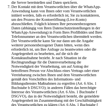
die Server bereitstellen und Daten speichern.
Der Kontakt mit dem Verantwortlichen über die WhatsApp-
Anwendung kann von Ihnen oder vom Verantwortlichen
initiiert werden, falls es erforderlich ist, Sie zu kontaktieren,
um den Prozess der Kontoeröffnung (Live-Konto)
abzuschließen. Folglich können Ihre personenbezogenen
Daten (abhängig von Ihren Datenschutzeinstellungen in der
WhatsApp-Anwendung) in Form Ihres Profilbildes und Ihrer
Telefonnummer an den Verantwortlichen übermittelt werden.
Der Verantwortliche kann Sie nur dann um die Angabe
weiterer personenbezogener Daten bitten, wenn dies
erforderlich ist, um Ihre Anfrage zu beantworten oder die
Angelegenheit zu bearbeiten, auf die sich die
Kontaktaufnahme bezieht. Je nach Situation ist die
Rechtsgrundlage für die Datenverarbeitung die
Notwendigkeit der Verarbeitung, um auf Antrag der
betroffenen Person vor Abschluss eines Vertrags oder einer
Vereinbarung zwischen Ihnen und dem Verantwortlichen
gemäß den Vorschriften des Informations- und
Bildungsdienstes Maßnahmen zu ergreifen (Art. 6 Abs. 1
Buchstabe b DSGVO); in anderen Fällen das berechtigte
Interesse des Verantwortlichen (Art. 6 Abs. 1 Buchstabe f
DSGVO), das in der Notwendigkeit besteht, die gemeldete
Angelegenheit im Zusammenhang mit der Geschäftstätigkeit
des Verantwortlichen zu klären (Art. 6 Abs. 1 Buchstabe f