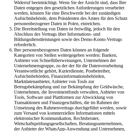
Widerruf beeinträchtigt. Wenn Sie der Ansicht sind, dass Ihre
Daten entgegen den gesetzlichen Anforderungen verarbeitet
werden, können Sie eine Beschwerde bei der zuständigen
Aufsichtsbehörde, dem Präsidenten des Amtes für den Schutz
personenbezogener Daten in Polen, einreichen.
Die Bereitstellung von Daten ist freiwillig, jedoch für den
Abschluss des Vertrags über Informations- und
Bildungsdienstleistungen sowie des Demo-Konto-Vertrags
erforderlich.
Ihre personenbezogenen Daten können an folgende
Kategorien von Stellen weitergegeben werden: Banken,
Anbieter von Schnellüberweisungen, Unternehmen der
Unternehmensgruppe, zu der der für die Datenverarbeitung
Verantwortliche gehört, Kurierdienste, Postbetreiber,
Aufsichtsbehörden, Finanzinformationsbehörden,
Marktdatenanbieter, Anbieter von Tools zur
Betrugsbekämpfung und zur Bekämpfung der Geldwäsche,
Unternehmen, die Investmentfonds verwalten, Anbieter von
Tools, Software und Plattformen zur Abwicklung von
Transaktionen und Finanzgeschäften, die im Rahmen der
Umsetzung des Rahmenvertrags durchgeführt werden, sowie
zum Versand von kommerziellen Informationen mittels
elektronischer Kommunikation, Rechtsberater,
Wirtschaftsprüfungsgesellschaften, Beratungsunternehmen,
der Anbieter der WhatsApp-Anwendung und Unternehmen,