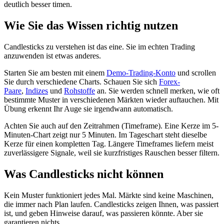
deutlich besser timen.
Wie Sie das Wissen richtig nutzen
Candlesticks zu verstehen ist das eine. Sie im echten Trading
anzuwenden ist etwas anderes.
Starten Sie am besten mit einem
Demo-Trading-Konto
und scrollen
Sie durch verschiedene Charts. Schauen Sie sich
Forex-
Paare
,
Indizes
und
Rohstoffe
an. Sie werden schnell merken, wie oft
bestimmte Muster in verschiedenen Märkten wieder auftauchen. Mit
Übung erkennt Ihr Auge sie irgendwann automatisch.
Achten Sie auch auf den Zeitrahmen (Timeframe). Eine Kerze im 5-
Minuten-Chart zeigt nur 5 Minuten. Im Tageschart steht dieselbe
Kerze für einen kompletten Tag. Längere Timeframes liefern meist
zuverlässigere Signale, weil sie kurzfristiges Rauschen besser filtern.
Was Candlesticks nicht können
Kein Muster funktioniert jedes Mal. Märkte sind keine Maschinen,
die immer nach Plan laufen. Candlesticks zeigen Ihnen, was passiert
ist, und geben Hinweise darauf, was passieren könnte. Aber sie
garantieren nichts.