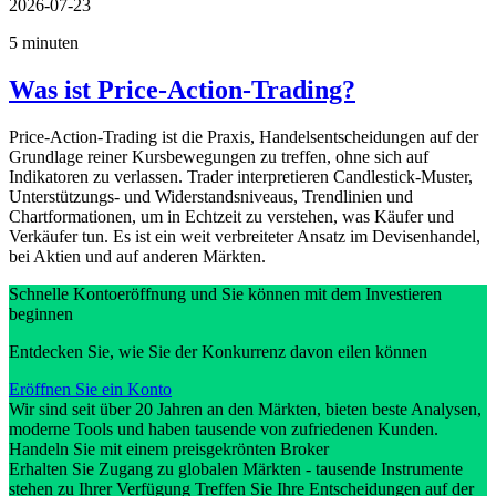
2026-07-23
5 minuten
Was ist Price-Action-Trading?
Price-Action-Trading ist die Praxis, Handelsentscheidungen auf der
Grundlage reiner Kursbewegungen zu treffen, ohne sich auf
Indikatoren zu verlassen. Trader interpretieren Candlestick-Muster,
Unterstützungs- und Widerstandsniveaus, Trendlinien und
Chartformationen, um in Echtzeit zu verstehen, was Käufer und
Verkäufer tun. Es ist ein weit verbreiteter Ansatz im Devisenhandel,
bei Aktien und auf anderen Märkten.
Schnelle Kontoeröffnung und Sie können mit dem Investieren
beginnen
Entdecken Sie, wie Sie der Konkurrenz davon eilen können
Eröffnen Sie ein Konto
Wir sind seit über 20 Jahren an den Märkten, bieten beste Analysen,
moderne Tools und haben tausende von zufriedenen Kunden.
Handeln Sie mit einem preisgekrönten Broker
Erhalten Sie Zugang zu globalen Märkten - tausende Instrumente
stehen zu Ihrer Verfügung Treffen Sie Ihre Entscheidungen auf der