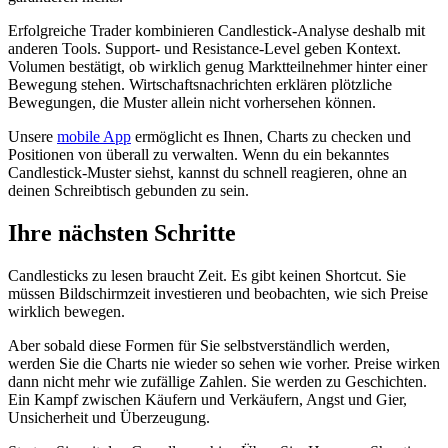
Erfolgreiche Trader kombinieren Candlestick-Analyse deshalb mit
anderen Tools. Support- und Resistance-Level geben Kontext.
Volumen bestätigt, ob wirklich genug Marktteilnehmer hinter einer
Bewegung stehen. Wirtschaftsnachrichten erklären plötzliche
Bewegungen, die Muster allein nicht vorhersehen können.
Unsere
mobile App
ermöglicht es Ihnen, Charts zu checken und
Positionen von überall zu verwalten. Wenn du ein bekanntes
Candlestick-Muster siehst, kannst du schnell reagieren, ohne an
deinen Schreibtisch gebunden zu sein.
Ihre nächsten Schritte
Candlesticks zu lesen braucht Zeit. Es gibt keinen Shortcut. Sie
müssen Bildschirmzeit investieren und beobachten, wie sich Preise
wirklich bewegen.
Aber sobald diese Formen für Sie selbstverständlich werden,
werden Sie die Charts nie wieder so sehen wie vorher. Preise wirken
dann nicht mehr wie zufällige Zahlen. Sie werden zu Geschichten.
Ein Kampf zwischen Käufern und Verkäufern, Angst und Gier,
Unsicherheit und Überzeugung.