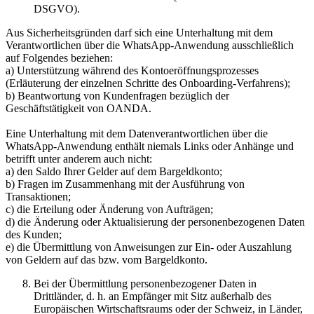
DSGVO).
Aus Sicherheitsgründen darf sich eine Unterhaltung mit dem
Verantwortlichen über die WhatsApp-Anwendung ausschließlich
auf Folgendes beziehen:
a) Unterstützung während des Kontoeröffnungsprozesses
(Erläuterung der einzelnen Schritte des Onboarding-Verfahrens);
b) Beantwortung von Kundenfragen bezüglich der
Geschäftstätigkeit von OANDA.
Eine Unterhaltung mit dem Datenverantwortlichen über die
WhatsApp-Anwendung enthält niemals Links oder Anhänge und
betrifft unter anderem auch nicht:
a) den Saldo Ihrer Gelder auf dem Bargeldkonto;
b) Fragen im Zusammenhang mit der Ausführung von
Transaktionen;
c) die Erteilung oder Änderung von Aufträgen;
d) die Änderung oder Aktualisierung der personenbezogenen Daten
des Kunden;
e) die Übermittlung von Anweisungen zur Ein- oder Auszahlung
von Geldern auf das bzw. vom Bargeldkonto.
Bei der Übermittlung personenbezogener Daten in
Drittländer, d. h. an Empfänger mit Sitz außerhalb des
Europäischen Wirtschaftsraums oder der Schweiz, in Länder,