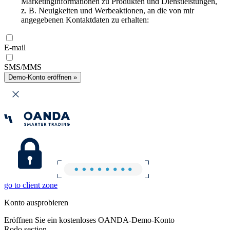
Marketinginformationen zu Produkten und Dienstleistungen,
z. B. Neuigkeiten und Werbeaktionen, an die von mir
angegebenen Kontaktdaten zu erhalten:
E-mail
SMS/MMS
Demo-Konto eröffnen »
go to client zone
Konto ausprobieren
Eröffnen Sie ein kostenloses OANDA-Demo-Konto
Rodo section