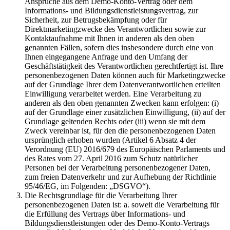
Ansprüche aus dem Demo-Konto-Vertrag oder dem
Informations- und Bildungsdienstleistungsvertrag, zur
Sicherheit, zur Betrugsbekämpfung oder für
Direktmarketingzwecke des Verantwortlichen sowie zur
Kontaktaufnahme mit Ihnen in anderen als den oben
genannten Fällen, sofern dies insbesondere durch eine von
Ihnen eingegangene Anfrage und den Umfang der
Geschäftstätigkeit des Verantwortlichen gerechtfertigt ist. Ihre
personenbezogenen Daten können auch für Marketingzwecke
auf der Grundlage Ihrer dem Datenverantwortlichen erteilten
Einwilligung verarbeitet werden. Eine Verarbeitung zu
anderen als den oben genannten Zwecken kann erfolgen: (i)
auf der Grundlage einer zusätzlichen Einwilligung, (ii) auf der
Grundlage geltenden Rechts oder (iii) wenn sie mit dem
Zweck vereinbar ist, für den die personenbezogenen Daten
ursprünglich erhoben wurden (Artikel 6 Absatz 4 der
Verordnung (EU) 2016/679 des Europäischen Parlaments und
des Rates vom 27. April 2016 zum Schutz natürlicher
Personen bei der Verarbeitung personenbezogener Daten,
zum freien Datenverkehr und zur Aufhebung der Richtlinie
95/46/EG, im Folgenden: „DSGVO“).
Die Rechtsgrundlage für die Verarbeitung Ihrer
personenbezogenen Daten ist: a. soweit die Verarbeitung für
die Erfüllung des Vertrags über Informations- und
Bildungsdienstleistungen oder des Demo-Konto-Vertrags