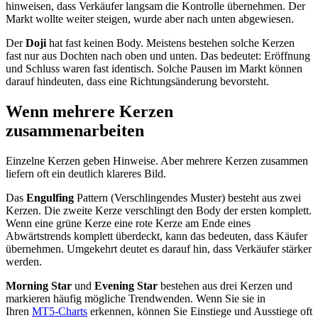
hinweisen, dass Verkäufer langsam die Kontrolle übernehmen. Der
Markt wollte weiter steigen, wurde aber nach unten abgewiesen.
Der
Doji
hat fast keinen Body. Meistens bestehen solche Kerzen
fast nur aus Dochten nach oben und unten. Das bedeutet: Eröffnung
und Schluss waren fast identisch. Solche Pausen im Markt können
darauf hindeuten, dass eine Richtungsänderung bevorsteht.
Wenn mehrere Kerzen
zusammenarbeiten
Einzelne Kerzen geben Hinweise. Aber mehrere Kerzen zusammen
liefern oft ein deutlich klareres Bild.
Das
Engulfing
Pattern (Verschlingendes Muster) besteht aus zwei
Kerzen. Die zweite Kerze verschlingt den Body der ersten komplett.
Wenn eine grüne Kerze eine rote Kerze am Ende eines
Abwärtstrends komplett überdeckt, kann das bedeuten, dass Käufer
übernehmen. Umgekehrt deutet es darauf hin, dass Verkäufer stärker
werden.
Morning Star
und
Evening Star
bestehen aus drei Kerzen und
markieren häufig mögliche Trendwenden. Wenn Sie sie in
Ihren
MT5-Charts
erkennen, können Sie Einstiege und Ausstiege oft