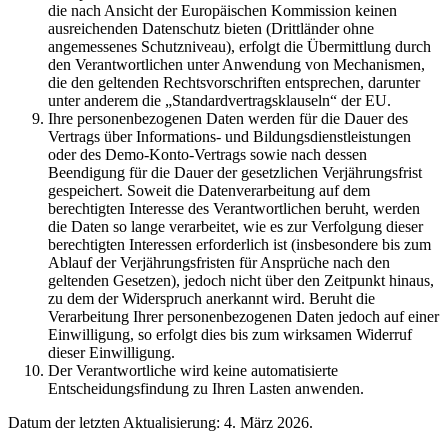
die nach Ansicht der Europäischen Kommission keinen
ausreichenden Datenschutz bieten (Drittländer ohne
angemessenes Schutzniveau), erfolgt die Übermittlung durch
den Verantwortlichen unter Anwendung von Mechanismen,
die den geltenden Rechtsvorschriften entsprechen, darunter
unter anderem die „Standardvertragsklauseln“ der EU.
Ihre personenbezogenen Daten werden für die Dauer des
Vertrags über Informations- und Bildungsdienstleistungen
oder des Demo-Konto-Vertrags sowie nach dessen
Beendigung für die Dauer der gesetzlichen Verjährungsfrist
gespeichert. Soweit die Datenverarbeitung auf dem
berechtigten Interesse des Verantwortlichen beruht, werden
die Daten so lange verarbeitet, wie es zur Verfolgung dieser
berechtigten Interessen erforderlich ist (insbesondere bis zum
Ablauf der Verjährungsfristen für Ansprüche nach den
geltenden Gesetzen), jedoch nicht über den Zeitpunkt hinaus,
zu dem der Widerspruch anerkannt wird. Beruht die
Verarbeitung Ihrer personenbezogenen Daten jedoch auf einer
Einwilligung, so erfolgt dies bis zum wirksamen Widerruf
dieser Einwilligung.
Der Verantwortliche wird keine automatisierte
Entscheidungsfindung zu Ihren Lasten anwenden.
Datum der letzten Aktualisierung: 4. März 2026.