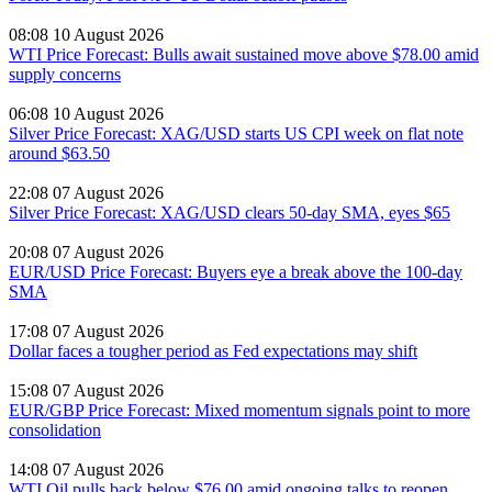
08:08 10 August 2026
WTI Price Forecast: Bulls await sustained move above $78.00 amid
supply concerns
06:08 10 August 2026
Silver Price Forecast: XAG/USD starts US CPI week on flat note
around $63.50
22:08 07 August 2026
Silver Price Forecast: XAG/USD clears 50-day SMA, eyes $65
20:08 07 August 2026
EUR/USD Price Forecast: Buyers eye a break above the 100-day
SMA
17:08 07 August 2026
Dollar faces a tougher period as Fed expectations may shift
15:08 07 August 2026
EUR/GBP Price Forecast: Mixed momentum signals point to more
consolidation
14:08 07 August 2026
WTI Oil pulls back below $76.00 amid ongoing talks to reopen