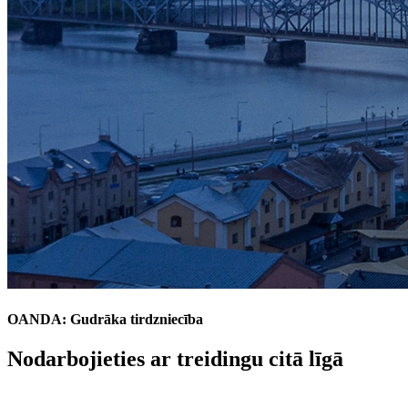
OANDA: Gudrāka tirdzniecība
Nodarbojieties ar treidingu citā līgā