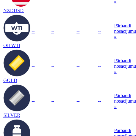
»
NZDUSD
Pārbaudi
--
--
--
--
nosacījumu
»
OILWTI
Pārbaudi
--
--
--
--
nosacījumu
»
GOLD
Pārbaudi
--
--
--
--
nosacījumu
»
SILVER
Pārbaudi
--
--
--
--
nosacījumu