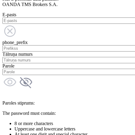
OANDA TMS Brokers S.A.
E-pasts
phone_prefix
Tālruņa numurs
Parole
Paroles stiprums:
The password must contain:
8 or more characters
Uppercase and lowercase letters
At least one digit and special character