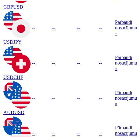
GBPUSD
Pārbaudi
--
--
--
--
nosacījumu
»
USDJPY
Pārbaudi
--
--
--
--
nosacījumu
»
USDCHF
Pārbaudi
--
--
--
--
nosacījumu
»
AUDUSD
Pārbaudi
--
--
--
--
nosacījumu