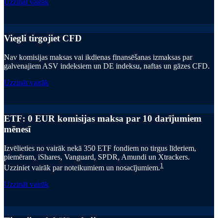
Uzzināt vairāk
Viegli tirgojiet CFD
Nav komisijas maksas vai ikdienas finansēšanas izmaksas par
galvenajiem ASV indeksiem un DE indeksu, naftas un gāzes CFD.
Uzzināt vairāk
ETF: 0 EUR komisijas maksa par 10 darījumiem
mēnesī
Izvēlieties no vairāk nekā 350 ETF fondiem no tirgus līderiem,
piemēram, iShares, Vanguard, SPDR, Amundi un Xtrackers.
1
Uzziniet vairāk par noteikumiem un nosacījumiem.
Uzzināt vairāk