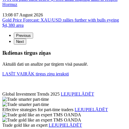
Hormuz
13:08 07 August 2026
Gold Price Forecast: XAU/USD rallies further with bulls eyeing
$4,380 area
Previous
Next
Ikdienas tirgus ziņas
Aktuāli dati un analīze par tirgiem visā pasaulē.
LASĪT VAIRĀK
tirgus ziņu ieraksti
Global Investment Trends 2025
LEJUPIELĀDĒT
Effective strategies for part-time traders
LEJUPIELĀDĒT
Trade gold like an expert
LEJUPIELĀDĒT