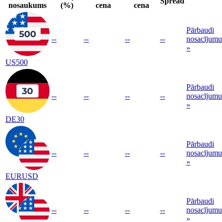
Spread
nosaukums
(%)
cena
cena
Pārbaudi
--
--
--
--
nosacījumu
»
US500
Pārbaudi
--
--
--
--
nosacījumu
»
DE30
Pārbaudi
--
--
--
--
nosacījumu
»
EURUSD
Pārbaudi
--
--
--
--
nosacījumu
»