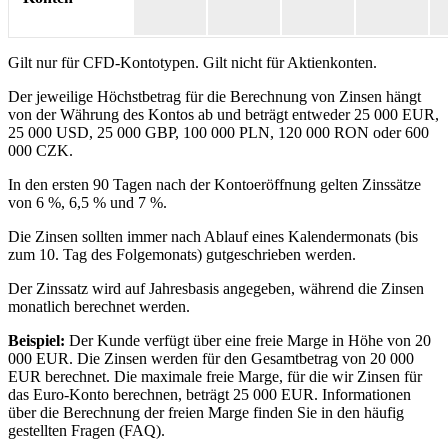
Gilt nur für CFD-Kontotypen. Gilt nicht für Aktienkonten.
Der jeweilige Höchstbetrag für die Berechnung von Zinsen hängt
von der Währung des Kontos ab und beträgt entweder 25 000 EUR,
25 000 USD, 25 000 GBP, 100 000 PLN, 120 000 RON oder 600
000 CZK.
In den ersten 90 Tagen nach der Kontoeröffnung gelten Zinssätze
von 6 %, 6,5 % und 7 %.
Die Zinsen sollten immer nach Ablauf eines Kalendermonats (bis
zum 10. Tag des Folgemonats) gutgeschrieben werden.
Der Zinssatz wird auf Jahresbasis angegeben, während die Zinsen
monatlich berechnet werden.
Beispiel:
Der Kunde verfügt über eine freie Marge in Höhe von 20
000 EUR. Die Zinsen werden für den Gesamtbetrag von 20 000
EUR berechnet. Die maximale freie Marge, für die wir Zinsen für
das Euro-Konto berechnen, beträgt 25 000 EUR. Informationen
über die Berechnung der freien Marge finden Sie in den häufig
gestellten Fragen (FAQ).