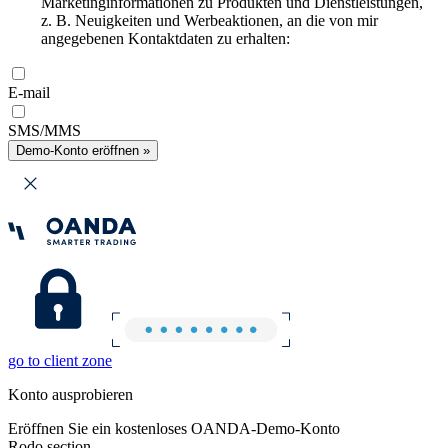
Marketinginformationen zu Produkten und Dienstleistungen,
z. B. Neuigkeiten und Werbeaktionen, an die von mir
angegebenen Kontaktdaten zu erhalten:
E-mail
SMS/MMS
Demo-Konto eröffnen »
go to client zone
Konto ausprobieren
Eröffnen Sie ein kostenloses OANDA-Demo-Konto
Rodo section