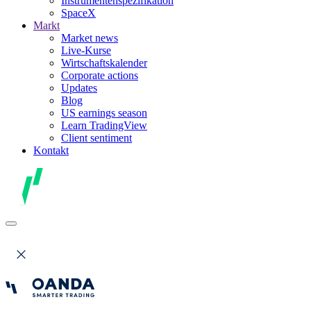
Instrumentenspezifikation
SpaceX
Markt
Market news
Live-Kurse
Wirtschaftskalender
Corporate actions
Updates
Blog
US earnings season
Learn TradingView
Client sentiment
Kontakt