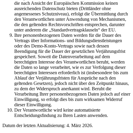
die nach Ansicht der Europäischen Kommission keinen
ausreichenden Datenschutz bieten (Drittländer ohne
angemessenes Schutzniveau), erfolgt die Übermittlung durch
den Verantwortlichen unter Anwendung von Mechanismen,
die den geltenden Rechtsvorschriften entsprechen, darunter
unter anderem die „Standardvertragsklauseln“ der EU.
Ihre personenbezogenen Daten werden für die Dauer des
Vertrags über Informations- und Bildungsdienstleistungen
oder des Demo-Konto-Vertrags sowie nach dessen
Beendigung für die Dauer der gesetzlichen Verjährungsfrist
gespeichert. Soweit die Datenverarbeitung auf dem
berechtigten Interesse des Verantwortlichen beruht, werden
die Daten so lange verarbeitet, wie es zur Verfolgung dieser
berechtigten Interessen erforderlich ist (insbesondere bis zum
Ablauf der Verjährungsfristen für Ansprüche nach den
geltenden Gesetzen), jedoch nicht über den Zeitpunkt hinaus,
zu dem der Widerspruch anerkannt wird. Beruht die
Verarbeitung Ihrer personenbezogenen Daten jedoch auf einer
Einwilligung, so erfolgt dies bis zum wirksamen Widerruf
dieser Einwilligung.
Der Verantwortliche wird keine automatisierte
Entscheidungsfindung zu Ihren Lasten anwenden.
Datum der letzten Aktualisierung: 4. März 2026.