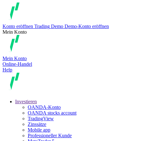
Konto eröffnen
Trading
Demo
Demo-Konto eröffnen
Mein Konto
Mein Konto
Online-Handel
Help
Investieren
OANDA-Konto
OANDA stocks account
TradingView
Zinssätze
Mobile app
Professioneller Kunde