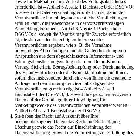
sowie für Maßnahmen im Vorfeld des Vertragsabschlusses
erforderlich ist – Artikel 6 Absatz 1 Buchstabe b der DSGVO;
b. soweit die Datenverarbeitung erforderlich ist, damit der
Verantwortliche ihm obliegende rechtliche Verpflichtungen
erfüllen kann, die insbesondere in der vorschriftsmäßigen
Abwicklung bestehen – Artikel 6 Absatz 1 Buchstabe c
DSGVO; c. soweit die Verarbeitung für Zwecke erforderlich
ist, die sich aus den berechtigten Interessen des
Verantwortlichen ergeben, wie z. B. die Vornahme
notwendiger Abrechnungen und die Geltendmachung von
Ansprüchen aus dem abgeschlossenen Informations- und
Bildungsdienstleistungsvertrag oder dem Demo-Konto-
Vertrag, Sicherheit, Betrugsbekämpfung oder Direktmarketing
des Verantwortlichen oder die Kontaktaufnahme mit Ihnen,
sofern dies insbesondere durch eine von Ihnen eingegangene
Anfrage und den Umfang der Geschäftstätigkeit des
Verantwortlichen gerechtfertigt ist – Artikel 6 Abs. 1
Buchstabe f der DSGVO; d. soweit Ihre personenbezogenen
Daten auf der Grundlage Ihrer Einwilligung für
Marketingzwecke des Verantwortlichen verarbeitet werden –
Artikel 6 Absatz 1 Buchstabe a der DSGVO.
Sie haben das Recht auf Auskunft über Ihre
personenbezogenen Daten, das Recht auf Berichtigung,
Löschung sowie das Recht auf Einschränkung der
Datenverarbeitung. Soweit die Verarbeitung zur Erfüllung des