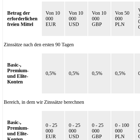
Betrag der
Von 10
Von 10
Von 10
Von 50
erforderlichen
000
000
000
000
freien Mittel
EUR
USD
GBP
PLN
Zinssätze nach den ersten 90 Tagen
Basic-,
Premium-
0,5%
0,5%
0,5%
0,5%
und Elite-
Konten
Bereich, in dem wir Zinssätze berechnen
Basic-,
0 - 25
0 - 25
0 - 25
0 - 100
Premium-
000
000
000
000
und Elite-
EUR
USD
GBP
PLN
Konten