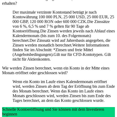
erhalten?
Der maximale verzinste Kontostand beträgt je nach
Kontowährung 100 000 PLN, 25 000 USD, 25 000 EUR, 25
000 GBP, 120 000 RON oder 600 000 CZK.Die Zinssätze
von 6 %, 6,5 % und 7 % gelten für 90 Tage ab
Kontoeröffnung.Die Zinsen werden jeweils nach Ablauf eines
Kalendermonats (bis zum 10. des Folgemonats)
berechnet.Der Zinssatz wird auf Jahresbasis angegeben, die
Zinsen werden monatlich berechnet.Weitere Informationen
finden Sie im Abschnitt: *Zinsen und freie Mittel
(Angebotsbedingungen).Gilt nur für CFD-Kontotypen. Gilt
nicht für Aktienkonten.
Wie werden Zinsen berechnet, wenn ein Konto in der Mitte eines
Monats eröffnet oder geschlossen wird?
Wenn ein Konto im Laufe eines Kalendermonats eröffnet
wird, werden Zinsen ab dem Tag der Eröffnung bis zum Ende
des Monats berechnet. Wenn das Konto im Laufe eines
Monats geschlossen wird, werden Zinsen bis zum Ende des
Tages berechnet, an dem das Konto geschlossen wurde.
Schnelle Kontoeröffnung und Sie können mit dem Investieren
beginnen