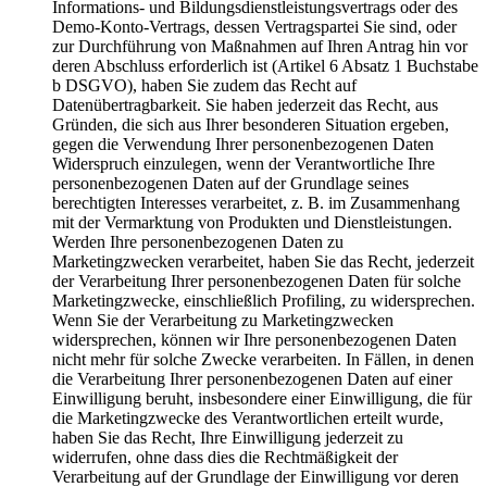
Informations- und Bildungsdienstleistungsvertrags oder des
Demo-Konto-Vertrags, dessen Vertragspartei Sie sind, oder
zur Durchführung von Maßnahmen auf Ihren Antrag hin vor
deren Abschluss erforderlich ist (Artikel 6 Absatz 1 Buchstabe
b DSGVO), haben Sie zudem das Recht auf
Datenübertragbarkeit. Sie haben jederzeit das Recht, aus
Gründen, die sich aus Ihrer besonderen Situation ergeben,
gegen die Verwendung Ihrer personenbezogenen Daten
Widerspruch einzulegen, wenn der Verantwortliche Ihre
personenbezogenen Daten auf der Grundlage seines
berechtigten Interesses verarbeitet, z. B. im Zusammenhang
mit der Vermarktung von Produkten und Dienstleistungen.
Werden Ihre personenbezogenen Daten zu
Marketingzwecken verarbeitet, haben Sie das Recht, jederzeit
der Verarbeitung Ihrer personenbezogenen Daten für solche
Marketingzwecke, einschließlich Profiling, zu widersprechen.
Wenn Sie der Verarbeitung zu Marketingzwecken
widersprechen, können wir Ihre personenbezogenen Daten
nicht mehr für solche Zwecke verarbeiten. In Fällen, in denen
die Verarbeitung Ihrer personenbezogenen Daten auf einer
Einwilligung beruht, insbesondere einer Einwilligung, die für
die Marketingzwecke des Verantwortlichen erteilt wurde,
haben Sie das Recht, Ihre Einwilligung jederzeit zu
widerrufen, ohne dass dies die Rechtmäßigkeit der
Verarbeitung auf der Grundlage der Einwilligung vor deren