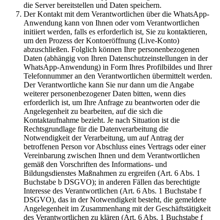
die Server bereitstellen und Daten speichern.
Der Kontakt mit dem Verantwortlichen über die WhatsApp-
Anwendung kann von Ihnen oder vom Verantwortlichen
initiiert werden, falls es erforderlich ist, Sie zu kontaktieren,
um den Prozess der Kontoeröffnung (Live-Konto)
abzuschließen. Folglich können Ihre personenbezogenen
Daten (abhängig von Ihren Datenschutzeinstellungen in der
WhatsApp-Anwendung) in Form Ihres Profilbildes und Ihrer
Telefonnummer an den Verantwortlichen übermittelt werden.
Der Verantwortliche kann Sie nur dann um die Angabe
weiterer personenbezogener Daten bitten, wenn dies
erforderlich ist, um Ihre Anfrage zu beantworten oder die
Angelegenheit zu bearbeiten, auf die sich die
Kontaktaufnahme bezieht. Je nach Situation ist die
Rechtsgrundlage für die Datenverarbeitung die
Notwendigkeit der Verarbeitung, um auf Antrag der
betroffenen Person vor Abschluss eines Vertrags oder einer
Vereinbarung zwischen Ihnen und dem Verantwortlichen
gemäß den Vorschriften des Informations- und
Bildungsdienstes Maßnahmen zu ergreifen (Art. 6 Abs. 1
Buchstabe b DSGVO); in anderen Fällen das berechtigte
Interesse des Verantwortlichen (Art. 6 Abs. 1 Buchstabe f
DSGVO), das in der Notwendigkeit besteht, die gemeldete
Angelegenheit im Zusammenhang mit der Geschäftstätigkeit
des Verantwortlichen zu klären (Art. 6 Abs. 1 Buchstabe f