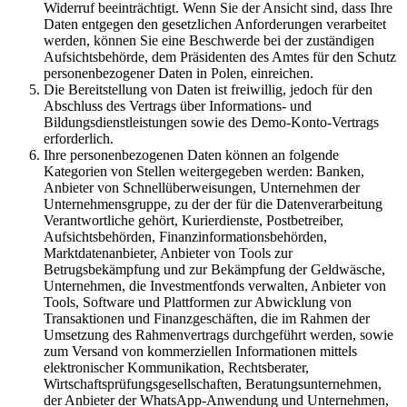
Widerruf beeinträchtigt. Wenn Sie der Ansicht sind, dass Ihre
Daten entgegen den gesetzlichen Anforderungen verarbeitet
werden, können Sie eine Beschwerde bei der zuständigen
Aufsichtsbehörde, dem Präsidenten des Amtes für den Schutz
personenbezogener Daten in Polen, einreichen.
Die Bereitstellung von Daten ist freiwillig, jedoch für den
Abschluss des Vertrags über Informations- und
Bildungsdienstleistungen sowie des Demo-Konto-Vertrags
erforderlich.
Ihre personenbezogenen Daten können an folgende
Kategorien von Stellen weitergegeben werden: Banken,
Anbieter von Schnellüberweisungen, Unternehmen der
Unternehmensgruppe, zu der der für die Datenverarbeitung
Verantwortliche gehört, Kurierdienste, Postbetreiber,
Aufsichtsbehörden, Finanzinformationsbehörden,
Marktdatenanbieter, Anbieter von Tools zur
Betrugsbekämpfung und zur Bekämpfung der Geldwäsche,
Unternehmen, die Investmentfonds verwalten, Anbieter von
Tools, Software und Plattformen zur Abwicklung von
Transaktionen und Finanzgeschäften, die im Rahmen der
Umsetzung des Rahmenvertrags durchgeführt werden, sowie
zum Versand von kommerziellen Informationen mittels
elektronischer Kommunikation, Rechtsberater,
Wirtschaftsprüfungsgesellschaften, Beratungsunternehmen,
der Anbieter der WhatsApp-Anwendung und Unternehmen,