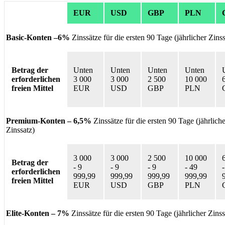
EUR
USD
GBP
PLN
Basic-Konten –6%
Zinssätze für die ersten 90 Tage (jährlicher Zinss
Betrag der
Unten
Unten
Unten
Unten
erforderlichen
3 000
3 000
2 500
10 000
freien Mittel
EUR
USD
GBP
PLN
Premium-Konten – 6,5%
Zinssätze für die ersten 90 Tage (jährliche
Zinssatz)
3 000
3 000
2 500
10 000
Betrag der
-
9
-
9
-
9
-
49
-
erforderlichen
999,99
999,99
999,99
999,99
freien Mittel
EUR
USD
GBP
PLN
Elite-Konten – 7%
Zinssätze für die ersten 90 Tage (jährlicher Zinss