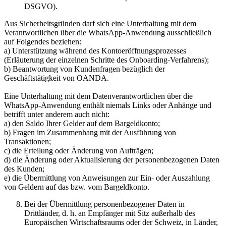
DSGVO).
Aus Sicherheitsgründen darf sich eine Unterhaltung mit dem
Verantwortlichen über die WhatsApp-Anwendung ausschließlich
auf Folgendes beziehen:
a) Unterstützung während des Kontoeröffnungsprozesses
(Erläuterung der einzelnen Schritte des Onboarding-Verfahrens);
b) Beantwortung von Kundenfragen bezüglich der
Geschäftstätigkeit von OANDA.
Eine Unterhaltung mit dem Datenverantwortlichen über die
WhatsApp-Anwendung enthält niemals Links oder Anhänge und
betrifft unter anderem auch nicht:
a) den Saldo Ihrer Gelder auf dem Bargeldkonto;
b) Fragen im Zusammenhang mit der Ausführung von
Transaktionen;
c) die Erteilung oder Änderung von Aufträgen;
d) die Änderung oder Aktualisierung der personenbezogenen Daten
des Kunden;
e) die Übermittlung von Anweisungen zur Ein- oder Auszahlung
von Geldern auf das bzw. vom Bargeldkonto.
Bei der Übermittlung personenbezogener Daten in
Drittländer, d. h. an Empfänger mit Sitz außerhalb des
Europäischen Wirtschaftsraums oder der Schweiz, in Länder,