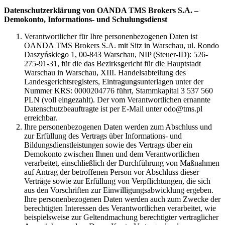
Datenschutzerklärung von OANDA TMS Brokers S.A. –
Demokonto, Informations- und Schulungsdienst
Verantwortlicher für Ihre personenbezogenen Daten ist
OANDA TMS Brokers S.A. mit Sitz in Warschau, ul. Rondo
Daszyńskiego 1, 00-843 Warschau, NIP (Steuer-ID): 526-
275-91-31, für die das Bezirksgericht für die Hauptstadt
Warschau in Warschau, XIII. Handelsabteilung des
Landesgerichtsregisters, Eintragungsunterlagen unter der
Nummer KRS: 0000204776 führt, Stammkapital 3 537 560
PLN (voll eingezahlt). Der vom Verantwortlichen ernannte
Datenschutzbeauftragte ist per E-Mail unter odo@tms.pl
erreichbar.
Ihre personenbezogenen Daten werden zum Abschluss und
zur Erfüllung des Vertrags über Informations- und
Bildungsdienstleistungen sowie des Vertrags über ein
Demokonto zwischen Ihnen und dem Verantwortlichen
verarbeitet, einschließlich der Durchführung von Maßnahmen
auf Antrag der betroffenen Person vor Abschluss dieser
Verträge sowie zur Erfüllung von Verpflichtungen, die sich
aus den Vorschriften zur Einwilligungsabwicklung ergeben.
Ihre personenbezogenen Daten werden auch zum Zwecke der
berechtigten Interessen des Verantwortlichen verarbeitet, wie
beispielsweise zur Geltendmachung berechtigter vertraglicher