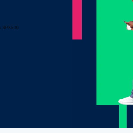
ลหะ
ค่าธรรมเนียมของเรา
ภคภัณฑ์
ละ SPX500
ต้นทุนทางการเงิน
ต้นทุนทางการเงิน
เวลาทำการซื้อขายในวั