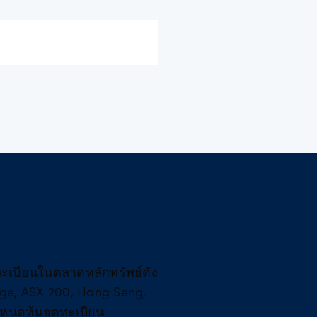
่จดทะเบียนในตลาดหลักทรัพย์ดัง
age, ASX 200, Hang Seng,
ำหนดหุ้นจดทะเบียน