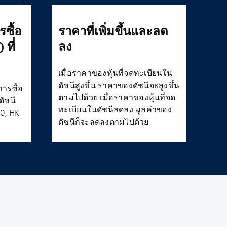
ซื้อ
ราคาที่เพิ่มขึ้นและลด
ที่
ลง
เมื่อราคาของหุ้นที่จดทะเบียนใน
ดัชนีสูงขึ้น ราคาของดัชนีจะสูงขึ้น
ารซื้อ
ตามไปด้วย เมื่อราคาของหุ้นที่จด
ดัชนี
ทะเบียนในดัชนีลดลง มูลค่าของ
00, HK
ดัชนีก็จะลดลงตามไปด้วย