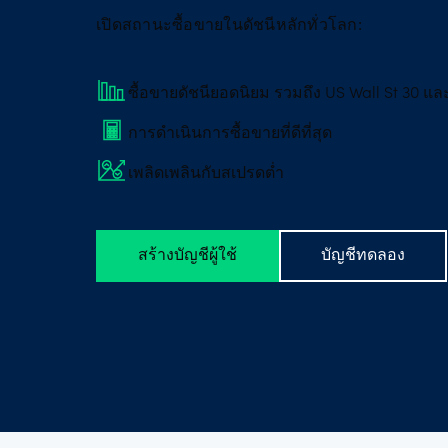
สินค้าโ
เปิดสถานะซื้อขายในดัชนีหลักทั่วโลก:
สินค้าโ
ซื้อขายดัชนียอดนิยม รวมถึง US Wall St 30 แ
หุ้น
การดำเนินการซื้อขายที่ดีที่สุด
เพลิดเพลินกับสเปรดต่ำ
สร้างบัญชีผู้ใช้
บัญชีทดลอง