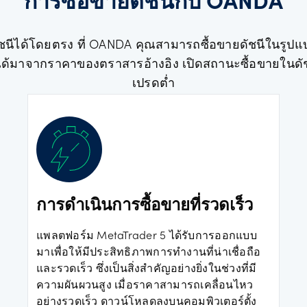
การซื้อขายดัชนีกับ OANDA
ัชนีได้โดยตรง ที่ OANDA คุณสามารถซื้อขายดัชนีในรูป
ราได้มาจากราคาของตราสารอ้างอิง เปิดสถานะซื้อขายในดั
เปรดต่ำ
การดำเนินการซื้อขายที่รวดเร็ว
แพลตฟอร์ม MetaTrader 5 ได้รับการออกแบบ
มาเพื่อให้มีประสิทธิภาพการทำงานที่น่าเชื่อถือ
และรวดเร็ว ซึ่งเป็นสิ่งสำคัญอย่างยิ่งในช่วงที่มี
ความผันผวนสูง เมื่อราคาสามารถเคลื่อนไหว
อย่างรวดเร็ว ดาวน์โหลดลงบนคอมพิวเตอร์ตั้ง