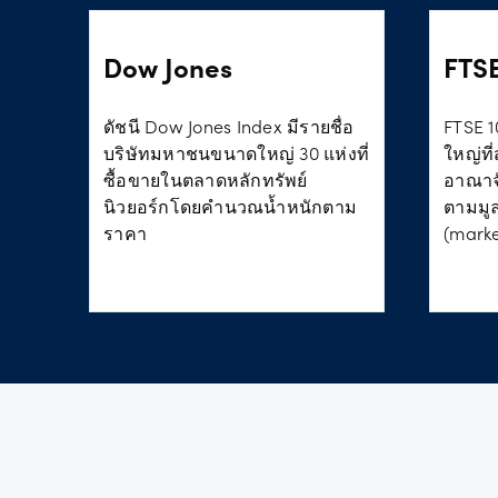
Dow Jones
FTSE
ดัชนี Dow Jones Index มีรายชื่อ
FTSE 10
บริษัทมหาชนขนาดใหญ่ 30 แห่งที่
ใหญ่ที
ซื้อขายในตลาดหลักทรัพย์
อาณาจ
นิวยอร์กโดยคำนวณน้ำหนักตาม
ตามมู
ราคา
(marke