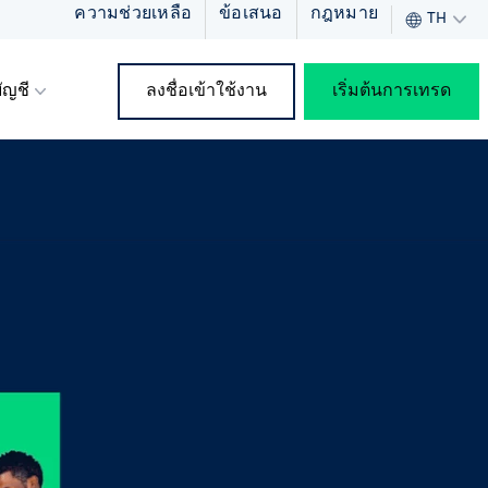
ความช่วยเหลือ
ข้อเสนอ
กฎหมาย
TH
ัญชี
ลงชื่อเข้าใช้งาน
เริ่มต้นการเทรด
ัท
ดทุน
า