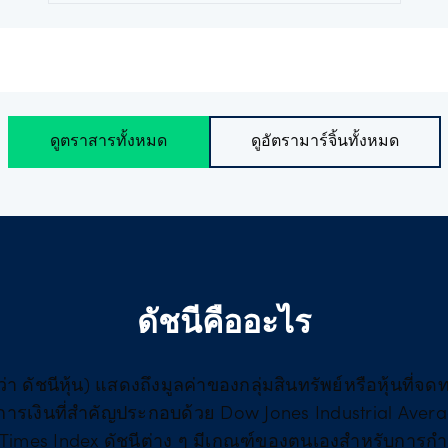
ดูตราสารทั้งหมด
ดูอัตรามาร์จิ้นทั้งหมด
ดัชนีคืออะไร
งว่า ดัชนีหุ้น) แสดงถึงมูลค่าของกลุ่มสินทรัพย์หรือหุ้นที
ารเงินที่สำคัญประกอบด้วย Dow Jones Industrial Aver
 Times Index ดัชนีต่าง ๆ มีเกณฑ์ของตนเองสำหรับการก