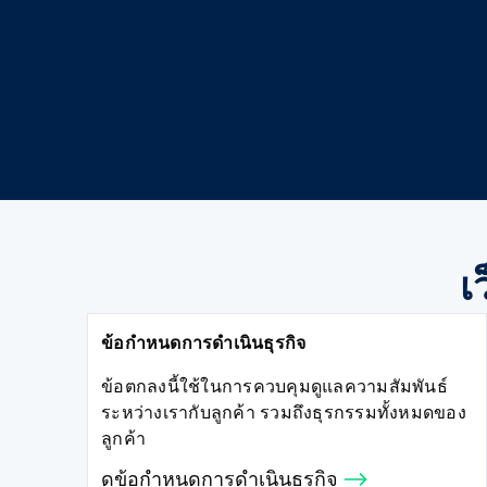
ดัชนี
เครื่องมื
สินค้าโ
สินค้าโ
หุ้น
เ
ข้อกำหนดการดำเนินธุรกิจ
ข้อตกลงนี้ใช้ในการควบคุมดูแลความสัมพันธ์
ระหว่างเรากับลูกค้า รวมถึงธุรกรรมทั้งหมดของ
ลูกค้า
ดูข้อกำหนดการดำเนินธุรกิจ