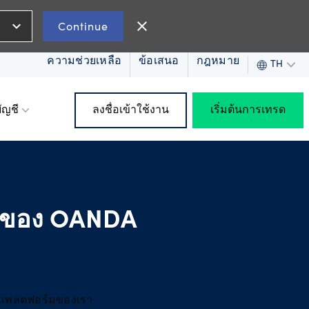
expand_more
close
Continue
ความช่วยเหลือ
ข้อเสนอ
กฎหมาย
TH
ัญชี
ลงชื่อเข้าใช้งาน
เริ่มต้นการเทรด
ัท
ายของ OANDA
ะแพลตฟอร์มของเรา
ดทุน