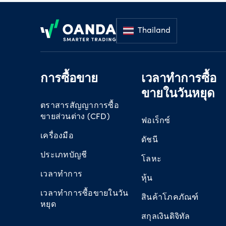
Footer
Thailand
การซื้อขาย
เวลาทำการซื้อ
ขายในวันหยุด
ตราสารสัญญาการซื้อ
ขายส่วนต่าง (CFD)
ฟอเร็กซ์
เครื่องมือ
ดัชนี
ประเภทบัญชี
โลหะ
เวลาทำการ
หุ้น
เวลาทำการซื้อขายในวัน
สินค้าโภคภัณฑ์
หยุด
สกุลเงินดิจิทัล