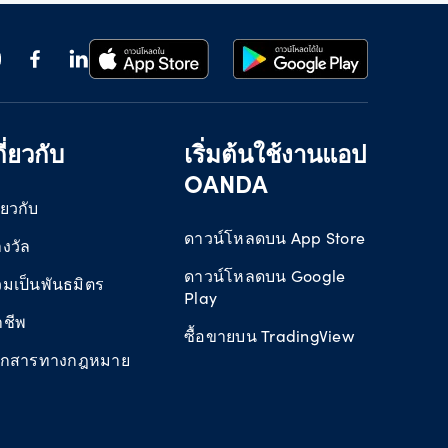
กี่ยวกับ
เริ่มต้นใช้งานแอป
OANDA
ี่ยวกับ
ดาวน์โหลดบน App Store
งวัล
ดาวน์โหลดบน Google
วมเป็นพันธมิตร
Play
าชีพ
ซื้อขายบน TradingView
อกสารทางกฎหมาย