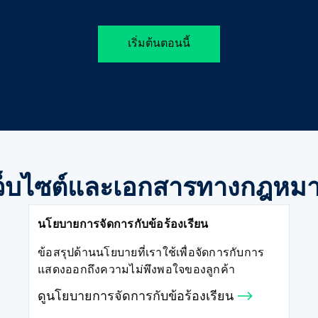
อสมุดคำสั่งซื้อขาย
การกำหนดราคาของเร
เริ่มต้นตอนนี้
ลหะ
ค่าธรรมเนียมของเรา
ภคภัณฑ์
ต้นทุนทางการเงิน
ต้นทุนทางการเงิน
ว็บไซต์และเอกสารทางกฎหม
เวลาทำการซื้อขายในวั
นโยบายการจัดการกับข้อร้องเรียน
ข้อสรุปด้านนโยบายที่เราใช้เพื่อจัดการกับการ
แสดงออกถึงความไม่พึงพอใจของลูกค้า
ดูนโยบายการจัดการกับข้อร้องเรียน