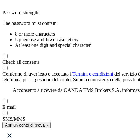
Password strength:
The password must contain:
8 or more characters
Uppercase and lowercase letters
At least one digit and special character
Check all consents
Confermo di aver letto e accettato i
Termini e condizioni
del servizio 
telefonica per la gestione del conto. Sono a conoscenza della possibilit
Acconsento a ricevere da OANDA TMS Brokers S.A. informazioni di
E-mail
SMS/MMS
Apri un conto di prova »