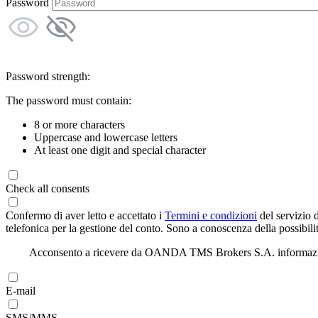
Password
Password strength:
The password must contain:
8 or more characters
Uppercase and lowercase letters
At least one digit and special character
Check all consents
Confermo di aver letto e accettato i
Termini e condizioni
del servizio 
telefonica per la gestione del conto. Sono a conoscenza della possibilit
Acconsento a ricevere da OANDA TMS Brokers S.A. informazioni di
E-mail
SMS/MMS