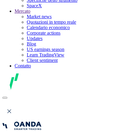
Specifiche dello strumento
SpaceX
Mercato
Market news
Quotazioni in tempo reale
Calendario economico
Corporate actions
Updates
Blog
US earnings season
Learn TradingView
Client sentiment
Contatto