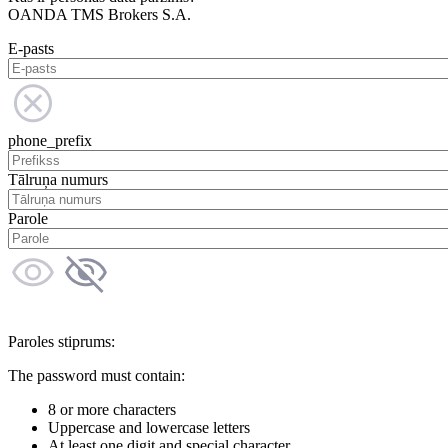
OANDA TMS Brokers S.A.
E-pasts
phone_prefix
Tālruņa numurs
Parole
Paroles stiprums:
The password must contain:
8 or more characters
Uppercase and lowercase letters
At least one digit and special character