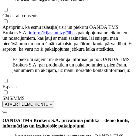
Check all consents
Apstiprinu, ka esmu izlasījis(-usi) un piekrītu OANDA TMS
Brokers S.A.
informācijas un izglītības
pakalpojuma noteikumiem
un nosacījumiem, kas ļauj ar mani sazināties, lai sniegtu man
piedāvājumu un nodrošinātu atbalstu pa tālruni konta pārvaldībai. Es
saprotu, ka varu no šī pakalpojuma jebkurā laikā atteikties.
Es piekrītu saņemt mārketinga informāciju no OANDA TMS
Brokers S.A. par produktiem un pakalpojumiem, piemēram,
jaunumiem un akcijām, uz manu norādīto kontaktinformāciju:
E-pasta
SMS/MMS
ATVĒRT DEMO KONTU »
OANDA TMS Brokers S.A. privātuma politika – demo konts,
informācijas un izglītojošie pakalpojumi