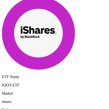
ETF Name
IQQY.ETF
Market
shares