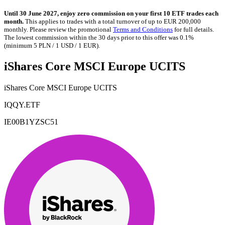
Until 30 June 2027, enjoy zero commission on your first 10 ETF trades each
month.
This applies to trades with a total turnover of up to EUR 200,000
monthly. Please review the promotional
Terms and Conditions
for full details.
The lowest commission within the 30 days prior to this offer was 0.1%
(minimum 5 PLN / 1 USD / 1 EUR).
iShares Core MSCI Europe UCITS
iShares Core MSCI Europe UCITS
IQQY.ETF
IE00B1YZSC51