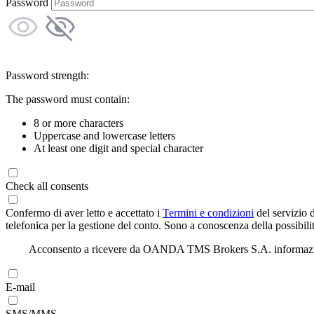
Password
Password strength:
The password must contain:
8 or more characters
Uppercase and lowercase letters
At least one digit and special character
Check all consents
Confermo di aver letto e accettato i
Termini e condizioni
del servizio 
telefonica per la gestione del conto. Sono a conoscenza della possibilit
Acconsento a ricevere da OANDA TMS Brokers S.A. informazioni di
E-mail
SMS/MMS