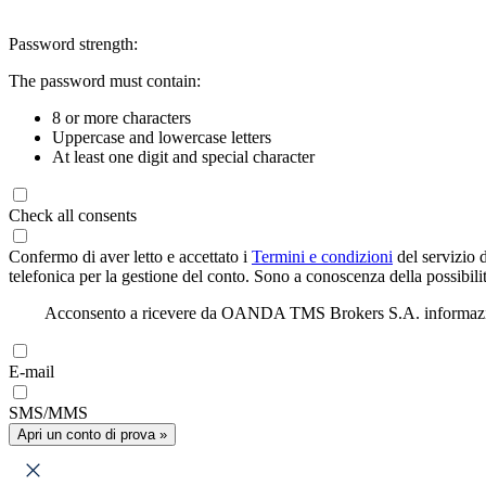
Password strength:
The password must contain:
8 or more characters
Uppercase and lowercase letters
At least one digit and special character
Check all consents
Confermo di aver letto e accettato i
Termini e condizioni
del servizio 
telefonica per la gestione del conto. Sono a conoscenza della possibilit
Acconsento a ricevere da OANDA TMS Brokers S.A. informazioni di
E-mail
SMS/MMS
Apri un conto di prova »