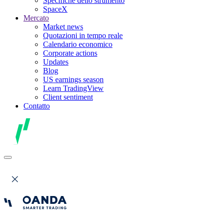
Specifiche dello strumento
SpaceX
Mercato
Market news
Quotazioni in tempo reale
Calendario economico
Corporate actions
Updates
Blog
US earnings season
Learn TradingView
Client sentiment
Contatto