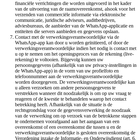
financiële verrichtingen die worden uitgevoerd in het kader
van de uitvoering van de raamovereenkomst, alsook voor het
verzenden van commerciële informatie via elektronische
communicatie, juridische adviseurs, auditbedrijven,
adviesbureaus, de aanbieder van de WhatsApp-applicatie en
entiteiten die servers aanbieden en gegevens opslaan.
Contact met de verwerkingsverantwoordelijke via de
WhatsApp-app kan door u worden geïnitieerd, of door de
verwerkingsverantwoordelijke indien het nodig is contact met
u op te nemen om het openingsproces van de rekening (live-
rekening) te voltooien. Bijgevolg kunnen uw
persoonsgegevens (afhankelijk van uw privacy-instellingen in
de WhatsApp-app) in de vorm van uw profielfoto en
telefoonnummer aan de verwerkingsverantwoordelijke
worden doorgegeven. De verwerkingsverantwoordelijke kan
u alleen verzoeken om andere persoonsgegevens te
verstrekken wanneer dit noodzakelijk is om op uw vraag te
reageren of de kwestie te behandelen waarop het contact
betrekking heeft. Afhankelijk van de situatie is de
rechtsgrondslag voor de gegevensverwerking de noodzaak
van de verwerking om op verzoek van de betrokkene stappen
te ondernemen voorafgaand aan het aangaan van een
overeenkomst of een overeenkomst die tussen u en de
verwerkingsverantwoordelijke is gesloten overeenkomstig de
Verordening inzake de Informatie- en Onderwijsdienst (art. 6,