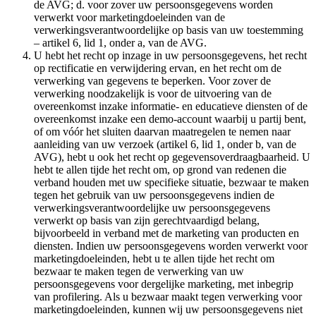
de AVG; d. voor zover uw persoonsgegevens worden
verwerkt voor marketingdoeleinden van de
verwerkingsverantwoordelijke op basis van uw toestemming
– artikel 6, lid 1, onder a, van de AVG.
U hebt het recht op inzage in uw persoonsgegevens, het recht
op rectificatie en verwijdering ervan, en het recht om de
verwerking van gegevens te beperken. Voor zover de
verwerking noodzakelijk is voor de uitvoering van de
overeenkomst inzake informatie- en educatieve diensten of de
overeenkomst inzake een demo-account waarbij u partij bent,
of om vóór het sluiten daarvan maatregelen te nemen naar
aanleiding van uw verzoek (artikel 6, lid 1, onder b, van de
AVG), hebt u ook het recht op gegevensoverdraagbaarheid. U
hebt te allen tijde het recht om, op grond van redenen die
verband houden met uw specifieke situatie, bezwaar te maken
tegen het gebruik van uw persoonsgegevens indien de
verwerkingsverantwoordelijke uw persoonsgegevens
verwerkt op basis van zijn gerechtvaardigd belang,
bijvoorbeeld in verband met de marketing van producten en
diensten. Indien uw persoonsgegevens worden verwerkt voor
marketingdoeleinden, hebt u te allen tijde het recht om
bezwaar te maken tegen de verwerking van uw
persoonsgegevens voor dergelijke marketing, met inbegrip
van profilering. Als u bezwaar maakt tegen verwerking voor
marketingdoeleinden, kunnen wij uw persoonsgegevens niet