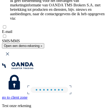
Ik geef toestemming voor het ontvangen van
marketinginformatie van OANDA TMS Brokers S.A. met
betrekking tot producten en diensten, bijv. nieuws en
aanbiedingen, naar de contactgegevens die ik heb opgegeven
via:
E-mail
SMS/MMS
Open een demo-rekening »
go to client zone
Test onze rekening