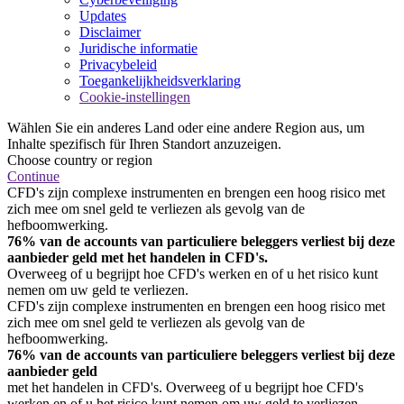
Updates
Disclaimer
Juridische informatie
Privacybeleid
Toegankelijkheidsverklaring
Cookie-instellingen
Wählen Sie ein anderes Land oder eine andere Region aus, um
Inhalte spezifisch für Ihren Standort anzuzeigen.
Choose country or region
Continue
CFD's zijn complexe instrumenten en brengen een hoog risico met
zich mee om snel geld te verliezen als gevolg van de
hefboomwerking.
76% van de accounts van particuliere beleggers verliest bij deze
aanbieder geld met het handelen in CFD's.
Overweeg of u begrijpt hoe CFD's werken en of u het risico kunt
nemen om uw geld te verliezen.
CFD's zijn complexe instrumenten en brengen een hoog risico met
zich mee om snel geld te verliezen als gevolg van de
hefboomwerking.
76% van de accounts van particuliere beleggers verliest bij deze
aanbieder geld
met het handelen in CFD's. Overweeg of u begrijpt hoe CFD's
werken en of u het risico kunt nemen om uw geld te verliezen.