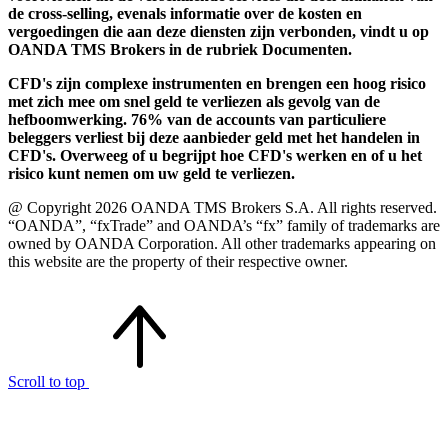
de cross-selling, evenals informatie over de kosten en
vergoedingen die aan deze diensten zijn verbonden, vindt u op
OANDA TMS Brokers in de rubriek Documenten.
CFD's zijn complexe instrumenten en brengen een hoog risico
met zich mee om snel geld te verliezen als gevolg van de
hefboomwerking. 76% van de accounts van particuliere
beleggers verliest bij deze aanbieder geld met het handelen in
CFD's. Overweeg of u begrijpt hoe CFD's werken en of u het
risico kunt nemen om uw geld te verliezen.
@ Copyright 2026 OANDA TMS Brokers S.A. All rights reserved.
“OANDA”, “fxTrade” and OANDA’s “fx” family of trademarks are
owned by OANDA Corporation. All other trademarks appearing on
this website are the property of their respective owner.
Scroll to top