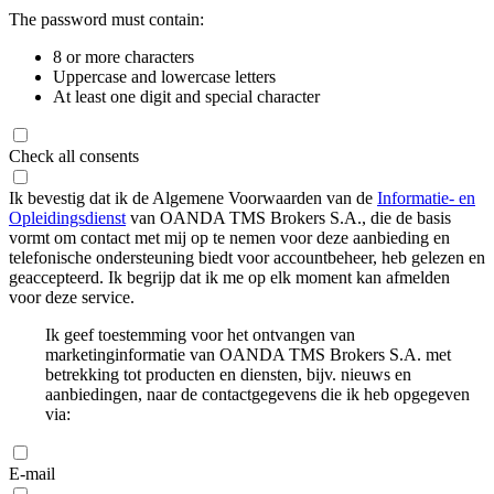
The password must contain:
8 or more characters
Uppercase and lowercase letters
At least one digit and special character
Check all consents
Ik bevestig dat ik de Algemene Voorwaarden van de
Informatie- en
Opleidingsdienst
van OANDA TMS Brokers S.A., die de basis
vormt om contact met mij op te nemen voor deze aanbieding en
telefonische ondersteuning biedt voor accountbeheer, heb gelezen en
geaccepteerd. Ik begrijp dat ik me op elk moment kan afmelden
voor deze service.
Ik geef toestemming voor het ontvangen van
marketinginformatie van OANDA TMS Brokers S.A. met
betrekking tot producten en diensten, bijv. nieuws en
aanbiedingen, naar de contactgegevens die ik heb opgegeven
via:
E-mail