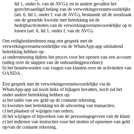
lid 1, onder b, van de AVG); en in andere gevallen het
gerechtvaardigd belang van de verwerkingsverantwoordelijke
(art. 6, lid 1, onder f, van de AVG), bestaande uit de noodzaak
om de gemelde kwestie met betrekking tot de
bedrijfsactiviteiten van de verwerkingsverantwoordelijke op te
lossen (art. 6, lid 1, onder f, van de AVG).
Om veiligheidsredenen mag een gesprek met de
verwerkingsverantwoordelijke via de WhatsApp-app uitsluitend
betrekking hebben op:
a) ondersteuning tijdens het proces voor het openen van een account
(uitleg over de stappen van de onboardingprocedure);
b) het beantwoorden van vragen van klanten over de activiteiten van
OANDA.
Een gesprek met de verwerkingsverantwoordelijke via de
WhatsApp-app zal nooit links of bijlagen bevatten, noch zal het
onder andere betrekking hebben op:
a) het saldo van uw geld op de contante rekening;
b) kwesties met betrekking tot de uitvoering van transacties;
c) het plaatsen of wijzigen van orders;
d) het wijzigen of bijwerken van de persoonsgegevens van de klant;
e) het indienen van instructies voor het storten of opnemen van geld
op/van de contante rekening.