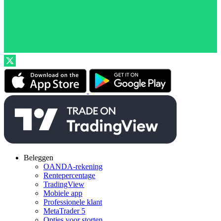
Beleggen
OANDA-rekening
Rentepercentage
TradingView
Mobiele app
Professionele klant
MetaTrader 5
Opties voor storten