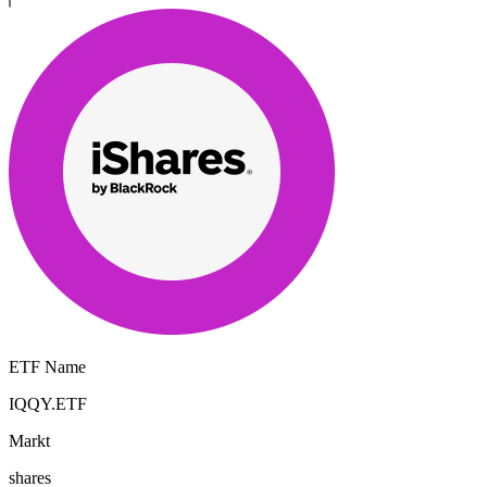
ETF Name
IQQY.ETF
Markt
shares