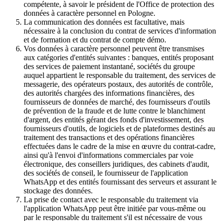
compétente, à savoir le président de l'Office de protection des
données à caractère personnel en Pologne.
La communication des données est facultative, mais
nécessaire à la conclusion du contrat de services d'information
et de formation et du contrat de compte démo.
Vos données à caractère personnel peuvent être transmises
aux catégories d'entités suivantes : banques, entités proposant
des services de paiement instantané, sociétés du groupe
auquel appartient le responsable du traitement, des services de
messagerie, des opérateurs postaux, des autorités de contrôle,
des autorités chargées des informations financières, des
fournisseurs de données de marché, des fournisseurs d'outils
de prévention de la fraude et de lutte contre le blanchiment
d'argent, des entités gérant des fonds d'investissement, des
fournisseurs d'outils, de logiciels et de plateformes destinés au
traitement des transactions et des opérations financières
effectuées dans le cadre de la mise en œuvre du contrat-cadre,
ainsi qu'à l'envoi d'informations commerciales par voie
électronique, des conseillers juridiques, des cabinets d'audit,
des sociétés de conseil, le fournisseur de l'application
WhatsApp et des entités fournissant des serveurs et assurant le
stockage des données.
La prise de contact avec le responsable du traitement via
l'application WhatsApp peut être initiée par vous-même ou
par le responsable du traitement s'il est nécessaire de vous