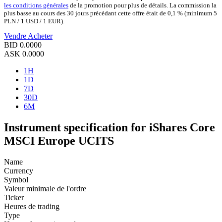
les conditions générales
de la promotion pour plus de détails. La commission la
plus basse au cours des 30 jours précédant cette offre était de 0,1 % (minimum 5
PLN / 1 USD / 1 EUR).
Vendre
Acheter
BID
0.0000
ASK
0.0000
1H
1D
7D
30D
6M
Instrument specification for iShares Core
MSCI Europe UCITS
Name
Currency
Symbol
Valeur minimale de l'ordre
Ticker
Heures de trading
Type