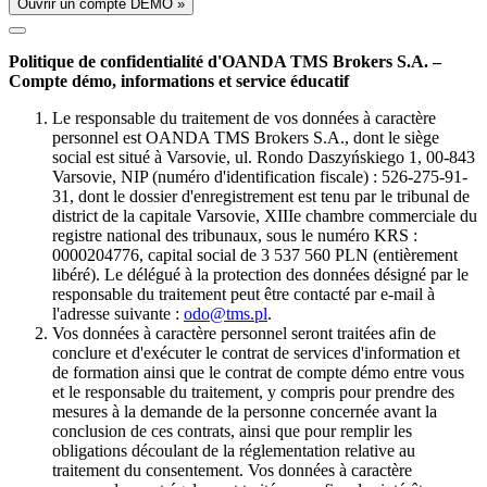
Ouvrir un compte DÉMO »
Politique de confidentialité d'OANDA TMS Brokers S.A. –
Compte démo, informations et service éducatif
Le responsable du traitement de vos données à caractère
personnel est OANDA TMS Brokers S.A., dont le siège
social est situé à Varsovie, ul. Rondo Daszyńskiego 1, 00-843
Varsovie, NIP (numéro d'identification fiscale) : 526-275-91-
31, dont le dossier d'enregistrement est tenu par le tribunal de
district de la capitale Varsovie, XIIIe chambre commerciale du
registre national des tribunaux, sous le numéro KRS :
0000204776, capital social de 3 537 560 PLN (entièrement
libéré). Le délégué à la protection des données désigné par le
responsable du traitement peut être contacté par e-mail à
l'adresse suivante :
odo@tms.pl
.
Vos données à caractère personnel seront traitées afin de
conclure et d'exécuter le contrat de services d'information et
de formation ainsi que le contrat de compte démo entre vous
et le responsable du traitement, y compris pour prendre des
mesures à la demande de la personne concernée avant la
conclusion de ces contrats, ainsi que pour remplir les
obligations découlant de la réglementation relative au
traitement du consentement. Vos données à caractère