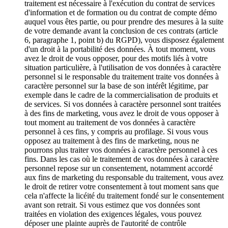
traitement est nécessaire à l'exécution du contrat de services
d'information et de formation ou du contrat de compte démo
auquel vous êtes partie, ou pour prendre des mesures à la suite
de votre demande avant la conclusion de ces contrats (article
6, paragraphe 1, point b) du RGPD), vous disposez également
d'un droit à la portabilité des données. À tout moment, vous
avez le droit de vous opposer, pour des motifs liés à votre
situation particulière, à l'utilisation de vos données à caractère
personnel si le responsable du traitement traite vos données à
caractère personnel sur la base de son intérêt légitime, par
exemple dans le cadre de la commercialisation de produits et
de services. Si vos données à caractère personnel sont traitées
à des fins de marketing, vous avez le droit de vous opposer à
tout moment au traitement de vos données à caractère
personnel à ces fins, y compris au profilage. Si vous vous
opposez au traitement à des fins de marketing, nous ne
pourrons plus traiter vos données à caractère personnel à ces
fins. Dans les cas où le traitement de vos données à caractère
personnel repose sur un consentement, notamment accordé
aux fins de marketing du responsable du traitement, vous avez
le droit de retirer votre consentement à tout moment sans que
cela n'affecte la licéité du traitement fondé sur le consentement
avant son retrait. Si vous estimez que vos données sont
traitées en violation des exigences légales, vous pouvez
déposer une plainte auprès de l'autorité de contrôle