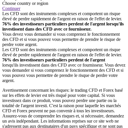
Choose country or region
Continuer
Les CFD sont des instruments complexes et comportent un risque
élevé de perdre rapidement de l'argent en raison de l'effet de levier.
76% des investisseurs particuliers perdent de l'argent lorsqu'ils
investissent dans des CFD avec ce fournisseur.
Vous devez vous demander si vous comprenez le fonctionnement
des CFD et si vous pouvez vous permettre de prendre le risque de
perdre votre argent.
Les CFD sont des instruments complexes et comportent un risque
élevé de perdre rapidement de l'argent en raison de l'effet de levier.
76% des investisseurs particuliers perdent de l'argent
lorsqu'ils investissent dans des CFD avec ce fournisseur. Vous devez
vous demander si vous comprenez le fonctionnement des CFD et si
vous pouvez vous permettre de prendre le risque de perdre votre
argent.
Avertissement concernant les risques: le trading CFD et Forex basé
sur les effets de levier est très risqué pour votre capital. Si vous
investissez dans ce produit, vous pouvez perdre une partie ou la
totalité de l'argent investi. C'est la raison pour laquelle les marchés
CFD et Forex peuvent ne pas convenir à tous les investisseurs.
Assurez-vous de comprendre les risques et, si nécessaire, demandez
un avis indépendant. Les informations reprises sur ce site web ne
s'adressent pas aux destinataires d'un pays spécifique et ne sont pas