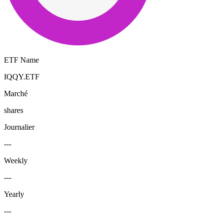
ETF Name
IQQY.ETF
Marché
shares
Journalier
---
Weekly
---
Yearly
---