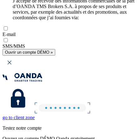
J’accepte de recevoir des informations commerciales de la part
d’OANDA TMS Brokers S.A. à propos de ses produits et
services, par exemple des actualités et des promotions, aux
coordonnées que j’ai fournies via:
E-mail
SMS/MMS
Ouvrir un compte DÉMO »
go to client zone
Testez notre compte
Ouvrez un compte DÉMO Oanda gratuitement