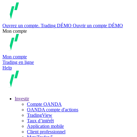
Ouvrez un compte.
Trading
DÉMO
Ouvrir un compte DÉMO
Mon compte
Mon compte
Trading en ligne
Help
Investir
Compte OANDA
OANDA compte d'actions
TradingView
Taux d’intérêt
Application mobile
Client professionnel