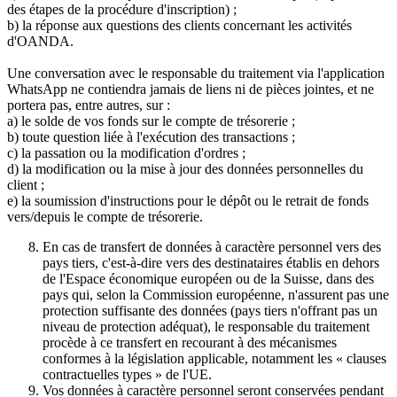
des étapes de la procédure d'inscription) ;
b) la réponse aux questions des clients concernant les activités
d'OANDA.
Une conversation avec le responsable du traitement via l'application
WhatsApp ne contiendra jamais de liens ni de pièces jointes, et ne
portera pas, entre autres, sur :
a) le solde de vos fonds sur le compte de trésorerie ;
b) toute question liée à l'exécution des transactions ;
c) la passation ou la modification d'ordres ;
d) la modification ou la mise à jour des données personnelles du
client ;
e) la soumission d'instructions pour le dépôt ou le retrait de fonds
vers/depuis le compte de trésorerie.
En cas de transfert de données à caractère personnel vers des
pays tiers, c'est-à-dire vers des destinataires établis en dehors
de l'Espace économique européen ou de la Suisse, dans des
pays qui, selon la Commission européenne, n'assurent pas une
protection suffisante des données (pays tiers n'offrant pas un
niveau de protection adéquat), le responsable du traitement
procède à ce transfert en recourant à des mécanismes
conformes à la législation applicable, notamment les « clauses
contractuelles types » de l'UE.
Vos données à caractère personnel seront conservées pendant