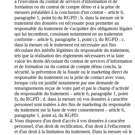
à l'exécution du contrat de services d'information et de
formation ou du contrat de compte démo et à la prise de
mesures préalables à la conclusion d'un contrat – article 6,
paragraphe 1, point b) du RGPD ; b. dans la mesure où le
traitement des données est nécessaire pour permettre au
responsable du traitement de s'acquitter des obligations légales
qui lui incombent, consistant notamment en un traitement
conforme – article 6, paragraphe 1, point c), du RGPD ; c.
dans la mesure où le traitement est nécessaire aux fins
découlant des intérêts légitimes du responsable du traitement,
tels que la réalisation des règlements nécessaires et la faire
valoir les droits découlant du contrat de services d’information
et de formation ou du contrat de compte démo conclu, la
sécurité, la prévention de la fraude ou le marketing direct du
responsable du traitement ou la prise de contact avec vous,
lorsque cela est justifié notamment par une demande de
renseignements reçue de votre part et par le champ d’activité
du responsable du traitement – article 6, paragraphe 1, point
f), du RGPD ; d. dans la mesure où vos données à caractère
personnel sont traitées à des fins de marketing du responsable
du traitement sur la base de votre consentement – article 6,
paragraphe 1, point a), du RGPD.
Vous disposez d'un droit d'accès à vos données à caractère
personnel, d'un droit de rectification, d'un droit à l'effacement
et d'un droit à la limitation du traitement. Dans la mesure où le