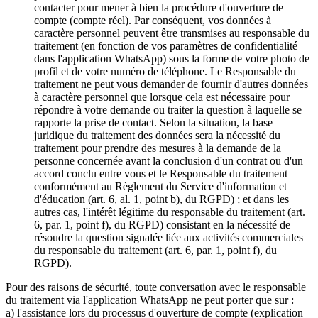
contacter pour mener à bien la procédure d'ouverture de
compte (compte réel). Par conséquent, vos données à
caractère personnel peuvent être transmises au responsable du
traitement (en fonction de vos paramètres de confidentialité
dans l'application WhatsApp) sous la forme de votre photo de
profil et de votre numéro de téléphone. Le Responsable du
traitement ne peut vous demander de fournir d'autres données
à caractère personnel que lorsque cela est nécessaire pour
répondre à votre demande ou traiter la question à laquelle se
rapporte la prise de contact. Selon la situation, la base
juridique du traitement des données sera la nécessité du
traitement pour prendre des mesures à la demande de la
personne concernée avant la conclusion d'un contrat ou d'un
accord conclu entre vous et le Responsable du traitement
conformément au Règlement du Service d'information et
d'éducation (art. 6, al. 1, point b), du RGPD) ; et dans les
autres cas, l'intérêt légitime du responsable du traitement (art.
6, par. 1, point f), du RGPD) consistant en la nécessité de
résoudre la question signalée liée aux activités commerciales
du responsable du traitement (art. 6, par. 1, point f), du
RGPD).
Pour des raisons de sécurité, toute conversation avec le responsable
du traitement via l'application WhatsApp ne peut porter que sur :
a) l'assistance lors du processus d'ouverture de compte (explication