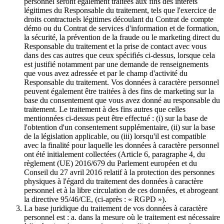
personnel seront également traitées aux fins des intérêts
légitimes du Responsable du traitement, tels que l'exercice de
droits contractuels légitimes découlant du Contrat de compte
démo ou du Contrat de services d'information et de formation,
la sécurité, la prévention de la fraude ou le marketing direct du
Responsable du traitement et la prise de contact avec vous
dans des cas autres que ceux spécifiés ci-dessus, lorsque cela
est justifié notamment par une demande de renseignements
que vous avez adressée et par le champ d'activité du
Responsable du traitement. Vos données à caractère personnel
peuvent également être traitées à des fins de marketing sur la
base du consentement que vous avez donné au responsable du
traitement. Le traitement à des fins autres que celles
mentionnées ci-dessus peut être effectué : (i) sur la base de
l'obtention d'un consentement supplémentaire, (ii) sur la base
de la législation applicable, ou (iii) lorsqu'il est compatible
avec la finalité pour laquelle les données à caractère personnel
ont été initialement collectées (Article 6, paragraphe 4, du
règlement (UE) 2016/679 du Parlement européen et du
Conseil du 27 avril 2016 relatif à la protection des personnes
physiques à l'égard du traitement des données à caractère
personnel et à la libre circulation de ces données, et abrogeant
la directive 95/46/CE, (ci-après : « RGPD »).
La base juridique du traitement de vos données à caractère
personnel est : a. dans la mesure où le traitement est nécessaire