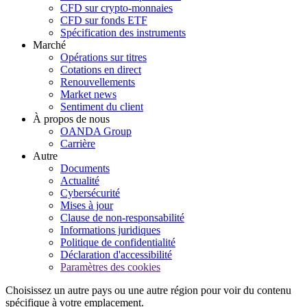
CFD sur crypto-monnaies
CFD sur fonds ETF
Spécification des instruments
Marché
Opérations sur titres
Cotations en direct
Renouvellements
Market news
Sentiment du client
À propos de nous
OANDA Group
Carrière
Autre
Documents
Actualité
Cybersécurité
Mises à jour
Clause de non-responsabilité
Informations juridiques
Politique de confidentialité
Déclaration d'accessibilité
Paramètres des cookies
Choisissez un autre pays ou une autre région pour voir du contenu
spécifique à votre emplacement.