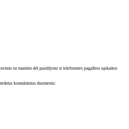
avimo su manimi dėl pasiūlymo ir telefoninės pagalbos sąskaitos
teiktus kontaktinius duomenis: