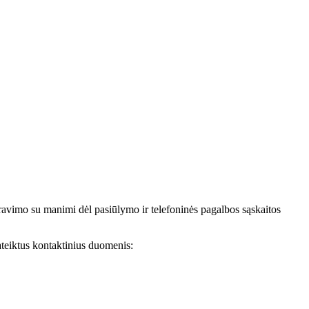
avimo su manimi dėl pasiūlymo ir telefoninės pagalbos sąskaitos
teiktus kontaktinius duomenis: