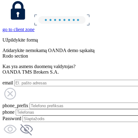
go to client zone
Užpildykite formą
Atidarykite nemokamą OANDA demo sąskaitą
Rodo section
Kas yra asmens duomenų valdytojas?
OANDA TMS Brokers S.A.
email
phone_prefix
phone
Password