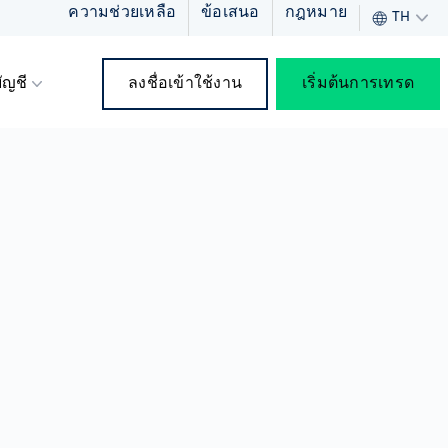
ความช่วยเหลือ
ข้อเสนอ
กฎหมาย
TH
ัญชี
ลงชื่อเข้าใช้งาน
เริ่มต้นการเทรด
ัท
ดทุน
า