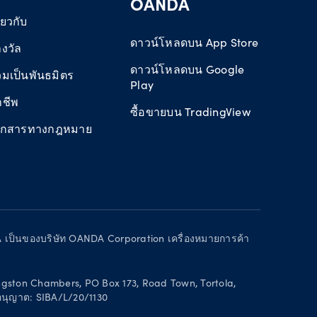
OANDA
ี่ยวกับ
ดาวน์โหลดบน App Store
งวัล
ดาวน์โหลดบน Google
วมเป็นพันธมิตร
Play
าชีพ
ซื้อขายบน TradingView
อกสารทางกฎหมาย
 เป็นของบริษัท OANDA Corporation เครื่องหมายการค้า
Kingston Chambers, PO Box 173, Road Town, Tortola,
บอนุญาต: SIBA/L/20/1130