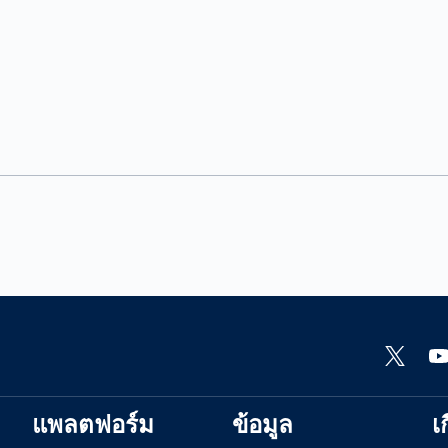
แพลตฟอร์ม
ข้อมูล
เ