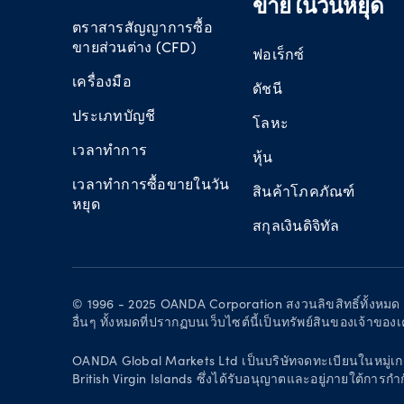
ขายในวันหยุด
ตราสารสัญญาการซื้อ
ขายส่วนต่าง (CFD)
ฟอเร็กซ์
เครื่องมือ
ดัชนี
ประเภทบัญชี
โลหะ
เวลาทำการ
หุ้น
เวลาทำการซื้อขายในวัน
สินค้าโภคภัณฑ์
หยุด
สกุลเงินดิจิทัล
© 1996 - 2025 OANDA Corporation สงวนลิขสิทธิ์ทั้งหม
อื่นๆ ทั้งหมดที่ปรากฏบนเว็บไซต์นี้เป็นทรัพย์สินของเจ้าของ
OANDA Global Markets Ltd เป็นบริษัทจดทะเบียนในหมู่เกาะ
British Virgin Islands ซึ่งได้รับอนุญาตและอยู่ภายใต้ก