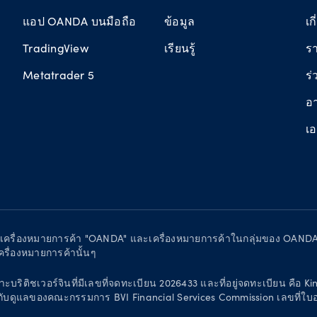
แอป OANDA บนมือถือ
ข้อมูล
เก
TradingView
เรียนรู้
รา
Metatrader 5
ร่
อ
เ
ด เครื่องหมายการค้า "OANDA" และเครื่องหมายการค้าในกลุ่มของ OANDA
เครื่องหมายการค้านั้นๆ
บริติชเวอร์จินที่มีเลขที่จดทะเบียน 2026433 และที่อยู่จดทะเบียน คือ 
ารกำกับดูแลของคณะกรรมการ BVI Financial Services Commission เลขที่ใ