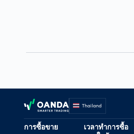
Footer
Thailand
การซื้อขาย
เวลาทำการซื้อ