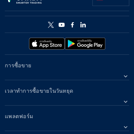
การซื้อขาย
expand_more
ตราสารสัญญาการซื้อขายส่วนต่าง (CFD)
เครื่องมือ
เวลาทำการซื้อขายในวันหยุด
expand_more
ประเภทบัญชี
ฟอเร็กซ์
เวลาทำการ
ดัชนี
แพลตฟอร์ม
เวลาทำการซื้อขายในวันหยุด
expand_more
โลหะ
แอป OANDA บนมือถือ