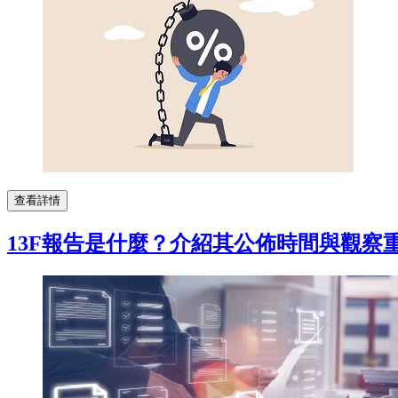
查看詳情
13F報告是什麼？介紹其公佈時間與觀察