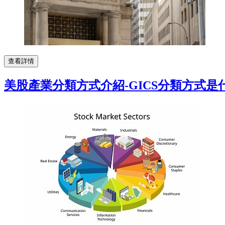
查看詳情
美股產業分類方式介紹-GICS分類方式是