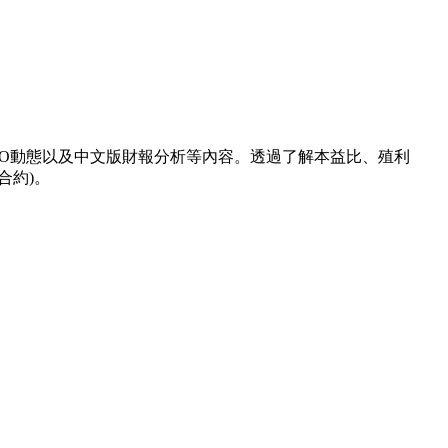
新聞、CEO動態以及中文版財報分析等內容。透過了解本益比、殖利
合約)。