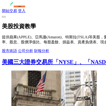
開始交易
登入
美股投資教學
提供蘋果(APPLE)、亞馬遜(Amazon)、特斯拉(TSLA
率、股息、股價淨值比、每股盈餘、損益表、資產負債表、現金
股市術語
公司分析
財報分析
美國三大證券交易所「NYSE」、「NASD