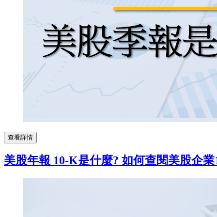
查看詳情
美股年報 10-K是什麼? 如何查閱美股企業1