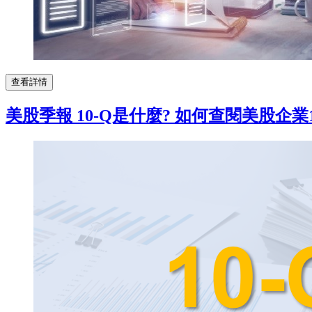
查看詳情
美股季報 10-Q是什麼? 如何查閱美股企業1