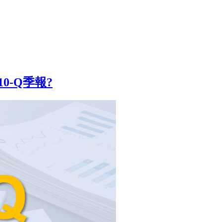
0-Q季報?