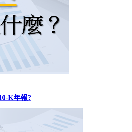
0-K年報?