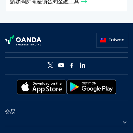
請參閱所有差價合約金融工具
Footer
Taiwan
交易
expand_more
差價合約金融工具