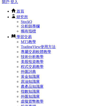
開戶
登入
首頁
研究所
StockQ
分析師專欄
獨有指標
學習交易
MT5教學
TradingView使用方法
專屬交易軟體教學
技術分析教學
美股投資教學
程式交易教學
外匯詞典
黃金知識庫
原油知識庫
農產品知識庫
指數知識庫
外匯知識庫
虛擬貨幣教學