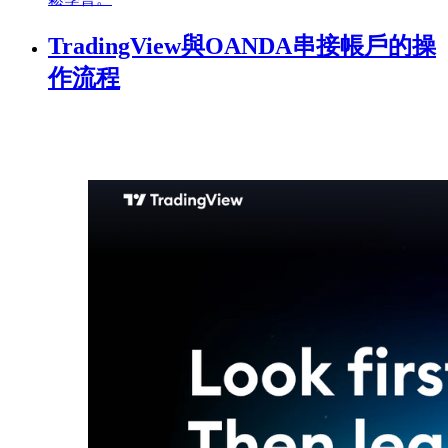
TradingView與OANDA串接帳戶的操
作流程