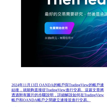
2024年11月13日
OANDA的帳戶與TradingView的帳戶連
結後，就能夠直接從TradingView進行交易。這篇文章將
透過附有圖片的步驟說明，詳細解說如何在TradingView
帳戶和OANDA帳戶之間建立連接並進行交易。