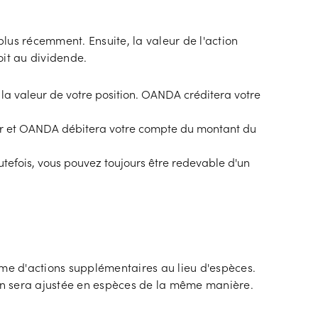
plus récemment. Ensuite, la valeur de l'action
oit au dividende.
 la valeur de votre position. OANDA créditera votre
leur et OANDA débitera votre compte du montant du
utefois, vous pouvez toujours être redevable d'un
rme d'actions supplémentaires au lieu d'espèces.
on sera ajustée en espèces de la même manière.