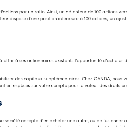
tions par un ratio. Ainsi, un détenteur de 100 actions verrait
eur dispose d'une position inférieure à 100 actions, un ajus
à offrir à ses actionnaires existants l'opportunité d'achete
obiliser des capitaux supplémentaires. Chez OANDA, nous v
ent en espèces sur votre compte pour la valeur des droits ém
s
ne société accepte d'en acheter une autre, ou de fusionner 