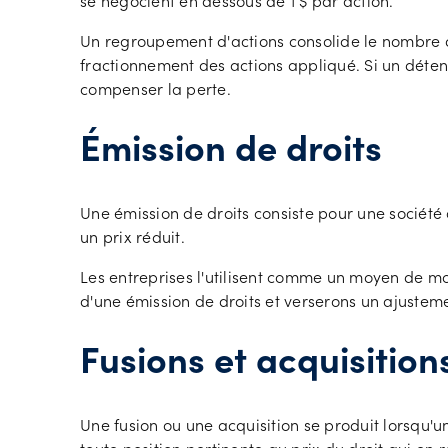
se négocient en dessous de 1 $ par action.
Un regroupement d'actions consolide le nombre d'ac
fractionnement des actions appliqué. Si un détent
compenser la perte.
Émission de droits
Une émission de droits consiste pour une société 
un prix réduit.
Les entreprises l'utilisent comme un moyen de m
d'une émission de droits et verserons un ajustem
Fusions et acquisition
Une fusion ou une acquisition se produit lorsqu'u