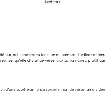
Load more
été aux actionnaires en fonction du nombre d'actions déten
rise, qu'elle choisit de verser aux actionnaires, plutôt que
tion d'une société annonce son intention de verser un divide