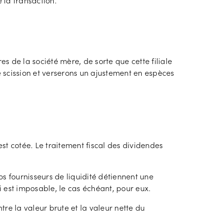
e la transaction.
es de la société mère, de sorte que cette filiale
scission et verserons un ajustement en espèces
est cotée. Le traitement fiscal des dividendes
s fournisseurs de liquidité détiennent une
i est imposable, le cas échéant, pour eux.
re la valeur brute et la valeur nette du