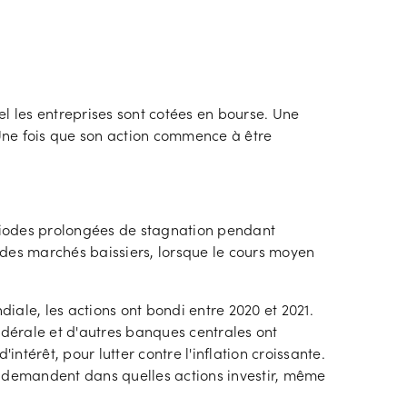
l les entreprises sont cotées en bourse. Une
 Une fois que son action commence à être
riodes prolongées de stagnation pendant
 des marchés baissiers, lorsque le cours moyen
iale, les actions ont bondi entre 2020 et 2021.
édérale et d'autres banques centrales ont
ntérêt, pour lutter contre l'inflation croissante.
 se demandent dans quelles actions investir, même