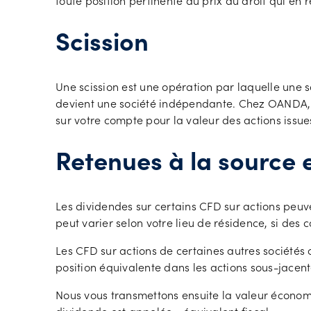
toute position pertinente au prix du droit qui en r
Scission
Une scission est une opération par laquelle une so
devient une société indépendante. Chez OANDA, n
sur votre compte pour la valeur des actions issues
Retenues à la source e
Les dividendes sur certains CFD sur actions peuven
peut varier selon votre lieu de résidence, si des c
Les CFD sur actions de certaines autres sociétés 
position équivalente dans les actions sous-jacente
Nous vous transmettons ensuite la valeur économiq