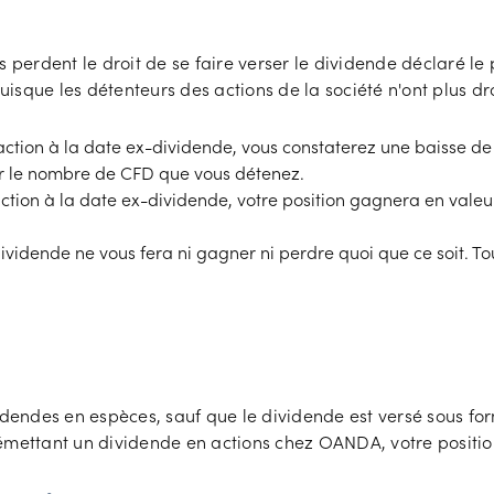
 perdent le droit de se faire verser le dividende déclaré le 
sque les détenteurs des actions de la société n'ont plus dr
action à la date ex-dividende, vous constaterez une baisse de
r le nombre de CFD que vous détenez.
'action à la date ex-dividende, votre position gagnera en va
ividende ne vous fera ni gagner ni perdre quoi que ce soit. To
videndes en espèces, sauf que le dividende est versé sous fo
 émettant un dividende en actions chez OANDA, votre positi