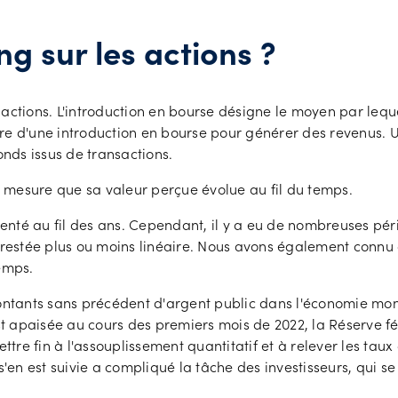
ng sur les actions ?
actions. L'introduction en bourse désigne le moyen par leque
iaire d'une introduction en bourse pour générer des revenus.
onds issus de transactions.
 à mesure que sa valeur perçue évolue au fil du temps.
enté au fil des ans. Cependant, il y a eu de nombreuses pé
t restée plus ou moins linéaire. Nous avons également connu
emps.
ontants sans précédent d'argent public dans l'économie mond
est apaisée au cours des premiers mois de 2022, la Réserve f
 fin à l'assouplissement quantitatif et à relever les taux d'i
 s'en est suivie a compliqué la tâche des investisseurs, qui