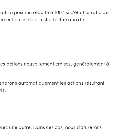
 sa position réduite à 100:1 si c'était le ratio de
tement en espèces est effectué afin de
r des actions nouvellement émises, généralement à
endrons automatiquement les actions résultant
is.
avec une autre. Dans ces cas, nous clôturerons