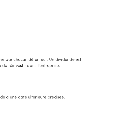
ues par chacun détenteur. Un dividende est
 de réinvestir dans l'entreprise.
nde à une date ultérieure précisée.