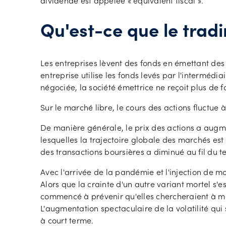
dividende est appelée « équivalent fiscal ».
Qu'est-ce que le tradi
Les entreprises lèvent des fonds en émettant des 
entreprise utilise les fonds levés par l'interméd
négociée, la société émettrice ne reçoit plus de f
Sur le marché libre, le cours des actions fluctue
De manière générale, le prix des actions a augm
lesquelles la trajectoire globale des marchés es
des transactions boursières a diminué au fil du t
Avec l'arrivée de la pandémie et l'injection de m
Alors que la crainte d'un autre variant mortel s'
commencé à prévenir qu'elles chercheraient à mettre
L'augmentation spectaculaire de la volatilité qui
à court terme.