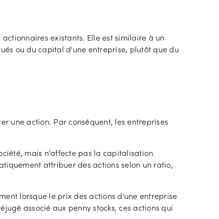
actionnaires existants. Elle est similaire à un
bués ou du capital d'une entreprise, plutôt que du
eter une action. Par conséquent, les entreprises
ciété, mais n'affecte pas la capitalisation
matiquement attribuer des actions selon un ratio,
ment lorsque le prix des actions d'une entreprise
préjugé associé aux penny stocks, ces actions qui