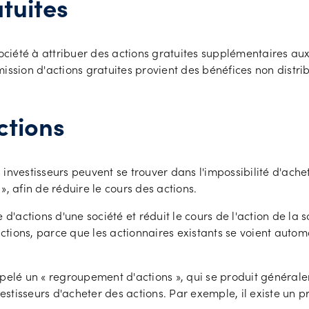
tuites
ociété à attribuer des actions gratuites supplémentaires aux 
ission d'actions gratuites provient des bénéfices non distri
ctions
ns investisseurs peuvent se trouver dans l'impossibilité d'ach
, afin de réduire le cours des actions.
actions d'une société et réduit le cours de l'action de la so
actions, parce que les actionnaires existants se voient auto
pelé un « regroupement d'actions », qui se produit générale
vestisseurs d'acheter des actions. Par exemple, il existe un 