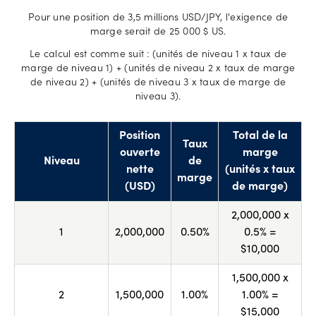
Pour une position de 3,5 millions USD/JPY, l'exigence de
marge serait de 25 000 $ US.
Le calcul est comme suit : (unités de niveau 1 x taux de
marge de niveau 1) + (unités de niveau 2 x taux de marge
de niveau 2) + (unités de niveau 3 x taux de marge de
niveau 3).
Position
Total de la
Taux
ouverte
marge
Niveau
de
nette
(unités x taux
marge
(USD)
de marge)
2,000,000 x
1
2,000,000
0.50%
0.5% =
$10,000
1,500,000 x
2
1,500,000
1.00%
1.00% =
$15,000