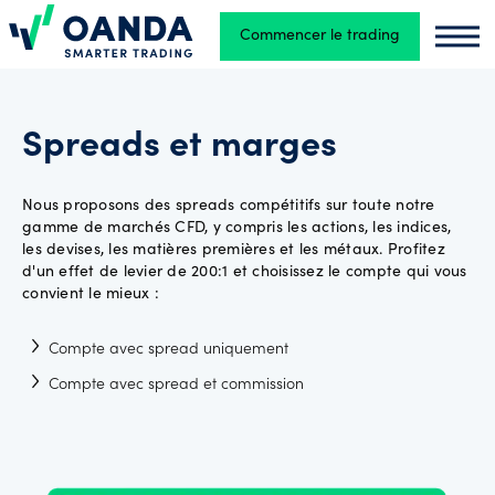
Commencer le trading
Oanda
Oand
Trading
Spreads et marges
Plates-
Nous proposons des spreads compétitifs sur toute notre
formes
gamme de marchés CFD, y compris les actions, les indices,
les devises, les matières premières et les métaux. Profitez
d'un effet de levier de 200:1 et choisissez le compte qui vous
convient le mieux :
Outils et
ressources
Compte avec spread uniquement
Compte avec spread et commission
Types
de
comptes