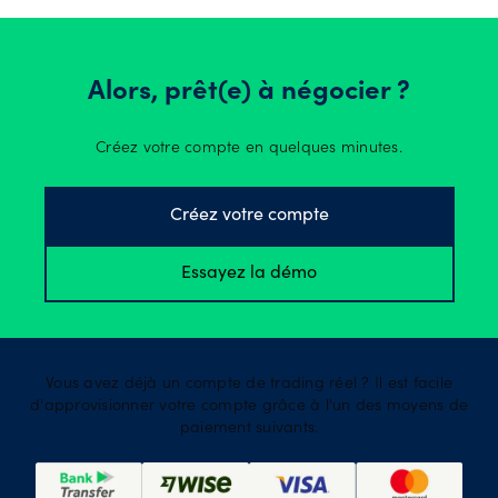
Alors, prêt(e) à négocier ?
Créez votre compte en quelques minutes.
Créez votre compte
Essayez la démo
Vous avez déjà un compte de trading réel ? Il est facile
d'approvisionner votre compte grâce à l'un des moyens de
paiement suivants.