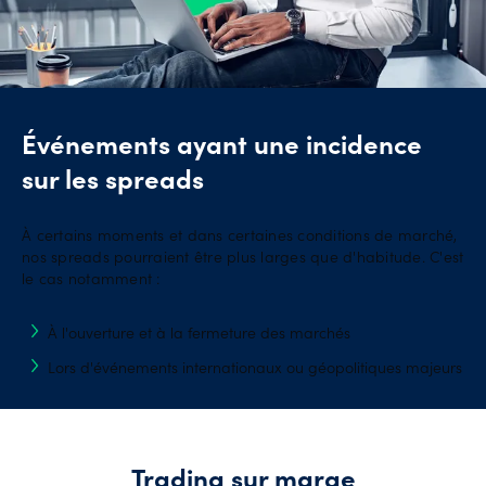
Événements ayant une incidence
sur les spreads
À certains moments et dans certaines conditions de marché,
nos spreads pourraient être plus larges que d'habitude. C'est
le cas notamment :
À l'ouverture et à la fermeture des marchés
Lors d'événements internationaux ou géopolitiques majeurs
Trading sur marge