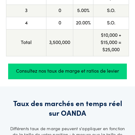
3
0
5.00%
S.O.
4
0
20.00%
S.O.
$10,000 +
Total
3,500,000
$15,000 =
$25,000
Consultez nos taux de marge et ratios de levier
Taux des marchés en temps réel
sur OANDA
Différents taux de marge peuvent s'appliquer en fonction