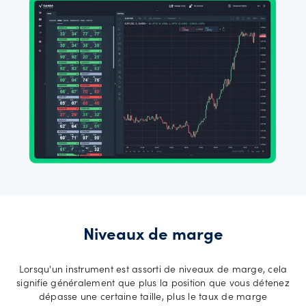
Prise en
charge
des
comptes
Explore
more
Langues
Niveaux de marge
Lorsqu'un instrument est assorti de niveaux de marge, cela
signifie généralement que plus la position que vous détenez
Connexion
dépasse une certaine taille, plus le taux de marge