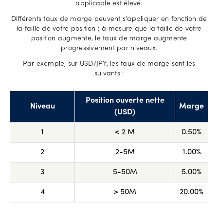
applicable est élevé.
Différents taux de marge peuvent s'appliquer en fonction de
la taille de votre position ; à mesure que la taille de votre
position augmente, le taux de marge augmente
progressivement par niveaux.
Par exemple, sur USD/JPY, les taux de marge sont les
suivants :
Position ouverte nette
Niveau
Marge
(USD)
1
< 2 M
0.50%
2
2-5M
1.00%
3
5-50M
5.00%
4
> 50M
20.00%