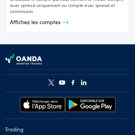
avec spread uniquement ou compte avec spread et
commission
Affichez les comptes
Footer
Trading