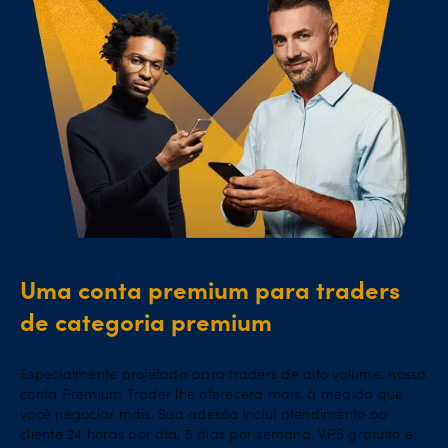
Uma conta premium para traders
de categoria premium
Especialmente projetada para traders de alto volume, nossa
conta Premium Trader lhe oferecerá mais, à medida que
você negociar mais. Sua adesão inclui atendimento ao
cliente 24 horas por dia, 5 dias por semana, VPS gratuito e