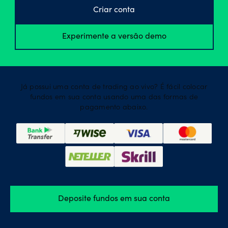
Criar conta
Experimente a versão demo
Já possui uma conta de trading ao vivo? É fácil colocar
fundos em sua conta usando uma das formas de
pagamento abaixo.
Deposite fundos em sua conta