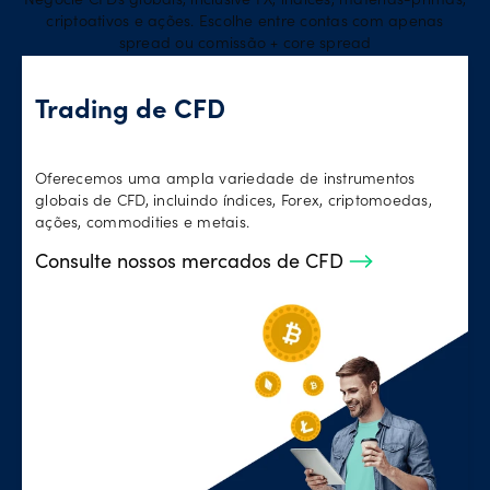
Negocie CFDs globais, inclusive FX, índices, matérias-primas,
criptoativos e ações. Escolhe entre contas com apenas
spread ou comissão + core spread
Trading de CFD
Oferecemos uma ampla variedade de instrumentos
globais de CFD, incluindo índices, Forex, criptomoedas,
ações, commodities e metais.
Consulte nossos mercados de CFD