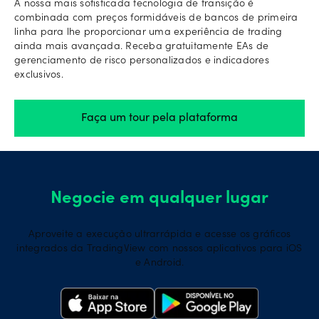
A nossa mais sofisticada tecnologia de transição é
combinada com preços formidáveis de bancos de primeira
linha para lhe proporcionar uma experiência de trading
ainda mais avançada. Receba gratuitamente EAs de
gerenciamento de risco personalizados e indicadores
exclusivos.
Faça um tour pela plataforma
Negocie em qualquer lugar
Aproveite a execução ultrarrápida e acesse os gráficos
integrados da TradingView com nossos aplicativos para iOS
e Android.