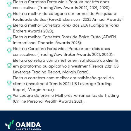
Eleita a Corretora Forex Mais Popular por três anos
consecutivos (TradingView Awards 2022, 2021, 2020).
Eleita a melhor da categoria em termos de Pesquisa e
Facilidade de Uso (ForexBrokers.com 2023 Annual Awards).
Eleita a melhor Corretora Forex dos EUA (Compare Forex
Brokers Awards 2023).
Eleita a melhor Corretora Forex de Baixo Custo (ADVFN
International Financial Awards 2023).
Eleita a Corretora Forex Mais Popular por dois anos
consecutivos (TradingView Broker Awards 2021, 2020).
Eleita a corretora como melhor em satisfação do cliente
em plataforma ou aplicativo (Investment Trends 2021 US
Leverage Trading Report, Margin Forex).
Eleita a corretora com melhor em satisfação geral do
cliente (Investment Trends 2021 US Leverage Trading
Report, Margin Forex).
Vencedora do prêmio Melhores Ferramentas de Trading
(Online Personal Wealth Awards 2021).
Footer