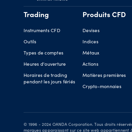
Trading
Produits CFD
Instruments CFD
Devises
Outils
Indices
Types de comptes
Métaux
Heures d'ouverture
Actions
Horaires de trading
Matières premières
pendant les jours fériés
Crypto-monnaies
© 1996 - 2024 OANDA Corporation. Tous droits réserv
marques apparaissant sur ce site web appartiennent à l