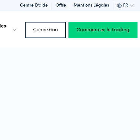
Centre D’aide
Offre
Mentions Légales
FR
des
Connexion
Commencer le trading
rofits