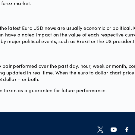
l forex market.
 the latest Euro USD news are usually economic or political.
an have a noted impact on the value of each respective cur
by major political events, such as Brexit or the US presidenti
 pair performed over the past day, hour, week or month, cons
ng updated in real time. When the euro to dollar chart price s
 dollar – or both.
be taken as a guarantee for future performance.