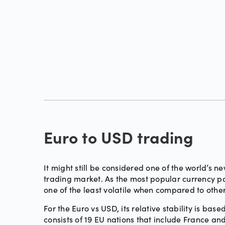
Euro to USD trading
It might still be considered one of the world’s 
trading market. As the most popular currency pai
one of the least volatile when compared to othe
For the Euro vs USD, its relative stability is b
consists of 19 EU nations that include France an