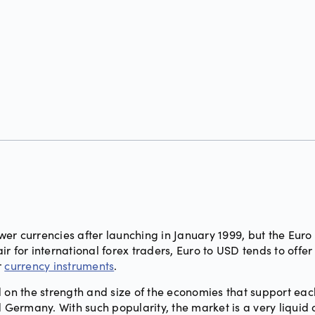
newer currencies after launching in January 1999, but the Eur
r for international forex traders, Euro to USD tends to offer
r
currency instruments
.
ased on the strength and size of the economies that support e
d Germany. With such popularity, the market is a very liquid